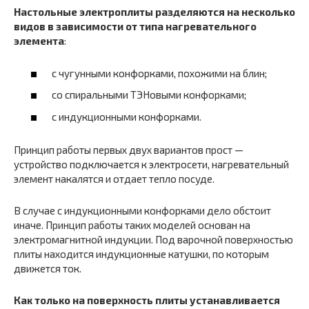
Настольные электроплиты разделяются на несколько
видов в зависимости от типа нагревательного
элемента
:
с чугунными конфорками, похожими на блин;
со спиральными ТЭНовыми конфорками;
с индукционными конфорками.
Принцип работы первых двух вариантов прост —
устройство подключается к электросети, нагревательный
элемент накалятся и отдает тепло посуде.
В случае с индукционными конфорками дело обстоит
иначе. Принцип работы таких моделей основан на
электромагнитной индукции. Под варочной поверхностью
плиты находится индукционные катушки, по которым
движется ток.
Как только на поверхность плиты устанавливается