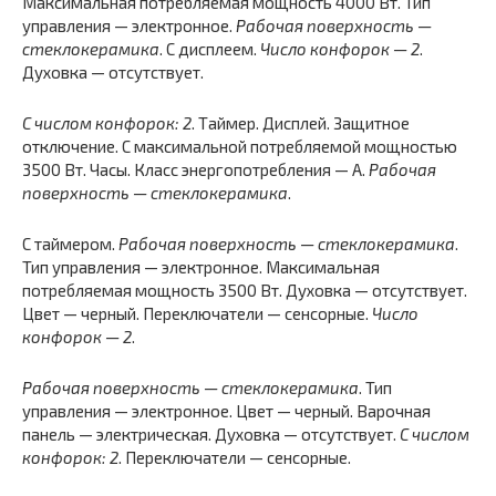
Максимальная потребляемая мощность 4000 Вт. Тип
управления — электронное.
Рабочая поверхность —
стеклокерамика
. С дисплеем.
Число конфорок — 2
.
Духовка — отсутствует.
С числом конфорок: 2
. Таймер. Дисплей. Защитное
отключение. С максимальной потребляемой мощностью
3500 Вт. Часы. Класс энергопотребления — A.
Рабочая
поверхность — стеклокерамика
.
С таймером.
Рабочая поверхность — стеклокерамика
.
Тип управления — электронное. Максимальная
потребляемая мощность 3500 Вт. Духовка — отсутствует.
Цвет — черный. Переключатели — сенсорные.
Число
конфорок — 2
.
Рабочая поверхность — стеклокерамика
. Тип
управления — электронное. Цвет — черный. Варочная
панель — электрическая. Духовка — отсутствует.
С числом
конфорок: 2
. Переключатели — сенсорные.