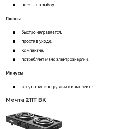
цвет — на выбор.
Плюсы
быстро нагревается;
проста в уходе;
компактна;
потребляет мало электроэнергии.
Минусы
отсутствие инструкции в комплекте.
Мечта 211Т BK