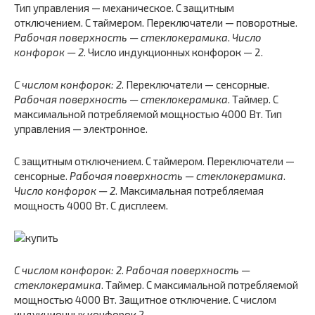
Тип управления — механическое. С защитным
отключением. С таймером. Переключатели — поворотные.
Рабочая поверхность — стеклокерамика
.
Число
конфорок — 2
. Число индукционных конфорок — 2.
С числом конфорок: 2
. Переключатели — сенсорные.
Рабочая поверхность — стеклокерамика
. Таймер. С
максимальной потребляемой мощностью 4000 Вт. Тип
управления — электронное.
С защитным отключением. С таймером. Переключатели —
сенсорные.
Рабочая поверхность — стеклокерамика
.
Число конфорок — 2
. Максимальная потребляемая
мощность 4000 Вт. С дисплеем.
С числом конфорок: 2
.
Рабочая поверхность —
стеклокерамика
. Таймер. С максимальной потребляемой
мощностью 4000 Вт. Защитное отключение. С числом
индукционных конфорок 2.