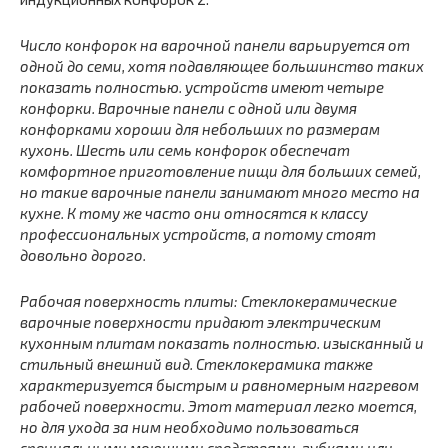
Число конфорок на варочной панели варьируется от
одной до семи, хотя подавляющее большинство таких
показать полностью.
устройств имеют четыре
конфорки. Варочные панели с одной или двумя
конфорками хороши для небольших по размерам
кухонь. Шесть или семь конфорок обеспечат
комфортное приготовление пищи для больших семей,
но такие варочные панели занимают много место на
кухне. К тому же часто они относятся к классу
профессиональных устройств, а потому стоят
довольно дорого.
Рабочая поверхность плиты: Стеклокерамические
варочные поверхности придают электрическим
кухонным плитам
показать полностью.
изысканный и
стильный внешний вид. Стеклокерамика также
характеризуется быстрым и равномерным нагревом
рабочей поверхности. Этот материал легко моется,
но для ухода за ним необходимо пользоваться
специальными моющими средствами, губками или