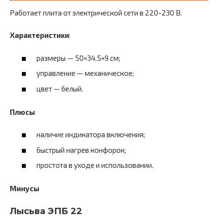
Работает плита от электрической сети в 220-230 В.
Характеристики
:
размеры — 50×34.5×9 см;
управление — механическое;
цвет — белый.
Плюсы
наличие индикатора включения;
быстрый нагрев конфорок;
простота в уходе и использовании.
Минусы
Лысьва ЭПБ 22