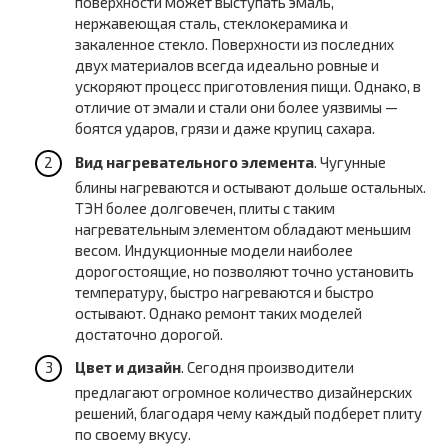
поверхности может выступать эмаль,
нержавеющая сталь, стеклокерамика и
закаленное стекло. Поверхности из последних
двух материалов всегда идеально ровные и
ускоряют процесс приготовления пищи. Однако, в
отличие от эмали и стали они более уязвимы —
боятся ударов, грязи и даже крупиц сахара.
Вид нагревательного элемента
. Чугунные
блины нагреваются и остывают дольше остальных.
ТЭН более долговечен, плиты с таким
нагревательным элементом обладают меньшим
весом. Индукционные модели наиболее
дорогостоящие, но позволяют точно установить
температуру, быстро нагреваются и быстро
остывают. Однако ремонт таких моделей
достаточно дорогой.
Цвет и дизайн
. Сегодня производители
предлагают огромное количество дизайнерских
решений, благодаря чему каждый подберет плиту
по своему вкусу.