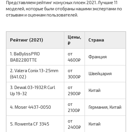
Представляем рейтинг конусных плоек 2021. Лучшие 11
моделей, которые были отобраны нашими экспертами по
отзывам и оценкам пользователей.
Цены,
Рейтинг (2021)
Страна
₽
1. BaBylissPRO
от
Франция
BAB2280TTE
4600₽
2. Valera Conix 13-25mm
от
Швейцария
(641.02)
3000₽
3. Dewal 03-1932R Curl
от
Китай
Up 19-32
2900₽
от
4. Moser 4437-0050
Германия, Китай
2100₽
от
5. Rowenta CF 3345
Китай
2400₽