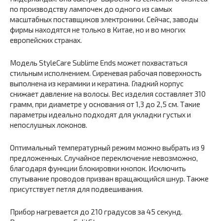
по производству лампочек до одного из самых
масштабных поставщиков электроники. Сейчас, заводы
фирмы находятся не только в Китае, но и во многих
европейских странах.
Модель StyleCare Sublime Ends может похвастаться
стильным исполнением. Сиреневая рабочая поверхность
выполнена из керамики и кератина. Гладкий корпус
снижает давление на волосы. Вес изделия составляет 310
грамм, при диаметре у основания от 1,3 до 2,5 см. Такие
параметры идеально подходят для укладки густых и
непослушных локонов.
Оптимальный температурный режим можно выбрать из 9
предложенных. Случайное переключение невозможно,
благодаря функции блокировки кнопок. Исключить
спутывание проводов призван вращающийся шнур. Также
присутствует петля для подвешивания.
Прибор нагревается до 210 градусов за 45 секунд.