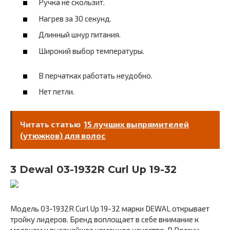
Ручка не скользит.
Нагрев за 30 секунд.
Длинный шнур питания.
Широкий выбор температуры.
В перчатках работать неудобно.
Нет петли.
Читать статью
15 лучших выпрямителей
(утюжков) для волос
3 Dewal 03-1932R Curl Up 19-32
Модель 03-1932R Curl Up 19-32 марки DEWAL открывает
тройку лидеров. Бренд воплощает в себе внимание к