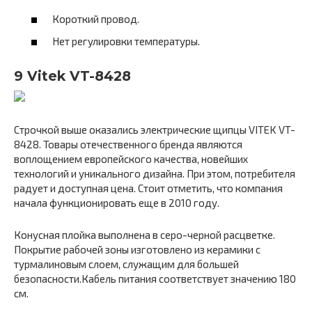
Короткий провод.
Нет регулировки температуры.
9 Vitek VT-8428
Строчкой выше оказались электрические щипцы VITEK VT-
8428. Товары отечественного бренда являются
воплощением европейского качества, новейших
технологий и уникального дизайна. При этом, потребителя
радует и доступная цена. Стоит отметить, что компания
начала функционировать еще в 2010 году.
Конусная плойка выполнена в серо-черной расцветке.
Покрытие рабочей зоны изготовлено из керамики с
турмалиновым слоем, служащим для большей
безопасности.Кабель питания соответствует значению 180
см.