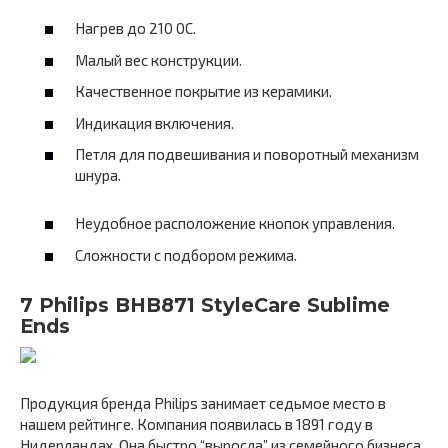
Нагрев до 210 0С.
Малый вес конструкции.
Качественное покрытие из керамики.
Индикация включения.
Петля для подвешивания и поворотный механизм
шнура.
Неудобное расположение кнопок управления.
Сложности с подбором режима.
7 Philips BHB871 StyleCare Sublime
Ends
Продукция бренда Philips занимает седьмое место в
нашем рейтинге. Компания появилась в 1891 году в
Нидерландах. Она быстро “выросла” из семейного бизнеса