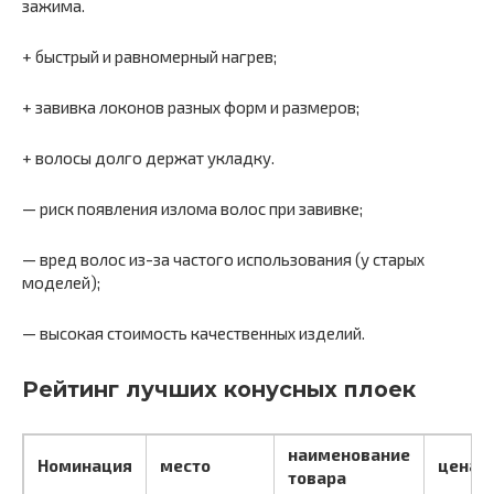
зажима.
+ быстрый и равномерный нагрев;
+ завивка локонов разных форм и размеров;
+ волосы долго держат укладку.
— риск появления излома волос при завивке;
— вред волос из-за частого использования (у старых
моделей);
— высокая стоимость качественных изделий.
Рейтинг лучших конусных плоек
наименование
Номинация
место
цена
товара