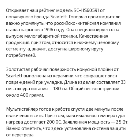
Открывает наш рейтинг модель SC-HS60591 от
популярного бренда Scarlett. Говоря о производителе,
важно упомянуть, что российско-китайская компания
вышла на рынок в 1996 году. Она специализируется на
выпуске малогабаритной техники. Качественная
продукция, при этом, относится к нижнему ценовому
сегменту, а, значит, доступна широкому кругу
потребителей.
Золотистая рабочая поверхность конусной плойки от
Scarlett выполнена из керамики, что сокращает риск
повреждений при укладке. Длина изделия составляет 33
см, а шнура питания — 180 см. Общий вес конструкции —
около 400 грамм.
Мультистайлер готов к работе спустя две минуты после
включения в сеть. При этом, максимальная температура
нагрева достигает 200 0С. Заявленная мощность — 25 Вт.
Важно отметить, что здесь установлена система защиты
от перегрева.