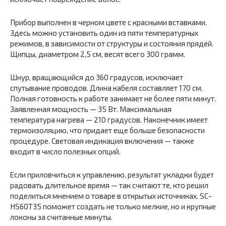
Прибор выполнен в черном цвете с красными вставками.
Здесь можно установить один из пяти температурных
режимов, в зависимости от структуры и состояния прядей.
Щипцы, диаметром 2,5 см, весят всего 300 грамм.
Шнур, вращающийся до 360 градусов, исключает
спутывание проводов. Длина кабеля составляет 170 см.
Полная готовность к работе занимает не более пяти минут.
Заявленная мощность — 35 Вт. Максимальная
температура нагрева — 210 градусов. Наконечник имеет
термоизоляцию, что придает еще больше безопасности
процедуре. Световая индикация включения — также
входит в число полезных опций.
Если приловчиться к управлению, результат укладки будет
радовать длительное время — так считают те, кто решил
поделиться мнением о товаре в открытых источниках. SC-
HS60T35 поможет создать не только мелкие, но и крупные
локоны за считанные минуты.