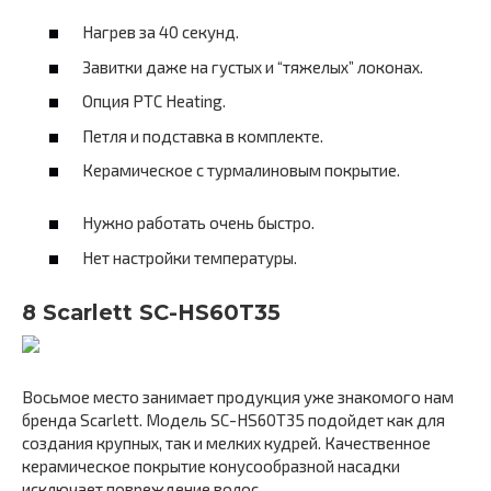
Нагрев за 40 секунд.
Завитки даже на густых и “тяжелых” локонах.
Опция PTC Heating.
Петля и подставка в комплекте.
Керамическое с турмалиновым покрытие.
Нужно работать очень быстро.
Нет настройки температуры.
8 Scarlett SC-HS60T35
Восьмое место занимает продукция уже знакомого нам
бренда Scarlett. Модель SC-HS60T35 подойдет как для
создания крупных, так и мелких кудрей. Качественное
керамическое покрытие конусообразной насадки
исключает повреждение волос.