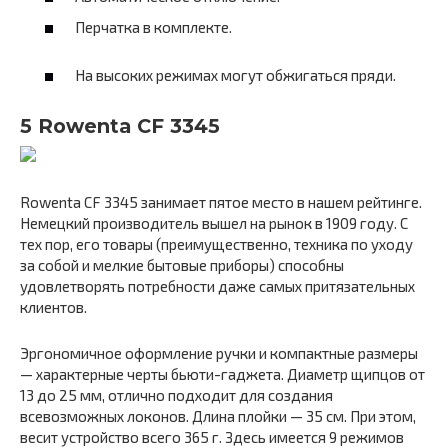
Перчатка в комплекте.
На высоких режимах могут обжигаться пряди.
5 Rowenta CF 3345
Rowenta CF 3345 занимает пятое место в нашем рейтинге.
Немецкий производитель вышел на рынок в 1909 году. С
тех пор, его товары (преимущественно, техника по уходу
за собой и мелкие бытовые приборы) способны
удовлетворять потребности даже самых притязательных
клиентов.
Эргономичное оформление ручки и компактные размеры
— характерные черты бьюти-гаджета. Диаметр щипцов от
13 до 25 мм, отлично подходит для создания
всевозможных локонов. Длина плойки — 35 см. При этом,
весит устройство всего 365 г. Здесь имеется 9 режимов