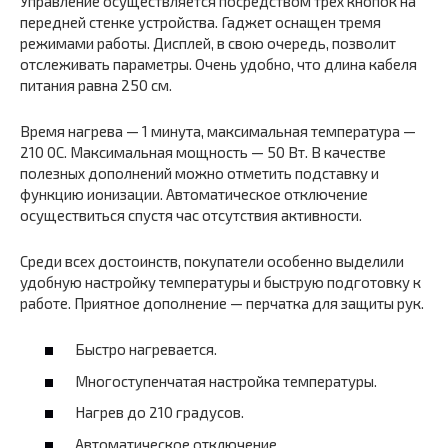
Управление осуществляется посредством трех кнопок на
передней стенке устройства. Гаджет оснащен тремя
режимами работы. Дисплей, в свою очередь, позволит
отслеживать параметры. Очень удобно, что длина кабеля
питания равна 250 см.
Время нагрева — 1 минута, максимальная температура —
210 0С. Максимальная мощность — 50 Вт. В качестве
полезных дополнений можно отметить подставку и
функцию ионизации. Автоматическое отключение
осуществиться спустя час отсутствия активности.
Среди всех достоинств, покупатели особенно выделили
удобную настройку температуры и быструю подготовку к
работе. Приятное дополнение — перчатка для защиты рук.
Быстро нагревается.
Многоступенчатая настройка температуры.
Нагрев до 210 градусов.
Автоматическое отключение.