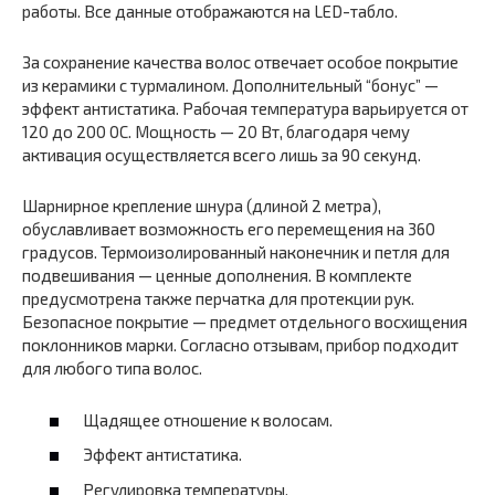
работы. Все данные отображаются на LED-табло.
За сохранение качества волос отвечает особое покрытие
из керамики с турмалином. Дополнительный “бонус” —
эффект антистатика. Рабочая температура варьируется от
120 до 200 0С. Мощность — 20 Вт, благодаря чему
активация осуществляется всего лишь за 90 секунд.
Шарнирное крепление шнура (длиной 2 метра),
обуславливает возможность его перемещения на 360
градусов. Термоизолированный наконечник и петля для
подвешивания — ценные дополнения. В комплекте
предусмотрена также перчатка для протекции рук.
Безопасное покрытие — предмет отдельного восхищения
поклонников марки. Согласно отзывам, прибор подходит
для любого типа волос.
Щадящее отношение к волосам.
Эффект антистатика.
Регулировка температуры.