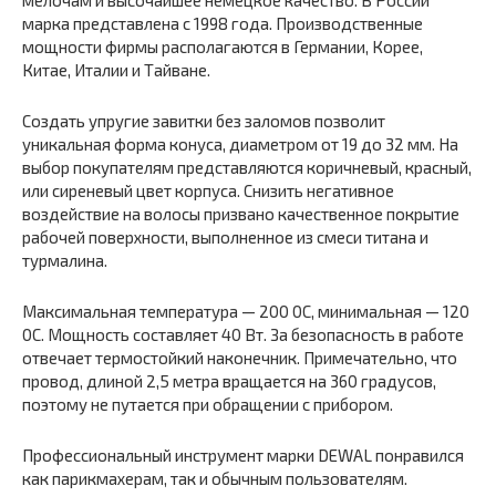
мелочам и высочайшее немецкое качество. В России
марка представлена с 1998 года. Производственные
мощности фирмы располагаются в Германии, Корее,
Китае, Италии и Тайване.
Создать упругие завитки без заломов позволит
уникальная форма конуса, диаметром от 19 до 32 мм. На
выбор покупателям представляются коричневый, красный,
или сиреневый цвет корпуса. Снизить негативное
воздействие на волосы призвано качественное покрытие
рабочей поверхности, выполненное из смеси титана и
турмалина.
Максимальная температура — 200 0С, минимальная — 120
0С. Мощность составляет 40 Вт. За безопасность в работе
отвечает термостойкий наконечник. Примечательно, что
провод, длиной 2,5 метра вращается на 360 градусов,
поэтому не путается при обращении с прибором.
Профессиональный инструмент марки DEWAL понравился
как парикмахерам, так и обычным пользователям.