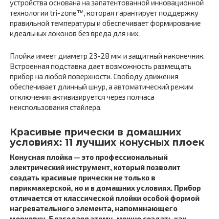
устройства основана на запатентованной инновационной
технологии tri-zone™, которая гарантирует поддержку
правильной температуры и обеспечивает формирование
идеальных локонов без вреда для них.
Плойка имеет диаметр 23-28 мм и защитный наконечник.
Встроенная подставка дает возможность размещать
прибор на любой поверхности. Свободу движения
обеспечивает длинный шнур, а автоматический режим
отключения активизируется через полчаса
неиспользования стайлера.
Красивые прически в домашних
условиях: 11 лучших конусных плоек
Конусная плойка — это профессиональный
электрический инструмент, который позволит
создать красивые прически не только в
парикмахерской, но и в домашних условиях. Прибор
отличается от классической плойки особой формой
нагревательного элемента, напоминающего
морковку. Благодаря этому, можно создать как