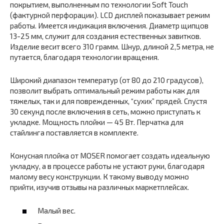
покрытием, выполненным по технологии Soft Touch
(фактурной перфорации). LCD дисплей показывает режим
работы. Имеется индикация включения. Диаметр щипцов
13-25 мм, служит для создания естественных завитков.
Изделие весит всего 310 грамм. Шнур, длиной 2,5 метра, не
путается, благодаря технологии вращения.
Широкий диапазон температур (от 80 до 210 градусов),
позволит выбрать оптимальный режим работы как для
тяжелых, так и для поврежденных, “сухих” прядей. Спустя
30 секунд после включения в сеть, можно приступать к
укладке. Мощность плойки — 45 Вт. Перчатка для
стайлинга поставляется в комплекте.
Конусная плойка от MOSER помогает создать идеальную
укладку, а в процессе работы не устают руки, благодаря
малому весу конструкции. К такому выводу можно
прийти, изучив отзывы на различных маркетплейсах.
Малый вес.