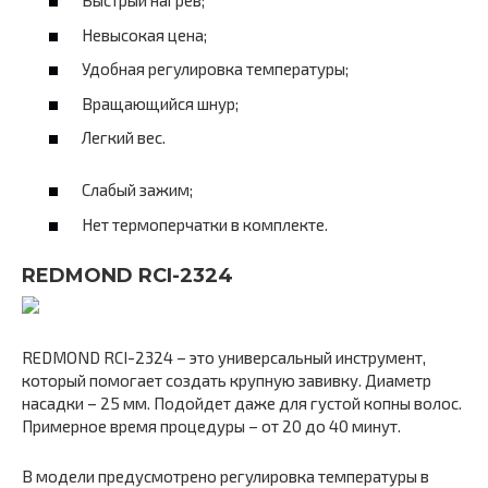
Быстрый нагрев;
Невысокая цена;
Удобная регулировка температуры;
Вращающийся шнур;
Легкий вес.
Слабый зажим;
Нет термоперчатки в комплекте.
REDMOND RCI-2324
REDMOND RCI-2324 – это универсальный инструмент,
который помогает создать крупную завивку. Диаметр
насадки – 25 мм. Подойдет даже для густой копны волос.
Примерное время процедуры – от 20 до 40 минут.
В модели предусмотрено регулировка температуры в