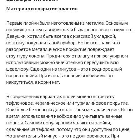
Материал и покрытие пластин
Первые плойки были изготовлены из металла. Основным
преимуществом такой модели была невысокая стоимость.
Девушки, хотели быть всегда с красивой укладкой,
поэтому покупали такой прибор. Но не все знали, что
разогретое металлическое покрытие повреждает
структуру локона. Пряди теряют влагу и при регулярном
использовании можно значительно пересушить всю
шевелюру. Еще один из минусов – это неоднородный
нагрев плойки. При использовании кончики могут
накрутиться, а корни нет.
В современных вариантах плоек можно встретить
тефлоновое, керамическое или турмалиновое покрытие.
Они более безопасны для волос, чем металлические. Но во
время использования необходимо учитывать важные
нюансы. Самыми популярными являются плойки,
сделанные из тефлона, потому что они доступны по цене.
Но значительный минус – это не долговечность. При