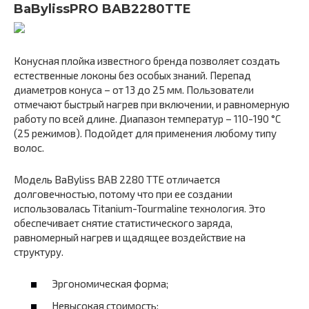
BaBylissPRO BAB2280TTE
Конусная плойка известного бренда позволяет создать
естественные локоны без особых знаний. Перепад
диаметров конуса – от 13 до 25 мм. Пользователи
отмечают быстрый нагрев при включении, и равномерную
работу по всей длине. Диапазон температур – 110-190 °С
(25 режимов). Подойдет для применения любому типу
волос.
Модель BaByliss BAB 2280 TTE отличается
долговечностью, потому что при ее создании
использовалась Titanium-Tourmaline технология. Это
обеспечивает снятие статистического заряда,
равномерный нагрев и щадящее воздействие на
структуру.
Эргономическая форма;
Невысокая стоимость;