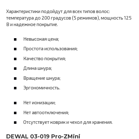
Характеристики подойдут для всех типов волос:
температура до 200 градусов (5 режимов), мощность 125
В и надежное покрытие.
Невысокая цена;
Простота использования;
Качество покрытия;
Длина шнура;
Вращение шнура;
Эргономичность.
Нет ионизации;
Нет автоотключения;
Отсутствует коврик и чехол для хранения.
DEWAL 03-019 Pro-ZMini