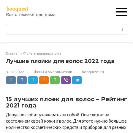
Перейти
booquest
к
Все о технике для дома
контенту
Поиск:
Главная
»
Фены и выпрямители
Лучшие плойки для волос 2022 года
31.07.2022
Фены и выпрямители
booquest_ru
15 лучших плоек для волос – Рейтинг
2021 года
Девушки любят ухаживать за собой. Они следят за
состоянием своей кожи и волос. Для этого нужно большое
количество косметических средств и приборов для разных