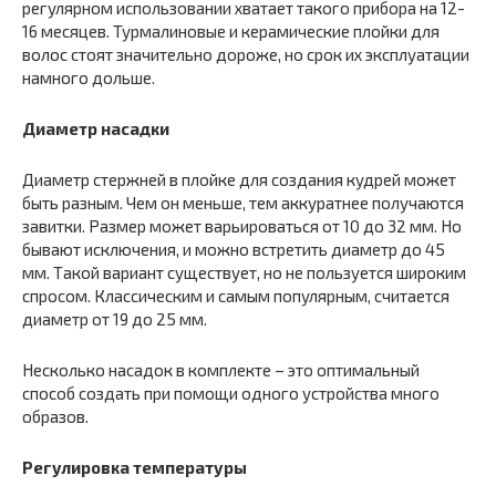
регулярном использовании хватает такого прибора на 12-
16 месяцев. Турмалиновые и керамические плойки для
волос стоят значительно дороже, но срок их эксплуатации
намного дольше.
Диаметр насадки
Диаметр стержней в плойке для создания кудрей может
быть разным. Чем он меньше, тем аккуратнее получаются
завитки. Размер может варьироваться от 10 до 32 мм. Но
бывают исключения, и можно встретить диаметр до 45
мм. Такой вариант существует, но не пользуется широким
спросом. Классическим и самым популярным, считается
диаметр от 19 до 25 мм.
Несколько насадок в комплекте – это оптимальный
способ создать при помощи одного устройства много
образов.
Регулировка температуры