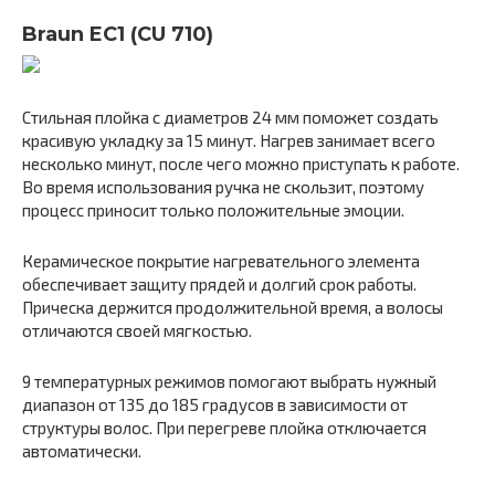
Braun EC1 (CU 710)
Стильная плойка с диаметров 24 мм поможет создать
красивую укладку за 15 минут. Нагрев занимает всего
несколько минут, после чего можно приступать к работе.
Во время использования ручка не скользит, поэтому
процесс приносит только положительные эмоции.
Керамическое покрытие нагревательного элемента
обеспечивает защиту прядей и долгий срок работы.
Прическа держится продолжительной время, а волосы
отличаются своей мягкостью.
9 температурных режимов помогают выбрать нужный
диапазон от 135 до 185 градусов в зависимости от
структуры волос. При перегреве плойка отключается
автоматически.