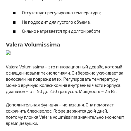
Отсутствует регулировка температуры;
Не подходит для густого объема;
Сильно нагревается при долгой работе.
Valera Volumissima
Valera Volumissima – это инновационный девайс, который
оснащен новыми технологиями. Он бережно ухаживает за
волосами, не повреждая их. Регулировать температуру
можно вручную колесиком на внутренней части корпуса,
диапазон – от 150 до 230 градусов. Мощность – 25 Вт.
Дополнительная функция – ионизация. Она помогает
сохранить блеск волос. Гофре держится до 4 дней,
поэтому плойка Valera Volumissima значительно экономит
время девушки.