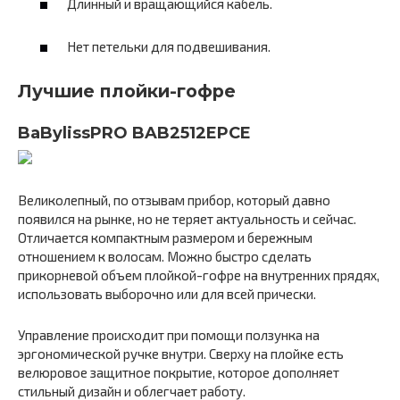
Длинный и вращающийся кабель.
Нет петельки для подвешивания.
Лучшие плойки-гофре
BaBylissPRO BAB2512EPCE
Великолепный, по отзывам прибор, который давно
появился на рынке, но не теряет актуальность и сейчас.
Отличается компактным размером и бережным
отношением к волосам. Можно быстро сделать
прикорневой объем плойкой-гофре на внутренних прядях,
использовать выборочно или для всей прически.
Управление происходит при помощи ползунка на
эргономической ручке внутри. Сверху на плойке есть
велюровое защитное покрытие, которое дополняет
стильный дизайн и облегчает работу.