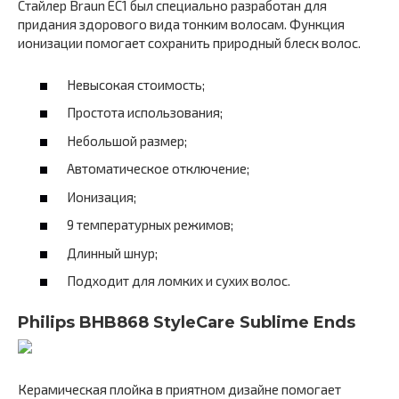
Стайлер Braun EC1 был специально разработан для
придания здорового вида тонким волосам. Функция
ионизации помогает сохранить природный блеск волос.
Невысокая стоимость;
Простота использования;
Небольшой размер;
Автоматическое отключение;
Ионизация;
9 температурных режимов;
Длинный шнур;
Подходит для ломких и сухих волос.
Philips BHB868 StyleCare Sublime Ends
Керамическая плойка в приятном дизайне помогает