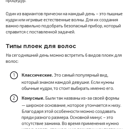
процедур.
Один из вариантов прически на каждый день – это пышные
кудри или игривые естественные волны. Для их создания
важно правильно подобрать безопасный прибор, который
справится с поставленной задачей.
Типы плоек для волос
На сегодняшний день можно встретить 6 видов плоек для
волос:
Классические.
Это самый популярный вид,
который знаком каждой девушке. Если нужны
обычные кудри, то стоит выбирать именно его.
Конусные.
Были так названы из-за своей формы
— широкое основание, которое утончается к низу.
Благодаря этой особенности можно создавать
пряди разного размера. Основной минус – это
отсутствие зажима. Во время применения нужно