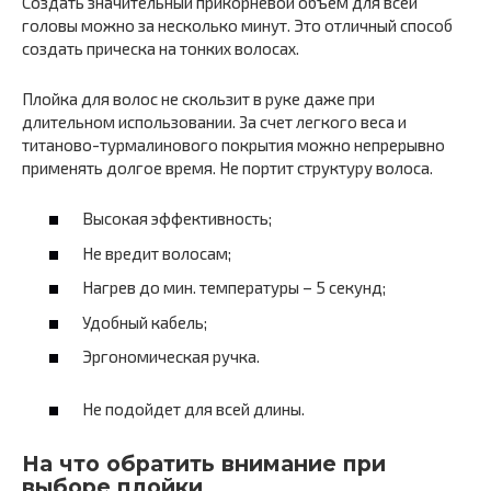
Создать значительный прикорневой объем для всей
головы можно за несколько минут. Это отличный способ
создать прическа на тонких волосах.
Плойка для волос не скользит в руке даже при
длительном использовании. За счет легкого веса и
титаново-турмалинового покрытия можно непрерывно
применять долгое время. Не портит структуру волоса.
Высокая эффективность;
Не вредит волосам;
Нагрев до мин. температуры – 5 секунд;
Удобный кабель;
Эргономическая ручка.
Не подойдет для всей длины.
На что обратить внимание при
выборе плойки