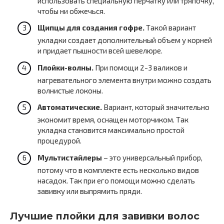
использовать специальную перчатку или тряпочку,
чтобы ни обжечься.
Щипцы для создания гофре.
Такой вариант
укладки создает дополнительный объем у корней
и придает пышности всей шевелюре.
Плойки-волны.
При помощи 2-3 валиков и
нагревательного элемента внутри можно создать
волнистые локоны.
Автоматические.
Вариант, который значительно
экономит время, оснащен моторчиком. Так
укладка становится максимально простой
процедурой.
Мультистайлеры
– это универсальный прибор,
потому что в комплекте есть несколько видов
насадок. Так при его помощи можно сделать
завивку или выпрямить пряди.
Лучшие плойки для завивки волос