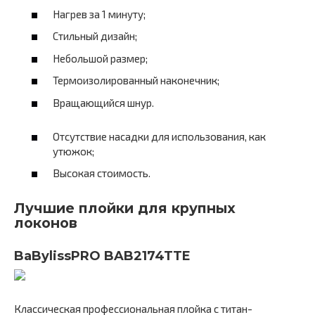
Нагрев за 1 минуту;
Стильный дизайн;
Небольшой размер;
Термоизолированный наконечник;
Вращающийся шнур.
Отсутствие насадки для использования, как
утюжок;
Высокая стоимость.
Лучшие плойки для крупных
локонов
BaBylissPRO BAB2174TTE
Классическая профессиональная плойка с титан-