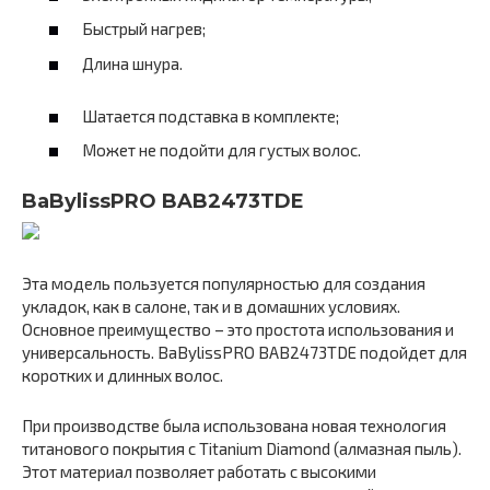
Быстрый нагрев;
Длина шнура.
Шатается подставка в комплекте;
Может не подойти для густых волос.
BaBylissPRO BAB2473TDE
Эта модель пользуется популярностью для создания
укладок, как в салоне, так и в домашних условиях.
Основное преимущество – это простота использования и
универсальность. BaBylissPRO BAB2473TDE подойдет для
коротких и длинных волос.
При производстве была использована новая технология
титанового покрытия с Titanium Diamond (алмазная пыль).
Этот материал позволяет работать с высокими