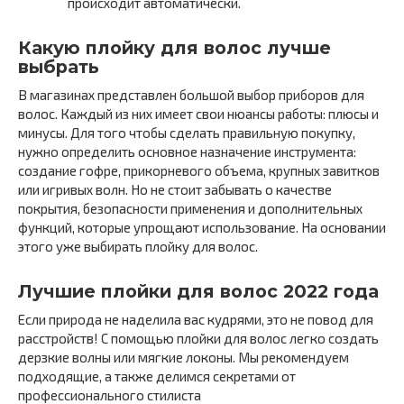
происходит автоматически.
Какую плойку для волос лучше
выбрать
В магазинах представлен большой выбор приборов для
волос. Каждый из них имеет свои нюансы работы: плюсы и
минусы. Для того чтобы сделать правильную покупку,
нужно определить основное назначение инструмента:
создание гофре, прикорневого объема, крупных завитков
или игривых волн. Но не стоит забывать о качестве
покрытия, безопасности применения и дополнительных
функций, которые упрощают использование. На основании
этого уже выбирать плойку для волос.
Лучшие плойки для волос 2022 года
Если природа не наделила вас кудрями, это не повод для
расстройств! С помощью плойки для волос легко создать
дерзкие волны или мягкие локоны. Мы рекомендуем
подходящие, а также делимся секретами от
профессионального стилиста