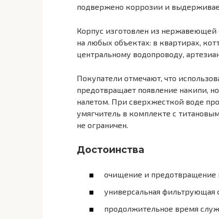
подвержено коррозии и выдерживае
Корпус изготовлен из нержавеющей 
на любых объектах: в квартирах, кот
центральному водопроводу, артезиа
Покупатели отмечают, что использов
предотвращает появление накипи, но
налетом. При сверхжесткой воде пр
умягчитель в комплекте с титановы
не ограничен.
Достоинства
очищение и предотвращение н
универсальная фильтрующая 
продолжительное время служ