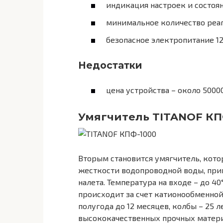
индикация настроек и состоян
минимальное количество реаг
безопасное электропитание 12
Недостатки
цена устройства – около 50000
Умягчитель TITANOF КП
Вторым становится умягчитель, кото
жесткости водопроводной воды, при
налета. Температура на входе – до 4
происходит за счет катионообменной
полугода до 12 месяцев, колбы – 25 
высококачественных прочных материа