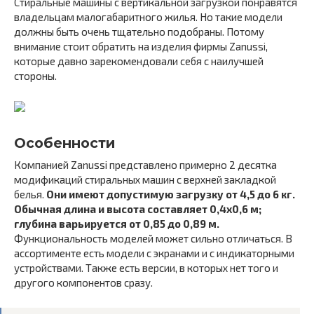
Стиральные машины с вертикальной загрузкой понравятся
владельцам малогабаритного жилья. Но такие модели
должны быть очень тщательно подобраны. Потому
внимание стоит обратить на изделия фирмы Zanussi,
которые давно зарекомендовали себя с наилучшей
стороны.
Особенности
Компанией Zanussi представлено примерно 2 десятка
модификаций стиральных машин с верхней закладкой
белья.
Они имеют допустимую загрузку от 4,5 до 6 кг.
Обычная длина и высота составляет 0,4х0,6 м;
глубина варьируется от 0,85 до 0,89 м.
Функциональность моделей может сильно отличаться. В
ассортименте есть модели с экранами и с индикаторными
устройствами. Также есть версии, в которых нет того и
другого компонентов сразу.