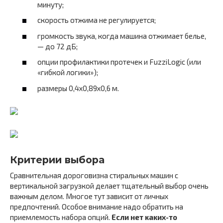
минуту;
скорость отжима не регулируется;
громкость звука, когда машина отжимает белье,
— до 72 дБ;
опции профилактики протечек и FuzziLogic (или
«гибкой логики»);
размеры 0,4х0,89х0,6 м.
Критерии выбора
Сравнительная дороговизна стиральных машин с
вертикальной загрузкой делает тщательный выбор очень
важным делом. Многое тут зависит от личных
предпочтений. Особое внимание надо обратить на
приемлемость набора опций.
Если нет каких-то