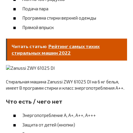
Подача пара
Программа стирки верхней одежды
Прямой впрыск
Читать статью
Рейтинг самых тихих
стиральных машин 2022
Стиральная машина Zanussi ZWY 61025 DI на 6 кг белья,
имеет 8 программ стирки и класс энергопотребления A++.
Что есть / чего нет
Энергопотребление A, А+, А++, А+++
Защита от детей (кнопки)