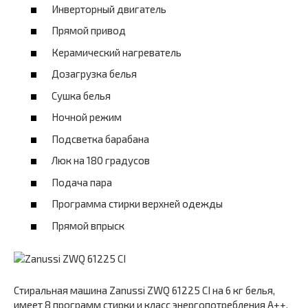
Инверторный двигатель
Прямой привод
Керамический нагреватель
Дозагрузка белья
Сушка белья
Ночной режим
Подсветка барабана
Люк на 180 градусов
Подача пара
Программа стирки верхней одежды
Прямой впрыск
Стиральная машина Zanussi ZWQ 61225 CI на 6 кг белья,
имеет 8 программ стирки и класс энергопотребления A++.