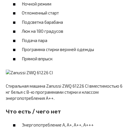
Ночной режим
Отложенный старт
Подсветка барабана
Люк на 180 градусов
Подача пара
Программа стирки верхней одежды
Прямой впрыск
Стиральная машина Zanussi ZWQ 61226 CI вместимостью 6
кг белья с 8-ю программами стирки и классом
энергопотребления A++.
Что есть / чего нет
Энергопотребление A, А+, А++, А+++