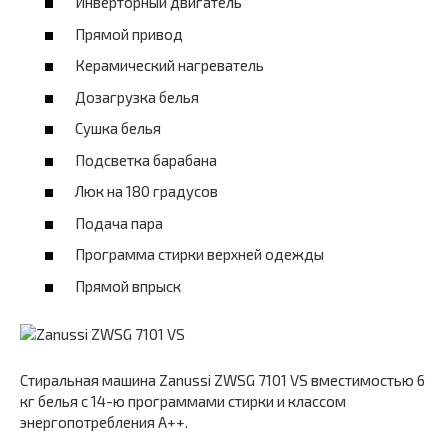
Инверторный двигатель
Прямой привод
Керамический нагреватель
Дозагрузка белья
Сушка белья
Подсветка барабана
Люк на 180 градусов
Подача пара
Программа стирки верхней одежды
Прямой впрыск
Стиральная машина Zanussi ZWSG 7101 VS вместимостью 6
кг белья с 14-ю программами стирки и классом
энергопотребления A++.