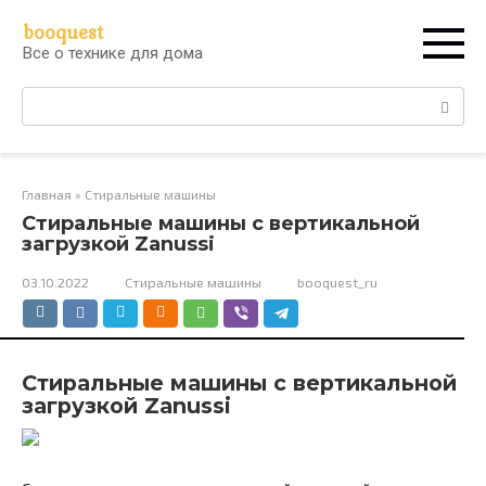
Перейти
booquest
к
Все о технике для дома
контенту
Поиск:
Главная
»
Стиральные машины
Стиральные машины с вертикальной
загрузкой Zanussi
03.10.2022
Стиральные машины
booquest_ru
Стиральные машины с вертикальной
загрузкой Zanussi