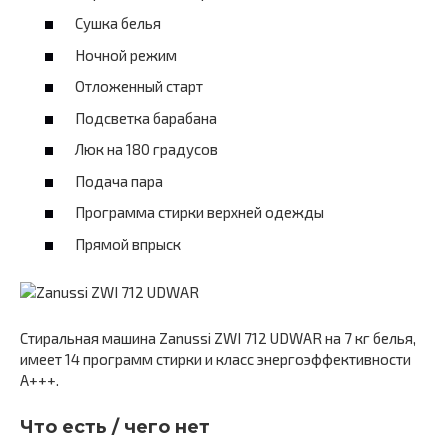
Сушка белья
Ночной режим
Отложенный старт
Подсветка барабана
Люк на 180 градусов
Подача пара
Программа стирки верхней одежды
Прямой впрыск
Стиральная машина Zanussi ZWI 712 UDWAR на 7 кг белья,
имеет 14 программ стирки и класс энергоэффективности
A+++.
Что есть / чего нет