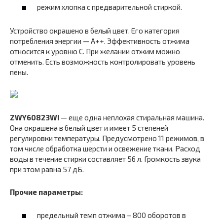
режим хлопка с предварительной стиркой.
Устройство окрашено в белый цвет. Его категория
потребления энергии — А++. Эффективность отжима
относится к уровню C. При желании отжим можно
отменить. Есть возможность контролировать уровень
пены.
ZWY60823WI
— еще одна неплохая стиральная машина.
Она окрашена в белый цвет и имеет 5 степеней
регулировки температуры. Предусмотрено 11 режимов, в
том числе обработка шерсти и освежение ткани. Расход
воды в течение стирки составляет 56 л. Громкость звука
при этом равна 57 дБ.
Прочие параметры:
предельный темп отжима – 800 оборотов в