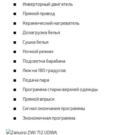
Инверторный двигатель
Прямой привод
Керамический нагреватель
Дозагрузка белья
Сушка белья
Ночной режим
Подсветка барабана
Люк на 180 градусов
Подача пара
Программа стирки верхней одежды
Прямой впрыск
Сигнал окончания программы
Экономичная программа