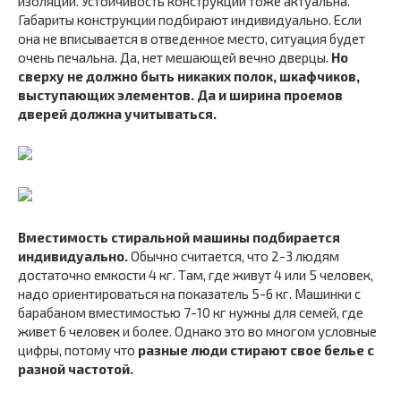
изоляции. Устойчивость конструкции тоже актуальна.
Габариты конструкции подбирают индивидуально. Если
она не вписывается в отведенное место, ситуация будет
очень печальна. Да, нет мешающей вечно дверцы.
Но
сверху не должно быть никаких полок, шкафчиков,
выступающих элементов. Да и ширина проемов
дверей должна учитываться.
Вместимость стиральной машины подбирается
индивидуально.
Обычно считается, что 2-3 людям
достаточно емкости 4 кг. Там, где живут 4 или 5 человек,
надо ориентироваться на показатель 5-6 кг. Машинки с
барабаном вместимостью 7-10 кг нужны для семей, где
живет 6 человек и более. Однако это во многом условные
цифры, потому что
разные люди стирают свое белье с
разной частотой.