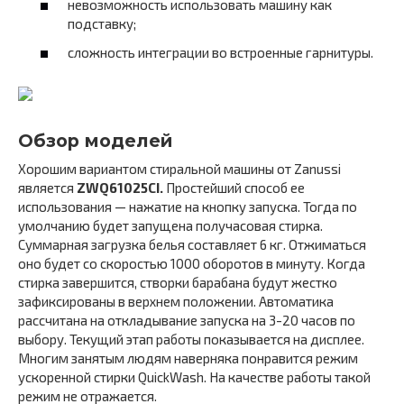
невозможность использовать машину как
подставку;
сложность интеграции во встроенные гарнитуры.
Обзор моделей
Хорошим вариантом стиральной машины от Zanussi
является
ZWQ61025CI.
Простейший способ ее
использования — нажатие на кнопку запуска. Тогда по
умолчанию будет запущена получасовая стирка.
Суммарная загрузка белья составляет 6 кг. Отжиматься
оно будет со скоростью 1000 оборотов в минуту. Когда
стирка завершится, створки барабана будут жестко
зафиксированы в верхнем положении. Автоматика
рассчитана на откладывание запуска на 3-20 часов по
выбору. Текущий этап работы показывается на дисплее.
Многим занятым людям наверняка понравится режим
ускоренной стирки QuickWash. На качестве работы такой
режим не отражается.