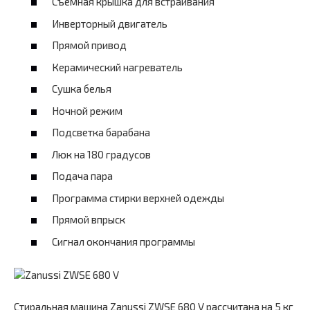
Съемная крышка для встраивания
Инверторный двигатель
Прямой привод
Керамический нагреватель
Сушка белья
Ночной режим
Подсветка барабана
Люк на 180 градусов
Подача пара
Программа стирки верхней одежды
Прямой впрыск
Сигнал окончания программы
Стиральная машина Zanussi ZWSE 680 V рассчитана на 5 кг