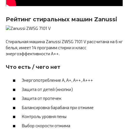
Рейтинг стиральных машин Zanussi
Стиральная машина Zanussi ZWSG 7101 V рассчитана на 6 кг
белья, имеет 14 программ стирки и класс
энергоэффективности A++.
Что есть / чего нет
Энергопотребление A, А+, А++, А+++
Защита от детей (кнопки)
Защита от протечек
Балансировка барабана при отжиме
Контроль уровня пены
Выбор скорости отжима