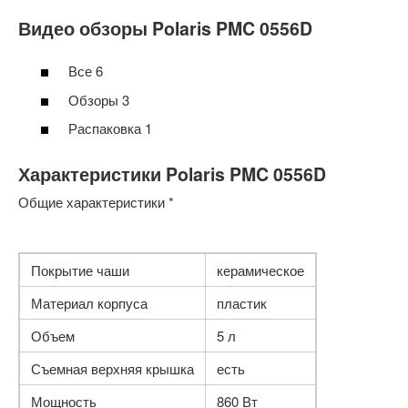
Видео обзоры Polaris PMC 0556D
Все 6
Обзоры 3
Распаковка 1
Характеристики Polaris PMC 0556D
Общие характеристики *
Покрытие чаши
керамическое
Материал корпуса
пластик
Объем
5 л
Съемная верхняя крышка
есть
Мощность
860 Вт