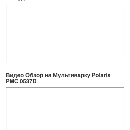
Видео Обзор на Мультиварку Polaris
PMC 0537D