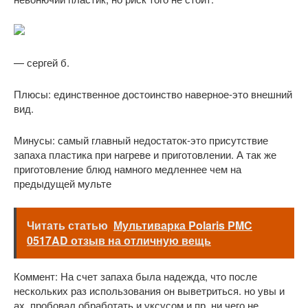
— сергей б.
Плюсы: единственное достоинство наверное-это внешний
вид.
Минусы: самый главный недостаток-это присутствие
запаха пластика при нагреве и приготовлении. А так же
приготовление блюд намного медленнее чем на
предыдущей мульте
Читать статью
Мультиварка Polaris PMC
0517AD отзыв на отличную вещь
Коммент: На счет запаха была надежда, что после
нескольких раз использования он выветриться. но увы и
ах. пробовал обработать и уксусом и пр. ни чего не