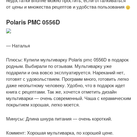
недостатки вполне можно простить, если отталкиваться
от цены и множества рецептов и удобства пользования
Polaris PMC 0556D
— Наталья
Плюсы: Купили мультиварку Polaris pmc 0556D в подарок
родным. Выбирали по отзывам. Мультиварку уже
подарили и она вовсю эксплуатируется. Нареканий нет,
готовят с удовольствием. Программ много, готовить легко
даже неопытному человеку. Удобно, что в подарок идет
книга с рецептами. Так же, хочется отметить дизайн
мультиварки — очень современный. Чаша с керамическим
покрытием хорошая, легко моется.
Минусы: Длина шнура питания — очень короткий.
Коммент: Хорошая мультиварка, по хорошей цене.