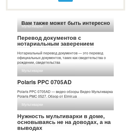
Вам также может быть интересно
Мультиварки
Перевод документов с
нотариальным заверением
Нотариальный перевод документов — это перевод
официальных документов, таких как свидетельства о
рождении, свидетельства
Мультиварки
Polaris PPC 0705AD
Polaris PPC 0705AD — видео обзоры Видео Мультиварка
Polaris PMC 0527. Обзор от Elmir.ua
Мультиварки
Нужность мультиварки в доме,
основываясь не на доводах, а на
выводах