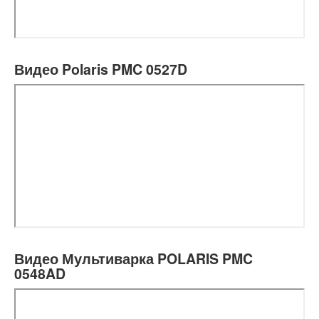
Видео Polaris PMC 0527D
Видео Мультиварка POLARIS PMC
0548AD