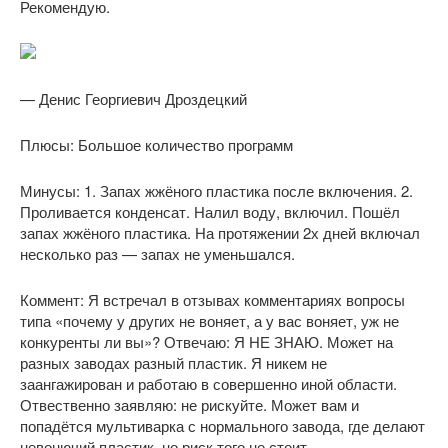
Рекомендую.
— Денис Георгиевич Дроздецкий
Плюсы: Большое количество программ
Минусы: 1. Запах жжёного пластика после включения. 2.
Проливается конденсат. Налил воду, включил. Пошёл
запах жжёного пластика. На протяжении 2х дней включал
несколько раз — запах не уменьшался.
Коммент: Я встречал в отзывах комментариях вопросы
типа «почему у других не воняет, а у вас воняет, уж не
конкуренты ли вы»? Отвечаю: Я НЕ ЗНАЮ. Может на
разных заводах разный пластик. Я никем не
заангажирован и работаю в совершенно иной области.
Отвественно заявляю: не рискуйте. Может вам и
попадётся мультиварка с нормального завода, где делают
невонючий пластик, но риск того не стоит.