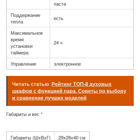
паста
Поддержание
есть
тепла
Максимальное
время
24 ч
установки
таймера
Управление
электронное
Читать статью
Рейтинг ТОП-8 духовых
шкафов с функцией пара. Советы по выбору
и сравнение лучших моделей
Габариты и вес *
Габариты (ШхВхГ)
29x26x40 см