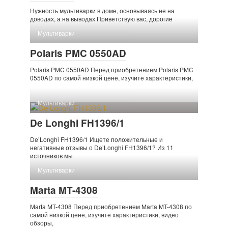
Нужность мультиварки в доме, основываясь не на
доводах, а на выводах Приветствую вас, дорогие
Мультиварки
Polaris PMC 0550AD
Polaris PMC 0550AD Перед приобретением Polaris PMC
0550AD по самой низкой цене, изучите характеристики,
Мультиварки
De Longhi FH1396/1
De’Longhi FH1396/1 Ищете положительные и
негативные отзывы о De’Longhi FH1396/1? Из 11
источников мы
Мультиварки
Marta MT-4308
Marta MT-4308 Перед приобретением Marta MT-4308 по
самой низкой цене, изучите характеристики, видео
обзоры,