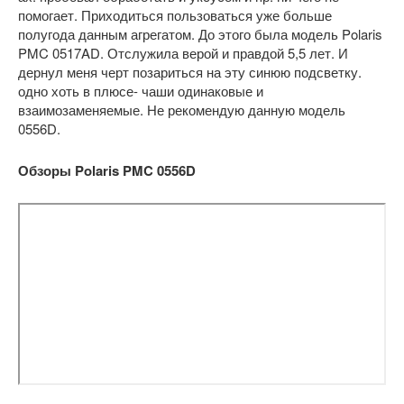
помогает. Приходиться пользоваться уже больше
полугода данным агрегатом. До этого была модель Polaris
PMC 0517AD. Отслужила верой и правдой 5,5 лет. И
дернул меня черт позариться на эту синюю подсветку.
одно хоть в плюсе- чаши одинаковые и
взаимозаменяемые. Не рекомендую данную модель
0556D.
Обзоры Polaris PMC 0556D