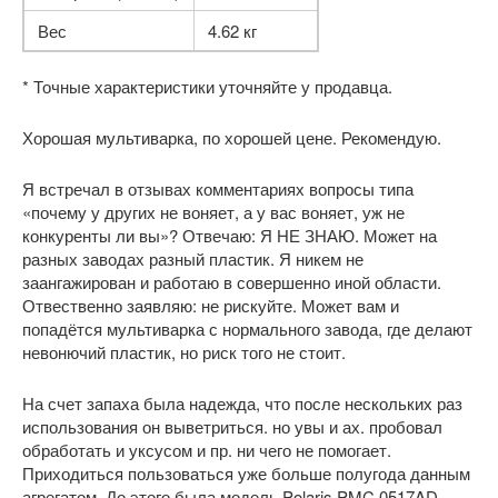
Вес
4.62 кг
* Точные характеристики уточняйте у продавца.
Хорошая мультиварка, по хорошей цене. Рекомендую.
Я встречал в отзывах комментариях вопросы типа
«почему у других не воняет, а у вас воняет, уж не
конкуренты ли вы»? Отвечаю: Я НЕ ЗНАЮ. Может на
разных заводах разный пластик. Я никем не
заангажирован и работаю в совершенно иной области.
Отвественно заявляю: не рискуйте. Может вам и
попадётся мультиварка с нормального завода, где делают
невонючий пластик, но риск того не стоит.
На счет запаха была надежда, что после нескольких раз
использования он выветриться. но увы и ах. пробовал
обработать и уксусом и пр. ни чего не помогает.
Приходиться пользоваться уже больше полугода данным
агрегатом. До этого была модель Polaris PMC 0517AD.