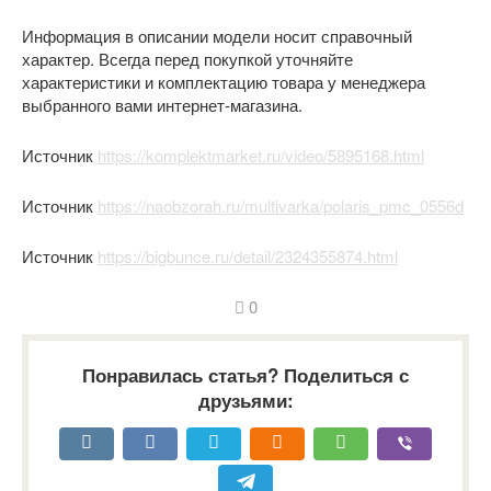
Информация в описании модели носит справочный
характер. Всегда перед покупкой уточняйте
характеристики и комплектацию товара у менеджера
выбранного вами интернет-магазина.
Источник
https://komplektmarket.ru/video/5895168.html
Источник
https://naobzorah.ru/multivarka/polaris_pmc_0556d
Источник
https://bigbunce.ru/detail/2324355874.html
0
Понравилась статья? Поделиться с
друзьями: