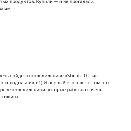
тых продуктов. Купили — и не прогадали.
рамм.
ечь пойдет о холодильнике «Stinol». Отзыв
о холодильника: 1) И первый его плюс в том что
верное холодильники которые работают очень
 тишина.