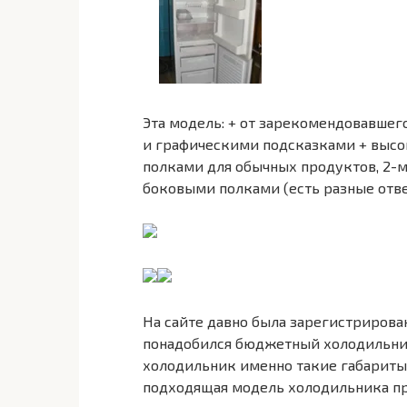
Эта модель: + от зарекомендовавшег
и графическими подсказками + высока
полками для обычных продуктов, 2-
боковыми полками (есть разные отве
На сайте давно была зарегистрирован
понадобился бюджетный холодильник 
холодильник именно такие габариты 
подходящая модель холодильника пр