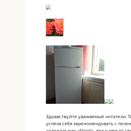
Здравствуйте уважаемые читатели. То
успела себя зарекомендовать с поло
холодильник «Stinol», вот о нем то с