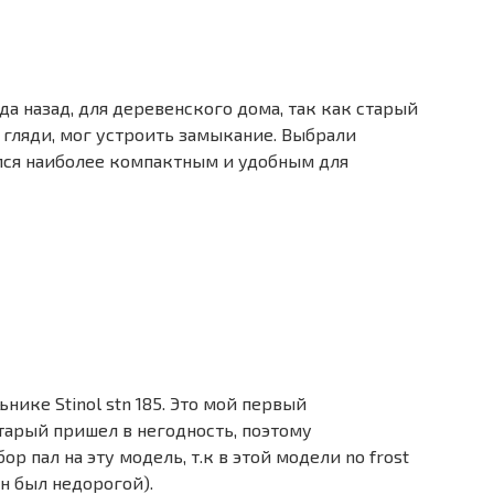
а назад, для деревенского дома, так как старый
о гляди, мог устроить замыкание. Выбрали
ался наиболее компактным и удобным для
нике Stinol stn 185. Это мой первый
Старый пришел в негодность, поэтому
 пал на эту модель, т.к в этой модели no frost
н был недорогой).