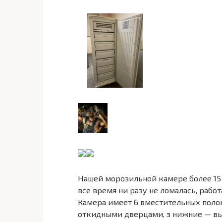
Нашей морозильной камере более 15 
все время ни разу не ломалась, раб
Камера имеет 6 вместительных полок
откидными дверцами, з нижние — в