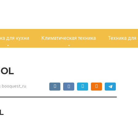
ка для кухни
Климатическая техника
Техника для
NOL
:
booquest_ru
L