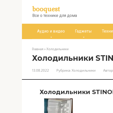
Перейти
booquest
к
контенту
Все о технике для дома
Аудио и видео
Гаджеты
Техни
Главная
»
Холодильники
Холодильники STI
13.08.2022
Рубрика:
Холодильники
Автор
Холодильники STINO