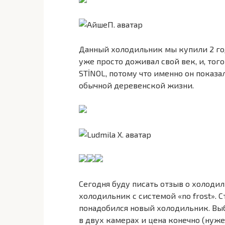
Данный холодильник мы купили 2 год
уже просто доживал свой век, и, тог
STİNOL, потому что именно он показ
обычной деревенской жизни.
Сегодня буду писать отзыв о холодиль
холодильник с системой «no frost». 
понадобился новый холодильник. Выбор
в двух камерах и цена конечно (нуже