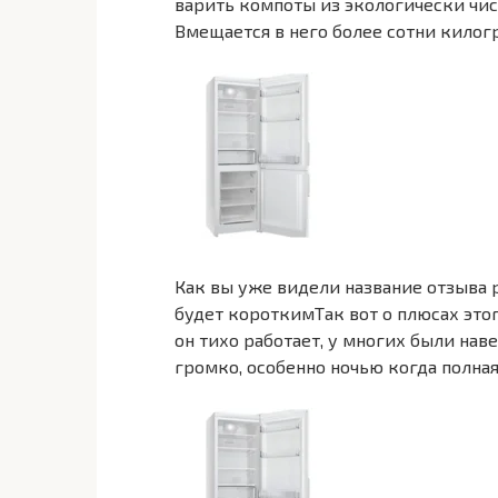
варить компоты из экологически чис
Вмещается в него более сотни килог
Как вы уже видели название отзыва р
будет короткимТак вот о плюсах этог
он тихо работает, у многих были на
громко, особенно ночью когда полная