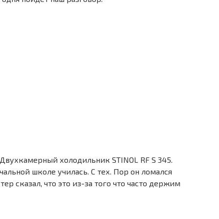
а Двухкамерный холодильник STINOL RF S 345.
ачальной школе училась. С тех. Пор он ломался
тер сказал, что это из-за того что часто держим