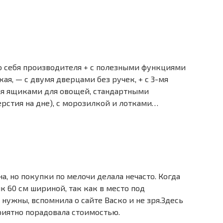
о себя производителя + с полезными функциями
я, — с двумя дверцами без ручек, + с 3-мя
мя ящиками для овощей, стандартными
рстия на дне), с морозилкой и лотками…
а, но покупки по мелочи делала нечасто. Когда
60 см шириной, так как в место под
нужны, вспомнила о сайте Васко и не зря.Здесь
иятно порадовала стоимостью.