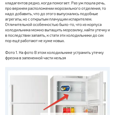
хладагентов редко, когда помогает. Раз уж пошла речь,
про верхнем расположении морозильного отделения, то
надо добавить, что до этого выпускались подобные
агрегаты, но с открытым плачущим испарителем.
Отличительной особенностью было-то, что из корпуса
холодильника можно вытащить морозилку, найти утечку и
в последствии запаять, к стати эти холодильники до сих
пор ещё работают не хуже новых.
Фото 1. На фото В этом холодильнике устранить утечку
фреона в запененной части нельзя