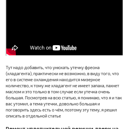
Тут надо добавить, что унюхать утечку фреона
(хладагента), практически не возможно, в виду того, что
его в системе охлаждения находится мизерное
количество, к тому же хладагент не имеет запаха, пахнет
маслом и это только в том случае если утечка очень
большая. Посмотрев на всю статью, я понимаю, что я и так
вас утомил, а тема утечки, довольно большая и
поговорить здесь есть о чём, поэтому эту тему, я решил
описать в отдельной статье
Ремонт уплотнительной резинки двери на