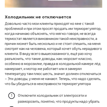
Холодильник не отключается
Довольно часто мои клиенты приходят ко мне с такой
проблемой и при этом просят продать им терморегулятор,
когда начинаю объяснять, что мягко говоря, не всегда
термостат является виновником такой неисправности, а
причин может быть несколько и не стоит спешить, на меня
смотрят как на человека, который хочет обуть нерадивого
клиента. В виду всего вышесказанного, ещё раз хочу
разъяснить, что такие доводы, как: морозит классно,
особенно в морозилке, правда в холодильной камере лёд
намерзает, и мотор же работает или я замерял
температуру там плюс шесть, значит должен отключаться
– Эти доводы, у меня не канают. Теперь, что надо сделать,
что бы убедиться в неисправности терморегулятора
Отключите холодильник от электросети и
разморозить, понятно, что продукты надо убрать