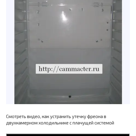
Смотреть видео, как устранить утечку фреона в
двухкамерном холодильнике с плачущей системой