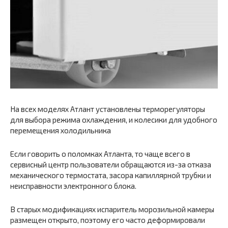
На всех моделях Атлант установлены терморегуляторы
для выбора режима охлаждения, и колесики для удобного
перемещения холодильника
Если говорить о поломках Атланта, то чаще всего в
сервисный центр пользователи обращаются из-за отказа
механического термостата, засора капиллярной трубки и
неисправности электронного блока.
В старых модификациях испаритель морозильной камеры
размещен открыто, поэтому его часто деформировали