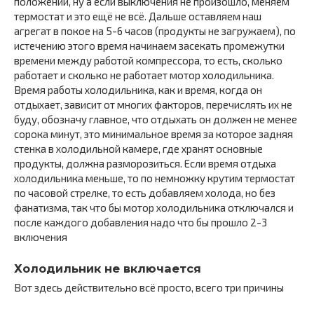
положении, ну а если выключения не произошло, меняем
термостат и это ещё не всё. Дальше оставляем наш
агрегат в покое на 5-6 часов (продукты не загружаем), по
истечению этого время начинаем засекать промежутки
времени между работой компрессора, то есть, сколько
работает и сколько не работает мотор холодильника.
Время работы холодильника, как и время, когда он
отдыхает, зависит от многих факторов, перечислять их не
буду, обозначу главное, что отдыхать он должен не менее
сорока минут, это минимальное время за которое задняя
стенка в холодильной камере, где хранят основные
продукты, должна разморозиться. Если время отдыха
холодильника меньше, то по немножку крутим термостат
по часовой стрелке, то есть добавляем холода, но без
фанатизма, так что бы мотор холодильника отключался и
после каждого добавления надо что бы прошло 2-3
включения
Холодильник не включается
Вот здесь действительно всё просто, всего три причины