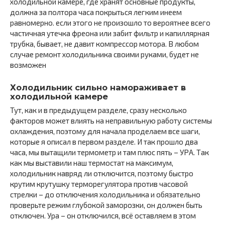
холодильной камере, где хранят основные продукты,
должна за полтора часа покрыться легким инеем
равномерно. если этого не произошло то вероятнее всего
частичная утечка фреона или забит фильтр и капиллярная
трубка, бывает, не давит компрессор мотора. В любом
случае ремонт холодильника своими руками, будет не
возможен
Холодильник сильно намораживает в
холодильной камере
Тут, как и в предыдущем разделе, сразу несколько
факторов может влиять на неправильную работу системы
охлаждения, поэтому для начала проделаем все шаги,
которые я описал в первом разделе. И так прошло два
часа, мы вытащили термометр и там плюс пять – УРА. Так
как мы выставили наш термостат на максимум,
холодильник навряд ли отключится, поэтому быстро
крутим крутушку терморегулятора против часовой
стрелки – до отключения холодильника и обязательно
проверьте режим глубокой заморозки, он должен быть
отключен. Ура – он отключился, всё оставляем в этом