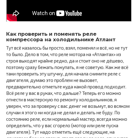
Как проверить и поменять реле
компрессора на холодильнике Атлант
Тут всё казалось бы просто, взял, поменял и всё, но не тут
то было. Дело в том, что реле мотора на «Атлантах» из
строя выходят крайне редко, да и стоит оно не дёшево,
поэтому сразу бежать покупать, я не советую. Как же всё
таки проверить эту штучку, для начала снимите реле с
двигателя, думаю это проблем не вызовет,
предварительно отметьте куда какой провод подходит.
Всё реле у вас в руках, что дальше? Теперь его можно
отнести в мастерскую по ремонту холодильников, я
уверен, что за проверку с вас денег не возьмут, во всяком
случаи я этого ни когда не делал и делать не буду. По
состоянию реле, если нормальный мастер, всегда можно
определить, что у вас сгорело (мотор или реле пуска
двигателя). Тут надо отметить ещё следующие, на