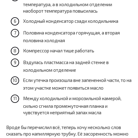
температура, а в холодильном отделении
наоборот температура повысилась
Холодный конденсатор сзади холодильника
Половина конденсатора горячущая, а вторая
половина холодная
Компрессор начал тише работать
Вздулась пластмасса на задней стенке в
холодильном отделение
Если утечка произошла вне запененной части, то на
этом участке может появиться масло
Между холодильной и морозильной камерой,
сильно сгнила промежуточная планка и
чувствуется неприятный запах масла
Вроде бы перечислил всё, теперь хочу несколько слов
сказать про капиллярную трубку. Её засоренность можно