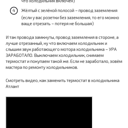
что холодильник включен)
Жёлтый с зелёной полосой – провод заземления
(если у вас розетки без заземления, то его можно
ваще отрезать – потеря не большая)
И так провода замкнуты, провод заземления в стороне, а
лучше отрезанный, ну что включаем холодильник и
слышим звук работающего мотора холодильника – УРА
ЗАРАБОТАЛО. Выключаем холодильник, снимаем
термостат и покупаем такой же. Если не заработало, зовём
мастера по ремонту холодильников.
Смотреть видео, как заменить термостат в холодильника
Атлант