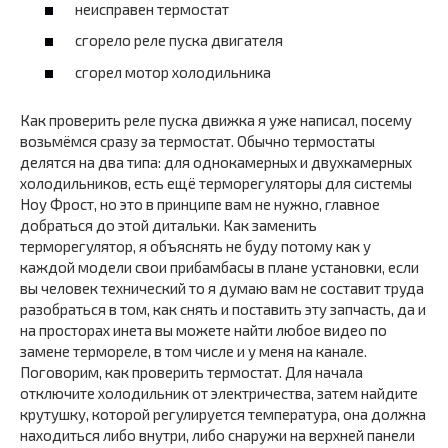
неисправен термостат
сгорело реле пуска двигателя
сгорел мотор холодильника
Как проверить реле пуска движка я уже написал, посему
возьмёмся сразу за термостат. Обычно термостаты
делятся на два типа: для однокамерных и двухкамерных
холодильников, есть ещё терморегуляторы для системы
Ноу Фрост, но это в принципе вам не нужно, главное
добраться до этой дитальки. Как заменить
терморегулятор, я объяснять не буду потому как у
каждой модели свои прибамбасы в плане установки, если
вы человек технический то я думаю вам не составит труда
разобраться в том, как снять и поставить эту запчасть, да и
на просторах инета вы можете найти любое видео по
замене термореле, в том числе и у меня на канале.
Поговорим, как проверить термостат. Для начала
отключите холодильник от электричества, затем найдите
крутушку, которой регулируется температура, она должна
находиться либо внутри, либо снаружи на верхней панели