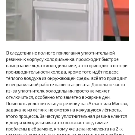
В следствии не полного прилегания уплотнительной
резинки к корпусу холодильника, происходит быстрое
намерзание льда в холодильнике, а это приводит к потери
производительности холода, кроме того идёт подсос
тёплого воздуха из окружающей среды, всё это приводит
к неправильной работе нашего агрегата. Довольно часто
из-за уплотнителя, холодильник просто не может
отключиться, особенно это заметно в жаркие дни.
Поменять уплотнительную резинку на «Атлант или Минск»,
задача не из лёгких, не смотря на кажущуюся лёгкость,
этого процесса. За частую уплотнительная резина клеится
к двери холодильника и это вызывает ощутимые
проблемы в её замене, к тому же цена комплекта на 2-х
камерный холодильник довольно высока, а цена работы