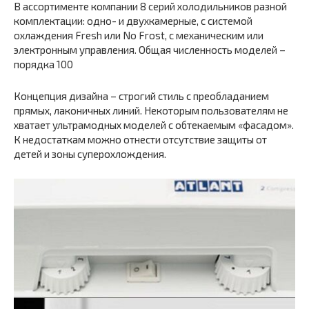
В ассортименте компании 8 серий холодильников разной
комплектации: одно- и двухкамерные, с системой
охлаждения Fresh или No Frost, с механическим или
электронным управления. Общая численность моделей –
порядка 100
Концепция дизайна – строгий стиль с преобладанием
прямых, лаконичных линий. Некоторым пользователям не
хватает ультрамодных моделей с обтекаемым «фасадом».
К недостаткам можно отнести отсутствие защиты от
детей и зоны суперохлождения.