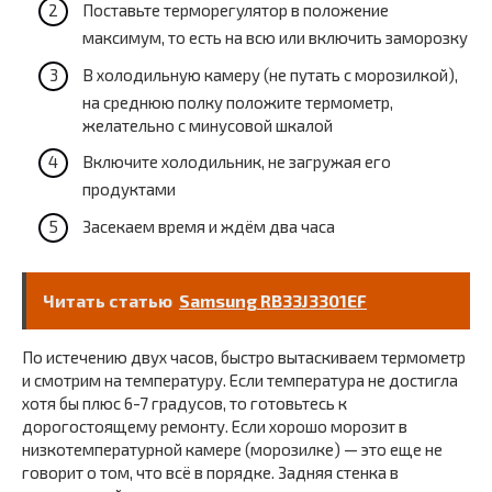
Поставьте терморегулятор в положение
максимум, то есть на всю или включить заморозку
В холодильную камеру (не путать с морозилкой),
на среднюю полку положите термометр,
желательно с минусовой шкалой
Включите холодильник, не загружая его
продуктами
Засекаем время и ждём два часа
Читать статью
Samsung RB33J3301EF
По истечению двух часов, быстро вытаскиваем термометр
и смотрим на температуру. Если температура не достигла
хотя бы плюс 6-7 градусов, то готовьтесь к
дорогостоящему ремонту. Если хорошо морозит в
низкотемпературной камере (морозилке) — это еще не
говорит о том, что всё в порядке. Задняя стенка в