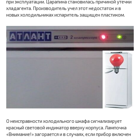
при эксплуатации. Царапина становилась причиной утечки
хладагента. Производитель учел этот недостаток и в
новых холодильниках испаритель защищен пластиком.
О неисправности холодильного шкафа сигнализирует
красный световой индикатор вверху корпуса. Лампочка
«Внимание!» загорается и в случаях, если прибор включен