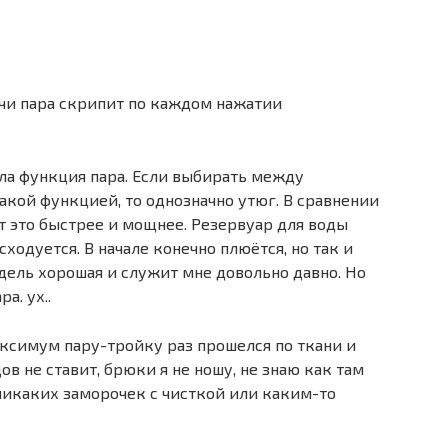
чи пара скрипит по каждом нажатии
ыла функция пара. Если выбирать между
акой функцией, то однозначно утюг. В сравнении
 это быстрее и мощнее. Резервуар для воды
ходуется. В начале конечно плюётся, но так и
дель хорошая и служит мне довольно давно. Но
а. ух..
ксимум пару-тройку раз прошелся по ткани и
ов не ставит, брюки я не ношу, не знаю как там
 никаких заморочек с чисткой или каким-то