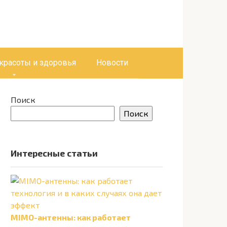
 красоты и здоровья
Новости
Поиск
Поиск
Интересные статьи
MIMO-антенны: как работает