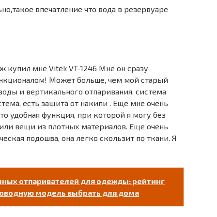
но,такое впечатление что вода в резервуаре
 купил мне Vitek VT-1246 Мне он сразу
функционалом! Может больше, чем мой старый
воды и вертикального отпаривания, система
тема, есть защита от накипи . Еще мне очень
это удобная функция, при которой я могу без
или вещи из плотных материалов. Еще очень
еская подошва, она легко скользит по ткани. Я
чных отпаривателей для одежды: рейтинг
роводную модель выбрать для дома