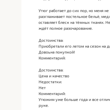
Утюг работает до сих пор, но меня не
разглаживает постельное бельё, мед
оставляет блеск на тёмных тканях. Н
ждёт полное разочарование.
Достоинства:
Приобретали его летом на сезон на да
Довоьна покупкой!
Комментарий:
Достоинства:
Цена и качество
Недостатки:
Нет
Комментарий:
Утюжим уже больше года и все отличн
руке.