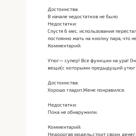
Достоинства:
В начале недостатков не было
Недостатки:
Спустя 6 мес. использования переста
постоянно жать на кнопку пара, что н
Комментарий:
Утюг— супер! Все функции на ура! Оч
вещи(с которыми предыдущий утюг н
Достоинства:
Хорошо гладит.Жене понравился.
Недостатки:
Пока не обнаружили.
Комментарий:
Недорогая модель,стоит своих денег