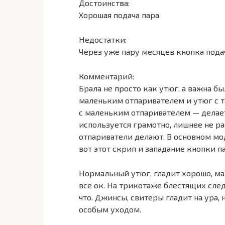
Достоинства:
Хорошая подача пара
Недостатки:
Через уже пару месяцев кнопка пода
Комментарий:
Брала не просто как утюг, а важна б
маленьким отпаривателем и утюг с т
с маленьким отпаривателем — делает
используется грамотно, лишнее не рас
отпариватели делают. В основном мо
вот этот скрип и западание кнопки пар
Нормальный утюг, гладит хорошо, ма
все ок. На трикотаже блестящих след
что. Джинсы, свитеры гладит на ура,
особым уходом.