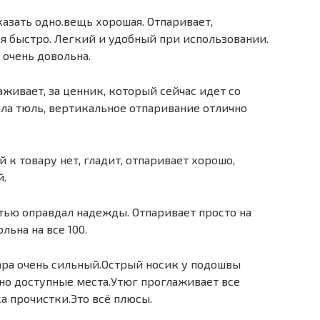
азать одно.вещь хорошая. Отпаривает,
я быстро. Легкий и удобный при использовании.
очень довольна.
живает, за ценник, который сейчас идет со
ла тюль, вертикальное отпаривание отлично
 к товару нет, гладит, отпаривает хорошо,
й.
тью оправдал надежды. Отпаривает просто на
льна на все 100.
ара очень сильный.Острый носик у подошвы
дно доступные места.Утюг проглаживает все
а прочистки.Это всё плюсы.