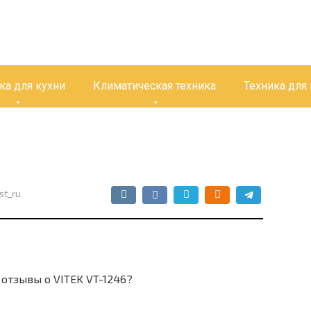
ка для кухни
Климатическая техника
Техника для
st_ru
отзывы о VITEK VT-1246?