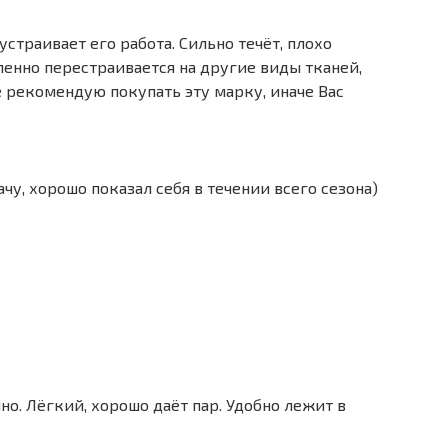
 устраивает его работа. Сильно течёт, плохо
ленно перестраивается на другие виды тканей,
е рекомендую покупать эту марку, иначе Вас
чу, хорошо показал себя в течении всего сезона)
о. Лёгкий, хорошо даёт пар. Удобно лежит в