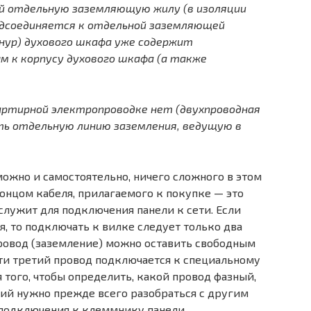
ой отдельную заземляющую жилу (в изоляции
одсоединяется к отдельной заземляющей
нур) духового шкафа уже содержит
 к корпусу духового шкафа (а также
артирной электропроводке нет (двухпроводная
ть отдельную линию заземления, ведущую в
ожно и самостоятельно, ничего сложного в этом
 концом кабеля, прилагаемого к покупке — это
служит для подключения панели к сети. Если
, то подключать к вилке следует только два
провод (заземление) можно оставить свободным
ети третий провод подключается к специальному
 того, чтобы определить, какой провод фазный,
ий нужно прежде всего разобраться с другим
 подключения к клеммнику панели.