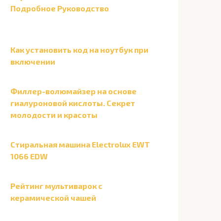
Подробное Руководство
Как установить код на ноутбук при
включении
Филлер-волюмайзер на основе
гиалуроновой кислоты. Секрет
молодости и красоты
Стиральная машина Electrolux EWT
1066 EDW
Рейтинг мультиварок с
керамической чашей