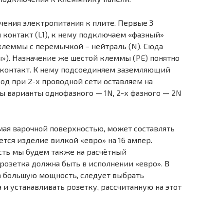
ения электропитания к плите. Первые 3
контакт (L1), к нему подключаем «фазный»
клеммы с перемычкой – нейтраль (N). Сюда
»). Назначение же шестой клеммы (РЕ) понятно
контакт. К нему подсоединяем заземляющий
од при 2-х проводной сети оставляем на
 варианты однофазного — 1N, 2-х фазного — 2N
ая варочной поверхностью, может составлять
ется изделие вилкой «евро» на 16 ампер.
сть мы будем также на расчётный
 розетка должна быть в исполнении «евро». В
на большую мощность, следует выбрать
 и устанавливать розетку, рассчитанную на этот