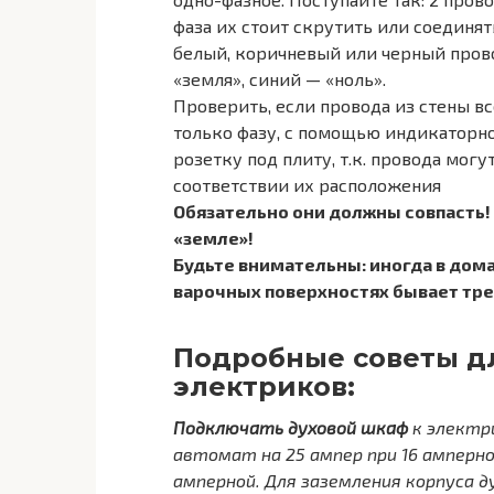
фаза их стоит скрутить или соединят
белый, коричневый или черный прово
«земля», синий — «ноль».
Проверить, если провода из стены в
только фазу, с помощью индикаторно
розетку под плиту, т.к. провода могу
соответствии их расположения
Обязательно они должны совпасть! «
«земле»!
Будьте внимательны: иногда в дома
варочных поверхностях бывает тре
Подробные советы д
электриков:
Подключать духовой шкаф
к электр
автомат на 25 ампер при 16 амперно
амперной. Для заземления корпуса 