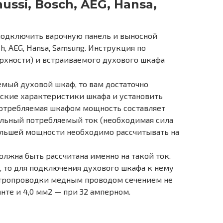
ussi, Bosch, AEG, Hansa,
подключить варочную панель и выносной
ch, AEG, Hansa, Samsung. Инструкция по
рхности) и встраиваемого духового шкафа
мый духовой шкаф, то вам достаточно
ские характеристики шкафа и установить
потребляемая шкафом мощность составляет
мальный потребляемый ток (необходимая сила
большей мощности необходимо рассчитывать на
олжна быть рассчитана именно на такой ток.
, то для подключения духового шкафа к нему
ктропроводки медным проводом сечением не
нте и 4,0 мм2 — при 32 амперном.