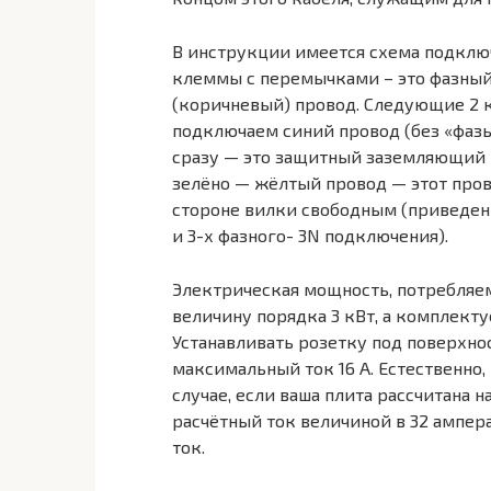
В инструкции имеется схема подключ
клеммы с перемычками – это фазный 
(коричневый) провод. Следующие 2 
подключаем синий провод (без «фазы
сразу — это защитный заземляющий 
зелёно — жёлтый провод — этот пров
стороне вилки свободным (приведены
и 3-х фазного- 3N подключения).
Электрическая мощность, потребляем
величину порядка 3 кВт, а комплекту
Устанавливать розетку под поверхно
максимальный ток 16 А. Естественно,
случае, если ваша плита рассчитана 
расчётный ток величиной в 32 ампера
ток.