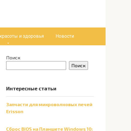
 красоты и здоровья
Новости
Поиск
Поиск
Интересные статьи
Запчасти для микроволновых печей
Erisson
Сброс BIOS на Планшете Windows 10: