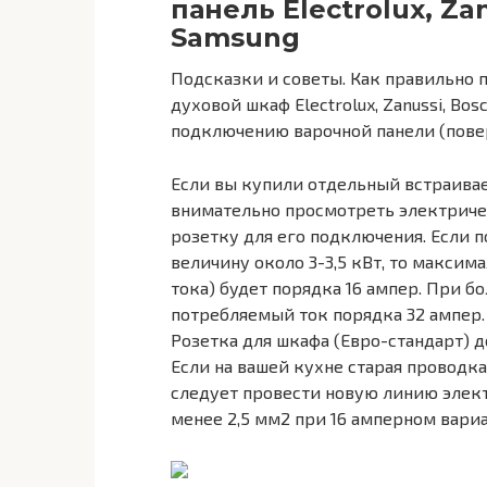
панель Electrolux, Zan
Samsung
Подсказки и советы. Как правильно 
духовой шкаф Electrolux, Zanussi, Bos
подключению варочной панели (пове
Если вы купили отдельный встраивае
внимательно просмотреть электриче
розетку для его подключения. Если 
величину около 3-3,5 кВт, то макси
тока) будет порядка 16 ампер. При 
потребляемый ток порядка 32 ампер.
Розетка для шкафа (Евро-стандарт) д
Если на вашей кухне старая проводка
следует провести новую линию эле
менее 2,5 мм2 при 16 амперном вариа