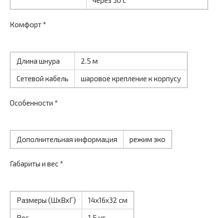
через 30 с
Комфорт *
Длина шнура
2.5 м
Сетевой кабель
шаровое крепление к корпусу
Особенности *
Дополнительная информация
режим эко
Габариты и вес *
Размеры (ШхВхГ)
14x16x32 см
Вес
1.5 кг