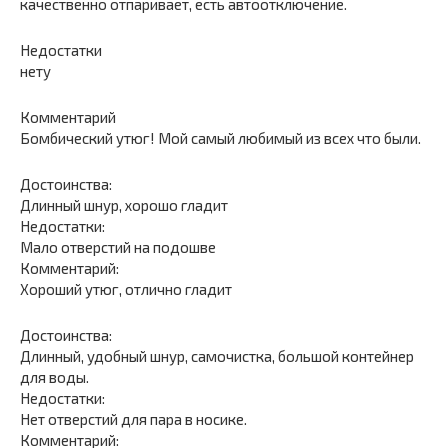
качественно отпаривает, есть автоотключение.
Недостатки
нету
Комментарий
Бомбический утюг! Мой самый любимый из всех что были.
Достоинства:
Длинный шнур, хорошо гладит
Недостатки:
Мало отверстий на подошве
Комментарий:
Хороший утюг, отлично гладит
Достоинства:
Длинный, удобный шнур, самочистка, большой контейнер
для воды.
Недостатки:
Нет отверстий для пара в носике.
Комментарий: