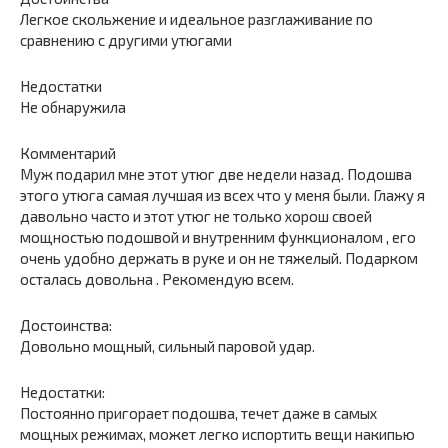
Легкое скольжение и идеальное разглаживание по
сравнению с другими утюгами
Недостатки
Не обнаружила
Комментарий
Муж подарил мне этот утюг две недели назад. Подошва
этого утюга самая лучшая из всех что у меня были. Глажу я
давольно часто и этот утюг не только хорош своей
мощностью подошвой и внутренним функционалом , его
очень удобно держать в руке и он не тяжелый. Подарком
осталась довольна . Рекомендую всем.
Достоинства:
Довольно мощный, сильный паровой удар.
Недостатки:
Постоянно пригорает подошва, течет даже в самых
мощных режимах, может легко испортить вещи накипью