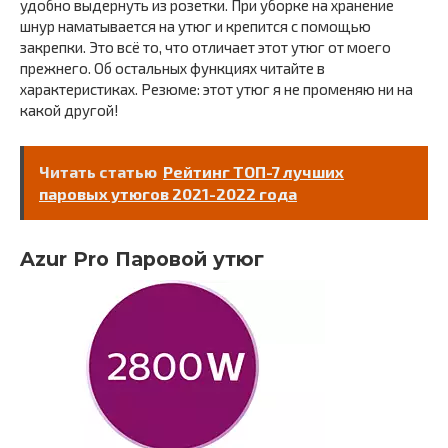
удобно выдернуть из розетки. При уборке на хранение
шнур наматывается на утюг и крепится с помощью
закрепки. Это всё то, что отличает этот утюг от моего
прежнего. Об остальных функциях читайте в
характеристиках. Резюме: этот утюг я не променяю ни на
какой другой!
Читать статью
Рейтинг ТОП-7 лучших
паровых утюгов 2021-2022 года
Azur Pro Паровой утюг