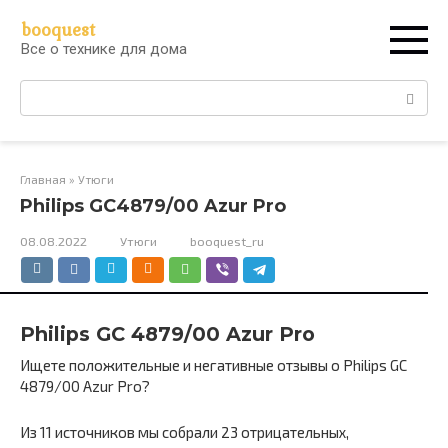
Перейти
booquest
к
Все о технике для дома
контенту
Поиск:
Главная
»
Утюги
Philips GC4879/00 Azur Pro
08.08.2022
Утюги
booquest_ru
Philips GC 4879/00 Azur Pro
Ищете положительные и негативные отзывы о Philips GC
4879/00 Azur Pro?
Из 11 источников мы собрали 23 отрицательных,