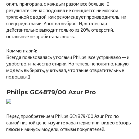
опять пригорала, с каждым разом все больше. В
результате сейчас подошва не очищается ни мягкой
тряпочкой с водой, как рекомендует производитель, ни
спецсредствами. Утюг на выброс! И, кстати, пар
действительно выходит только из 20% отверстий,
остальные не пробиты насквозь.
Комментарий:
Всегда пользовалась утюгами Philips, все устраивало — и
удобство, и качество стирки. Но теперь непонятно, какую
модель выбирать, учитывая, что такие отвратительные
подошвы(((
Philips GC4879/00 Azur Pro
Перед приобретением Philips GC4879/00 Azur Pro по
самой низкой цене, изучите характеристики, видео обзоры,
плюсы и минусы модели, отзывы покупателей.