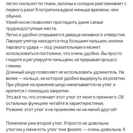
легко скользит по ткани, заломы и складки разглаживает с
первого раза! Я потратила вдвое меньше времени, чем
обычно.
Узкий носик позволяет прогладить даже самые
труднодоступные места.
Легко и удобно открывается дверца наливного отверстия.
Парорегулятор находится под большим пальцем, кнопка
парового удара — под указательным и может
использоваться постоянно, что очень удобно. Вы просто
гладите и регулируете пальцами, не прерывая процесс
глажки.
Длинный шнур позволяет не использовать удлинитель. На
вилке — кольцо, за которое удобно выдернуть из розетки.
При уборке на хранение шнур наматывается на утюг и
крепится с помощью закрепки.
Это всё то, что отличает этот утюг от моего прежнего. Об
остальных функциях читайте в характеристиках.
Резюме: этот утюг я не променяю ни на какой другой!
Поменяла уже второй утюг. Я просто не довольна
утюгом.у меня есть утюг тже филипс — очень довольна. А