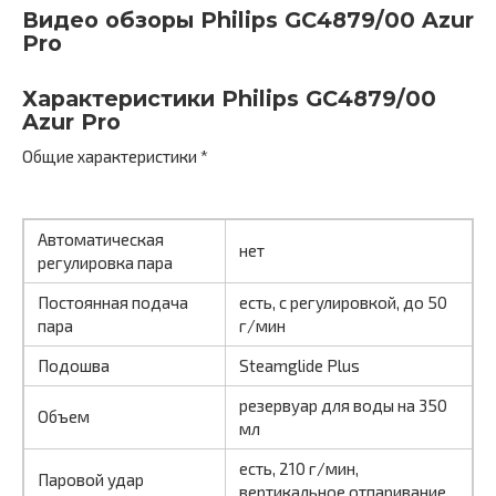
Видео обзоры Philips GC4879/00 Azur
Pro
Характеристики Philips GC4879/00
Azur Pro
Общие характеристики *
Автоматическая
нет
регулировка пара
Постоянная подача
есть, с регулировкой, до 50
пара
г/мин
Подошва
Steamglide Plus
резервуар для воды на 350
Объем
мл
есть, 210 г/мин,
Паровой удар
вертикальное отпаривание