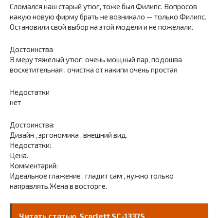
Сломался наш старый утюг, тоже был Филипс. Вопросов
какую новую фирму брать не возникало — только Филипс.
Остановили свой выбор на этой модели и не пожелали.
Достоинства
В меру тяжелый утюг, очень мощный пар, подошва
восхетительная , очистка от накипи очень простая
Недостатки
нет
Достоинства:
Дизайн , эргономика , внешний вид.
Недостатки:
Цена.
Комментарий:
Идеальное глажение , гладит сам , нужно только
направлять.Жена в восторге.
Читать статью
Scarlett SC-1337S