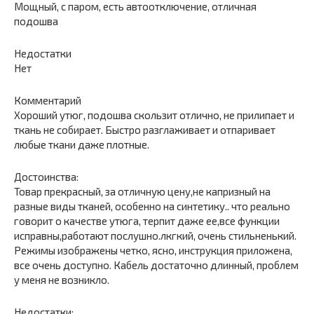
Мощный, с паром, есть автоотключение, отличная
подошва
Недостатки
Нет
Комментарий
Хороший утюг, подошва скользит отлично, не прилипает и
ткань не собирает. Быстро разглаживает и отпаривает
любые ткани даже плотные.
Достоинства:
Товар прекрасный, за отличную цену,не капризный на
разные виды тканей, особенно на синтетику.. что реально
говорит о качестве утюга, терпит даже ее,все функции
исправны,работают послушно.лкгкий, очень стильненький.
Режимы изображены четко, ясно, инструкция приложена,
все очень доступно. Кабель достаточно длинный, проблем
у меня не возникло.
Недостатки: