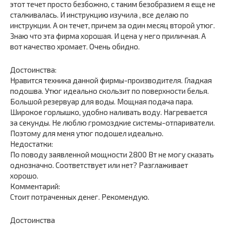
этот течет просто безбожно, с таким безобразием я еще не
сталкивалась. И инструкцию изучила , все делаю по
инструкции. А он течет, причем за один месяц второй утюг.
Знаю что эта фирма хорошая. И цена у него приличная. А
вот качество хромает. Очень обидно.
Достоинства:
Нравится техника данной фирмы-производителя. Гладкая
подошва. Утюг идеально скользит по поверхности белья.
Большой резервуар для воды. Мощная подача пара.
Широкое горлышко, удобно наливать воду. Нагревается
за секунды. Не люблю громоздкие системы-отпариватели.
Поэтому для меня утюг подошел идеально.
Недостатки:
По поводу заявленной мощности 2800 Вт не могу сказать
однозначно. Соответствует или нет? Разглаживает
хорошо.
Комментарий:
Стоит потраченных денег. Рекомендую.
Достоинства