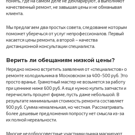
понять, где на самом деле не декларируют, а выполняют
качественный ремонт, не завышая цены и не обманывая
клиента.
Мы предлагаем два простых совета, следование которым
поможет уберечься от услуг непрофессионалов. Первый
касается цены ремонта, а второй – качества
дистанционной консультации специалиста.
Верить ли обещаниям низкой цены?
Нередко можно встретить заявления от «специалистов» о
ремонте холодильника в Московском за 400-500 руб. Это
просто вранье. Грамотный мастер не возьмется за работу
при ценнике ниже 600 руб. А еще нужно купить запчасти и
перечислить процент фирме, пусть даже небольшой. В
результате минимальная стоимость ремонта составляет
900 руб. Сумма немаленькая, но честная. Рассматривать
более дешевые предложения попросту нет смысла из-за
их полной нереальности.
Многие недобросовестные участники рынка маскируют