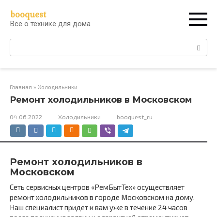
Перейти
booquest
к
Все о технике для дома
контенту
Поиск:
Главная
»
Холодильники
Ремонт холодильников в Московском
04.06.2022
Холодильники
booquest_ru
Ремонт холодильников в
Московском
Сеть сервисных центров «РемБытТех» осуществляет
ремонт холодильников в городе Московском на дому.
Наш специалист придет к вам уже в течение 24 часов