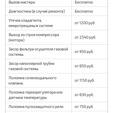
Вызов мастера
Бесплатно
Диагностика (в случае ремонта)
Бесплатно
Утечка хладагента,
от 1200 руб.
микротрещины в системе
Выход из строя компрессора
от 2540 руб.
(мотора)
Засор фильтра осушителя газовой
от 950 руб.
системы.
Засор капиллярной трубки
от 850 руб.
газовой системы.
Поломка соленоидального
от 1150 руб.
клапана.
Поломка терморегулятора или
от 830 руб.
датчика температуры
Поломка пускозащитного реле.
от 750 руб.