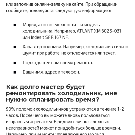
или заполнив онлайн-заявку на сайте. При обращении
сообщите, пожалуйста, следующую информацию:
Марку, а по возможности – и модель
холодильника. Например, ATLANT ХМ 6025-031
или Indesit SFR 167 NF.
Характер поломки. Например, холодильник сильно
шумит при работе, не отключается или течет.
Подходящее вам время ремонта.
Ваши имя, адрес и телефон.
Как долго мастер будет
ремонтировать холодильник, мне
нужно спланировать время?
90% поломок холодильников устраняются в течение 1-2
часов. После чего вы можете вновь пользоваться
исправным агрегатом. В редких случаях сложных
неисправностей может понадобиться больше времени.
Например, при ремонте управляющего модуля