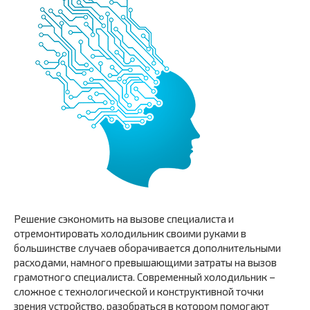
Решение сэкономить на вызове специалиста и
отремонтировать холодильник своими руками в
большинстве случаев оборачивается дополнительными
расходами, намного превышающими затраты на вызов
грамотного специалиста. Современный холодильник –
сложное с технологической и конструктивной точки
зрения устройство, разобраться в котором помогают