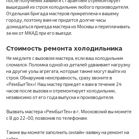
после получения заявки и с гарантией отремонтирует
вышедший из строя холодильник любого производителя.
Отдельная бригада мастеров прикреплена к вашему
городу, поэтому вам не придется долгие часы
дожидаться приезда мастера из Москвы и переплачивать
за км от МКАД при его выезде.
Стоимость ремонта холодильника
Не медлите с вызовом мастера, если ваш холодильник
сломался. Поломка одной из деталей удваивает нагрузку
на другие узлы агрегата, которые также могут выйти из
строя. Обнаружив неисправность, сразу звоните в
«РемБытТех»! Наш мастер приедет к вам в течение 24
часов после вызова и отремонтирует холодильник,
независимо от его года выпуска и производителя.
Вызвать мастера «РемБытТех» в г. Московский вы можете
с 8 до 22-00, позвонив по телефонам:
Также вы можете заполнить онлайн-заявку на ремонт на
сайте.