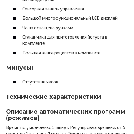
Сенсорная панель управления
Большой многофункциональный LED дисплей
Чаша оснащена ручками
Стаканчики для приготовления йогурта в
комплекте
Большая книга рецептов в комплекте
Минусы:
Отсутствие часов
Технические характеристики
Описание автоматических программ
(режимов)
Время по умолчанию: 5 минут. Регулировка времени: от 5
минут до 1 часа, шаг 1 минута. Температура приготовления: