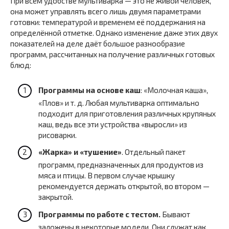
При всём удобстве мультиварка — это не живой человек,
она может управлять всего лишь двумя параметрами
готовки: температурой и временем её поддержания на
определённой отметке. Однако изменение даже этих двух
показателей на деле даёт большое разнообразие
программ, рассчитанных на получение различных готовых
блюд:
Программы на основе каш
: «Молочная каша»,
«Плов» и т. д. Любая мультиварка оптимально
подходит для приготовления различных крупяных
каш, ведь все эти устройства «выросли» из
рисоварки.
«Жарка» и «тушение»
. Отдельный пакет
программ, предназначенных для продуктов из
мяса и птицы. В первом случае крышку
рекомендуется держать открытой, во втором —
закрытой.
Программы по работе с тестом.
Бывают
заложены в некоторые модели. Они служат как