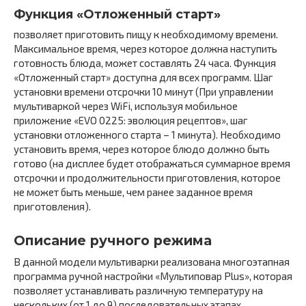
Функция «Отложенный старт»
позволяет приготовить пищу к необходимому времени.
Максимальное время, через которое должна наступить
готовность блюда, может составлять 24 часа. Функция
«Отложенный старт» доступна для всех программ. Шаг
установки времени отсрочки 10 минут (При управлении
мультиваркой через WiFi, используя мобильное
приложение «EVO 0225: эволюция рецептов», шаг
установки отложенного старта – 1 минута). Необходимо
установить время, через которое блюдо должно быть
готово (на дисплее будет отображаться суммарное время
отсрочки и продолжительности приготовления, которое
не может быть меньше, чем ранее заданное время
приготовления).
Описание ручного режима
В данной модели мультиварки реализована многоэтапная
программа ручной настройки «Мультиповар Plus», которая
позволяет устанавливать различную температуру на
нескольких (от 1 до 9) последовательных этапах