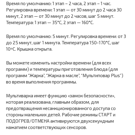
Время по умолчанию: 1 этап – 2 часа, 2 этап – 1 час.
Регулировка времени: 1 этап — от 30 минут до 2 часа 30
минут, 2 этап — от 30 минут до 2 часов, шаг 5 минут.
Температура: 1 этап — 35°С, 2 этап — 160°С.
Время по умолчанию: 5 минут. Регулировка времени: от 3
до 25 минут, шаг 1 минута. Температура 150-170°С, шаг
10ºС. Крышка открыта.
Вы можете изменить настройки времени (для всех
программ) и температуры приготовления блюда (для
программ “Жарка”, “Жарка в масле”, “Мультиповар Plus”)
во время выполнения программы.
Мультиварка имеет функцию «замок безопасности»,
которая реализована, главным образом, для
предотвращения несанкционированного доступа со
стороны маленьких детей. Рабочие режимы СТАРТ и
ПОДОГРЕВ/ОТМЕНА активируются двухсекундным
нажатием соответствующих сенсоров.