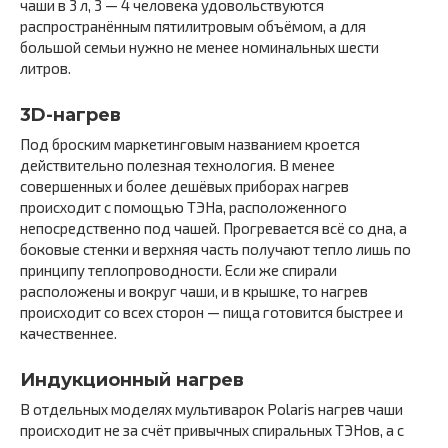
чаши в 3 л, 3 — 4 человека удовольствуются
распространённым пятилитровым объёмом, а для
большой семьи нужно не менее номинальных шести
литров.
3D-нагрев
Под броским маркетинговым названием кроется
действительно полезная технология. В менее
совершенных и более дешёвых приборах нагрев
происходит с помощью ТЭНа, расположенного
непосредственно под чашей. Прогревается всё со дна, а
боковые стенки и верхняя часть получают тепло лишь по
принципу теплопроводности. Если же спирали
расположены и вокруг чаши, и в крышке, то нагрев
происходит со всех сторон — пища готовится быстрее и
качественнее.
Индукционный нагрев
В отдельных моделях мультиварок Polaris нагрев чаши
происходит не за счёт привычных спиральных ТЭНов, а с