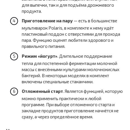
для выпечки, так и для подъёма дрожжевого
продукта.
Приготовление на пару
— есть в большинстве
мультиварок Polaris, в комплекте к нему идёт
пластиковый поддон с отверстиями для прохода
пара. Функцию оценят любители здорового и
правильного питания.
Режим «йогурт»
. Длительное поддержание
тепла для постепенной ферментации молочной
массы с внесёнными культурами молочнокислых
бактерий. В некоторых моделях в комплект
включены специальные стаканчики.
Отложенный старт
. Является функцией, которую
можно применить практически к любой
программе. При выборе отложенного старта и
закладке продуктов приготовление начнётся не
сразу, а через определённое время.