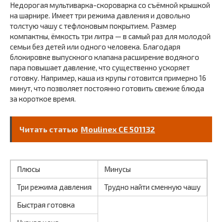
Недорогая мультиварка-скороварка со съёмной крышкой
на шарнире. Имеет три режима давления и довольно
толстую чашу с тефлоновым покрытием. Размер
компактны, ёмкость три литра — в самый раз для молодой
семьи без детей или одного человека. Благодаря
блокировке выпускного клапана расширение водяного
пара повышает давление, что существенно ускоряет
готовку. Например, каша из крупы готовится примерно 16
минут, что позволяет постоянно готовить свежие блюда
за короткое время.
Читать статью
Moulinex CE 501132
Плюсы
Минусы
Три режима давления
Трудно найти сменную чашу
Быстрая готовка