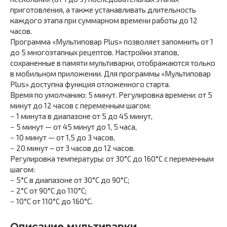
приготовления, а также устанавливать длительность
каждого этапа при суммарном времени работы до 12
часов.
Программа «Мультиповар Plus» позволяет запомнить от 1
до 5 многоэтапных рецептов. Настройки этапов,
сохраненные в памяти мультиварки, отображаются только
в мобильном приложении. Для программы «Мультиповар
Plus» доступна функция отложенного старта.
Время по умолчанию: 5 минут. Регулировка времени: от 5
минут до 12 часов с переменным шагом:
− 1 минута в диапазоне от 5 до 45 минут,
− 5 минут — от 45 минут до 1, 5 часа,
− 10 минут — от 1,5 до 3 часов,
− 20 минут – от 3 часов до 12 часов.
Регулировка температуры: от 30°С до 160°С с переменным
шагом:
− 5°С в диапазоне от 30°С до 90°С;
− 2°С от 90°С до 110°С;
− 10°С от 110°С до 160°С.
Описание мультиварки