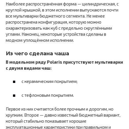
Наиболее распространённая форма — цилиндрическая, с
круглой крышкой, в этом исполнении выпускаются почти
все мультиварки бюджетного сегмента. Не менее
распространена конфигурация, которую можно
охарактеризовать как куб с предельно скруглёнными
углами. Наконец, некоторые устройства сделаны в
модном уплощённом исполнении.
Из чего сделана чаша
В модельном ряду Polaris присутствуют мультиварки
с двумя видами чаш:
с керамическим покрытием;
с тефлоновым покрытием.
Первое из них считается более прочным и дорогим, но
хрупким. Второе — давно известный бюджетный вариант,
который стабильно показывает хорошие
эксплуатационные характеристики при правильном и