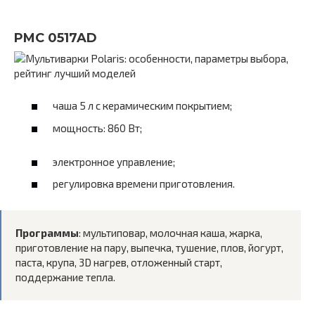
PMC 0517AD
чаша 5 л с керамическим покрытием;
мощность: 860 Вт;
электронное управление;
регулировка времени приготовления.
Программы
: мультиповар, молочная каша, жарка,
приготовление на пару, выпечка, тушение, плов, йогурт,
паста, крупа, 3D нагрев, отложенный старт,
поддержание тепла.