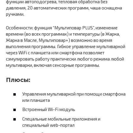
функции автоподогрева, тепловая обработка без
давления, 20 автоматических программ, чаша оснащена
ручками.
Особенности: функция “Мультиповар PLUS”, изменение
времени (во всех программах) и температуры (в Жарка,
Жарка в Масле, Мультиповар+) возможно во время
выполнения программы. Гибкое управление мультиваркой
через WiFi с планшета или смартфона позволяет
сэмулировать работу практически любого режима любой
мультиварки, включая сенсорные программы.
Плюсы:
Управления мультиваркой при помощи смартфона
или планшета
Встроенный Wi-Fi модуль
Спецальные мобильные приложения и
специальный web-портал