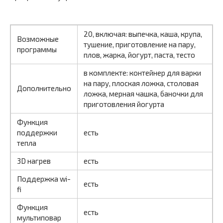
20, включая: выпечка, каша, крупа,
Возможные
тушение, приготовление на пару,
программы
плов, жарка, йогурт, паста, тесто
в комплекте: контейнер для варки
на пару, плоская ложка, столовая
Дополнительно
ложка, мерная чашка, баночки для
приготовления йогурта
Функция
поддержки
есть
тепла
3D нагрев
есть
Поддержка wi-
есть
fi
Функция
есть
мультиповар