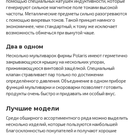
помощью специальных катушек индуктивности, которые
генерируют сильное магнитное поле токами высокой
частоты. Металлические предметы сильно разогреваются
с помощью вихревых токов. Такой принцип намного
экономичнее, чем стандартный, к тому же исключает
возможность обжечься при вынутой чаше.
Два в одном
Несколько мультиварок фирмы Polaris имеют герметично
закрывающуюся крышку на нескольких упорах,
прижимающуюся винтовой защёлкой. Специальный
клапан стравливает пар только по достижении
определённого давления. Объединение в одном приборе
функций мультиварки и скороварки позволяет готовить
продукты очень быстро и придавать им особый вкус.
Лучшие модели
Среди обширного ассортиментного ряда можно выделить
несколько изделий, которые пользуются наибольшей
благосклонностью покупателей и получают хорошие