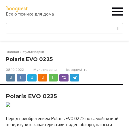
Перейти
booquest
к
Все о технике для дома
контенту
Поиск:
Главная
»
Мультиварки
Polaris EVO 0225
08.10.2022
Мультиварки
booquest_ru
Polaris EVO 0225
Перед приобретением Polaris EVO 0225 по самой низкой
цене, изучите характеристики, видео обзоры, плюсы и