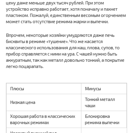
цену даже меньше двух тысяч рублей. При этом
устройство исправно работает, хотя поначалу и пахнет
пластиком. Пожалуй, единственным весомым огорчением
может стать отсутствие режима жарки и выпечки.
Впрочем, некоторые хозяйки умудряются даже печь
бисквиты в режиме «тушение». Что же касается
классического использования для каш, плова, супов, то
прибор справляется с ними на ура. С чашей нужно быть
аккуратным, так как металл довольно тонкий, а покрытие
легко поцарапать.
Плюсы
Минусы
Тонкий металл
Низкая цена
чаши
Хорошая работа в классических
Блокировка
варочных режимах
режима выпечки
Красивый внешний вид