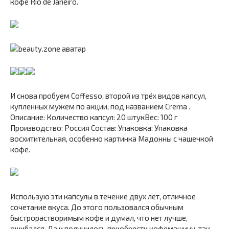
кофе Rio de Janeiro.
И снова пробуем Coffesso, второй из трёх видов капсул,
купленных мужем по акции, под названием Crema .
Описание: Количество капсул: 20 штукВес: 100 г
Производство: Россия Состав: Упаковка: Упаковка
восхитительная, особенно картинка Мадонны с чашечкой
кофе.
Использую эти капсулы в течение двух лет, отличное
сочетание вкуса. До этого пользовался обычным
быстрорастворимым кофе и думал, что нет лучше,
ошибался. Да и получилось приобрести кофемашину, так