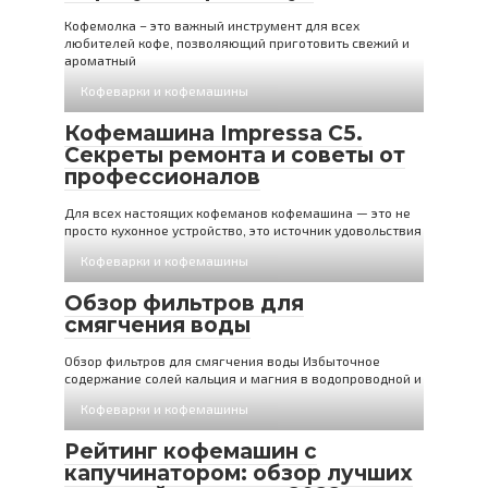
Кофемолка – это важный инструмент для всех
любителей кофе, позволяющий приготовить свежий и
ароматный
Кофеварки и кофемашины
Кофемашина Impressa C5.
Секреты ремонта и советы от
профессионалов
Для всех настоящих кофеманов кофемашина — это не
просто кухонное устройство, это источник удовольствия
Кофеварки и кофемашины
Обзор фильтров для
смягчения воды
Обзор фильтров для смягчения воды Избыточное
содержание солей кальция и магния в водопроводной и
Кофеварки и кофемашины
Рейтинг кофемашин с
капучинатором: обзор лучших