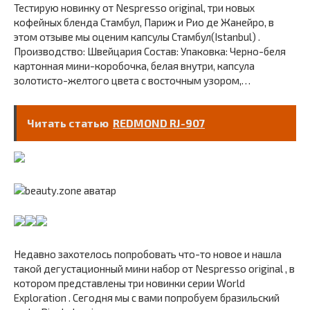
Тестирую новинку от Nespresso original, три новых
кофейных бленда Стамбул, Париж и Рио де Жанейро, в
этом отзыве мы оценим капсулы Стамбул(Istanbul) .
Производство: Швейцария Состав: Упаковка: Черно-беля
картонная мини-коробочка, белая внутри, капсула
золотисто-желтого цвета с восточным узором,…
Читать статью
REDMOND RJ-907
Недавно захотелось попробовать что-то новое и нашла
такой дегустационный мини набор от Nespresso original , в
котором представлены три новинки серии World
Exploration . Сегодня мы с вами попробуем бразильский