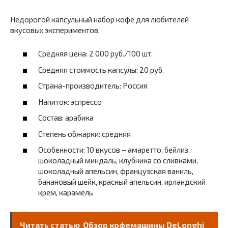
Недорогой капсульный набор кофе для любителей
вкусовых экспериментов.
Средняя цена: 2 000 руб./100 шт.
Средняя стоимость капсулы: 20 руб.
Страна-производитель: Россия
Напиток: эспрессо
Состав: арабика
Степень обжарки: средняя
Особенности: 10 вкусов – амаретто, бейлиз,
шоколадный миндаль, клубника со сливками,
шоколадный апельсин, французская ваниль,
банановый шейк, красный апельсин, ирландский
крем, карамель
Читать статью
Обзор кофемашины DeLonghi