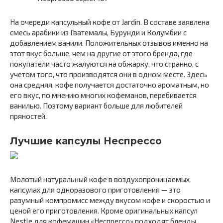
На очереди капсульный кофе от Jardin. В составе заявлена
смесь арабики из Гватемалы, Бурунди и Колумбии с
добавлением ванили. Положительных отзывов именно на
этот вкус больше, чем на другие от этого бренда, где
покупатели часто жалуются на обжарку, что странно, с
учетом того, что производятся они в одном месте. Здесь
она средняя, кофе получается достаточно ароматным, но
его вкус, по мнению многих кофеманов, перебивается
ванилью. Поэтому вариант больше для любителей
пряностей.
Лучшие капсулы Неспрессо
Молотый натуральный кофе в воздухопроницаемых
капсулах для одноразового приготовления — это
разумный компромисс между вкусом кофе и скоростью и
ценой его приготовления. Кроме оригинальных капсул
Nestle для кофемашин «Неспрессо» подходят бленды