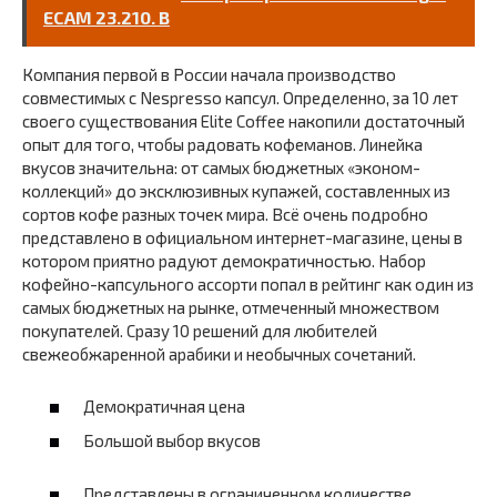
ECAM 23.210. B
Компания первой в России начала производство
совместимых с Nespresso капсул. Определенно, за 10 лет
своего существования Elite Coffee накопили достаточный
опыт для того, чтобы радовать кофеманов. Линейка
вкусов значительна: от самых бюджетных «эконом-
коллекций» до эксклюзивных купажей, составленных из
сортов кофе разных точек мира. Всё очень подробно
представлено в официальном интернет-магазине, цены в
котором приятно радуют демократичностью. Набор
кофейно-капсульного ассорти попал в рейтинг как один из
самых бюджетных на рынке, отмеченный множеством
покупателей. Сразу 10 решений для любителей
свежеобжаренной арабики и необычных сочетаний.
Демократичная цена
Большой выбор вкусов
Представлены в ограниченном количестве