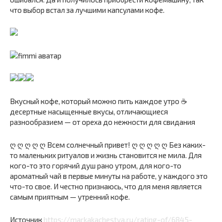
что выбор встал за лучшими капсулами кофе.
Вкусный кофе, который можно пить каждое утро ☕
десертные насыщенные вкусы, отличающиеся
разнообразием — от ореха до нежности для свидания
ღ ღ ღ ღ ღ Всем солнечный привет! ღ ღ ღ ღ ღ Без каких-
то маленьких ритуалов и жизнь становится не мила. Для
кого-то это горячий душ рано утром, для кого-то
ароматный чай в первые минуты на работе, у каждого это
что-то свое. И честно признаюсь, что для меня является
самым приятным — утренний кофе.
Источник
https://markakachestva.ru/rating-of/6845-