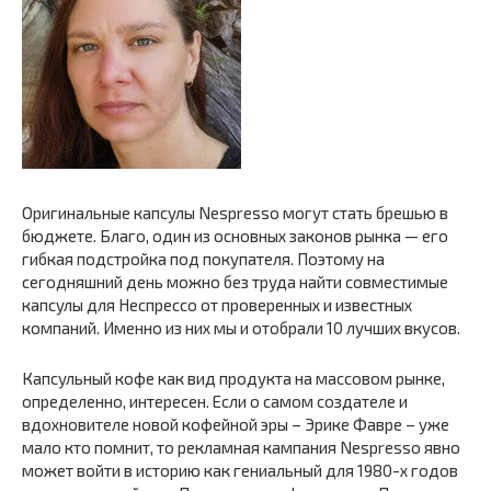
Оригинальные капсулы Nespresso могут стать брешью в
бюджете. Благо, один из основных законов рынка — его
гибкая подстройка под покупателя. Поэтому на
сегодняшний день можно без труда найти совместимые
капсулы для Неспрессо от проверенных и известных
компаний. Именно из них мы и отобрали 10 лучших вкусов.
Капсульный кофе как вид продукта на массовом рынке,
определенно, интересен. Если о самом создателе и
вдохновителе новой кофейной эры – Эрике Фавре – уже
мало кто помнит, то рекламная кампания Nespresso явно
может войти в историю как гениальный для 1980-х годов