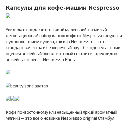
Капсулы для кофе-машин Nespresso
Увидела в продаже вот такой маленький, но милый
дегустационный набор капсул кофе от Nespresso original и
с удовольствием купила, так как Nespresso — это
стандарт качества и безупречный вкус. Сегодня мы с вами
оценим кофейный бленд, который состоит из трёх видов
кофейных зёрен — Nespresso Paris.
Кофе по-восточному или насыщенный яркий ароматный
мягкий — это все о новинке Nespresso original Стамбул!