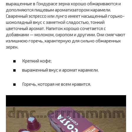
выращенные в Гондурасе зерна хорошо обжариваются и
дополняются пищевым ароматизатором карамели.
Сваренный эспрессо или лунго имеет насыщенный горько-
шоколадный вкус с заметной сладостью, тонкий
цветочный аромат. Напиток хорошо сочетается с
добавками — молоком, сиропом и другими. Они смягчают
излишнюю горечь, характерную для сильно обжаренных
зерен.
Крепкий кофе;
выраженный вкус и аромат карамели.
Горечь, которая не всем нравится.