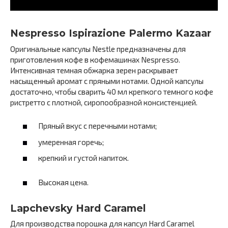
Nespresso Ispirazione Palermo Kazaar
Оригинальные капсулы Nestle предназначены для
приготовления кофе в кофемашинах Nespresso.
Интенсивная темная обжарка зерен раскрывает
насыщенный аромат с пряными нотами. Одной капсулы
достаточно, чтобы сварить 40 мл крепкого темного кофе
ристретто с плотной, сиропообразной консистенцией.
Пряный вкус с перечными нотами;
умеренная горечь;
крепкий и густой напиток.
Высокая цена.
Lapchevsky Hard Caramel
Для производства порошка для капсул Hard Caramel