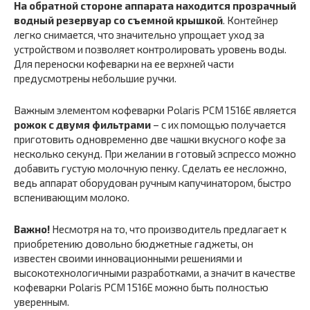
На обратной стороне аппарата находится прозрачный
водный резервуар со съемной крышкой
. Контейнер
легко снимается, что значительно упрощает уход за
устройством и позволяет контролировать уровень воды.
Для переноски кофеварки на ее верхней части
предусмотрены небольшие ручки.
Важным элементом кофеварки Polaris PCM 1516E является
рожок с двумя фильтрами
– с их помощью получается
приготовить одновременно две чашки вкусного кофе за
несколько секунд. При желании в готовый эспрессо можно
добавить густую молочную пенку. Сделать ее несложно,
ведь аппарат оборудован ручным капучинатором, быстро
вспенивающим молоко.
Важно!
Несмотря на то, что производитель предлагает к
приобретению довольно бюджетные гаджеты, он
известен своими инновационными решениями и
высокотехнологичными разработками, а значит в качестве
кофеварки Polaris PCM 1516E можно быть полностью
уверенным.