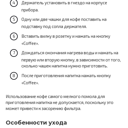
Держатель установить в гнездо на корпусе
прибора.
Одну или две чашки для кофе поставить на
подставку под сопла держателя.
Вставить вилку в розетку и нажать на кнопку
«Coffee».
Дождаться окончания нагрева воды и нажать на
первую или вторую кнопку, в зависимости от того,
сколько чашек напитка нужно приготовить.
После приготовления напитка нажать кнопку
«Coffee».
Использование кофе самого мелкого помола для
приготовления напитка не допускается, поскольку это
может привести к засорению фильтра.
Особенности ухода