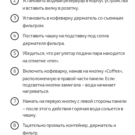
Установить водный резервуар в корпус устройства
и вставить вилку в розетку.
Установить в кофеварку держатель со съемным
фильтром.
Поставить чашку на подставку под сопла
держателя фильтра.
Убедиться, что регулятор подачи пара находится
на отметке «min».
Включить кофеварку, нажав на кнопку «Coffee»,
расположенную в правой части панели. Если
подсветка кнопки замигала – вода начинает
нагреваться.
Нажать на первую кнопку с левой стороны панели
– после этого действия горячая вода сольется в
чашку.
Тщательно промыть контейнер, держатель и
фильтр.