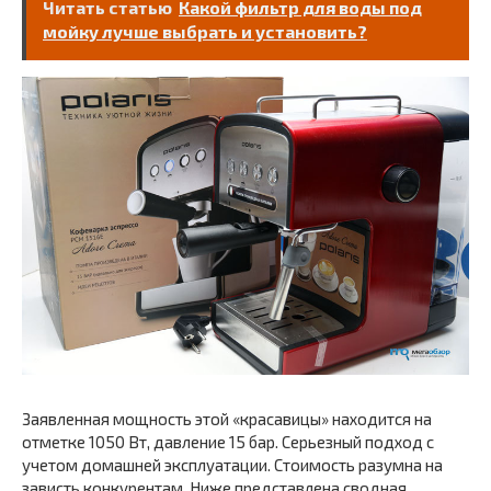
Читать статью
Какой фильтр для воды под
мойку лучше выбрать и установить?
Заявленная мощность этой «красавицы» находится на
отметке 1050 Вт, давление 15 бар. Серьезный подход с
учетом домашней эксплуатации. Стоимость разумна на
зависть конкурентам. Ниже представлена сводная