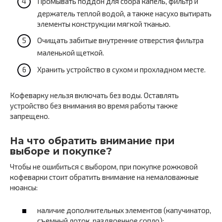
Промывать поддон для сбора капель, фильтр и
держатель теплой водой, а также насухо вытирать
элементы конструкции мягкой тканью.
Очищать забитые внутренние отверстия фильтра
маленькой щеткой.
Хранить устройство в сухом и прохладном месте.
Кофеварку нельзя включать без воды. Оставлять
устройство без внимания во время работы также
запрещено.
На что обратить внимание при
выборе и покупке?
Чтобы не ошибиться с выбором, при покупке рожковой
кофеварки стоит обратить внимание на немаловажные
нюансы:
наличие дополнительных элементов (капучинатор,
съемный лоток, раздвоенное сопло);