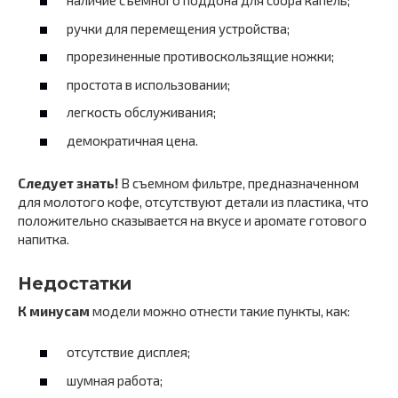
наличие съемного поддона для сбора капель;
ручки для перемещения устройства;
прорезиненные противоскользящие ножки;
простота в использовании;
легкость обслуживания;
демократичная цена.
Следует знать!
В съемном фильтре, предназначенном
для молотого кофе, отсутствуют детали из пластика, что
положительно сказывается на вкусе и аромате готового
напитка.
Недостатки
К минусам
модели можно отнести такие пункты, как:
отсутствие дисплея;
шумная работа;