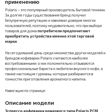
применению
Polaris – это популярный производитель бытовой техники.
За долгие годы существования бренд получил
безупречную репутацию и завоевал доверие многих
пользователей, поэтому неудивительно, что при выборе
товаров для дома
потребители предпочитают
приобретать устройства именно этой торговой
марки
.
На сегодняшний день среди множества других моделей и
брендов кофеварки Polaris считаются наиболее
востребованными: о них положительно отзываются
профессиональные бариста и любители вкусного кофе, а
также настоящие гурманы, которые разбираются в
тонкостях приготовления ароматного напитка.
Навигация по странице:
Описание модели
Эспрессо-кофеварка рожкового типа Polaris PCM