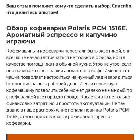
Ваш отзыв поможет кому-то сделать выбор. Спасибо,
что делитесь опытом!
Обзор кофеварки Polaris PCM 1516E.
Ароматный эспрессо и капучино
играючи
Кофемашины и кофеварки перестали быть экзотикой, они
все чаще начали встречаться не только в офисах, но и в
качестве помощника на обычной кухне. Утро не утро, если
оно начинается не с чашки ароматного кофе. Именно эта
чашка позволяет настроиться на нужный лад и зарядиться
бодростью на весь рабочий день. И если серьезную
кофемашину позволить себе может далеко не каждый, то
с кофеваркой все гораздо проще. Касается это не только
финансовых затрат, но и простоты эксплуатации. Не так
давно в наше распоряжение попала новинка Polaris PCM
1516E, относящаяся к классу рожковой эспрессо-
кофеварки.