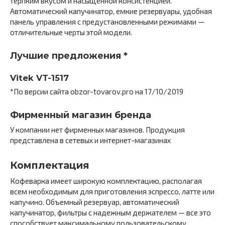
терпким вкусом и насыщенной консистенцией.
Автоматический капучинатор, емкие резервуары, удобная
панель управления с предустановленными режимами —
отличительные черты этой модели.
Лучшие предложения *
Vitek VT-1517
*По версии сайта obzor-tovarov.pro на 17/10/2019
Фирменный магазин бренда
У компании нет фирменных магазинов. Продукция
представлена в сетевых и интернет-магазинах
Комплектация
Кофеварка имеет широкую комплектацию, располагая
всем необходимым для приготовления эспрессо, латте или
капучино. Объемный резервуар, автоматический
капучинатор, фильтры с надежным держателем — все это
способствует максимальному пользовательскому