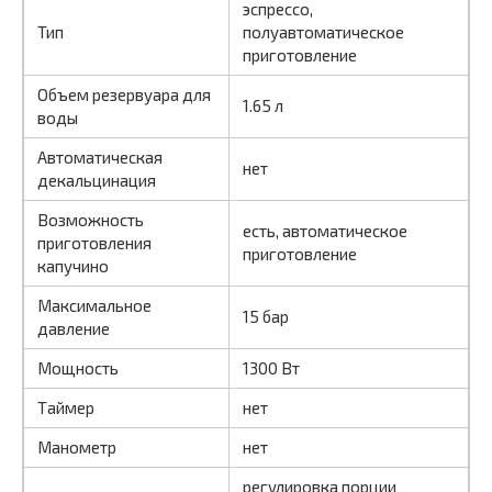
эспрессо,
Тип
полуавтоматическое
приготовление
Объем резервуара для
1.65 л
воды
Автоматическая
нет
декальцинация
Возможность
есть, автоматическое
приготовления
приготовление
капучино
Максимальное
15 бар
давление
Мощность
1300 Вт
Таймер
нет
Манометр
нет
регулировка порции