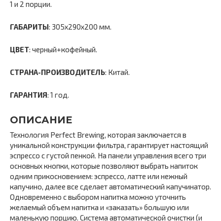
1 и 2 порции.
ГАБАРИТЫ
: 305х290х200 мм.
ЦВЕТ
: черный+кофейный.
СТРАНА-ПРОИЗВОДИТЕЛЬ
: Китай.
ГАРАНТИЯ
: 1 год.
ОПИСАНИЕ
Технология Perfect Brewing, которая заключается в
уникальной конструкции фильтра, гарантирует настоящий
эспрессо с густой пенкой. На панели управления всего три
основных кнопки, которые позволяют выбрать напиток
одним прикосновением: эспрессо, латте или нежный
капучино, далее все сделает автоматический капучинатор.
Одновременно с выбором напитка можно уточнить
желаемый объем напитка и «заказать» большую или
маленькую порцию. Система автоматической очистки (и