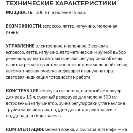
ТЕХНИЧЕСКИЕ ХАРАКТЕРИСТИКИ
МОЩНОСТЬ
: 1300 Вт, давление 15 Бар.
ВОЗМОЖНОСТИ
: эспрессо, латте, капучино, молочная
пенка.
УПРАВЛЕНИЕ
: электронное, кнопочное, 3 режима:
эспрессо, латте, капучино; автоматический и ручной выбор
режимов; ручная и автоматическая регулировка объема
напитка; регулятор интенсивности подачи молочной пенки;
автоматическая очистка кофеварки и капучинатора;
световая индикация готовности к работе.
КОНСТРУКЦИЯ
: корпус из пластика, съемный резервуар
для воды 1,5 л, съемный резервуар для молока 300 мл,
встроенный капучинатор, ручка регулировки угла наклона
трубки капучинатора, поддон для подогрева чашек, 2
поддона для сбора капель.
КОМПЛЕКТАЦИЯ
: мерная ложка, 2 фильтра для кофе — на