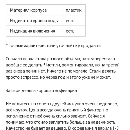
Материал корпуса
пластик
Индикатор уровня воды
есть
Индикация включения
есть
* Точные характеристики уточняйте у продавца.
Сначала пенка стала разного объема, затем перестала
вообще ее делать. Чистили, ремонтировали, но на третий
раз снова пенки нет. Ничего не помогало. Стали делать
просто эспрессо, но через год и этого уже не может.
За свои деньги хорошая кофеварка
Не ведитесь на советы друзей «я купил очень недорого,
всё круто». Цена всегда очень приятный фактор, но
исполнение от неё очень сильно зависит. Сейчас я
понимаю, что стоило заплатить больше за надёжность.
Качество не бывает задёшево. В кофеварке я варила 1-3