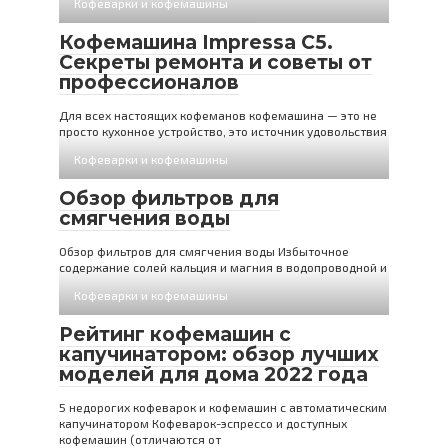
Кофеварки и кофемашины
Кофемашина Impressa C5.
Секреты ремонта и советы от
профессионалов
Для всех настоящих кофеманов кофемашина — это не
просто кухонное устройство, это источник удовольствия
Кофеварки и кофемашины
Обзор фильтров для
смягчения воды
Обзор фильтров для смягчения воды Избыточное
содержание солей кальция и магния в водопроводной и
Кофеварки и кофемашины
Рейтинг кофемашин с
капучинатором: обзор лучших
моделей для дома 2022 года
5 недорогих кофеварок и кофемашин с автоматическим
капучинатором Кофеварок-эспрессо и доступных
кофемашин (отличаются от