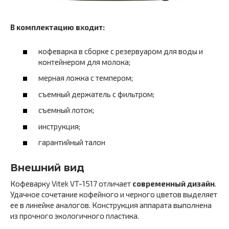
В комплектацию входит:
кофеварка в сборке с резервуаром для воды и
контейнером для молока;
мерная ложка с темпером;
съемный держатель с фильтром;
съемный лоток;
инструкция;
гарантийный талон
Внешний вид
Кофеварку Vitek VT-1517 отличает
современный дизайн
.
Удачное сочетание кофейного и черного цветов выделяет
ее в линейке аналогов. Конструкция аппарата выполнена
из прочного экологичного пластика.