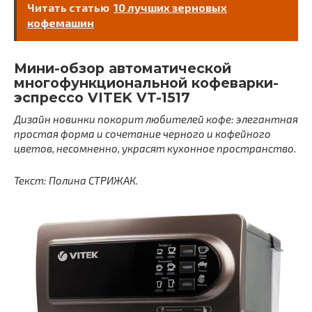
Читать статью
10 лучших зерновых
кофемашин
Мини-обзор автоматической
многофункциональной кофеварки-
эспрессо VITEK VT-1517
Дизайн новинки покорит любителей кофе: элегантная
простая форма и сочетание черного и кофейного
цветов, несомненно, украсят кухонное пространство
.
Текст: Полина СТРИЖАК.