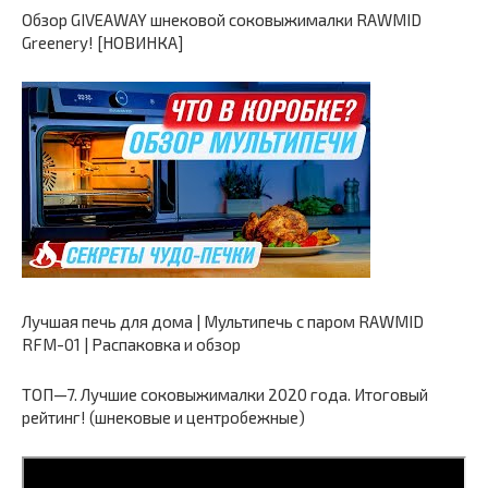
Обзор GIVEAWAY шнековой соковыжималки RAWMID
Greenery! [НОВИНКА]
Лучшая печь для дома | Мультипечь с паром RAWMID
RFM-01 | Распаковка и обзор
ТОП—7. Лучшие соковыжималки 2020 года. Итоговый
рейтинг! (шнековые и центробежные)