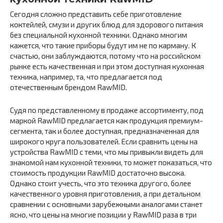
Сегодня сложно представить себе приготовление
коктейлей, смузи и других блюд для здорового питания
без специальной кухонной техники. Однако многим
кажется, что такие приборы будут им не по карману. К
счастью, они заблуждаются, потому что на российском
рынке есть качественная и при этом доступная кухонная
техника, например, та, что предлагается под
отечественным брендом RawMID.
Судя по представленному в продаже ассортименту, под
маркой RawMID предлагается как продукция премиум-
сегмента, так и более доступная, предназначенная для
широкого круга пользователей. Если сравнить цены на
устройства RawMID с теми, что мы привыкли видеть для
знакомой нам кухонной техники, то может показаться, что
стоимость продукции RawMID достаточно высока.
Однако стоит учесть, что это техника другого, более
качественного уровня приготовления, а при детальном
сравнении с основными зарубежными аналогами станет
ясно, что цены на многие позиции у RawMID раза в три