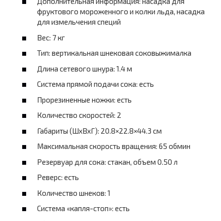
Дополнительная информация: насадка для
фруктового мороженного и колки льда, насадка
для измельчения специй
Вес: 7 кг
Тип: вертикальная шнековая соковыжималка
Длина сетевого шнура: 1.4 м
Система прямой подачи сока: есть
Прорезиненные ножки: есть
Количество скоростей: 2
Габариты (ШхВхГ): 20.8×22.8×44.3 см
Максимальная скорость вращения: 65 обмин
Резервуар для сока: стакан, объем 0.50 л
Реверс: есть
Количество шнеков: 1
Система «капля-стоп»: есть