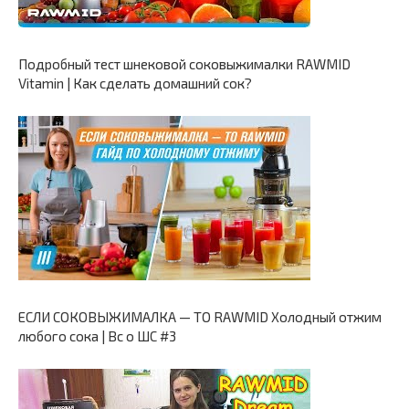
Подробный тест шнековой соковыжималки RAWMID
Vitamin | Как сделать домашний сок?
ЕСЛИ СОКОВЫЖИМАЛКА — ТО RAWMID Холодный отжим
любого сока | Вс о ШС #3