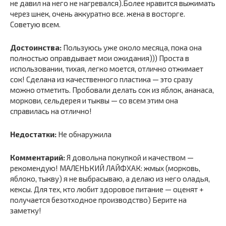
не давил на него не нагревался).Более нравится выжимать
через шнек, очень аккуратно все. жена в восторге.
Советую всем.
Достоинства:
Пользуюсь уже около месяца, пока она
полностью оправдывает мои ожидания))) Проста в
использовании, тихая, легко моется, отлично отжимает
сок! Сделана из качественного пластика — это сразу
можно отметить. Пробовали делать сок из яблок, ананаса,
моркови, сельдерея и тыквы — со всем этим она
справилась на отлично!
Недостатки:
Не обнаружила
Комментарий:
Я довольна покупкой и качеством —
рекомендую! МАЛЕНЬКИЙ ЛАЙФХАК: жмых (морковь,
яблоко, тыкву) я не выбрасываю, а делаю из него оладья,
кексы. Для тех, кто любит здоровое питание — оценят +
получается безотходное производство) Берите на
заметку!