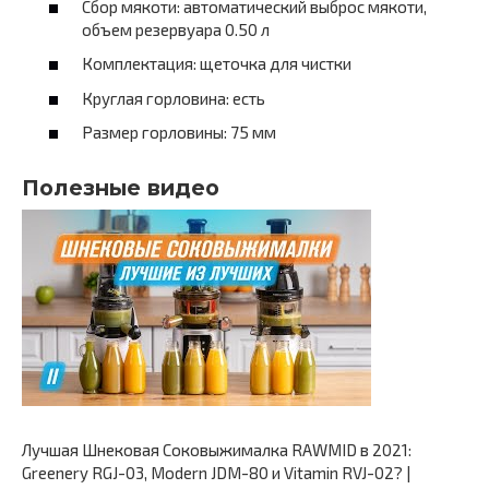
Сбор мякоти: автоматический выброс мякоти,
объем резервуара 0.50 л
Комплектация: щеточка для чистки
Круглая горловина: есть
Размер горловины: 75 мм
Полезные видео
Лучшая Шнековая Соковыжималка RAWMID в 2021:
Greenery RGJ-03, Modern JDM-80 и Vitamin RVJ-02? |