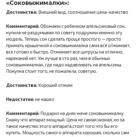
«Соковыжималки»:
Достоинства:
Внешний вид, соотношение цена-качество
Комментарий:
Обожаем с ребенком апельсиновый сок,
купила не раздумывая по совету подружки именно эту
модель. Теперь сок сделать проще простого — просто
прижать крышечкой и соковыжималка сама все отжимает,
все готово и быстро. Отжимает все цитрусы на отлично,
нареканий нет. Уж лучше в сто раз, чем в обычных
соковыжималках, где надо надавливать на апельсины.
Покупка стоит того, не пожалела, советую.
Достоинства:
Хороший отжим
Недостатки:
не нашел
Комментарий:
Подарил на днях жене соковыжималку.
Скажу что аппарат мощный. Цена не самая низкая, но за
такое качество этого аппарата,стоит того что бы его
купить. Мощность самого аппарата хорошая, сколько сам