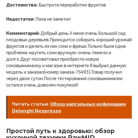
Достоинства:
Быстрота переработки фруктов
Недостатки:
Пока не заметил
Комментарий:
Добрый день.У меня очень большой сад
плодовых деревьев.Приходится собирать хороший урожай
фруктов и делать из них соки и фреши.Только была одна
проблема-крутить соки вручную-очень тяжело и
долго.Друг посоветовал приобрести новую
соковыжималку и магазин в интернете.Я выбрал данную
модель и заказал(номер заказа-15493).Товар получил
через двое суток.После тестирования соковыжималки
остался очень доволен покупкой!
Читать статью
Обзор капсульных кофемашин
Delonghi Nespresso
Простой путь к здоровью: обзор
кухонной техники RawMID