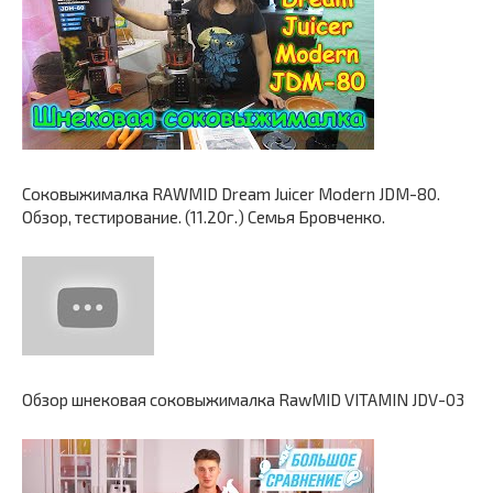
Соковыжималка RAWMID Dream Juicer Modern JDM-80.
Обзор, тестирование. (11.20г.) Семья Бровченко.
Обзор шнековая соковыжималка RawMID VITAMIN JDV-03