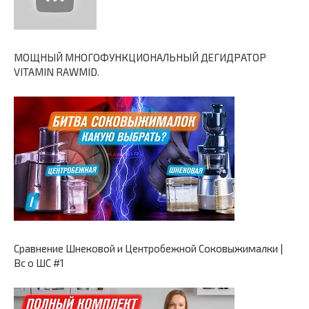
МОЩНЫЙ МНОГОФУНКЦИОНАЛЬНЫЙ ДЕГИДРАТОР
VITAMIN RAWMID.
Сравнение Шнековой и Центробежной Соковыжималки |
Вс о ШС #1