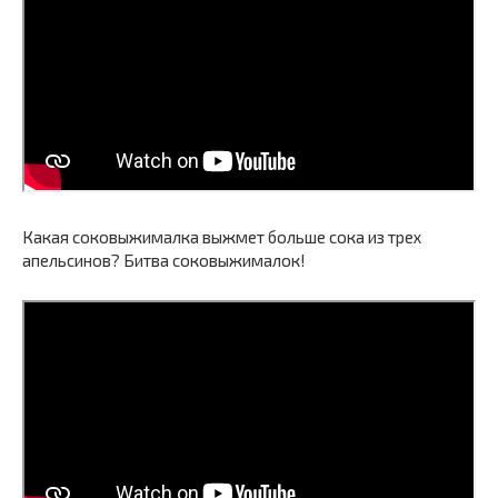
Какая соковыжималка выжмет больше сока из трех
апельсинов? Битва соковыжималок!