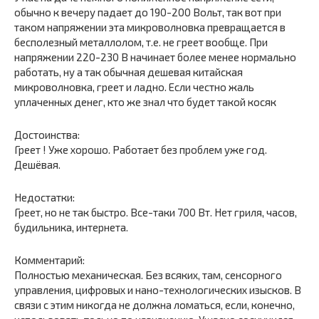
обычно к вечеру падает до 190-200 Вольт, так вот при
таком напряжении эта микроволновка превращается в
бесполезный металлолом, т.е. не греет вообще. При
напряжении 220-230 В начинает более менее нормально
работать, ну а так обычная дешевая китайская
микроволновка, греет и ладно. Если честно жаль
уплаченных денег, кто же знал что будет такой косяк
Достоинства:
Греет ! Уже хорошо. Работает без проблем уже год.
Дешёвая.
Недостатки:
Греет, но не так быстро. Все-таки 700 Вт. Нет гриля, часов,
будильника, интернета.
Комментарий:
Полностью механическая. Без всяких, там, сенсорного
управления, цифровых и нано-технологических изысков. В
связи с этим никогда не должна ломаться, если, конечно,