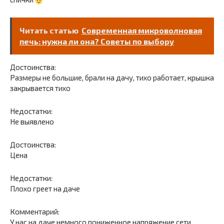
Читать статью
Современная микроволновая
печь: нужна ли она? Советы по выбору
Достоинства:
Размеры не большие, брали на дачу, тихо работает, крышка
закрывается тихо
Недостатки:
Не выявлено
Достоинства:
Цена
Недостатки:
Плохо греет на даче
Комментарий:
У нас на даче немного пониженное напряжение сети,