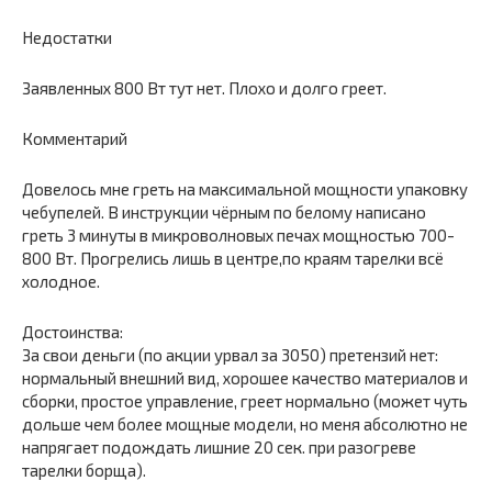
Недостатки
Заявленных 800 Вт тут нет. Плохо и долго греет.
Комментарий
Довелось мне греть на максимальной мощности упаковку
чебупелей. В инструкции чёрным по белому написано
греть 3 минуты в микроволновых печах мощностью 700-
800 Вт. Прогрелись лишь в центре,по краям тарелки всё
холодное.
Достоинства:
За свои деньги (по акции урвал за 3050) претензий нет:
нормальный внешний вид, хорошее качество материалов и
сборки, простое управление, греет нормально (может чуть
дольше чем более мощные модели, но меня абсолютно не
напрягает подождать лишние 20 сек. при разогреве
тарелки борща).