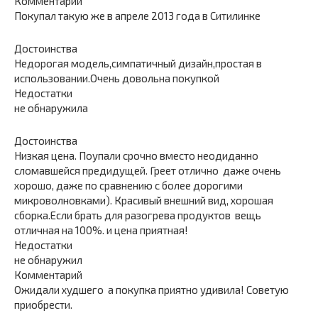
Комментарий
Покупал такую же в апреле 2013 года в Ситилинке
Достоинства
Недорогая модель,симпатичный дизайн,простая в
использовании.Очень довольна покупкой
Недостатки
не обнаружила
Достоинства
Низкая цена. Поупали срочно вместо неодиданно
сломавшейся предидущей. Греет отлично  даже очень
хорошо, даже по сравнению с более дорогими
микроволновками). Красивый внешний вид, хорошая
сборка.Если брать для разогрева продуктов  вещь
отличная на 100%. и цена приятная!
Недостатки
не обнаружил
Комментарий
Ожидали худшего  а покупка приятно удивила! Советую
приобрести.