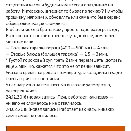
отсутствия часов и будильника всегда опаздываю на
работу. Интересно, интернет то бывает в печках? Ну чтобы
прошивку, например, обновлять или сама что бы в сервис
обращалась, когда сломается.
В общем можно брать, кому просто надо разогреть еду.
Разогревает, соответственно, чуть дольше, чем более
мощные печи.
— Большая тарелка борща (400 — 500 мл) — 4 мин
— Вторые блюда (большая тарелка) — 2,5 — 3 мин.
* Густой гороховый суп греть 2 мин, перемешать, догреть
ещё 2 мин. Но, кажется, что это не от печки зависит.
Указано время нагрева от температуры холодильника до
очень горячего состояния.
У нас нагрузка на печь весьма высокая: разморозка,
разогрев. 4 чел.
24.12.2016 (новая запись) Печь работает, как новая —
ничего не сломалось и не отвалилось.
24.02.2018 (новая запись) Работает как часы, никаких
симптомов не появилось.