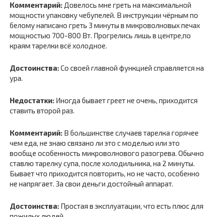
Комментарий:
Довелось мне греть на максимальной
мощности упаковку чебупелей. В инструкции чёрным по
белому написано греть 3 минуты в микроволновых печах
мощностью 700-800 Вт. Прогрелись лишь в центре,по
краям тарелки всё холодное.
Достоинства:
Со своей главной функцией справляется на
ура.
Недостатки:
Иногда бывает греет не очень, приходится
ставить второй раз.
Комментарий:
В большинстве случаев тарелка горячее
чем еда, не знаю связано ли это с моделью или это
вообще особенность микроволнового разогрева. Обычно
ставлю тарелку супа, после холодильника, на 2 минуты.
Бывает что приходится повторить, но не часто, особенно
не напрягает. За свои деньги достойный аппарат.
Достоинства:
Простая в эксплуатации, что есть плюс для
пожилых людей.