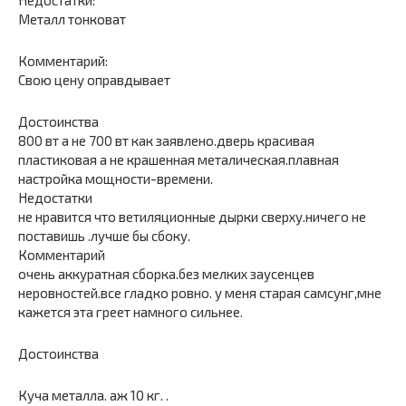
Металл тонковат
Комментарий:
Свою цену оправдывает
Достоинства
800 вт а не 700 вт как заявлено.дверь красивая
пластиковая а не крашенная металическая.плавная
настройка мощности-времени.
Недостатки
не нравится что ветиляционные дырки сверху.ничего не
поставишь .лучше бы сбоку.
Комментарий
очень аккуратная сборка.без мелких заусенцев
неровностей.все гладко ровно. у меня старая самсунг,мне
кажется эта греет намного сильнее.
Достоинства
Куча металла. аж 10 кг. .