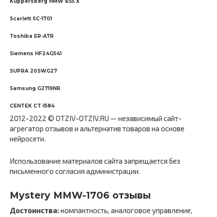
Kuppersberg HMW 655 X
Scarlett SC-1701
Toshiba ER-A7R
Siemens HF24G541
SUPRA 20SWG27
Samsung G2719NR
CENTEK CT-1584
2012-2022 © OTZIV-OTZIV.RU — независимый сайт-
агрегатор отзывов и альтернатив товаров на основе
нейросети.
Использование материалов сайта запрещается без
письменного согласия администрации.
Mystery MMW-1706 отзывы
Достоинства:
компактность, аналоговое управление,