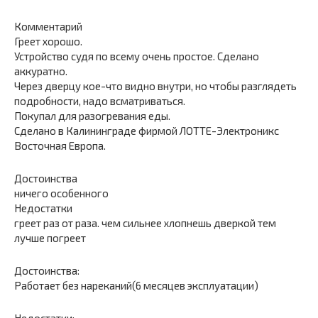
Комментарий
Греет хорошо.
Устройство судя по всему очень простое. Сделано
аккуратно.
Через дверцу кое-что видно внутри, но чтобы разглядеть
подробности, надо всматриваться.
Покупал для разогревания еды.
Сделано в Калининграде фирмой ЛОТТЕ-Электроникс
Восточная Европа.
Достоинства
ничего особенного
Недостатки
греет раз от раза. чем сильнее хлопнешь дверкой тем
лучше погреет
Достоинства:
Работает без нареканий(6 месяцев эксплуатации)
Недостатки: