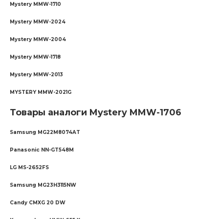
Mystery MMW-1710
Mystery MMW-2024
Mystery MMW-2004
Mystery MMW-1718
Mystery MMW-2013
MYSTERY MMW-2021G
Товары аналоги Mystery MMW-1706
Samsung MG22M8074AT
Panasonic NN-GT548M
LG MS-2652FS
Samsung MG23H3115NW
Candy CMXG 20 DW