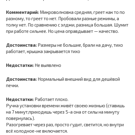
Комментарий:
Микроволновка средняя, греет как то по
разному, то греет то нет. Пробовали разные режимы, а
толку нет. По сравнению с элджи, разница большая. Шумит
при работе сильнее. Но цена оправдывает — качество.
Достоинства:
Размеры не большие, брали на дачу, тихо
работает, крышка закрывается тихо
Недостатки:
Не выявлено
Достоинства:
Нормальный внешний вид для дешёвой
печки.
Недостатки:
Работает плохо.
Ручка установки времени живёт своею жизнью (ставишь
на 7 минут,приходишь через 5-а она от силы на минуту
повернулась).
Разогревает через раз, просто гудит, светится, но внутри
всё холодное-не включается.