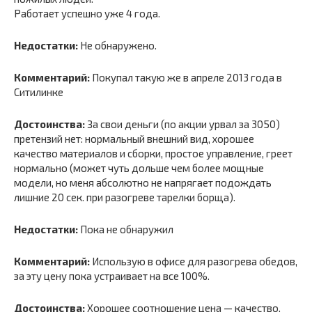
Работает успешно уже 4 года.
Недостатки:
Не обнаружено.
Комментарий:
Покупал такую же в апреле 2013 года в
Ситилинке
Достоинства:
За свои деньги (по акции урвал за 3050)
претензий нет: нормальный внешний вид, хорошее
качество материалов и сборки, простое управление, греет
нормально (может чуть дольше чем более мощные
модели, но меня абсолютно не напрягает подождать
лишние 20 сек. при разогреве тарелки борща).
Недостатки:
Пока не обнаружил
Комментарий:
Использую в офисе для разогрева обедов,
за эту цену пока устраивает на все 100%.
Достоинства:
Хорошее соотношение цена — качество.