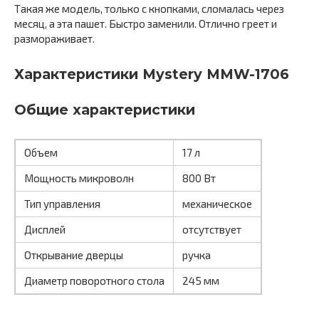
Такая же модель, только с кнопками, сломалась через
месяц, а эта пашет. Быстро заменили. Отлично греет и
размораживает.
Характеристики Mystery MMW-1706
Общие характеристики
Объем
17 л
Мощность микроволн
800 Вт
Тип управления
механическое
Дисплей
отсутствует
Открывание дверцы
ручка
Диаметр поворотного стола
245 мм