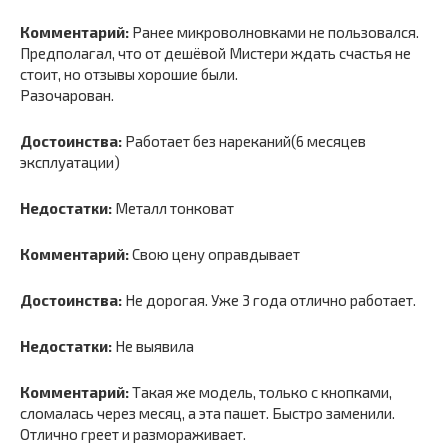
Комментарий:
Ранее микроволновками не пользовался.
Предполагал, что от дешёвой Мистери ждать счастья не
стоит, но отзывы хорошие были.
Разочарован.
Достоинства:
Работает без нареканий(6 месяцев
эксплуатации)
Недостатки:
Металл тонковат
Комментарий:
Свою цену оправдывает
Достоинства:
Не дорогая. Уже 3 года отлично работает.
Недостатки:
Не выявила
Комментарий:
Такая же модель, только с кнопками,
сломалась через месяц, а эта пашет. Быстро заменили.
Отлично греет и размораживает.