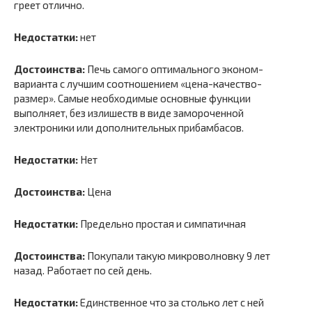
греет отлично.
Недостатки:
нет
Достоинства:
Печь самого оптимального эконом-
варианта с лучшим соотношением «цена-качество-
размер». Самые необходимые основные функции
выполняет, без излишеств в виде замороченной
электроники или дополнительных прибамбасов.
Недостатки:
Нет
Достоинства:
Цена
Недостатки:
Предельно простая и симпатичная
Достоинства:
Покупали такую микроволновку 9 лет
назад. Работает по сей день.
Недостатки:
Единственное что за столько лет с ней