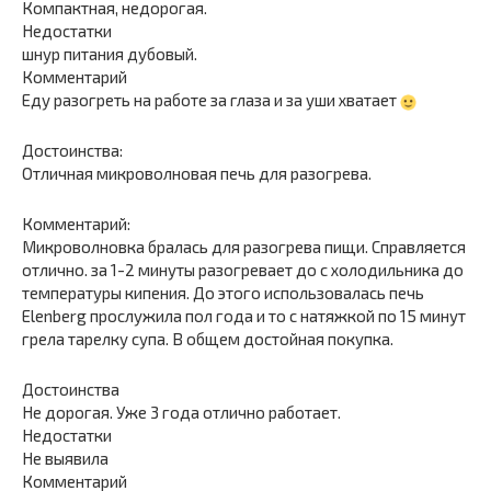
Компактная, недорогая.
Недостатки
шнур питания дубовый.
Комментарий
Еду разогреть на работе за глаза и за уши хватает
Достоинства:
Отличная микроволновая печь для разогрева.
Комментарий:
Микроволновка бралась для разогрева пищи. Справляется
отлично. за 1-2 минуты разогревает до с холодильника до
температуры кипения. До этого использовалась печь
Elenberg прослужила пол года и то с натяжкой по 15 минут
грела тарелку супа. В общем достойная покупка.
Достоинства
Не дорогая. Уже 3 года отлично работает.
Недостатки
Не выявила
Комментарий