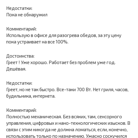
Недостатки:
Пока не обнаружил
Комментарий:
Использую в офисе для разогрева обедов, за эту цену
пока устраивает на все 100%.
Достоинства:
Греет ! Уже хорошо. Работает без проблем уже год.
Дешёвая.
Недостатки:
Греет, но не так быстро. Все-таки 700 Вт. Нет гриля, часов,
будильника, интернета.
Комментарий:
Полностью механическая. Без всяких, там, сенсорного
управления, цифровых и нано-технологических изысков. В
связи с этим никогда не должна ломаться, если, конечно,
использовать только по назначению. Ужасно соскучился