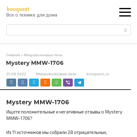
Перейти
booquest
к
Все о технике для дома
контенту
Поиск:
Главная
»
Микроволновые печи
Mystery MMW-1706
25.09.2022
Микроволновые печи
booquest_ru
Mystery MMW-1706
Ищете положительные и негативные отзывы о Mystery
MMW-1706?
Из 11 источников мы собрали 28 отрицательных,