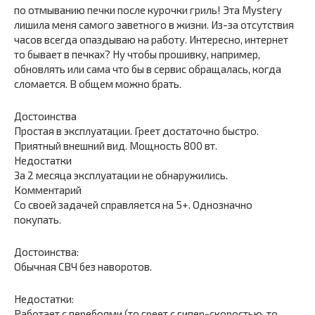
по отмыванию печки после курочки гриль! Эта Mystery
лишила меня самого заветного в жизни. Из-за отсутствия
часов всегда опаздываю на работу. Интересно, интернет
то бывает в печках? Ну чтобы прошивку, например,
обновлять или сама что бы в сервис обращалась, когда
сломается. В общем можно брать.
Достоинства
Простая в эксплуатации. Греет достаточно быстро.
Приятный внешний вид. Мощность 800 вт.
Недостатки
За 2 месяца эксплуатации не обнаружились.
Комментарий
Со своей задачей справляется на 5+. Однозначно
покупать.
Достоинства:
Обычная СВЧ без наворотов.
Недостатки:
Работает с перебоями (то греет с гипер-скоростью, то