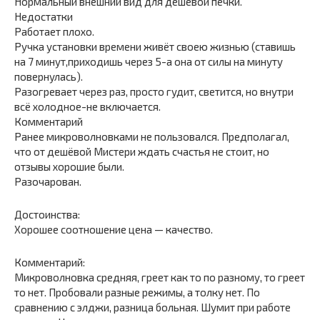
Нормальный внешний вид для дешёвой печки.
Недостатки
Работает плохо.
Ручка установки времени живёт своею жизнью (ставишь
на 7 минут,приходишь через 5-а она от силы на минуту
повернулась).
Разогревает через раз, просто гудит, светится, но внутри
всё холодное-не включается.
Комментарий
Ранее микроволновками не пользовался. Предполагал,
что от дешёвой Мистери ждать счастья не стоит, но
отзывы хорошие были.
Разочарован.
Достоинства:
Хорошее соотношение цена — качество.
Комментарий:
Микроволновка средняя, греет как то по разному, то греет
то нет. Пробовали разные режимы, а толку нет. По
сравнению с элджи, разница больная. Шумит при работе