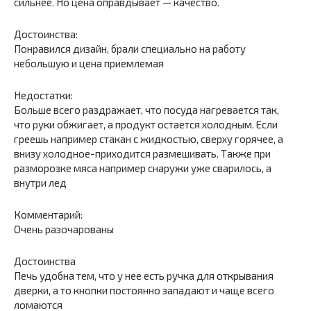
сильнее. Но цена оправдывает — качество.
Достоинства:
Понравился дизайн, брали специально на работу
небольшую и цена приемлемая
Недостатки:
Больше всего раздражает, что посуда нагревается так,
что руки обжигает, а продукт остается холодным. Если
греешь например стакан с жидкостью, сверху горячее, а
внизу холодное-приходится размешивать. Также при
разморозке мяса например снаружи уже сварилось, а
внутри лед
Комментарий:
Очень разочарованы
Достоинства
Печь удобна тем, что у нее есть ручка для открывания
дверки, а то кнопки постоянно западают и чаще всего
ломаются