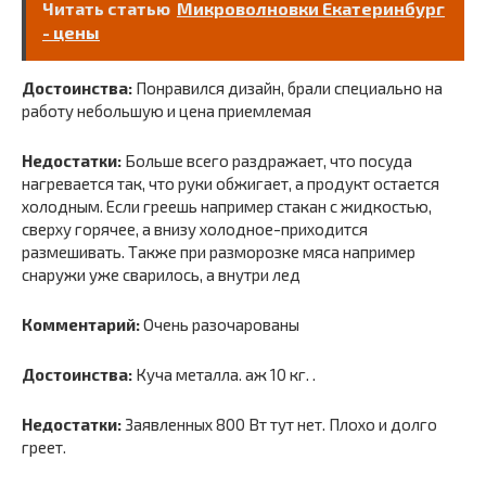
Читать статью
Микроволновки Екатеринбург
- цены
Достоинства:
Понравился дизайн, брали специально на
работу небольшую и цена приемлемая
Недостатки:
Больше всего раздражает, что посуда
нагревается так, что руки обжигает, а продукт остается
холодным. Если греешь например стакан с жидкостью,
сверху горячее, а внизу холодное-приходится
размешивать. Также при разморозке мяса например
снаружи уже сварилось, а внутри лед
Комментарий:
Очень разочарованы
Достоинства:
Куча металла. аж 10 кг. .
Недостатки:
Заявленных 800 Вт тут нет. Плохо и долго
греет.