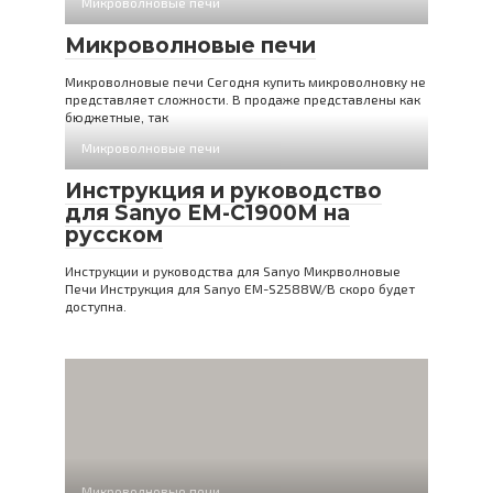
Микроволновые печи
Микроволновые печи
Микроволновые печи Сегодня купить микроволновку не
представляет сложности. В продаже представлены как
бюджетные, так
Микроволновые печи
Инструкция и руководство
для Sanyo EM-C1900M на
русском
Инструкции и руководства для Sanyo Микрволновые
Печи Инструкция для Sanyo EM-S2588W/B скоро будет
доступна.
Микроволновые печи