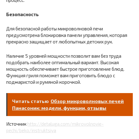
процесс.
Безопасность
Для безопасной работы микроволновой печи
предусмотрена блокировка панели управления, которая
прекрасно защищает от любопытных детских рук.
Наличие 5 уровней мощности позволит вам без труда
подобрать наиболее оптимальный вариант. Высокая
мощность обеспечивает быстрое приготовление блюд.
Функция гриля поможет вам приготовить блюдо с
поджаристой и румяной корочкой.
Читать статью
Обзор микроволновых печей
Панасоник: модели, функции, отзывы
Источник
http://detaluga.com/mikrovolnovie-
pechi/beko/instruktsiya