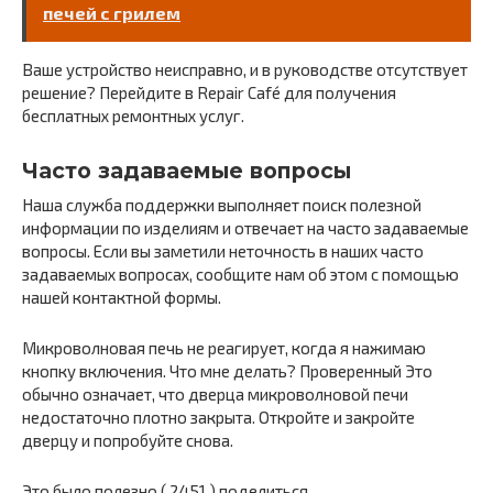
печей с грилем
Ваше устройство неисправно, и в руководстве отсутствует
решение? Перейдите в Repair Café для получения
бесплатных ремонтных услуг.
Часто задаваемые вопросы
Наша служба поддержки выполняет поиск полезной
информации по изделиям и отвечает на часто задаваемые
вопросы. Если вы заметили неточность в наших часто
задаваемых вопросах, сообщите нам об этом с помощью
нашей контактной формы.
Микроволновая печь не реагирует, когда я нажимаю
кнопку включения. Что мне делать? Проверенный Это
обычно означает, что дверца микроволновой печи
недостаточно плотно закрыта. Откройте и закройте
дверцу и попробуйте снова.
Это было полезно ( 2451 ) поделиться