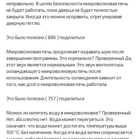
неправильно. В целях безопасности микроволновая печь
не будет работать, пока дверца не будет полностью
закрыта. Иногда это можно исправить, отрегулировав
дверную петлю.
Это было полезно ( 886 ) поделиться
Микроволновая печь продолжает издавать шум после
завершения программы. Это нормально? Проверенный Да,
этот звук является нормальным. Это звук вентилятора,
охлаждающего микроволновую печь после
использования. Длительность охлаждения зависит от
того, как долго микроволновая печь работала.
Это было полезно ( 757 ) поделиться
Можно ли кипятить воду в микроволновке? Проверенный
Нет, абсолютно нет. Вода может перегреться. Это
означает, что вода может достигать температуры выше
100 ℃ без кипячения. Когда эта вода затем соприкасается
с каким-либо предметом, она может мгновенно закипеть