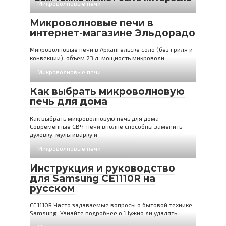
Микроволновые печи
Микроволновые печи в
интернет-магазине Эльдорадо
Микроволновые печи в Архангельске соло (без гриля и
конвекции), объем 23 л, мощность микроволн
Микроволновые печи
Как выбрать микроволновую
печь для дома
Как выбрать микроволновую печь для дома
Современные СВЧ-печи вполне способны заменить
духовку, мультиварку и
Микроволновые печи
Инструкция и руководство
для Samsung CE1110R на
русском
CE1110R Часто задаваемые вопросы о бытовой технике
Samsung. Узнайте подробнее о ‘Нужно ли удалять