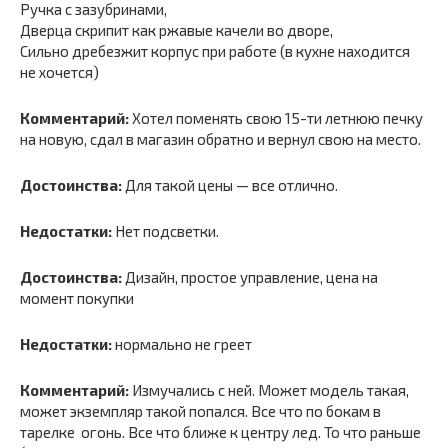
Ручка с зазубринами,
Дверца скрипит как ржавые качели во дворе,
Сильно дребезжит корпус при работе (в кухне находится
не хочется)
Комментарий:
Хотел поменять свою 15-ти летнюю печку
на новую, сдал в магазин обратно и вернул свою на место.
Достоинства:
Для такой цены — все отлично.
Недостатки:
Нет подсветки.
Достоинства:
Дизайн, простое управление, цена на
момент покупки
Недостатки:
нормально не греет
Комментарий:
Измучались с ней. Может модель такая,
может экземпляр такой попался. Все что по бокам в
тарелке  огонь. Все что ближе к центру лед. То что раньше