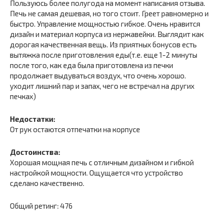
Пользуюсь более полугода на момент написания отзыва.
Печь не самая дешевая, но того стоит. Греет равномерно и
быстро. Управление мощностью гибкое. Очень нравится
дизайн и материал корпуса из нержавейки. Выглядит как
дорогая качественная вещь. Из приятных бонусов есть
вытяжка после приготовления еды(т.е. еще 1-2 минуты
после того, как еда была приготовлена из печки
продолжает выдуваться воздух, что очень хорошо.
уходит лишний пар и запах, чего не встречал на других
печках)
Недостатки:
От рук остаются отпечатки на корпусе
Достоинства:
Хорошая мощная печь с отличным дизайном и гибкой
настройкой мощности. Ощущается что устройство
сделано качественно.
Общий ретинг: 476