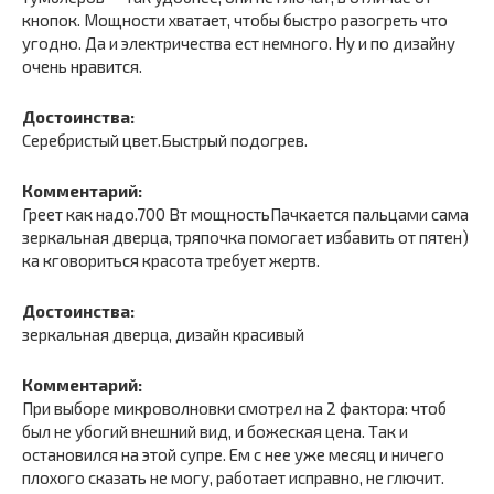
кнопок. Мощности хватает, чтобы быстро разогреть что
угодно. Да и электричества ест немного. Ну и по дизайну
очень нравится.
Достоинства:
Серебристый цвет.Быстрый подогрев.
Комментарий:
Греет как надо.700 Вт мощностьПачкается пальцами сама
зеркальная дверца, тряпочка помогает избавить от пятен)
ка кговориться красота требует жертв.
Достоинства:
зеркальная дверца, дизайн красивый
Комментарий:
При выборе микроволновки смотрел на 2 фактора: чтоб
был не убогий внешний вид, и божеская цена. Так и
остановился на этой супре. Ем с нее уже месяц и ничего
плохого сказать не могу, работает исправно, не глючит.