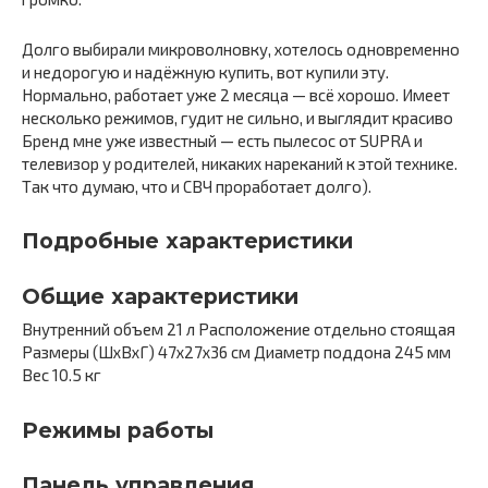
Долго выбирали микроволновку, хотелось одновременно
и недорогую и надёжную купить, вот купили эту.
Нормально, работает уже 2 месяца — всё хорошо. Имеет
несколько режимов, гудит не сильно, и выглядит красиво
Бренд мне уже известный — есть пылесос от SUPRA и
телевизор у родителей, никаких нареканий к этой технике.
Так что думаю, что и СВЧ проработает долго).
Подробные характеристики
Общие характеристики
Внутренний объем 21 л Расположение отдельно стоящая
Размеры (ШxВxГ) 47x27x36 cм Диаметр поддона 245 мм
Вес 10.5 кг
Режимы работы
Панель управления