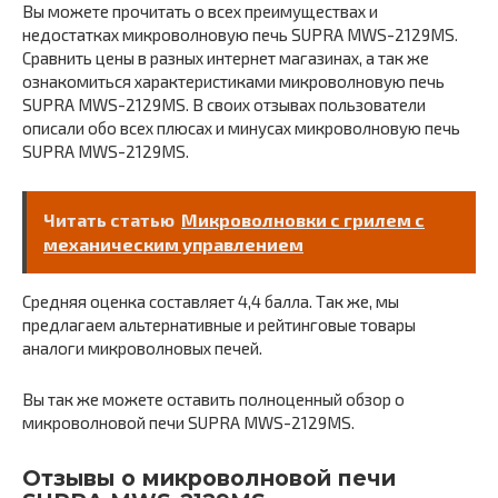
Вы можете прочитать о всех преимуществах и
недостатках микроволновую печь SUPRA MWS-2129MS.
Сравнить цены в разных интернет магазинах, а так же
ознакомиться характеристиками микроволновую печь
SUPRA MWS-2129MS. В своих отзывах пользователи
описали обо всех плюсах и минусах микроволновую печь
SUPRA MWS-2129MS.
Читать статью
Микроволновки с грилем с
механическим управлением
Средняя оценка составляет 4,4 балла. Так же, мы
предлагаем альтернативные и рейтинговые товары
аналоги микроволновых печей.
Вы так же можете оставить полноценный обзор о
микроволновой печи SUPRA MWS-2129MS.
Отзывы о микроволновой печи