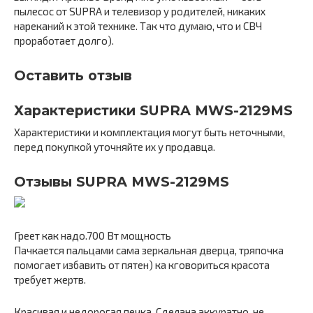
пылесос от SUPRA и телевизор у родителей, никаких
нареканий к этой технике. Так что думаю, что и СВЧ
проработает долго).
Оставить отзыв
Характеристики SUPRA MWS-2129MS
Характеристики и комплектация могут быть неточными,
перед покупкой уточняйте их у продавца.
Отзывы SUPRA MWS-2129MS
Греет как надо.700 Вт мощность
Пачкается пальцами сама зеркальная дверца, тряпочка
помогает избавить от пятен) ка кговориться красота
требует жертв.
Красивая и недорогая печка. Сделана аккуратно, не