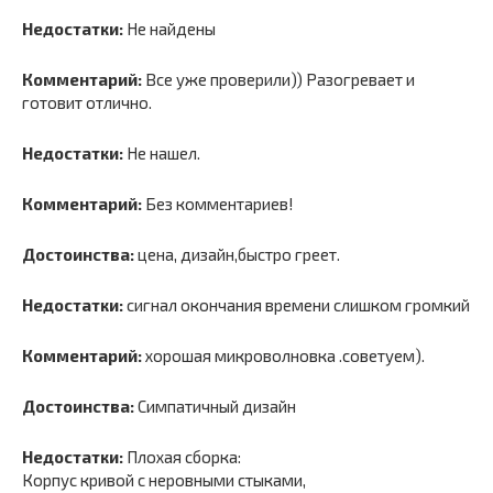
Недостатки:
Не найдены
Комментарий:
Все уже проверили)) Разогревает и
готовит отлично.
Недостатки:
Не нашел.
Комментарий:
Без комментариев!
Достоинства:
цена, дизайн,быстро греет.
Недостатки:
сигнал окончания времени слишком громкий
Комментарий:
хорошая микроволновка .советуем).
Достоинства:
Симпатичный дизайн
Недостатки:
Плохая сборка:
Корпус кривой с неровными стыками,