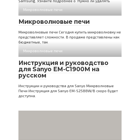
Samsung. Узнайте подробнее о ‘Нужно ли удалять
Микроволновые печи
Микроволновые печи
Микроволновые печи Сегодня купить микроволновку не
представляет сложности. В продаже представлены как
бюджетные, так
Микроволновые печи
Инструкция и руководство
для Sanyo EM-C1900M на
русском
Инструкции и руководства для Sanyo Микрволновые
Печи Инструкция для Sanyo EM-S2588W/B скоро будет
доступна.