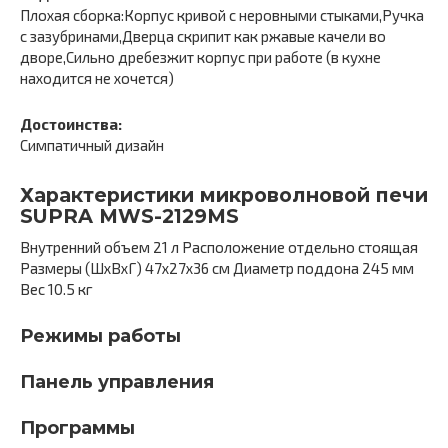
Плохая сборка:Корпус кривой с неровными стыками,Ручка
с зазубринами,Дверца скрипит как ржавые качели во
дворе,Сильно дребезжит корпус при работе (в кухне
находится не хочется)
Достоинства:
Симпатичный дизайн
Характеристики микроволновой печи
SUPRA MWS-2129MS
Внутренний объем 21 л Расположение отдельно стоящая
Размеры (ШxВxГ) 47x27x36 cм Диаметр поддона 245 мм
Вес 10.5 кг
Режимы работы
Панель управления
Программы