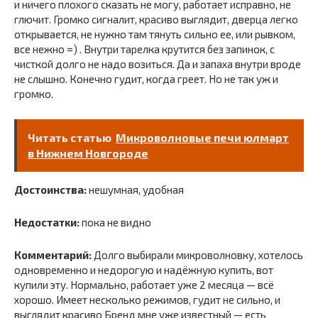
и ничего плохого сказать не могу, работает исправно, не
глючит. Громко сигналит, красиво выглядит, дверца легко
открывается, не нужно там тянуть сильно ее, или рывком,
все нежно =) . Внутри тарелка крутится без запинок, с
чисткой долго не надо возиться. Да и запаха внутри вроде
не слышно. Конечно гудит, когда греет. Но не так уж и
громко.
Читать статью
Микроволновые печи юлмарт
в Нижнем Новгороде
Достоинства:
нешумная, удобная
Недостатки:
пока не видно
Комментарий:
Долго выбирали микроволновку, хотелось
одновременно и недорогую и надёжную купить, вот
купили эту. Нормально, работает уже 2 месяца — всё
хорошо. Имеет несколько режимов, гудит не сильно, и
выглядит красиво Бренд мне уже известный — есть