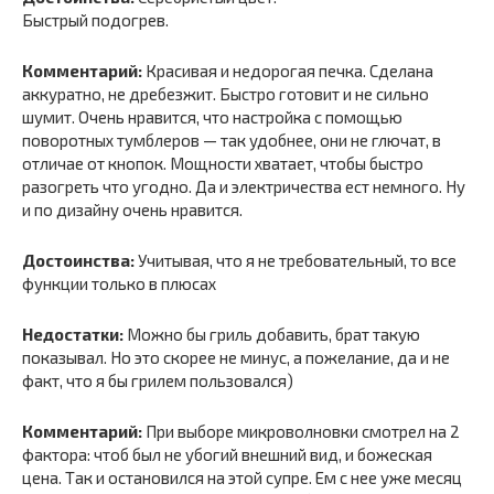
Быстрый подогрев.
Комментарий:
Красивая и недорогая печка. Сделана
аккуратно, не дребезжит. Быстро готовит и не сильно
шумит. Очень нравится, что настройка с помощью
поворотных тумблеров — так удобнее, они не глючат, в
отличае от кнопок. Мощности хватает, чтобы быстро
разогреть что угодно. Да и электричества ест немного. Ну
и по дизайну очень нравится.
Достоинства:
Учитывая, что я не требовательный, то все
функции только в плюсах
Недостатки:
Можно бы гриль добавить, брат такую
показывал. Но это скорее не минус, а пожелание, да и не
факт, что я бы грилем пользовался)
Комментарий:
При выборе микроволновки смотрел на 2
фактора: чтоб был не убогий внешний вид, и божеская
цена. Так и остановился на этой супре. Ем с нее уже месяц