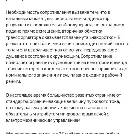
Необходимость сопротивления вызвана тем, что в
начальный момент, высоковольтный конденсатор
разряжен и в положительный полупериод, когда на диод
подано прямое смещение, вторичная обмотка
трансформатора оказывается замкнута «накоротко». В
результате, при включении печи, происходит резкий бросок
тока и она вздрагивает как от испуга, передавая свое
душевное состояние окружающим. Сопротивление
позволяет ограничить пусковой ток на некоторое время, в
течение которого конденсатор постепенно заряжается до
номинального значения и печь плавно входит в рабочий
режим.
В настоящее время большинство развитых стран имеют
стандарты, ограничивающие величину пускового тока,
поэтому рассматриваемые элементы становятся
обязательным атрибутом микроволновых печей с
электромеханическим управлением.
Микропереключатель « VPS switch», установленный на