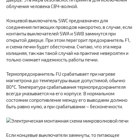
облучения человека СВЧ-волной.
Концевой выключатель SWC предназначен для
соединения питающих проводов накоротко, в случае, если
контакты выключателей SWA и SWB замкнутся при
открытой дверце. При этом перегорит предохранитель F1,
и схема печки будет обесточена. Считаю, что эта мера
излишняя, так как такой случай на практике невероятен и
только снижает надежность работы печки.
Термопредохранитель FU срабатывает при нагреве
магнетрона до температуры выше допустимой, обычно
80°С. Температура срабатывания термопредохранителя
всегда указывается на его корпусе. В нормальном
состоянии сопротивление между его выводами должно
быть равно нулю, а при срабатывании – бесконечности.
Если концевые выключатели замкнуты, то питающее