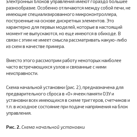
электронных блоков управления имеют гораздо большее
разнообразие. Особенно отличаются между собой печи, не
имеющие специализированного микроконтроллера,
построенные на основе дискретных элементов. Это
характерно для первых моделей, которые в настоящий
момент не выпускаются, но еще имеются в обиходе. В
связи с этим не имеет смысла рассматривать какую-либо
из схем в качестве примера.
Вместо этого рассмотрим работу некоторых наиболее
часто встречающихся узлов и связанные с ними
неисправности.
Схема начальной установки (рис. 2), предназначена для
предварительного сброса в «0» ячеек памяти ОЗУ и
установки всех имеющихся в схеме триггеров, счетчиков и
т.п. в исходное состояние при подаче напряжения на блок
управления.
Рис. 2.
Схема начальной установки