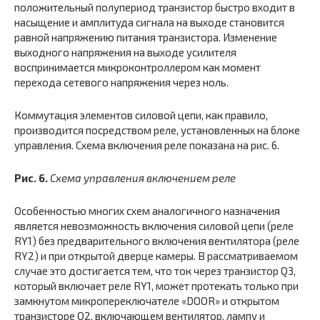
положительный полупериод транзистор быстро входит в
насыщение и амплитуда сигнала на выходе становится
равной напряжению питания транзистора. Изменение
выходного напряжения на выходе усилителя
воспринимается микроконтроллером как момент
перехода сетевого напряжения через ноль.
Коммутация элементов силовой цепи, как правило,
производится посредством реле, установленных на блоке
управления. Схема включения реле показана на рис. 6.
Рис. 6.
Схема управления включением реле
Особенностью многих схем аналогичного назначения
является невозможность включения силовой цепи (реле
RY1) без предварительного включения вентилятора (реле
RY2) и при открытой дверце камеры. В рассматриваемом
случае это достигается тем, что ток через транзистор Q3,
который включает реле RY1, может протекать только при
замкнутом микропереключателе «DOOR» и открытом
транзисторе Q2, включающем вентилятор, лампу и