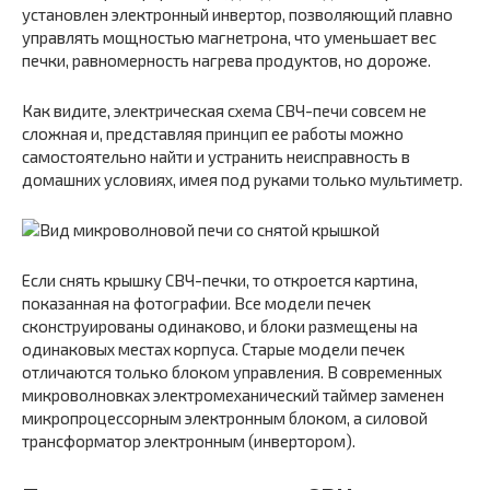
установлен электронный инвертор, позволяющий плавно
управлять мощностью магнетрона, что уменьшает вес
печки, равномерность нагрева продуктов, но дороже.
Как видите, электрическая схема СВЧ-печи совсем не
сложная и, представляя принцип ее работы можно
самостоятельно найти и устранить неисправность в
домашних условиях, имея под руками только мультиметр.
Если снять крышку СВЧ-печки, то откроется картина,
показанная на фотографии. Все модели печек
сконструированы одинаково, и блоки размещены на
одинаковых местах корпуса. Старые модели печек
отличаются только блоком управления. В современных
микроволновках электромеханический таймер заменен
микропроцессорным электронным блоком, а силовой
трансформатор электронным (инвертором).