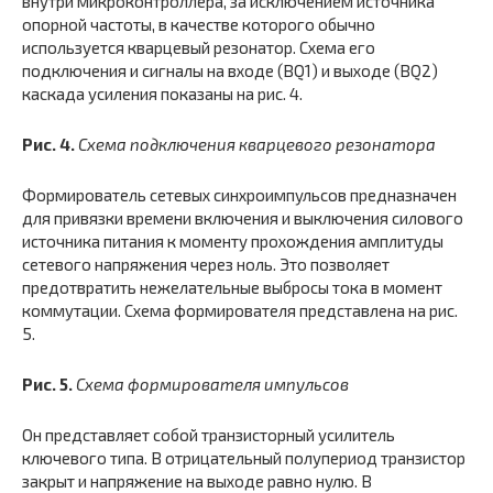
внутри микроконтроллера, за исключением источника
опорной частоты, в качестве которого обычно
используется кварцевый резонатор. Схема его
подключения и сигналы на входе (BQ1) и выходе (BQ2)
каскада усиления показаны на рис. 4.
Рис. 4.
Схема подключения кварцевого резонатора
Формирователь сетевых синхроимпульсов предназначен
для привязки времени включения и выключения силового
источника питания к моменту прохождения амплитуды
сетевого напряжения через ноль. Это позволяет
предотвратить нежелательные выбросы тока в момент
коммутации. Схема формирователя представлена на рис.
5.
Рис. 5.
Схема формирователя импульсов
Он представляет собой транзисторный усилитель
ключевого типа. В отрицательный полупериод транзистор
закрыт и напряжение на выходе равно нулю. В