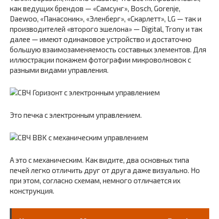
как ведущих брендов — «Самсунг», Bosch, Gorenje,
Daewoo, «Панасоник», «Эленберг», «Скарлетт», LG — так и
производителей «второго эшелона» — Digital, Trony и так
далее — имеют одинаковое устройство и достаточно
большую взаимозаменяемость составных элементов. Для
иллюстрации покажем фотографии микроволновок с
разными видами управления.
Это печка с электронным управлением.
А это с механическим. Как видите, два основных типа
печей легко отличить друг от друга даже визуально. Но
при этом, согласно схемам, немного отличается их
конструкция.