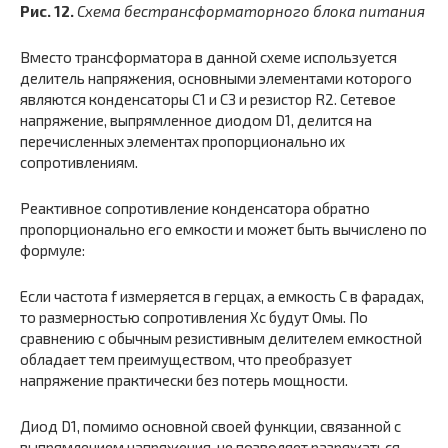
Рис. 12.
Схема бестрансформаторного блока питания
Вместо трансформатора в данной схеме используется
делитель напряжения, основными элементами которого
являются конденсаторы С1 и СЗ и резистор R2. Сетевое
напряжение, выпрямленное диодом D1, делится на
перечисленных элементах пропорционально их
сопротивлениям.
Реактивное сопротивление конденсатора обратно
пропорционально его емкости и может быть вычислено по
формуле:
Если частота f измеряется в герцах, а емкость С в фарадах,
то размерностью сопротивления Хс будут Омы. По
сравнению с обычным резистивным делителем емкостной
обладает тем преимуществом, что преобразует
напряжение практически без потерь мощности.
Диод D1, помимо основной своей функции, связанной с
выпрямлением напряжения, не позволяет разряжаться