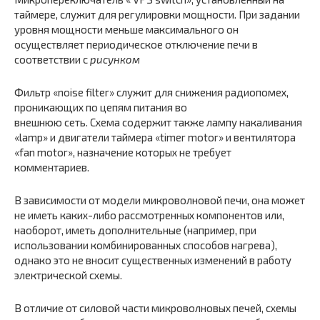
таймере, служит для регулировки мощности. При задании
уровня мощности меньше максимального он
осуществляет периодическое отключение печи в
соответствии с
рисунком
Фильтр «noise filter» служит для снижения радиопомех,
проникающих по цепям питания во
внешнюю сеть. Схема содержит также лампу накаливания
«lamp» и двигатели таймера «timer motor» и вентилятора
«fan motor», назначение которых не требует
комментариев.
В зависимости от модели микроволновой печи, она может
не иметь каких-либо рассмотренных компонентов или,
наоборот, иметь дополнительные (например, при
использовании комбинированных способов нагрева),
однако это не вносит существенных изменений в работу
электрической схемы.
В отличие от силовой части микроволновых печей, схемы