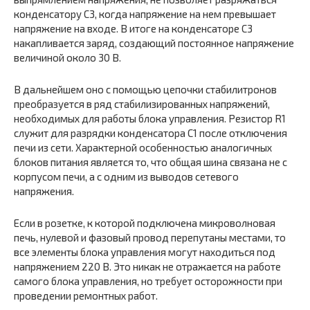
конденсатору С3, когда напряжение на нем превышает
напряжение на входе. В итоге на конденсаторе С3
накапливается заряд, создающий постоянное напряжение
величиной около 30 В.
В дальнейшем оно с помощью цепочки стабилитронов
преобразуется в ряд стабилизированных напряжений,
необходимых для работы блока управления. Резистор R1
служит для разрядки конденсатора С1 после отключения
печи из сети. Характерной особенностью аналогичных
блоков питания является то, что общая шина связана не с
корпусом печи, а с одним из выводов сетевого
напряжения.
Если в розетке, к которой подключена микроволновая
печь, нулевой и фазовый провод перепутаны местами, то
все элементы блока управления могут находиться под
напряжением 220 В. Это никак не отражается на работе
самого блока управления, но требует осторожности при
проведении ремонтных работ.