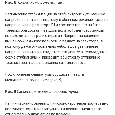
Рис. 8.
Схема контроля питания
Напряжение стабилизации на стабилитроне чуть меньше
напряжения питания, поэтому в обычном режиме падение
напряжения на резисторе R1 и соответственно на базе
транзистора составляет доли вольта. Транзистор закрыт,
но находится на грани открытия. Прирост напряжения
выше номинального полностью падает на резисторе R1,
поэтому даже относительно небольшое увеличение
напряжения питания, свидетельствующее о неполадках в
схеме стабилизации, приводит к быстрому отпиранию
транзистора и формированию сигнала сброса.
Подключение клавиатуры осуществляется в
мультиплексном режиме (рис. 9).
Рис. 9
Схема подключения клавиатуры
На линии сканирования от микроконтроллера поочередно
поступают короткие импульсы, синхронно смещенные
относительно друг друга по времени.