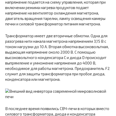
напряжение подается на схему управления, которая при
включении режима нагрева продуктов подает
напряжение на вентилятор охлаждения магнетрона,
двигатель вращения тарелки, лампу освещения камеры
печки и силовой трансформатор питания магнетрона.
Трансформатор имеет две вторичные обмотки. Одна для
разогрева нити накала магнетрона напряжением 3,15 В с
током нагрузки до 10 А. Вторая обмотка высоковольтная,
выдающая напряжение около 2000 В. С помощью
высоковольтного конденсатора C и диода D происходит
выпрямление и умножение напряжения до 4000 В,
необходимое для работы магнетрона. Предохранитель F2
служит для защиты трансформатора при пробое диода,
конденсатора или магнетрона.
В последнее время появились СВЧ-печи в которых вместо
силового трансформатора, диода и конденсатора