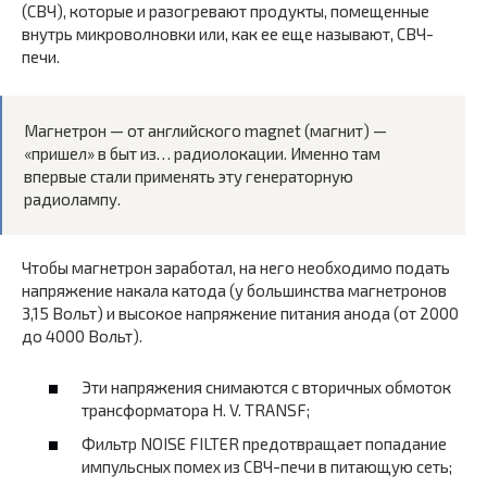
(СВЧ), которые и разогревают продукты, помещенные
внутрь микроволновки или, как ее еще называют, СВЧ-
печи.
Магнетрон — от английского magnet (магнит) —
«пришел» в быт из… радиолокации. Именно там
впервые стали применять эту генераторную
радиолампу.
Чтобы магнетрон заработал, на него необходимо подать
напряжение накала катода (у большинства магнетронов
3,15 Вольт) и высокое напряжение питания анода (от 2000
до 4000 Вольт).
Эти напряжения снимаются с вторичных обмоток
трансформатора H. V. TRANSF;
Фильтр NOISE FILTER предотвращает попадание
импульсных помех из СВЧ-печи в питающую сеть;