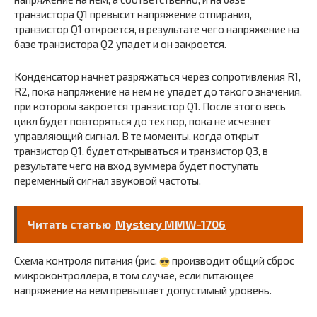
транзистора Q1 превысит напряжение отпирания,
транзистор Q1 откроется, в результате чего напряжение на
базе транзистора Q2 упадет и он закроется.
Конденсатор начнет разряжаться через сопротивления R1,
R2, пока напряжение на нем не упадет до такого значения,
при котором закроется транзистор Q1. После этого весь
цикл будет повторяться до тех пор, пока не исчезнет
управляющий сигнал. В те моменты, когда открыт
транзистор Q1, будет открываться и транзистор Q3, в
результате чего на вход зуммера будет поступать
переменный сигнал звуковой частоты.
Читать статью
Mystery MMW-1706
Схема контроля питания (рис.
производит общий сброс
микроконтроллера, в том случае, если питающее
напряжение на нем превышает допустимый уровень.