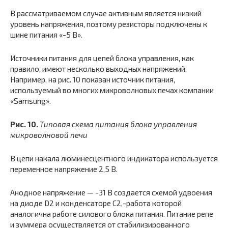
В рассматриваемом случае активным является низкий
уровень напряжения, поэтому резисторы подключены к
шине питания «-5 В».
Источники питания для цепей блока управления, как
правило, имеют несколько выходных напряжений.
Например, на рис. 10 показан источник питания,
используемый во многих микроволновых печах компании
«Samsung».
Рис. 10.
Типовая схема питания блока управления
микроволновой печи
В цепи накала люминесцентного индикатора используется
переменное напряжение 2,5 В.
Анодное напряжение — -31 В создается схемой удвоения
на диоде D2 и конденсаторе С2,-работа которой
аналогична работе силового блока питания. Питание репе
и зуммера осуществляется от стабилизированного