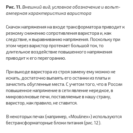
Рис. 11.
Внешний вид, условное обозначение и вольт-
амперная характеристика варистора
Скачок напряжения на входе трансформатора приводит к
резкому снижению сопротивления варистора и, как
следствие, к выравниванию напряжения. Поскольку при
этом через варистор протекает большой ток, то
длительное воздействие повышенного напряжения
приводит к его перегоранию.
При выходе варистора из строя замену ему можно не
искать, достаточно выпаять его останки из платы и
зачистить обугленные места. С учетом того, что в России
повышенное напряжение в сети явление нередкое, в
микроволновые печи, поставляемые в нашу страну,
варистор, как правило, не ставится.
В некоторых печах (например, «Moulinex») используются
бестрансформаторные блоки питания (рис. 12).