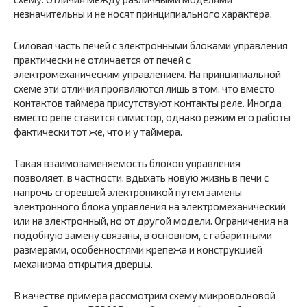
незначительны и не носят принципиального характера.
Силовая часть печей с электронными блоками управления
практически не отличается от печей с
электромеханическим управлением. На принципиальной
схеме эти отличия проявляются лишь в том, что вместо
контактов таймера присутствуют контакты реле. Иногда
вместо репе ставится симистор, однако режим его работы
фактически тот же, что и у таймера.
Такая взаимозаменяемость блоков управления
позволяет, в частности, вдыхать новую жизнь в печи с
напрочь сгоревшей электроникой путем замены
электронного блока управления на электромеханический
или на электронный, но от другой модели. Ограничения на
подобную замену связаны, в основном, с габаритными
размерами, особенностями крепежа и конструкцией
механизма открытия дверцы.
В качестве примера рассмотрим схему микроволновой