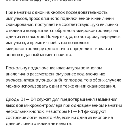
При нажатии одной из кнопок последовательность
импульсов, проходящих по подключенной к ней линии
сканирования, поступает на соответствующую ей линию
отклика и возвращается обратно в микроконтроллер, на
один из его входов. Номер входа, по которому вернулись
импульсы, и время их прибытия позволяют
микроконтроллеру однозначно определить, какая из
кнопок в данный момент нажата.
Поскольку подключение клавиатуры во многом
аналогично рассмотренному ранее подключению
знакосинтезирующих индикаторов
, то в обоих случаях
можно использовать одни и те же линии сканирования.
Диоды D1 — D4 служат для предотвращения замыкания
выходов микроконтроллера при одновременном нажатии
нескольких кнопок. Резисторы R1 — R4 фиксируют
состояние логического «0», если ни одна из кнопок на
данной линии отклика не нажата.