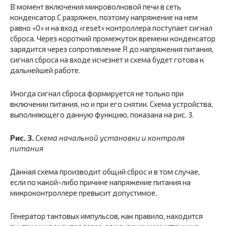
В момент включения микроволновой печи в сеть
конденсатор С разряжен, поэтому напряжение на нем
равно «0» и на вход «reset» контроллера поступает сигнал
сброса. Через короткий промежуток времени конденсатор
зарядится через сопротивление R до напряжения питания,
сигнал сброса на входе исчезнет и схема будет готова к
дальнейшей работе.
Иногда сигнал сброса формируется не только при
включении питания, но и при его снятии. Схема устройства,
выполняющего данную функцию, показана на рис. 3.
Рис. 3.
Схема начальной установки и контроля
питания
Данная схема производит общий сброс и в том случае,
если по какой-либо причине напряжение питания на
микроконтроллере превысит допустимое.
Генератор тактовых импульсов, как правило, находится