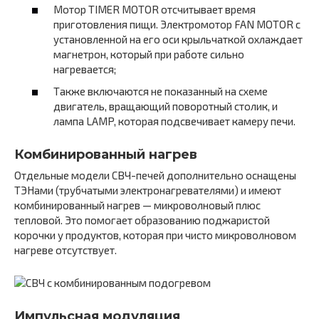
Мотор TIMER MOTOR отсчитывает время
приготовления пищи. Электромотор FAN MOTOR с
установленной на его оси крыльчаткой охлаждает
магнетрон, который при работе сильно
нагревается;
Также включаются не показанный на схеме
двигатель, вращающий поворотный столик, и
лампа LAMP, которая подсвечивает камеру печи.
Комбинированный нагрев
Отдельные модели СВЧ-печей дополнительно оснащены
ТЭНами (трубчатыми электронагревателями) и имеют
комбинированный нагрев — микроволновый плюс
тепловой. Это помогает образованию поджаристой
корочки у продуктов, которая при чисто микроволновом
нагреве отсутствует.
Импульсная модуляция