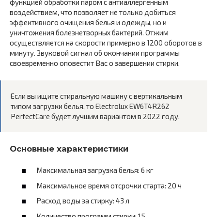
функцией обработки паром с антиаллергенным
воздействием, что позволяет не только добиться
эффективного очищения белья и одежды, но и
уничтожения болезнетворных бактерий. Отжим
осуществляется на скорости примерно в 1200 оборотов в
минуту. Звуковой сигнал об окончании программы
своевременно оповестит Вас о завершении стирки.
Если вы ищите стиральную машину с вертикальным
типом загрузки белья, то Electrolux EW6T4R262
PerfectCare будет лучшим вариантом в 2022 году.
Основные характеристики
Максимальная загрузка белья: 6 кг
Максимальное время отсрочки старта: 20 ч
Расход воды за стирку: 43 л
Количество программ стирки: 15