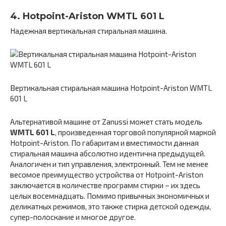
4. Hotpoint-Ariston WMTL 601 L
Надежная вертикальная стиральная машина.
Вертикальная стиральная машина Hotpoint-Ariston WMTL
601 L
Альтернативой машине от Zanussi может стать модель
WMTL 601 L
, произведенная торговой популярной маркой
Hotpoint-Ariston. По габаритам и вместимости данная
стиральная машина абсолютно идентична предыдущей.
Аналогичен и тип управления, электронный. Тем не менее
весомое преимущество устройства от Hotpoint-Ariston
заключается в количестве программ стирки – их здесь
целых восемнадцать. Помимо привычных экономичных и
деликатных режимов, это также стирка детской одежды,
супер-полоскание и многое другое.