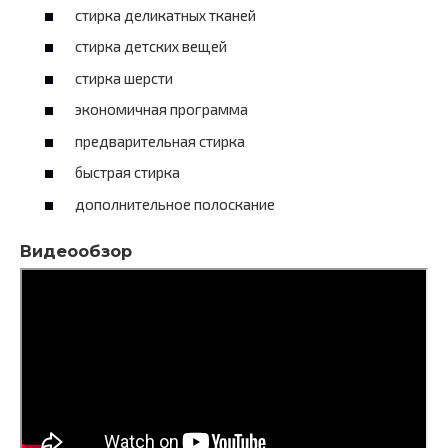
стирка деликатных тканей
стирка детских вещей
стирка шерсти
экономичная программа
предварительная стирка
быстрая стирка
дополнительное полоскание
Видеообзор