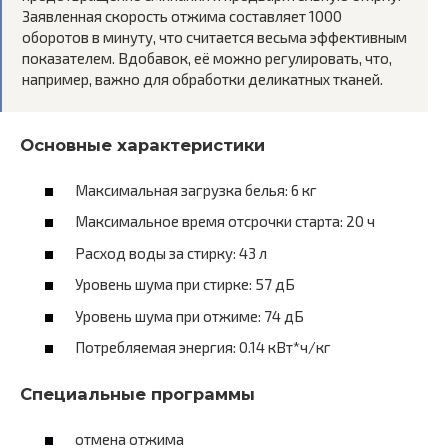
Заявленная скорость отжима составляет 1000
оборотов в минуту, что считается весьма эффективным
показателем. Вдобавок, её можно регулировать, что,
например, важно для обработки деликатных тканей.
Основные характеристики
Максимальная загрузка белья: 6 кг
Максимальное время отсрочки старта: 20 ч
Расход воды за стирку: 43 л
Уровень шума при стирке: 57 дБ
Уровень шума при отжиме: 74 дБ
Потребляемая энергия: 0.14 кВт*ч/кг
Специальные программы
отмена отжима