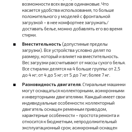
возможности всех видов одинаковые. Что
касается удобства использования, то больше
положительного у моделей с фронтальной
загрузкой – в нее комфортнее загружать/
доставать белье, можно добавлять его во время
стирки.
Вместительность
(допустимые пределы
загрузки). Все устройства условно делят по
размеру, который и влияет на вместительность.
Вес загрузки рассчитывают от массы сухого белья.
Все стиралки делятся на 4 больше группы: от 2,5
до 4 кг; от 4 до 5 кг; от 5 до 7 кг; более 7 кг.
Разновидность двигателя
. Стиральные машинки
могут оснащаться коллекторными, асинхронными
и инверторными двигателями. Каждый имеет свои
индивидуальные особенности: коллекторный
двигатель оснащен ременным приводом,
характерные особенности – простота ремонта и
относится к бюджетным, непродолжительный
эксплуатационный срок; асинхронный оснащен