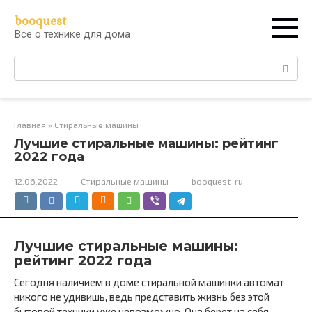
Перейти
booquest
к
Все о технике для дома
контенту
Поиск:
Главная
»
Стиральные машины
Лучшие стиральные машины: рейтинг
2022 года
12.06.2022
Стиральные машины
booquest_ru
Лучшие стиральные машины:
рейтинг 2022 года
Сегодня наличием в доме стиральной машинки автомат
никого не удивишь, ведь представить жизнь без этой
бытовой техники уже невозможно. Она берет на себя