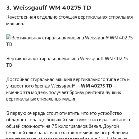
3. Weissgauff WM 40275 TD
Качественная отдельно стоящая вертикальная стиральная
машина.
Вертикальная стиральная машина Weissgauff WM 40275
TD
Достойная стиральная машина вертикального типа есть и
у известного бренда Weissgauff —
WM 40275 TD
—
именно эта модель получает бронзу рейтинга лучших
вертикальных стиральных машин.
В первую очередь стоит отметить, что это устройство
обладает гораздо большей вместимостью и рассчитано в
общей сложности на 7.5 килограммов белья. Другой
большой плюс заключается в экономичном потреблении
электроэнергии (класс энергопотребления A++). Машина