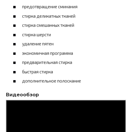
предотвращение сминания
стирка деликатных тканей
стирка смешанных тканей
стирка шерсти
удаление пятен
экономичная программа
предварительная стирка
быстрая стирка
дополнительное полоскание
Видеообзор