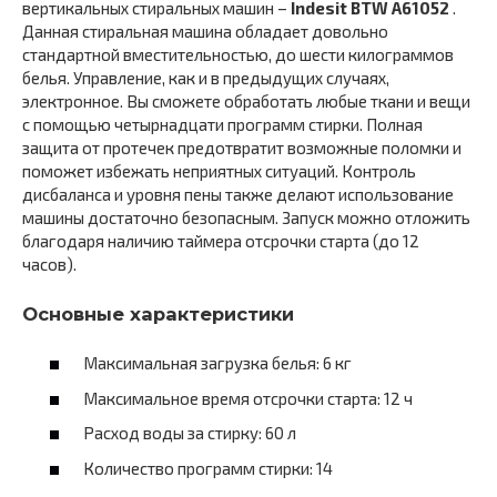
вертикальных стиральных машин –
Indesit BTW A61052
.
Данная стиральная машина обладает довольно
стандартной вместительностью, до шести килограммов
белья. Управление, как и в предыдущих случаях,
электронное. Вы сможете обработать любые ткани и вещи
с помощью четырнадцати программ стирки. Полная
защита от протечек предотвратит возможные поломки и
поможет избежать неприятных ситуаций. Контроль
дисбаланса и уровня пены также делают использование
машины достаточно безопасным. Запуск можно отложить
благодаря наличию таймера отсрочки старта (до 12
часов).
Основные характеристики
Максимальная загрузка белья: 6 кг
Максимальное время отсрочки старта: 12 ч
Расход воды за стирку: 60 л
Количество программ стирки: 14