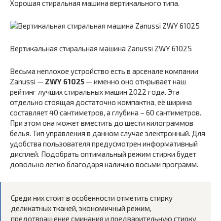
Хорошая стиральная машина вертикального типа.
Вертикальная стиральная машина Zanussi ZWY 61025
Весьма неплохое устройство есть в арсенале компании
Zanussi —
ZWY 61025
— именно оно открывает наш
рейтинг лучших стиральных машин 2022 года. Эта
отдельно стоящая достаточно компактна, её ширина
составляет 40 сантиметров, а глубина – 60 сантиметров.
При этом она может вместить до шести килограммов
белья. Тип управления в данном случае электронный. Для
удобства пользователя предусмотрен информативный
дисплей. Подобрать оптимальный режим стирки будет
довольно легко благодаря наличию восьми программ.
Среди них стоит в особенности отметить стирку
деликатных тканей, экономичный режим,
предотвращение сминания и предварительную стирку.