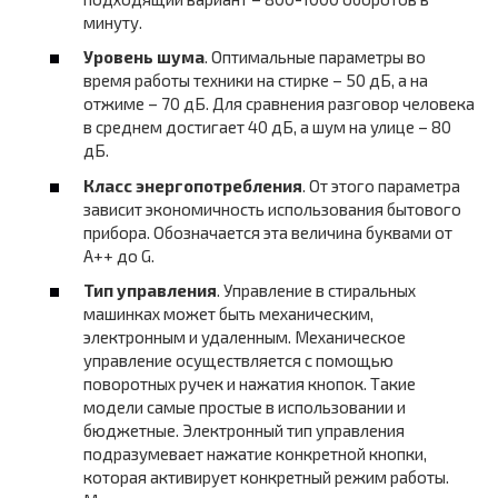
минуту.
Уровень шума
. Оптимальные параметры во
время работы техники на стирке – 50 дБ, а на
отжиме – 70 дБ. Для сравнения разговор человека
в среднем достигает 40 дБ, а шум на улице – 80
дБ.
Класс энергопотребления
. От этого параметра
зависит экономичность использования бытового
прибора. Обозначается эта величина буквами от
А++ до G.
Тип управления
. Управление в стиральных
машинках может быть механическим,
электронным и удаленным. Механическое
управление осуществляется с помощью
поворотных ручек и нажатия кнопок. Такие
модели самые простые в использовании и
бюджетные. Электронный тип управления
подразумевает нажатие конкретной кнопки,
которая активирует конкретный режим работы.