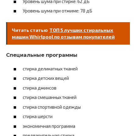
Уровень шума при стирке: 62 дБ
Уровень шума при отжиме: 78 дБ
Читать статью
ТОП 5 лучших стиральных
машин Whirlpool по отзывам покупателей
Специальные программы
стирка деликатных тканей
стирка детских вещей
стирка джинсов
стирка смешанных тканей
стирка спортивной одежды
стирка шерсти
экономичная программа
предварительная стирка