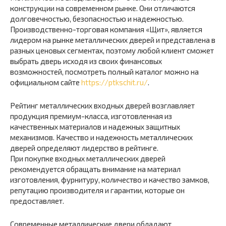
конструкции на современном рынке. Они отличаются
долговечностью, безопасностью и надежностью.
Производственно-торговая компания «Щит», является
лидером на рынке металлических дверей и представлена в
разных ценовых сегментах, поэтому любой клиент сможет
выбрать дверь исходя из своих финансовых
возможностей, посмотреть полный каталог можно на
официальном сайте
https://ptkschit.ru/
.
Рейтинг металлических входных дверей возглавляет
продукция премиум-класса, изготовленная из
качественных материалов и надежных защитных
механизмов. Качество и надежность металлических
дверей определяют лидерство в рейтинге.
При покупке входных металлических дверей
рекомендуется обращать внимание на материал
изготовления, фурнитуру, количество и качество замков,
репутацию производителя и гарантии, которые он
предоставляет.
Современные металлические двери обладают