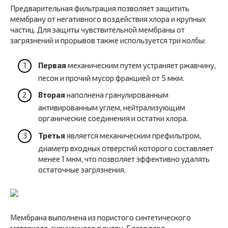
Предварительная фильтрация позволяет защитить
мембрану от негативного воздействия хлора и крупных
частиц. Для защиты чувствительной мембраны от
загрязнений и прорывов также используется три колбы:
Первая
механическим путем устраняет ржавчину,
песок и прочий мусор фракцией от 5 мкм.
Вторая
наполнена гранулированным
активированным углем, нейтрализующим
органические соединения и остатки хлора.
Третья
является механическим префильтром,
диаметр входных отверстий которого составляет
менее 1 мкм, что позволяет эффективно удалять
остаточные загрязнения.
Мембрана выполнена из пористого синтетического
материала, скрученного в рулон. Благодаря