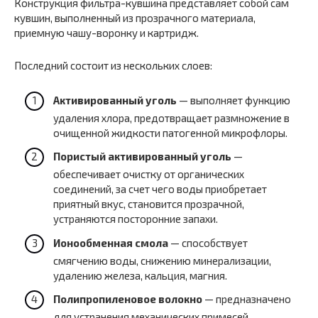
Конструкция фильтра-кувшина представляет собой сам
кувшин, выполненный из прозрачного материала,
приемную чашу-воронку и картридж.
Последний состоит из нескольких слоев:
Активированный уголь
— выполняет функцию
удаления хлора, предотвращает размножение в
очищенной жидкости патогенной микрофлоры.
Пористый активированный уголь
—
обеспечивает очистку от органических
соединений, за счет чего воды приобретает
приятный вкус, становится прозрачной,
устраняются посторонние запахи.
Ионообменная смола
— способствует
смягчению воды, снижению минерализации,
удалению железа, кальция, магния.
Полипропиленовое волокно
— предназначено
для устранения механических примесей.