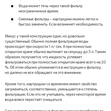
Вода может течь через такой фильтр
неограниченное время.
Сменные фильтры – картриджи можно легко и
быстро заменить. Если возникнет необходимость.
Минус у такой конструкции один, но довольно
существенный. Обычно полная фильтрация воды
происходит при скорости 1 л/ сек. А при полностью
открытом кране обычно вытекает за секунду до 5 л. Таким
образом, получается, что жидкость успевает
фильтроваться при полностью открытом кране всего на 20
%. Об этом обычно упоминается в инструкции к фильтру,
но далеко не все обращают на это внимание.
Кроме того, картриджи со временем имеют свойство
загрязняться, соответственно, уменьшается и степень
фильтрации. Если это не учитывать, через некоторое время
вода вовсе перестаёт очищаться.
Самые простые проточные фильтры можно приобрести за