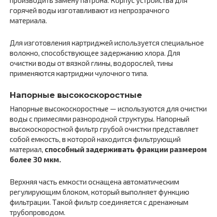
производить замену патрона. Корпус устройства для
горячей воды изготавливают из непрозрачного
материала.
Для изготовления картриджей используется специальное
волокно, способствующее задержанию хлора. Для
очистки воды от вязкой глины, водорослей, тины
применяются картриджи чулочного типа.
Напорные высокоскоростные
Напорные высокоскоростные — используются для очистки
воды с примесями разнородной структуры. Напорный
высокоскоростной фильтр грубой очистки представляет
собой емкость, в которой находится фильтрующий
материал,
способный задерживать фракции размером
более 30 мкм.
Верхняя часть емкости оснащена автоматическим
регулирующим блоком, который выполняет функцию
фильтрации. Такой фильтр соединяется с дренажным
трубопроводом.