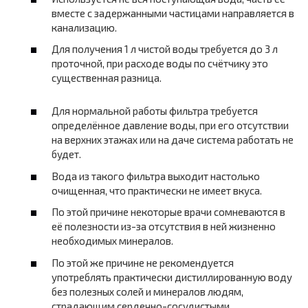
вместе с задержанными частицами направляется в
канализацию.
Для получения 1 л чистой воды требуется до 3 л
проточной, при расходе воды по счётчику это
существенная разница.
Для нормальной работы фильтра требуется
определённое давление воды, при его отсутствии
на верхних этажах или на даче система работать не
будет.
Вода из такого фильтра выходит настолько
очищенная, что практически не имеет вкуса.
По этой причине некоторые врачи сомневаются в
её полезности из-за отсутствия в ней жизненно
необходимых минералов.
По этой же причине не рекомендуется
употреблять практически дистиллированную воду
без полезных солей и минералов людям,
страдающим сердечно-сосудистыми