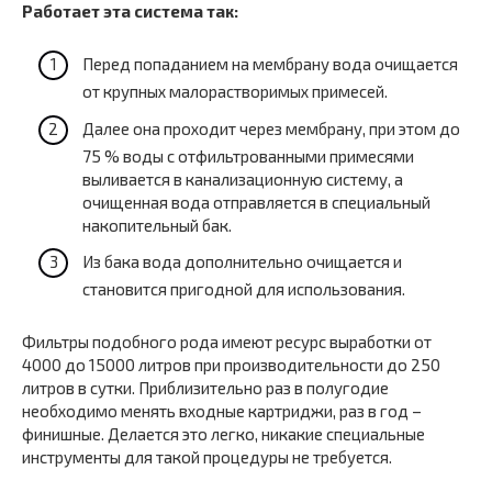
Работает эта система так:
Перед попаданием на мембрану вода очищается
от крупных малорастворимых примесей.
Далее она проходит через мембрану, при этом до
75 % воды с отфильтрованными примесями
выливается в канализационную систему, а
очищенная вода отправляется в специальный
накопительный бак.
Из бака вода дополнительно очищается и
становится пригодной для использования.
Фильтры подобного рода имеют ресурс выработки от
4000 до 15000 литров при производительности до 250
литров в сутки. Приблизительно раз в полугодие
необходимо менять входные картриджи, раз в год –
финишные. Делается это легко, никакие специальные
инструменты для такой процедуры не требуется.