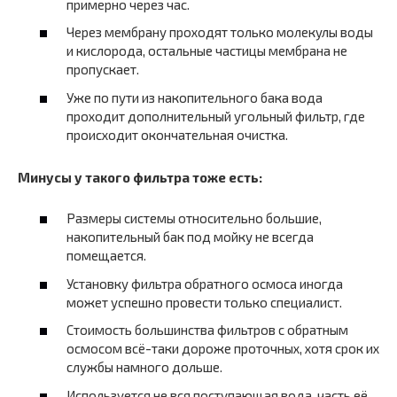
примерно через час.
Через мембрану проходят только молекулы воды
и кислорода, остальные частицы мембрана не
пропускает.
Уже по пути из накопительного бака вода
проходит дополнительный угольный фильтр, где
происходит окончательная очистка.
Минусы у такого фильтра тоже есть:
Размеры системы относительно большие,
накопительный бак под мойку не всегда
помещается.
Установку фильтра обратного осмоса иногда
может успешно провести только специалист.
Стоимость большинства фильтров с обратным
осмосом всё-таки дороже проточных, хотя срок их
службы намного дольше.
Используется не вся поступающая вода, часть её