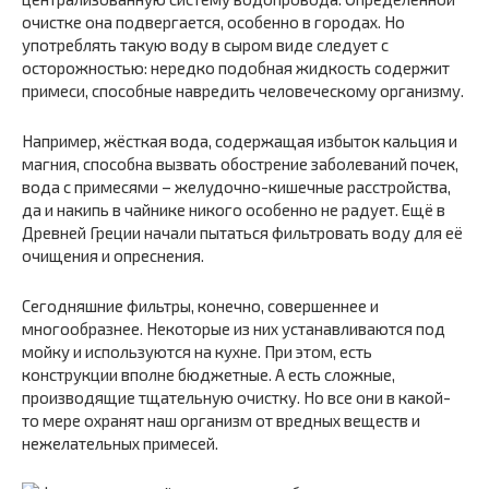
очистке она подвергается, особенно в городах. Но
употреблять такую воду в сыром виде следует с
осторожностью: нередко подобная жидкость содержит
примеси, способные навредить человеческому организму.
Например, жёсткая вода, содержащая избыток кальция и
магния, способна вызвать обострение заболеваний почек,
вода с примесями – желудочно-кишечные расстройства,
да и накипь в чайнике никого особенно не радует. Ещё в
Древней Греции начали пытаться фильтровать воду для её
очищения и опреснения.
Сегодняшние фильтры, конечно, совершеннее и
многообразнее. Некоторые из них устанавливаются под
мойку и используются на кухне. При этом, есть
конструкции вполне бюджетные. А есть сложные,
производящие тщательную очистку. Но все они в какой-
то мере охранят наш организм от вредных веществ и
нежелательных примесей.