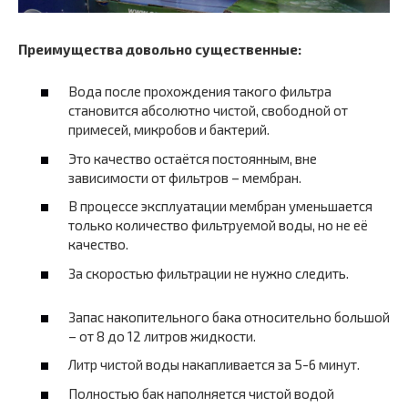
Преимущества довольно существенные:
Вода после прохождения такого фильтра
становится абсолютно чистой, свободной от
примесей, микробов и бактерий.
Это качество остаётся постоянным, вне
зависимости от фильтров – мембран.
В процессе эксплуатации мембран уменьшается
только количество фильтруемой воды, но не её
качество.
За скоростью фильтрации не нужно следить.
Запас накопительного бака относительно большой
– от 8 до 12 литров жидкости.
Литр чистой воды накапливается за 5-6 минут.
Полностью бак наполняется чистой водой