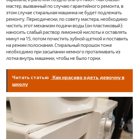
мастер, вызванный по случаю гарантийного ремонта, в
этом случае стиральная машинка не будет подлежать
ремонту. Периодически, по совету мастера, необходимо
чистить этот механизм подачи воды (он пластиковый):
наносить слабый раствор лимонной кислоты и оставлять
минут на 15, потом почистить зубной щеткой и поставить
на режим полоскания. Стиральный порошок тоже
необходимо при засыпании немного проталкивать из
лотка внутрь машинки, чтобы не было горки.
Читать статью
Как красиво одеть девочку в
школу