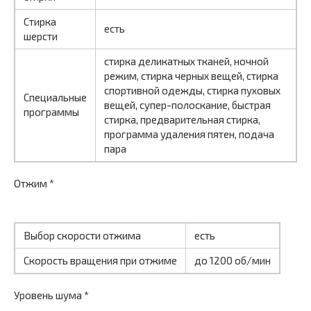
Стирка
есть
шерсти
стирка деликатных тканей, ночной
режим, стирка черных вещей, стирка
спортивной одежды, стирка пуховых
Специальные
вещей, супер-полоскание, быстрая
программы
стирка, предварительная стирка,
программа удаления пятен, подача
пара
Отжим *
Выбор скорости отжима
есть
Скорость вращения при отжиме
до 1200 об/мин
Уровень шума *