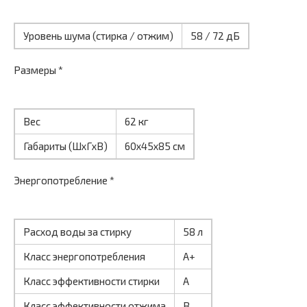
Уровень шума (стирка / отжим)
58 / 72 дБ
Размеры *
Вес
62 кг
Габариты (ШxГxВ)
60x45x85 см
Энергопотребление *
Расход воды за стирку
58 л
Класс энергопотребления
A+
Класс эффективности стирки
A
Класс эффективности отжима
B