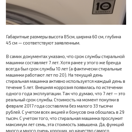
Габаритные размеры высота 85см, ширина 60 см, глубина
45 см — соответствуют заявленным.
В самих документах указано, что срок службы стиральной
машинки составляет 7 лет. Хотя ранее у этого же бренда
всегда был срок службы 10 лет (а фактически стиральные
машинки работают лет по 20). На текущий день
стиральная машинка активно используется каждый день в
течение 5 лет. Внешняя коррозия появилась по истечении
одного года эксплуатации. Так что думаю, что 7 лет — это
реальный срок службы. Стоимость на момент покупки в
феврале 2017 года составляла без малого 33 тысячи
рублей. С учетом всех акцией и бонусов она обошлась в 29
тысяч. С учетом того, что стиральная машинка прослужит
максимум лет семь, эта стоимость завышена. Да, функций
много и много очень хороших, но качество самого