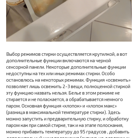
Выбор режимов стирки осуществляется крутилкой, а вот
дополнительные функции включаются на черной
сенсорной панели. Некоторые дополнительные функции
недоступны на тех или иных режимах стирки. Особо
остановлюсь на некоторых режимах. Функция «освежить»
позволяет лишь освежить 2-3 вещи, полноценной стиркой
эту функцию назвать нельзя. Белье в этом режиме не
стирается и не поласкается, а обрабатывается немного
паром. Основная функция «хлопок» и «хлопок макс»
(разница в максимальной температуре стирки). Здесь
можно запустить и предварительную стирку, и обработку
паром как при самой стирке, так и на этапе полоскания,
можно прибавить температуру до 95 градусов , добавить