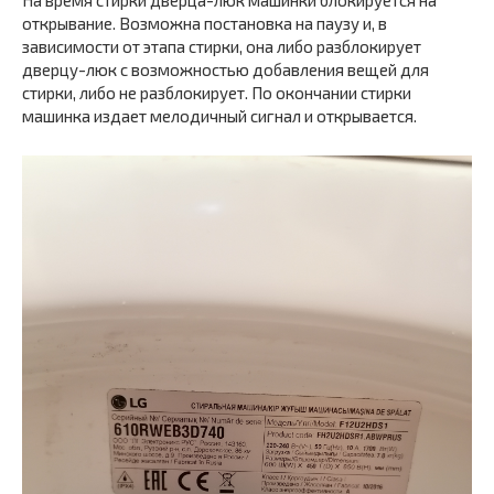
На время стирки дверца-люк машинки блокируется на
открывание. Возможна постановка на паузу и, в
зависимости от этапа стирки, она либо разблокирует
дверцу-люк с возможностью добавления вещей для
стирки, либо не разблокирует. По окончании стирки
машинка издает мелодичный сигнал и открывается.