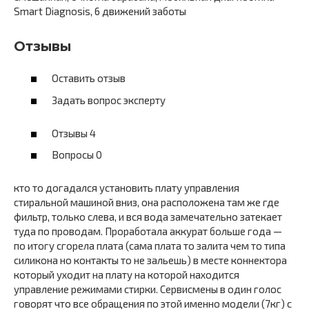
Smart Diagnosis, 6 движений заботы
Отзывы
Оставить отзыв
Задать вопрос эксперту
Отзывы 4
Вопросы 0
кто то догадался установить плату управления
стиральной машиной вниз, она расположена там же где
фильтр, только слева, и вся вода замечательно затекает
туда по проводам. Проработала аккурат больше года —
по итогу сгорела плата (сама плата то залита чем то типа
силикона но контакты то не зальешь) в месте коннектора
который уходит на плату на которой находится
управление режимами стирки. Сервисмены в один голос
говорят что все обращения по этой именно модели (7кг) с