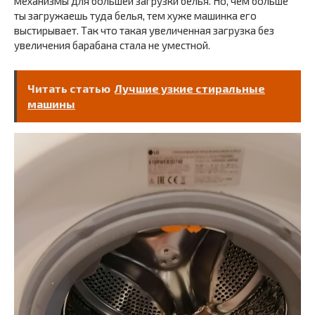
механизмы для большей загрузки белья. Но, чем больше
ты загружаешь туда белья, тем хуже машинка его
выстирывает. Так что такая увеличенная загрузка без
увеличения барабана стала не уместной.
Читать статью
Лучшие узкие стиральные
машины