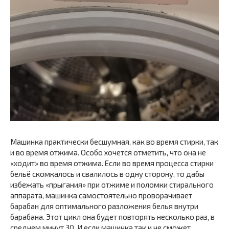
Машинка практически бесшумная, как во время стирки, так
и во время отжима. Особо хочется отметить, что она не
«ходит» во время отжима. Если во время процесса стирки
бельё скомкалось и свалилось в одну сторону, то дабы
избежать «прыгания» при отжиме и поломки стирального
аппарата, машинка самостоятельно проворачивает
барабан для оптимального разложения белья внутри
барабана. Этот цикл она будет повторять несколько раз, в
среднем минут 30. И если машинка так и не сможет