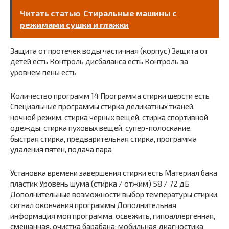
Читать статью
Стиральные машины с
режимами сушки и глажки
Защита от протечек воды частичная (корпус) Защита от
детей есть Контроль дисбаланса есть Контроль за
уровнем пены есть
Количество программ 14 Программа стирки шерсти есть
Специальные программы стирка деликатных тканей,
ночной режим, стирка черных вещей, стирка спортивной
одежды, стирка пуховых вещей, супер-полоскание,
быстрая стирка, предварительная стирка, программа
удаления пятен, подача пара
Установка времени завершения стирки есть Материал бака
пластик Уровень шума (стирка / отжим) 58 / 72 дБ
Дополнительные возможности выбор температуры стирки,
сигнал окончания программы Дополнительная
информация моя программа, освежить, гипоаллергенная,
смешанная, очистка барабана; мобильная диагностика