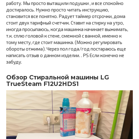
работу. Мы просто вытащили подушки , и все спокойно
достиралось. Нужно просто читать инструкцию,
становится все понятно. Радует таймер отсрочки, дома
стоит двух тарифный счетчик. Ставит на стирку на утро,
иногда просыпаюсь, когда машинка начинает выжимать,
т.к. сплю головой к стене, смежной с ванной, именно к
тому месту, где стоит машинка. (Можно регулировать
обороты отжима). Через пол года/год постараюсь еще
написать отзыв о данном изделии. . PS Если конечно не
забуду.
Обзор Cтиральной машины LG
TrueSteam F12U2HDS1