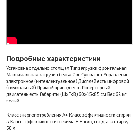
Подробные характеристики
Установка отдельно стоящая Тип загрузки фронтальная
Максимальная загрузка белья 7 кг Сушка нет Управление
электронное (интеллектуальное) Дисплей есть цифровой
(символьный) Прямой привод есть Инверторный
двигатель есть Габариты (ШxГxВ) 60x45x85 см Вес 62 кг
белый
Класс энергопотребления A+ Класс эффективности стирки
A Класс эффективности отжима B Расход воды за стирку
58 л