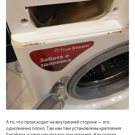
А то, что происходит на внутренней стороне — это
однозначно плохо. Так как там установлены крепления
барабана, и рано или поздно они отгниют. Как сказал