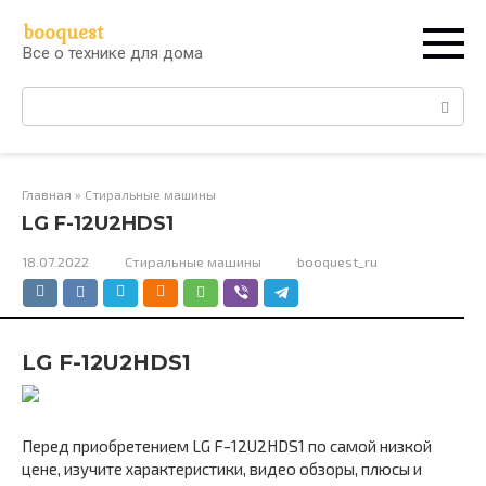
Перейти
booquest
к
Все о технике для дома
контенту
Поиск:
Главная
»
Стиральные машины
LG F-12U2HDS1
18.07.2022
Стиральные машины
booquest_ru
LG F-12U2HDS1
Перед приобретением LG F-12U2HDS1 по самой низкой
цене, изучите характеристики, видео обзоры, плюсы и