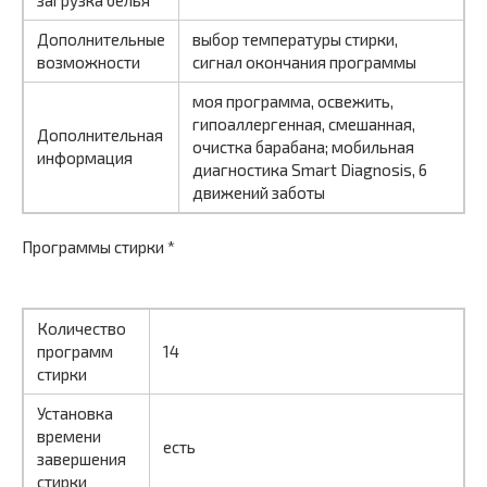
загрузка белья
Дополнительные
выбор температуры стирки,
возможности
сигнал окончания программы
моя программа, освежить,
гипоаллергенная, смешанная,
Дополнительная
очистка барабана; мобильная
информация
диагностика Smart Diagnosis, 6
движений заботы
Программы стирки *
Количество
программ
14
стирки
Установка
времени
есть
завершения
стирки