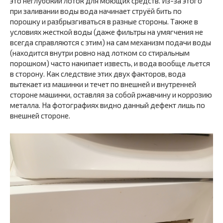
это неглубокий лоток для моющих средств. Из-за этого
при заливании воды вода начинает струёй бить по
порошку и разбрызгиваться в разные стороны. Также в
условиях жесткой воды (даже фильтры на умягчения не
всегда справляются с этим) на сам механизм подачи воды
(находится внутри ровно над лотком со стиральным
порошком) часто накипает известь, и вода вообще льется
в сторону. Как следствие этих двух факторов, вода
вытекает из машинки и течет по внешней и внутренней
стороне машинки, оставляя за собой ржавчину и коррозию
металла. На фотографиях видно данный дефект лишь по
внешней стороне.