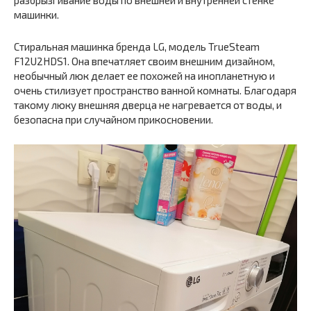
разбрызгивание воды по внешней и внутренней стенке
машинки.
Стиральная машинка бренда LG, модель TrueSteam
F12U2HDS1. Она впечатляет своим внешним дизайном,
необычный люк делает ее похожей на инопланетную и
очень стилизует пространство ванной комнаты. Благодаря
такому люку внешняя дверца не нагревается от воды, и
безопасна при случайном прикосновении.