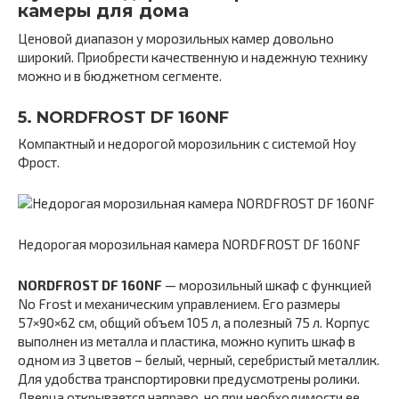
камеры для дома
Ценовой диапазон у морозильных камер довольно
широкий. Приобрести качественную и надежную технику
можно и в бюджетном сегменте.
5. NORDFROST DF 160NF
Компактный и недорогой морозильник с системой Ноу
Фрост.
Недорогая морозильная камера NORDFROST DF 160NF
NORDFROST DF 160NF
— морозильный шкаф с функцией
No Frost и механическим управлением. Его размеры
57×90×62 см, общий объем 105 л, а полезный 75 л. Корпус
выполнен из металла и пластика, можно купить шкаф в
одном из 3 цветов – белый, черный, серебристый металлик.
Для удобства транспортировки предусмотрены ролики.
Дверца открывается направо, но при необходимости ее