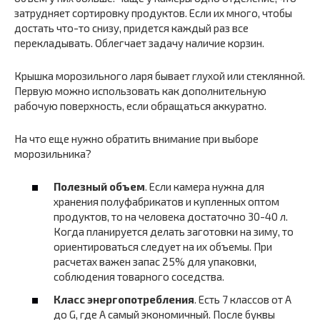
затрудняет сортировку продуктов. Если их много, чтобы
достать что-то снизу, придется каждый раз все
перекладывать. Облегчает задачу наличие корзин.
Крышка морозильного ларя бывает глухой или стеклянной.
Первую можно использовать как дополнительную
рабочую поверхность, если обращаться аккуратно.
На что еще нужно обратить внимание при выборе
морозильника?
Полезный объем
. Если камера нужна для
хранения полуфабрикатов и купленных оптом
продуктов, то на человека достаточно 30-40 л.
Когда планируется делать заготовки на зиму, то
ориентироваться следует на их объемы. При
расчетах важен запас 25% для упаковки,
соблюдения товарного соседства.
Класс энергопотребления
. Есть 7 классов от A
до G, где A самый экономичный. После буквы