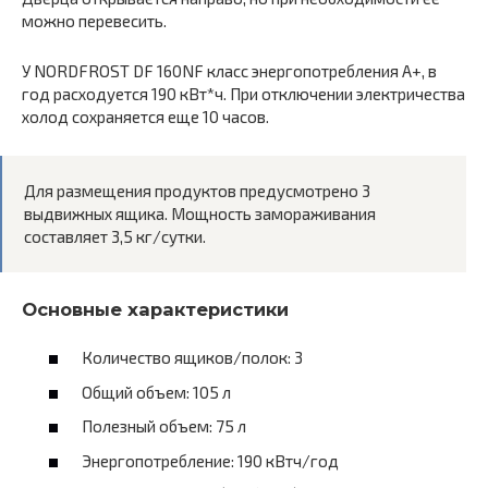
можно перевесить.
У NORDFROST DF 160NF класс энергопотребления A+, в
год расходуется 190 кВт*ч. При отключении электричества
холод сохраняется еще 10 часов.
Для размещения продуктов предусмотрено 3
выдвижных ящика. Мощность замораживания
составляет 3,5 кг/сутки.
Основные характеристики
Количество ящиков/полок: 3
Общий объем: 105 л
Полезный объем: 75 л
Энергопотребление: 190 кВтч/год