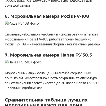
Фрост. Bosch GSN36VW20 − прекрасно подойдёт для
большой семьи.
6. Морозильная камера Pozis FV-108
Стильный, небольшой, удобный в использовании и лёгкий
морозильник Pozis FV-108 работает почти бесшумно.
Pozis FV-108 − качественная сборка и компактный размер
7. Морозильная камера Hansa FS150.3
Морозильный ларь, оснащённый антибактериальным
покрытием. Имеет возможность сохранять температуру
при отключении электричества до 30 часов.Hansa FS150.3
− лёгкий и удобный ларь
Сравнительная таблица лучших
морозильных камер для дома