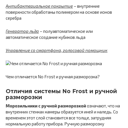
Антибактериальное покрытие
– внутренние
поверхности обработаны полимером на основе ионов
серебра
Генератор льда
– полуавтоматическое или
автоматическое создание кубиков льда
Управление со смартфона, голосовой помощник
Чем отличается No Frost и ручная разморозка?
Отличия системы No Frost и ручной
разморозки
Морозильники с ручной разморозкой
означают, что на
внутренних стенках камеры образуется иней и наледь. Со
временем этот слой становится все толще, затрудняя
нормальную работу прибора. Ручную разморозку