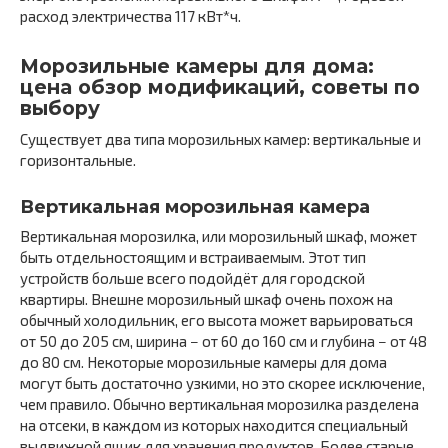
расход электричества 117 кВт*ч.
Морозильные камеры для дома:
цена обзор модификаций, советы по
выбору
Существует два типа морозильных камер: вертикальные и
горизонтальные.
Вертикальная морозильная камера
Вертикальная морозилка, или морозильный шкаф, может
быть отдельностоящим и встраиваемым. Этот тип
устройств больше всего подойдёт для городской
квартиры. Внешне морозильный шкаф очень похож на
обычный холодильник, его высота может варьироваться
от 50 до 205 см, ширина − от 60 до 160 см и глубина − от 48
до 80 см. Некоторые морозильные камеры для дома
могут быть достаточно узкими, но это скорее исключение,
чем правило. Обычно вертикальная морозилка разделена
на отсеки, в каждом из которых находится специальный
выдвижной ящик для хранения продуктов. Более старые