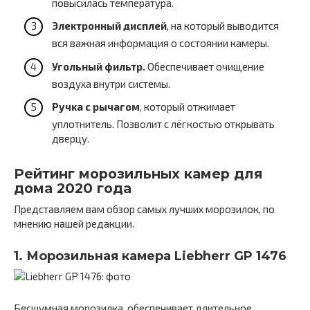
повысилась температура.
Электронный дисплей
, на который выводится
вся важная информация о состоянии камеры.
Угольный фильтр.
Обеспечивает очищение
воздуха внутри системы.
Ручка с рычагом
, который отжимает
уплотнитель. Позволит с лёгкостью открывать
дверцу.
Рейтинг морозильных камер для
дома 2020 года
Представляем вам обзор самых лучших морозилок, по
мнению нашей редакции.
1. Морозильная камера Liebherr GP 1476
Бесшумная морозилка, обеспечивает длительное