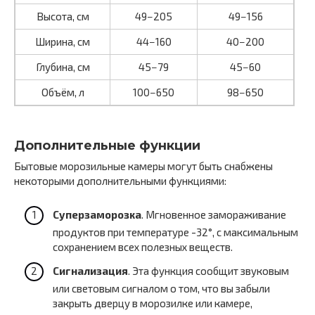
Высота, см
49−205
49−156
Ширина, см
44−160
40−200
Глубина, см
45−79
45−60
Объём, л
100−650
98−650
Дополнительные функции
Бытовые морозильные камеры могут быть снабжены
некоторыми дополнительными функциями:
Суперзаморозка
. Мгновенное замораживание
продуктов при температуре -32°, с максимальным
сохранением всех полезных веществ.
Сигнализация
. Эта функция сообщит звуковым
или световым сигналом о том, что вы забыли
закрыть дверцу в морозилке или камере,