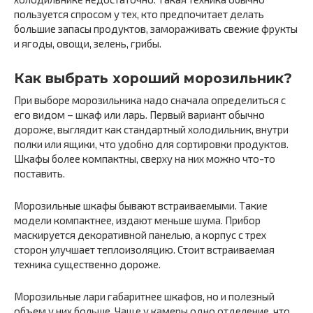
пользуется спросом у тех, кто предпочитает делать
большие запасы продуктов, замораживать свежие фрукты
и ягоды, овощи, зелень, грибы.
Как выбрать хороший морозильник?
При выборе морозильника надо сначала определиться с
его видом – шкаф или ларь. Первый вариант обычно
дороже, выглядит как стандартный холодильник, внутри
полки или ящики, что удобно для сортировки продуктов.
Шкафы более компактны, сверху на них можно что-то
поставить.
Морозильные шкафы бывают встраиваемыми. Такие
модели компактнее, издают меньше шума. Прибор
маскируется декоративной панелью, а корпус с трех
сторон улучшает теплоизоляцию. Стоит встраиваемая
техника существенно дороже.
Морозильные лари габаритнее шкафов, но и полезный
объем у них больше. Чаще у камеры одно отделение, что