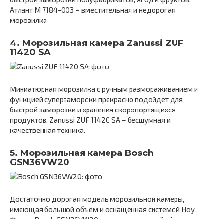
Атлант М 7184-003 − вместительная и недорогая
морозилка
4. Морозильная камера Zanussi ZUF
11420 SA
Миниатюрная морозилка с ручным размораживанием и
функцией суперзамороки прекрасно подойдёт для
быстрой заморозки и хранения скоропортящихся
продуктов. Zanussi ZUF 11420 SA − бесшумная и
качественная техника.
5. Морозильная камера Bosch
GSN36VW20
Достаточно дорогая модель морозильной камеры,
имеющая большой объём и оснащённая системой Ноу