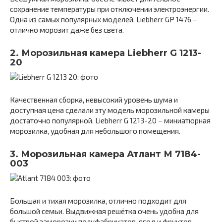
сохранение температуры при отключении электроэнергии.
Одна из самых популярных моделей. Liebherr GP 1476 −
отлично морозит даже без света.
2. Морозильная камера Liebherr G 1213-
20
Качественная сборка, невысокий уровень шума и
доступная цена сделали эту модель морозильной камеры
достаточно популярной. Liebherr G 1213-20 − миниатюрная
морозилка, удобная для небольшого помещения.
3. Морозильная камера Атлант М 7184-
003
Большая и тихая морозилка, отлично подходит для
большой семьи. Выдвижная решётка очень удобна для
быстрой заморозки полуфабрикатов, ягод и фруктов.