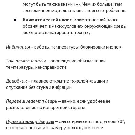
могут быть также знаки «+». Чем их больше, тем
экономичнее модель в плане энергопотребления.
Климатический класс
. Климатический класс
обозначает, в каких условиях окружающей среды
можно эксплуатировать технику:
Индикация
– работы, температуры, блокировки кнопок
Звуковые сигналы
– оповещение об изменении
температуры, неисправности
Доводчик
– плавное открытие тяжелой крышки и
опускание без стука и вибраций
Перевешиваемая дверь
– важно, если удобнее ее
расположение на конкретной стороне
Нулевой зазор дверцы
– она открывается под углом 90°,
позволяет поставить камеру вплотную к стене