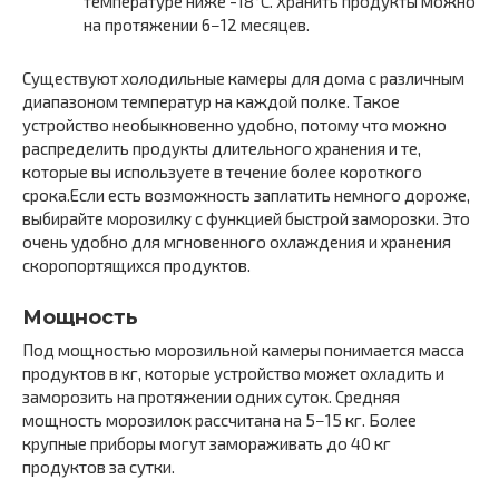
температуре ниже -18°C. Хранить продукты можно
на протяжении 6−12 месяцев.
Существуют холодильные камеры для дома с различным
диапазоном температур на каждой полке. Такое
устройство необыкновенно удобно, потому что можно
распределить продукты длительного хранения и те,
которые вы используете в течение более короткого
срока.Если есть возможность заплатить немного дороже,
выбирайте морозилку с функцией быстрой заморозки. Это
очень удобно для мгновенного охлаждения и хранения
скоропортящихся продуктов.
Мощность
Под мощностью морозильной камеры понимается масса
продуктов в кг, которые устройство может охладить и
заморозить на протяжении одних суток. Средняя
мощность морозилок рассчитана на 5−15 кг. Более
крупные приборы могут замораживать до 40 кг
продуктов за сутки.