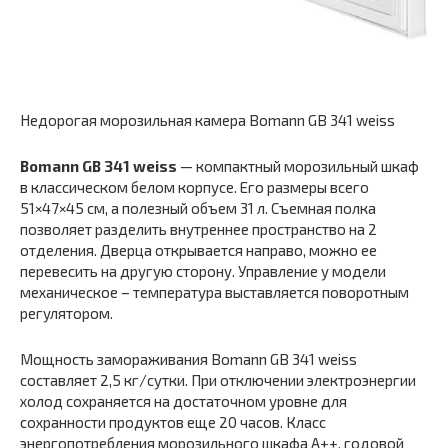
Недорогая морозильная камера Bomann GB 341 weiss
Bomann GB 341 weiss
— компактный морозильный шкаф
в классическом белом корпусе. Его размеры всего
51×47×45 см, а полезный объем 31 л. Съемная полка
позволяет разделить внутреннее пространство на 2
отделения. Дверца открывается направо, можно ее
перевесить на другую сторону. Управление у модели
механическое – температура выставляется поворотным
регулятором.
Мощность замораживания Bomann GB 341 weiss
составляет 2,5 кг/сутки. При отключении электроэнергии
холод сохраняется на достаточном уровне для
сохранности продуктов еще 20 часов. Класс
энергопотребления морозильного шкафа A++, годовой