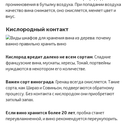
проникновения в бутылку воздуха. При попадании воздуха
качество вина снижается, оно окисляется, меняет цвет и
вкус.
Кислородный контакт
Кислород вредит далеко не всем сортам
. Сладкие
французские вина, мускаты, хересы, Токай, портвейны
нуждаются в некотором его количестве.
Важен сорт винограда
. Гренаш всегда окисляется. Такие
сорта, как Шираз и Совиньон, подвергаются обратному
процессу. Без контакта с кислородом они приобретают
затхлый запах.
Если вино хранится более 20 лет
, пробка станет
переувлажненной, и вино рекомендуется переукупорить.