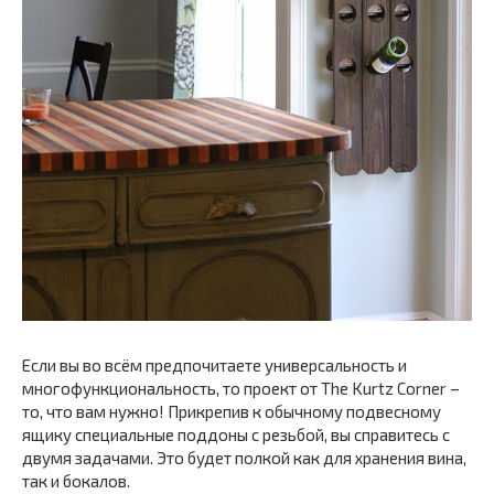
Если вы во всём предпочитаете универсальность и
многофункциональность, то проект от The Kurtz Corner –
то, что вам нужно! Прикрепив к обычному подвесному
ящику специальные поддоны с резьбой, вы справитесь с
двумя задачами. Это будет полкой как для хранения вина,
так и бокалов.