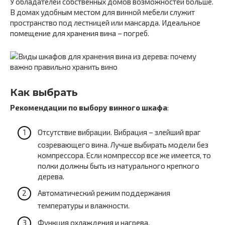
У обладателей собственных домов возможностей больше.
В домах удобным местом для винной мебели служит
пространство под лестницей или мансарда. Идеальное
помещение для хранения вина – погреб.
Как выбрать
Рекомендации по выбору винного шкафа
:
Отсутствие вибрации. Вибрация – злейший враг
созревающего вина. Лучше выбирать модели без
компрессора. Если компрессор все же имеется, то
полки должны быть из натурального крепкого
дерева.
Автоматический режим поддержания
температуры и влажности.
Функция охлаждения и нагрева.