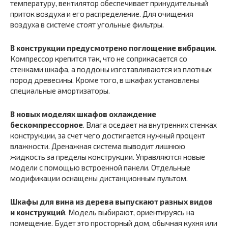
температуру, вентилятор обеспечивает принудительный
приток воздуха и его распределение. Для очищения
воздуха в системе стоят угольные фильтры.
В конструкции предусмотрено поглощение вибрации
.
Компрессор крепится так, что не соприкасается со
стенками шкафа, а поддоны изготавливаются из плотных
пород древесины. Кроме того, в шкафах установлены
специальные амортизаторы.
В новых моделях шкафов охлаждение
бескомпрессорное
. Влага оседает на внутренних стенках
конструкции, за счет чего достигается нужный процент
влажности. Дренажная система выводит лишнюю
жидкость за пределы конструкции. Управляются новые
модели с помощью встроенной панели. Отдельные
модификации оснащены дистанционным пультом.
Шкафы для вина из дерева выпускают разных видов
и конструкций
. Модель выбирают, ориентируясь на
помещение. Будет это просторный дом, обычная кухня или