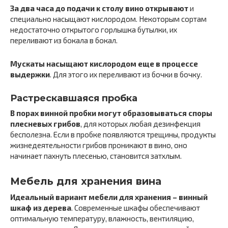
За два часа до подачи к столу вино открывают
и
специально насыщают кислородом. Некоторым сортам
недостаточно открытого горлышка бутылки, их
переливают из бокала в бокал.
Мускаты насыщают кислородом еще в процессе
выдержки
. Для этого их переливают из бочки в бочку.
Растрескавшаяся пробка
В порах винной пробки могут образовываться споры
плесневых грибов
, для которых любая дезинфекция
бесполезна. Если в пробке появляются трещины, продукты
жизнедеятельности грибов проникают в вино, оно
начинает пахнуть плесенью, становится затхлым.
Мебель для хранения вина
Идеальный вариант мебели для хранения – винный
шкаф из дерева
. Современные шкафы обеспечивают
оптимальную температуру, влажность, вентиляцию,