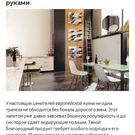
руками
У настоящих ценителей европейской кухни ни одна
трапеза не обходится без бокала дорогого вина. Этот
напиток уже давно завоевал бешеную популярность и до
сих пор не сдаёт лидирующие позиции. Такой
благородный продукт требует особого подхода к его
хранению. Многие истинные ценители собирают в