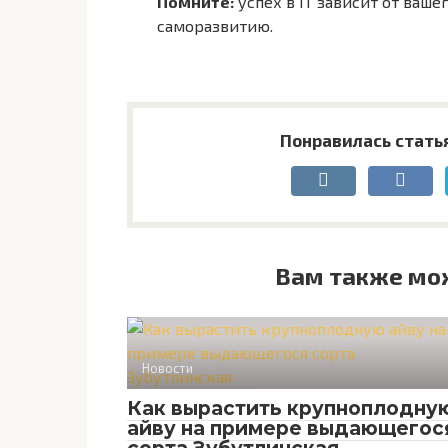
Помните:
успех в IT зависит от ваше
саморазвитию.
Понравилась стать
Вам также мо
Новости
Как вырастить крупноплодну
айву на примере выдающегос