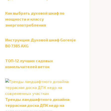
Как выбрать духовой шкаф по
мощности и классу
энергопотребления
Инструкция: Духовой шкаф Gorenje
BO 7385 AXG
ТОП-12 лучших садовых
измельчителей веток
Тренды ландшафтного дизайна:
террасная доска ДПК кедр на