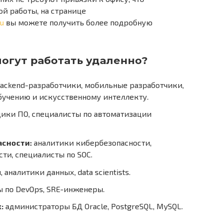
й работы, на странице
mu
вы можете получить более подробную
огут работать удаленно?
backend-разработчики, мобильные разработчики,
учению и искусственному интеллекту.
ики ПО, специалисты по автоматизации
асности:
аналитики кибербезопасности,
ти, специалисты по SOC.
аналитики данных, data scientists.
 по DevOps, SRE-инженеры.
:
администраторы БД Oracle, PostgreSQL, MySQL.