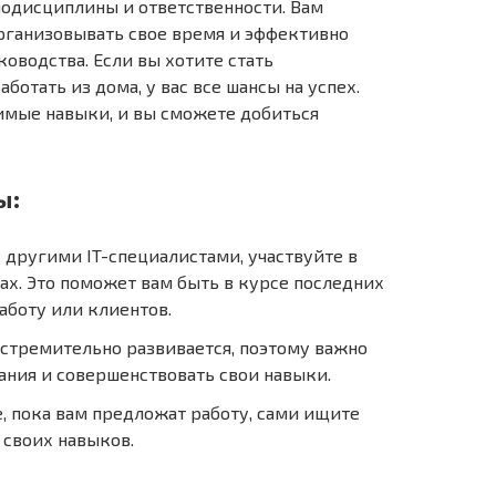
модисциплины и ответственности. Вам
рганизовывать свое время и эффективно
ководства. Если вы хотите стать
ботать из дома, у вас все шансы на успех.
имые навыки, и вы сможете добиться
ы:
 другими IT-специалистами, участвуйте в
х. Это поможет вам быть в курсе последних
работу или клиентов.
 стремительно развивается, поэтому важно
ания и совершенствовать свои навыки.
, пока вам предложат работу, сами ищите
своих навыков.