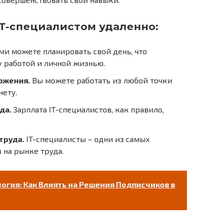
T-специалистом удаленно:
ми можете планировать свой день, что
у работой и личной жизнью.
ожения.
Вы можете работать из любой точки
нету.
да.
Зарплата IT-специалистов, как правило,
труда.
IT-специалисты – одни из самых
 на рынке труда.
логия: Как Влиять на Решения Подписчиков в