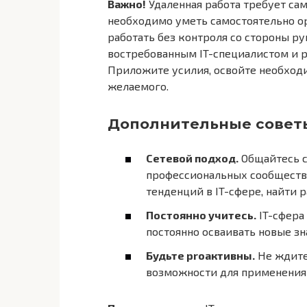
Важно!
Удаленная работа требует са
необходимо уметь самостоятельно о
работать без контроля со стороны ру
востребованным IT-специалистом и ра
Приложите усилия, освойте необход
желаемого.
Дополнительные совет
Сетевой подход.
Общайтесь с
профессиональных сообщества
тенденций в IT-сфере, найти 
Постоянно учитесь.
IT-сфера
постоянно осваивать новые зн
Будьте proактивны.
Не ждите
возможности для применения 