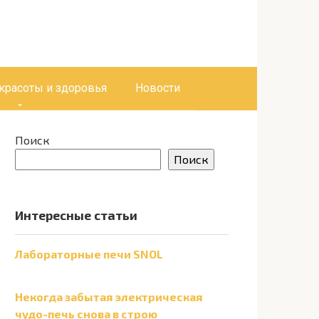
 красоты и здоровья
Новости
Поиск
Поиск
Интересные статьи
Лабораторные печи SNOL
Некогда забытая электрическая
чудо-печь снова в строю