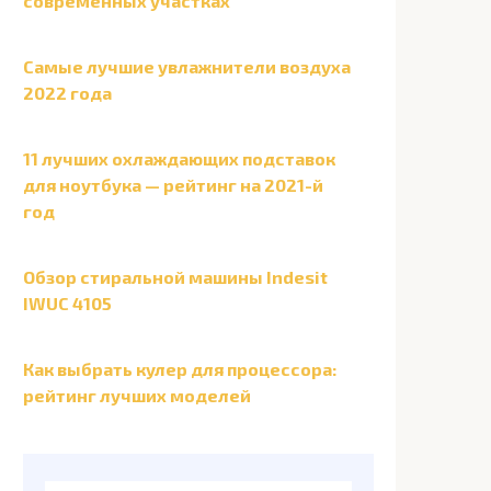
современных участках
Самые лучшие увлажнители воздуха
2022 года
11 лучших охлаждающих подставок
для ноутбука — рейтинг на 2021-й
год
Обзор стиральной машины Indesit
IWUC 4105
Как выбрать кулер для процессора:
рейтинг лучших моделей