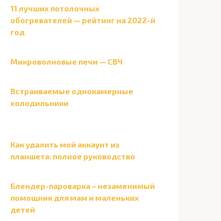
11 лучших потолочных
обогревателей — рейтинг на 2022-й
год
Микроволновые печи — СВЧ
Встраиваемые однокамерные
холодильники
Как удалить мой аккаунт из
планшета: полное руководство
Блендер-пароварка – незаменимый
помощник для мам и маленьких
детей