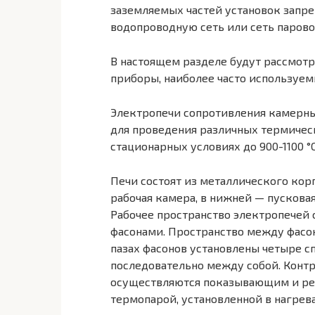
заземляемых частей установок запре
водопроводную сеть или сеть парово
В настоящем разделе будут рассмот
приборы, наиболее часто используем
Электропечи сопротивления камерны
для проведения различных термическ
стационарных условиях до 900-1100 °С
Печи состоят из металлического корп
рабочая камера, в нижней — пускова
Рабочее пространство электропечей
фасонами. Пространство между фасо
пазах фасонов установлены четыре с
последовательно между собой. Конт
осуществляются показывающим и ре
термопарой, установленной в нагрев