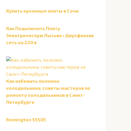
Купить кухонные плиты в Сочи
Как Подключить Плиту
Электрическую Лысьва • Двухфазная
сеть на 220 в
Как избежать поломок
холодильника: советы мастеров по
ремонту холодильников в Санкт-
Петербурге
Remington S5505