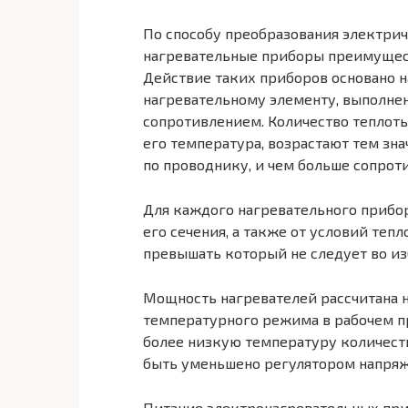
По способу преобразования электри
нагревательные приборы преимущест
Действие таких приборов основано 
нагревательному элементу, выполне
сопротивлением. Количество теплоты,
его температура, возрастают тем зн
по проводнику, и чем больше сопрот
Для каждого нагревательного прибор
его сечения, а также от условий теп
превышать который не следует во из
Мощность нагревателей рассчитана 
температурного режима в рабочем п
более низкую температуру количест
быть уменьшено регулятором напряж
Питание электронагревательных при