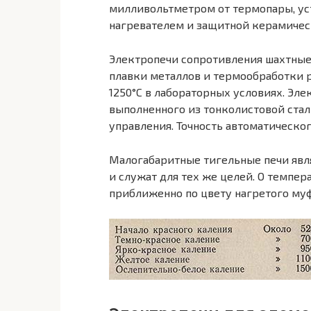
милливольтметром от термопары, ус
нагревателем и защитной керамичес
Электропечи сопротивления шахтные
плавки металлов и термообработки 
1250°С в лабораторных условиях. Эле
выполненного из тонколистовой стал
управления. Точность автоматическо
Малогабаритные тигельные печи явл
и служат для тех же целей. О темпер
приближенно по цвету нагретого муф