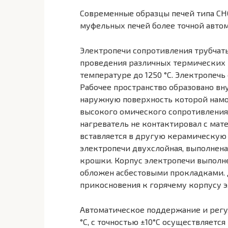
Современные образцы печей типа СН
муфельных печей более точной автом
Электропечи сопротивления трубчат
проведения различных термических 
температуре до 1250 °С. Электропечь
Рабочее пространство образовано вн
наружную поверхность которой намо
высокого омического сопротивления
нагреватель не контактировал с мат
вставляется в другую керамическую 
электропечи двухслойная, выполнен
крошки. Корпус электропечи выполне
обложен асбестовыми прокладками. 
прикосновения к горячему корпусу 
Автоматическое поддержание и регу
°С, с точностью ±10°С осуществляе