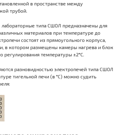
тановленной в пространстве между
кой трубой.
 лабораторные типа СШОЛ предназначены для
различных материалов при температуре до
ктропечи состоят из прямоугольного корпуса,
и, в котором размещены камеры нагрева и блок
го регулирования температуры ±2°С.
яются разновидностью электропечей типа СШОЛ
атуре тигельной печи (в °С) можно судить
еля: