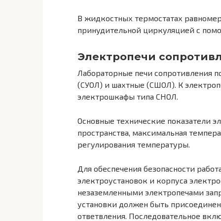
В жидкостных термостатах равномер
принудительной циркуляцией с пом
Электропечи сопротив
Лабораторные печи сопротивления п
(СУОЛ) и шахтные (СШОЛ). К электро
электрошкафы типа СНОЛ.
Основные технические показатели э
пространства, максимальная темпера
регулирования температуры.
Для обеспечения безопасности рабо
электроустановок и корпуса электро
незаземленными электропечами зап
установки должен быть присоединен
ответвления. Последовательное вкл