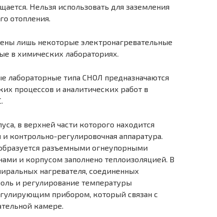
щается. Нельзя использовать для заземления
го отопления.
рены лишь некоторые электронагревательные
ые в химических лабораториях.
е лабораторные типа СНОЛ предназначаются
их процессов и аналитических работ в
.
уса, в верхней части которого находится
я и контрольно-регулировочная аппаратура.
 образуется разъемными огнеупорными
нами и корпусом заполнено теплоизоляцией. В
пиральных нагревателя, соединенных
роль и регулирование температуры
гулирующим прибором, который связан с
ательной камере.