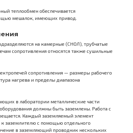
ный теплообмен обеспечивается
ощью мешалок, имеющих привод.
ления
одразделяются на камерные (СНОЛ), трубчатые
печам сопротивления относятся также сушильные
лектропечей сопротивления — размеры рабочего
тура нагрева и пределы диапазона
тающих в лаборатории металлические части
оборудования должны быть заземлены. Работа с
рещается. Каждый заземляемый элемент
 к заземлителю с помощью отдельного
ючение в заземляющий проводник нескольких