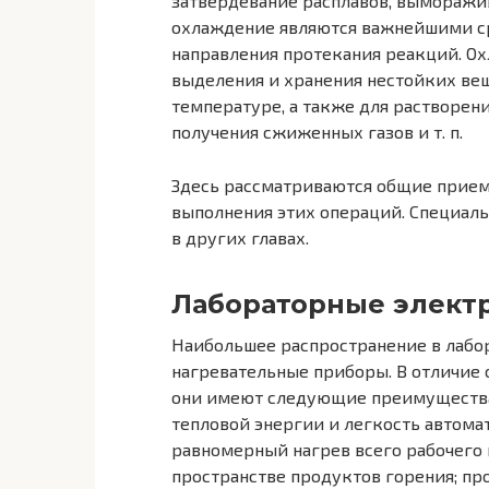
затвердевание расплавов, выморажива
охлаждение являются важнейшими с
направления протекания реакций. О
выделения и хранения нестойких ве
температуре, а также для растворен
получения сжиженных газов и т. п.
Здесь рассматриваются общие прием
выполнения этих операций. Специал
в других главах.
Лабораторные элект
Наибольшее распространение в лабо
нагревательные приборы. В отличие 
они имеют следующие преимущества:
тепловой энергии и легкость автом
равномерный нагрев всего рабочего 
пространстве продуктов горения; пр