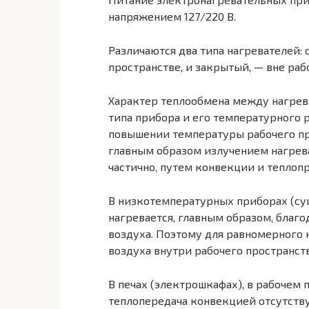
напряжением 127/220 В.
Различаются два типа нагревателей:
пространстве, и закрытый, — вне раб
Характер теплообмена между нагрев
типа прибора и его температурного
повышении температуры рабочего пр
главным образом излучением нагрева
частично, путем конвекции и теплоп
В низкотемпературных приборах (су
нагревается, главным образом, благ
воздуха. Поэтому для равномерного 
воздуха внутри рабочего пространств
В печах (электрошкафах), в рабочем 
теплопередача конвекцией отсутству