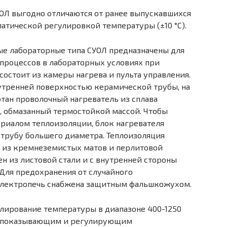
ОЛ выгодно отличаются от ранее выпускавшихся
атической регулировкой температуры (±10 °С).
ые лабораторные типа СУОЛ предназначены для
процессов в лабораторных условиях при
 состоит из камеры нагрева и пульта управления.
утренней поверхностью керамической трубы, на
тан проволочный нагреватель из сплава
, обмазанный термостойкой массой. Чтобы
ериалом теплоизоляции, блок нагревателя
трубу большего диаметра. Теплоизоляция
а из кремнеземистых матов и перлитовой
н из листовой стали и с внутренней стороны
Для предохранения от случайного
электропечь снабжена защитным фальшкожухом.
лирование температуры в диапазоне 400-1250
тся показывающим и регулирующим