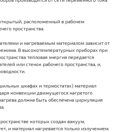
 открытый, расположенный в рабочем
очего пространства.
ателями и нагреваемым материалом зависит от
 режима. В высокотемпературных приборах при
остранства тепловая энергия передается
телей или стенок рабочего пространства, и,
роводности.
шильных шкафах и термостатах) материал
одаря конвекции движущегося нагретого
нагрева должна быть обеспечена циркуляция
а.
пространстве которых создан вакуум,
ет, и материал нагревается только излучением.