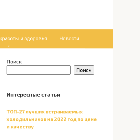
 красоты и здоровья
Новости
Поиск
Поиск
Интересные статьи
ТОП-27 лучших встраиваемых
холодильников на 2022 год по цене
и качеству