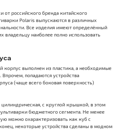
и от российского бренда китайского
иварки Polaris выпускаются в различных
ональности. Все изделия имеют определённый
х владельцу наиболее полно использовать
уса
 корпус выполнен из пластика, а необходимые
. Впрочем, попадаются устройства
рпуса (чаще всего боковая поверхность)
цилиндрическая, с круглой крышкой, в этом
мультиварки бюджетного сегмента. Не менее
рую можно охарактеризовать как куб с
конец, некоторые устройства сделаны в модном