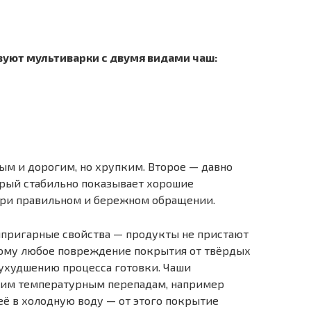
вуют мультиварки с двумя видами чаш:
ным и дорогим, но хрупким. Второе — давно
рый стабильно показывает хорошие
при правильном и бережном обращении.
ипригарные свойства — продукты не пристают
этому любое повреждение покрытия от твёрдых
 ухудшению процесса готовки. Чаши
ким температурным перепадам, например
ё в холодную воду — от этого покрытие