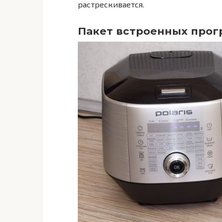
растрескивается.
Пакет встроенных про