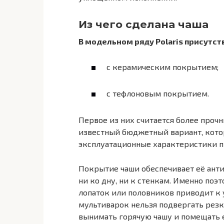
Из чего сделана чаша
В модельном ряду Polaris присутст
с керамическим покрытием;
с тефлоновым покрытием.
Первое из них считается более проч
известный бюджетный вариант, кото
эксплуатационные характеристики 
Покрытие чаши обеспечивает её ант
ни ко дну, ни к стенкам. Именно по
лопаток или половников приводит к
мультиварок нельзя подвергать рез
вынимать горячую чашу и помещать е