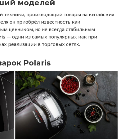
чший моделей
ой техники, производящий товары на китайских
теля он приобрёл известность как
ым ценником, но не всегда стабильным
ris — одни из самых популярных как при
ках реализации в торговых сетях.
арок Polaris