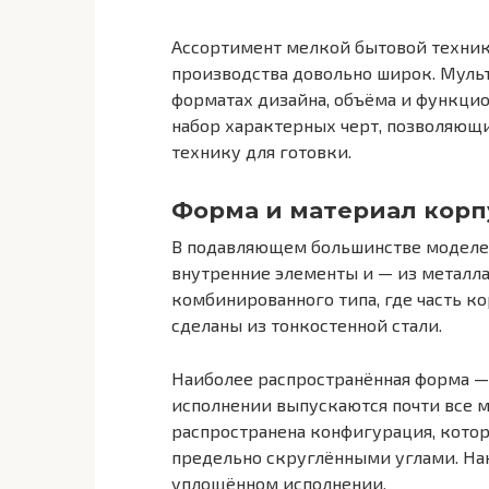
Ассортимент мелкой бытовой техник
производства довольно широк. Мульт
форматах дизайна, объёма и функци
набор характерных черт, позволяющи
технику для готовки.
Форма и материал корп
В подавляющем большинстве моделей
внутренние элементы и — из металла
комбинированного типа, где часть ко
сделаны из тонкостенной стали.
Наиболее распространённая форма — 
исполнении выпускаются почти все 
распространена конфигурация, кото
предельно скруглёнными углами. На
уплощённом исполнении.