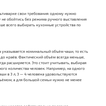
ьтиварке свои требования: одному нужно
 не обойтись без режима ручного выставления
ше всего выбирать кухонные устройства по
а указывается номинальный объём чаши, то есть
 до краёв. Фактический объём всегда меньше,
да расширяется. Это стоит учитывать, выбирая
ого количества человек. Например, на одного
аши в 3 л, 3 — 4 человека удовольствуются
ёмом, а для большой семьи нужно не менее