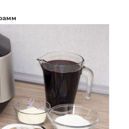
грамм