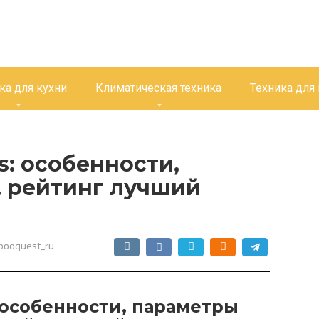
ка для кухни
Климатическая техника
Техника для
s: особенности,
 рейтинг лучший
booquest_ru
: особенности, параметры