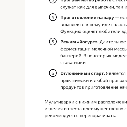
служат как для выпечки, так
Приготовление на пару
— ест
комплекте к нему идёт пласт
Функцию оценят любители здо
Режим «йогурт»
. Длительное
ферментации молочной массы
бактерий. В некоторых моде
стаканчики.
Отложенный старт
. Являетс
практически к любой програм
продуктов приготовление начн
Мультиварки с нижним расположени
изделия из теста преимущественно 
рекомендуется переворачивать.