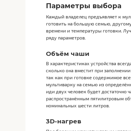
Параметры выбора
Каждый владелец предъявляет к мул
готовить на большую семью, другому
времени и температуры готовки. Луч
ряду параметров.
Объём чаши
В характеристиках устройства всегд
сколько она вместит при заполнении
так как при готовке содержимое всег
мультиварку на семью из определённ
иди двух человек будет достаточно ч
распространённым пятилитровым объ
номинальных шести литров.
3D-нагрев