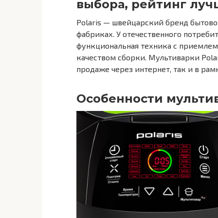
выбора, рейтинг лу
Polaris — швейцарский бренд бытов
фабриках. У отечественного потреби
функциональная техника с приемлем
качеством сборки. Мультиварки Pola
продаже через интернет, так и в рам
Особенности мультив