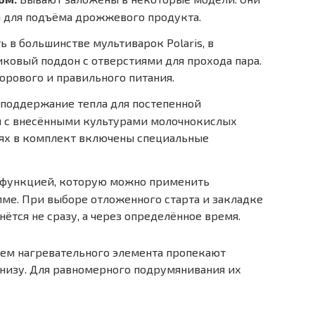
 и для подъёма дрожжевого продукта.
ь в большинстве мультиварок Polaris, в
иковый поддон с отверстиями для прохода пара.
рового и правильного питания.
 поддержание тепла для постепенной
 с внесёнными культурами молочнокислых
лях в комплект включены специальные
я функцией, которую можно применить
ме. При выборе отложенного старта и закладке
ётся не сразу, а через определённое время.
ем нагревательного элемента пропекают
снизу. Для равномерного подрумянивания их