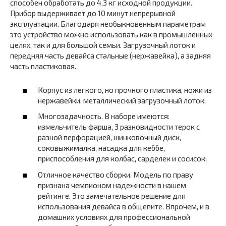
способен обработать до 4,3 кг исходной продукции.
Прибор выдерживает до 10 минут непрерывной
эксплуатации. Благодаря необыкновенным параметрам
это устройство можно использовать как в промышленных
целях, так и для большой семьи. Загрузочный лоток и
передняя часть девайса стальные (нержавейка), а задняя
часть пластиковая.
Корпус из легкого, но прочного пластика, ножи из
нержавейки, металлический загрузочный лоток;
Многозадачность. В наборе имеются:
измельчитель фарша, 3 разновидности терок с
разной перфорацией, шинковочный диск,
соковыжималка, насадка для кеббе,
приспособления для колбас, сарделек и сосисок;
Отличное качество сборки. Модель по праву
признана чемпионом надежности в нашем
рейтинге. Это замечательное решение для
использования девайса в общепите. Впрочем, и в
домашних условиях для профессиональной