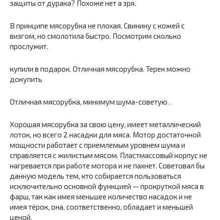
защиты от дурака? Похоже нет а зря.
В принципе мясорубка не плохая. Свинину с кожей с
визгом, но смолотила быстро. Посмотрим сколько
прослужит.
купили в подарок. Отличная мясорубка. Терек можно
докупить
Отличная мясорубка, минимум шума-советую .
Хорошая мясорубка за свою цену, имеет металлический
лоток, но всего 2 насадки для мяса. Мотор достаточной
мощности работает с приемлемым уровнем шума и
справляется с жилистым мясом. Пластмассовый корпус не
нагревается при работе мотора и не пахнет. Советовал бы
данную модель тем, кто собирается пользоваться
исключительно основной функцией — прокруткой мяса в
фарш, так как имея меньшее количество насадок и не
имея тёрок, она, соответственно, обладает и меньшей
ценой.