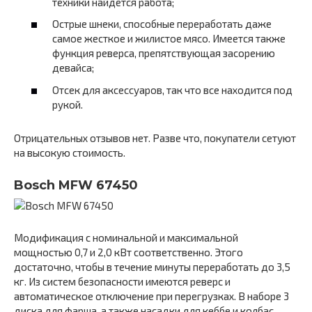
техники найдется работа;
Острые шнеки, способные переработать даже
самое жесткое и жилистое мясо. Имеется также
функция реверса, препятствующая засорению
девайса;
Отсек для аксессуаров, так что все находится под
рукой.
Отрицательных отзывов нет. Разве что, покупатели сетуют
на высокую стоимость.
Bosch MFW 67450
Модификация с номинальной и максимальной
мощностью 0,7 и 2,0 кВт соответственно. Этого
достаточно, чтобы в течение минуты переработать до 3,5
кг. Из систем безопасности имеются реверс и
автоматическое отключение при перегрузках. В наборе 3
диска для фарша, а также насадки для кеббе и колбас.