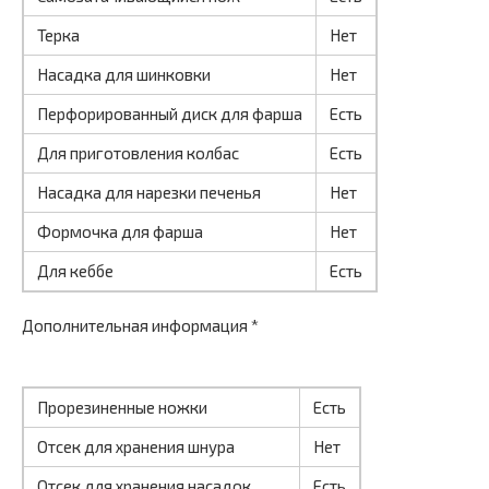
Терка
Нет
Насадка для шинковки
Нет
Перфорированный диск для фарша
Есть
Для приготовления колбас
Есть
Насадка для нарезки печенья
Нет
Формочка для фарша
Нет
Для кеббе
Есть
Дополнительная информация *
Прорезиненные ножки
Есть
Отсек для хранения шнура
Нет
Отсек для хранения насадок
Есть