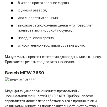
быстрое приготовление фарша;
функция реверса;
два скоростных режима;
высокое расположение шнека, что позволяет
пользоваться глубокой посудой;
насадка-овощерезка;
относительно небольшой уровень шума.
Минус: малый просвет отверстия для подачи мяса к шнеку.
Приходится резать его достаточно мелко.
Bosch MFW 3630
Модификация с соотношением предельной и
номинальной мощностей 1,6/0,5 кВт. Прибор неплохо
справляется даже с переработкой мяса с прожилками и
хрящиками. Минутная производительность устройства 1,9