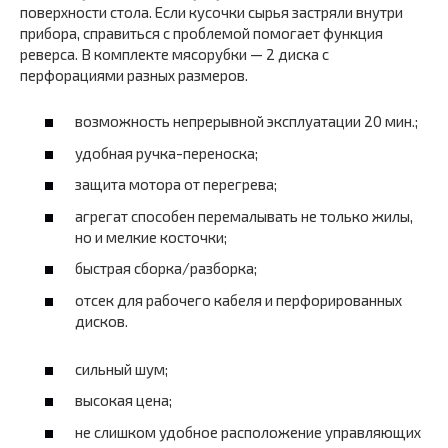
поверхности стола. Если кусочки сырья застряли внутри
прибора, справиться с проблемой помогает функция
реверса. В комплекте мясорубки — 2 диска с
перфорациями разных размеров.
возможность непрерывной эксплуатации 20 мин.;
удобная ручка-переноска;
защита мотора от перегрева;
агрегат способен перемалывать не только жилы,
но и мелкие косточки;
быстрая сборка/разборка;
отсек для рабочего кабеля и перфорированных
дисков.
сильный шум;
высокая цена;
не слишком удобное расположение управляющих