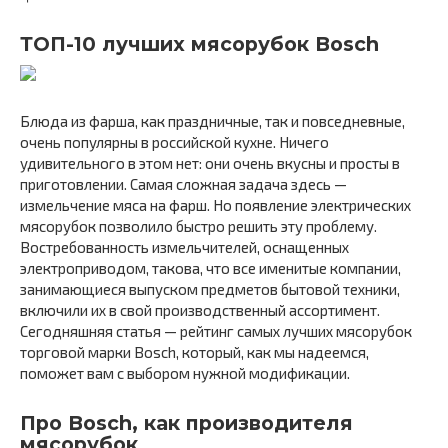
ТОП-10 лучших мясорубок Bosch
Блюда из фарша, как праздничные, так и повседневные,
очень популярны в российской кухне. Ничего
удивительного в этом нет: они очень вкусны и просты в
приготовлении. Самая сложная задача здесь —
измельчение мяса на фарш. Но появление электрических
мясорубок позволило быстро решить эту проблему.
Востребованность измельчителей, оснащенных
электроприводом, такова, что все именитые компании,
занимающиеся выпуском предметов бытовой техники,
включили их в свой производственный ассортимент.
Сегодняшняя статья — рейтинг самых лучших мясорубок
торговой марки Bosch, который, как мы надеемся,
поможет вам с выбором нужной модификации.
Про Bosch, как производителя
мясорубок