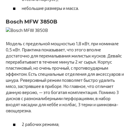
небольшие размеры и масса.
Bosch MFW 3850B
Модель с предельной мощностью 1,8 кВт, при номинале
0,5 кВт. Практика показывает, что этого вполне
достаточно для перемалывания жилистых кусков. Девайс
перерабатывает в течение минуты 2 кг сырья. Корпус
пластиковый, но очень прочный, с противоударным
эффектом. Есть специальные отделения для аксессуаров и
шнура. Реверсивный режим позволяет быстро удалить
мясо, застрявшее в приборе. Но главное, что отличает
данную версию, — это богатая комплектация. Помимо 3
дисков с разнокалиберными перфорациями, в набор
входят насадки для кеббе и колбас, 3 терки и шинковка-
овощерезка.
2 рабочих режима;