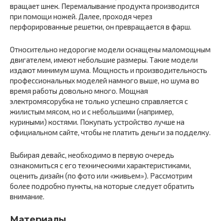
вращает шнек. Перемалывание продукта производится
при помощи ножей. Далее, проходя через
перфорированные решетки, он превращается в фарш.
Относительно недорогие модели оснащены маломощным
двигателем, имеют небольшие размеры. Такие модели
издают минимум шума. Мощность и производительность
профессиональных моделей намного выше, но шума во
время работы довольно много. Мощная
электромясорубка не только успешно справляется с
жилистым мясом, но и с небольшими (например,
куриными) костями. Покупать устройство лучше на
официальном сайте, чтобы не платить деньги за подделку.
Выбирая девайс, необходимо в первую очередь
ознакомиться с его техническими характеристиками,
оценить дизайн (по фото или «живьем»). Рассмотрим
более подробно пункты, на которые следует обратить
внимание.
Материалы