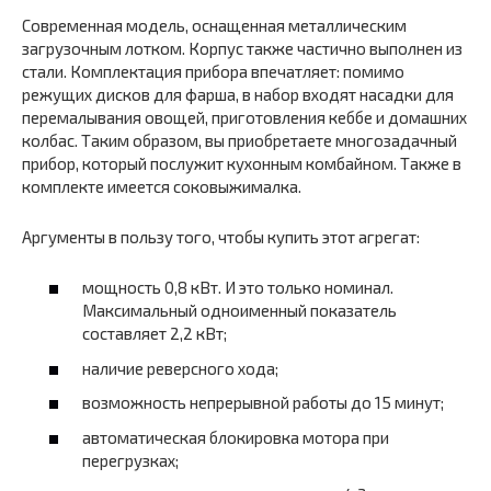
Современная модель, оснащенная металлическим
загрузочным лотком. Корпус также частично выполнен из
стали. Комплектация прибора впечатляет: помимо
режущих дисков для фарша, в набор входят насадки для
перемалывания овощей, приготовления кеббе и домашних
колбас. Таким образом, вы приобретаете многозадачный
прибор, который послужит кухонным комбайном. Также в
комплекте имеется соковыжималка.
Аргументы в пользу того, чтобы купить этот агрегат:
мощность 0,8 кВт. И это только номинал.
Максимальный одноименный показатель
составляет 2,2 кВт;
наличие реверсного хода;
возможность непрерывной работы до 15 минут;
автоматическая блокировка мотора при
перегрузках;