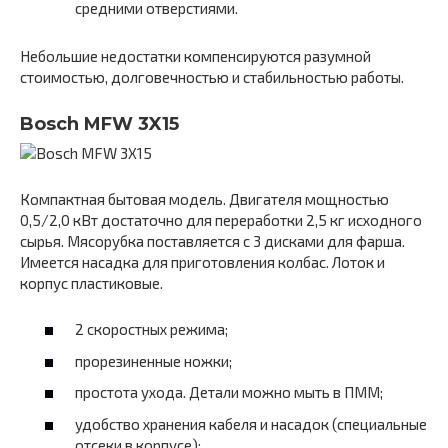
средними отверстиями.
Небольшие недостатки компенсируются разумной
стоимостью, долговечностью и стабильностью работы.
Bosch MFW 3X15
Компактная бытовая модель. Двигателя мощностью
0,5/2,0 кВт достаточно для переработки 2,5 кг исходного
сырья. Мясорубка поставляется с 3 дисками для фарша.
Имеется насадка для приготовления колбас. Лоток и
корпус пластиковые.
2 скоростных режима;
прорезиненные ножки;
простота ухода. Детали можно мыть в ПММ;
удобство хранения кабеля и насадок (специальные
отсеки в корпусе);