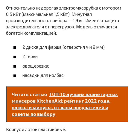
Относительно недорогая электромясорубка с мотором
0,5 кВт (максимальная 1,5 кВт). Минутная
производительность прибора — 1,9 кг. Имеется защита
электродвигателя от перегрузок. Модель отличается
богатой комплектацией:
2 диска для фарша (отверстия 4 и 8 мм);
2 терки;
овощерезка;
насадки для колбас.
Читать статью
ТОП-10 лучших планетарных
миксеров KitchenAid: рейтинг 2022 года,
плюсы и минусы, отзывы покупателей и
советы по выбору
Корпус и лоток пластиковые.