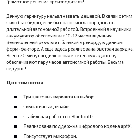
Грамотное решение производителя!
Данную гарнитуру нельзя назвать дешевой. В связи с этим
было бы обидно, если бы она не могла порадовать
длительной автономной работой. Встроенный в наушники
аккумулятор обеспечивает 10-12 часов звучания.
Великолепный результат, близкий к рекорду в данном
форм-факторе. А ещё здесь реализована быстрая зарядка.
Всего 20 минут подключения к сетевому адаптеру
обеспечивают пару часов автономной работы. Весьма
недурно!
Достоинства
Три цветовых варианта на выбор;
Симпатичный дизайн;
Стабильная работа по Bluetooth;
Реализована поддержка цифрового кодека aptX;
Присутствует микрофон;