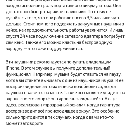
заодно исполняет роль портативного аккумулятора. Она
достаточно быстро заряжает наушники. Поэтому не
пугайтесь того, что они работают всего 3,5 часа или чуть
дольше. Стоит немного подержать вакуумные наушники в
кейсе, как продолжительность работы увеличится. И лишь
спустя 24 часа подключение сетевого адаптера потребует
сам кейс. Также его можно класть на беспроводную
зарядку — это тоже поддерживается.
Эти наушники рекомендуется покупать владельцам
iPhone. В этом случае вы получите дополнительный
функционал. Например, музыка будет ставиться на паузу,
когда вы станете вынимать один из наушников из уха. И её
воспроизведение автоматически возобновится, когда
наушник окажется на месте. Также вы сможете увидеть на
экране своего смартфона уровень заряда кейса. А ещё
здесь реализован «прозрачный режим», когда гарнитура
воспроизводит всё происходящее вокруг. Это особенно
сильно пригодится в тех случаях, когда с вами кто-то
может заговорить.