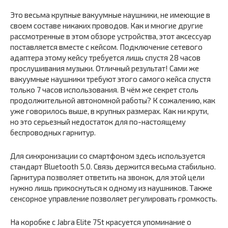
Это весьма крупные вакуумные наушники, не имеющие в
своем составе никаких проводов. Как и многие другие
рассмотренные в этом обзоре устройства, этот аксессуар
поставляется вместе с кейсом. Подключение сетевого
адаптера этому кейсу требуется лишь спустя 28 часов
прослушивания музыки. Отличный результат! Сами же
вакуумные наушники требуют этого самого кейса спустя
только 7 часов использования. В чём же секрет столь
продолжительной автономной работы? К сожалению, как
уже говорилось выше, в крупных размерах. Как ни крути,
но это серьезный недостаток для по-настоящему
беспроводных гарнитур.
Для синхронизации со смартфоном здесь используется
стандарт Bluetooth 5.0. Связь держится весьма стабильно.
Гарнитура позволяет ответить на звонок, для этой цели
нужно лишь прикоснуться к одному из наушников. Также
сенсорное управление позволяет регулировать громкость.
На коробке с Jabra Elite 75t красуется упоминание о