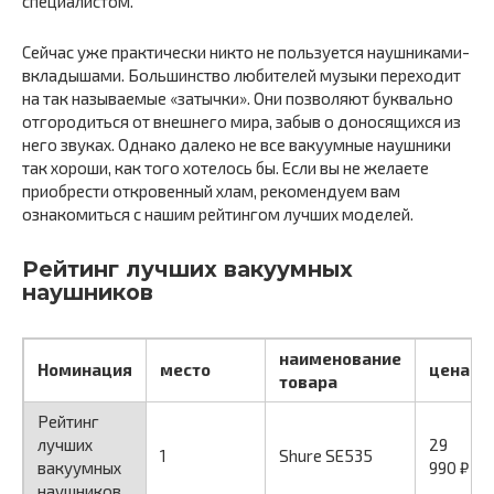
специалистом.
Сейчас уже практически никто не пользуется наушниками-
вкладышами. Большинство любителей музыки переходит
на так называемые «затычки». Они позволяют буквально
отгородиться от внешнего мира, забыв о доносящихся из
него звуках. Однако далеко не все вакуумные наушники
так хороши, как того хотелось бы. Если вы не желаете
приобрести откровенный хлам, рекомендуем вам
ознакомиться с нашим рейтингом лучших моделей.
Рейтинг лучших вакуумных
наушников
наименование
Номинация
место
цена
товара
Рейтинг
лучших
29
1
Shure SE535
вакуумных
990 ₽
наушников