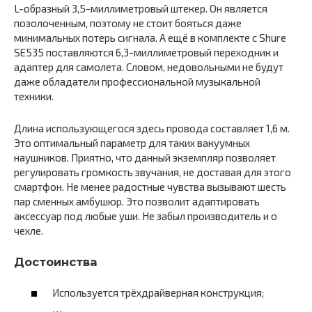
L-образный 3,5-миллиметровый штекер. Он является
позолоченным, поэтому не стоит бояться даже
минимальных потерь сигнала. А ещё в комплекте с Shure
SE535 поставляются 6,3-миллиметровый переходник и
адаптер для самолета. Словом, недовольными не будут
даже обладатели профессиональной музыкальной
техники.
Длина использующегося здесь провода составляет 1,6 м.
Это оптимальный параметр для таких вакуумных
наушников. Приятно, что данный экземпляр позволяет
регулировать громкость звучания, не доставая для этого
смартфон. Не менее радостные чувства вызывают шесть
пар сменных амбушюр. Это позволит адаптировать
аксессуар под любые уши. Не забыл производитель и о
чехле.
Достоинства
Используется трёхдрайверная конструкция;