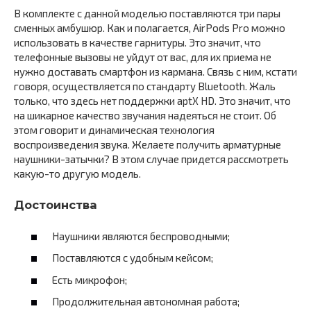
В комплекте с данной моделью поставляются три пары
сменных амбушюр. Как и полагается, AirPods Pro можно
использовать в качестве гарнитуры. Это значит, что
телефонные вызовы не уйдут от вас, для их приема не
нужно доставать смартфон из кармана. Связь с ним, кстати
говоря, осуществляется по стандарту Bluetooth. Жаль
только, что здесь нет поддержки aptX HD. Это значит, что
на шикарное качество звучания надеяться не стоит. Об
этом говорит и динамическая технология
воспроизведения звука. Желаете получить арматурные
наушники-затычки? В этом случае придется рассмотреть
какую-то другую модель.
Достоинства
Наушники являются беспроводными;
Поставляются с удобным кейсом;
Есть микрофон;
Продолжительная автономная работа;