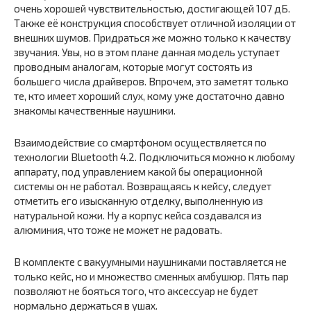
очень хорошей чувствительностью, достигающей 107 дБ.
Также её конструкция способствует отличной изоляции от
внешних шумов. Придраться же можно только к качеству
звучания. Увы, но в этом плане данная модель уступает
проводным аналогам, которые могут состоять из
большего числа драйверов. Впрочем, это заметят только
те, кто имеет хороший слух, кому уже достаточно давно
знакомы качественные наушники.
Взаимодействие со смартфоном осуществляется по
технологии Bluetooth 4.2. Подключиться можно к любому
аппарату, под управлением какой бы операционной
системы он не работал. Возвращаясь к кейсу, следует
отметить его изысканную отделку, выполненную из
натуральной кожи. Ну а корпус кейса создавался из
алюминия, что тоже не может не радовать.
В комплекте с вакуумными наушниками поставляется не
только кейс, но и множество сменных амбушюр. Пять пар
позволяют не бояться того, что аксессуар не будет
нормально держаться в ушах.