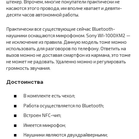
штекер. Впрочем, многие покупатели практически не
касаются этого провода, им вполне хватает и девяти-
десяти часов автономной работы.
Практически все существующие сейчас Bluetooth-
наушники оснащаются микрофоном. Sony WI-1000XM2 —
не исключение из правила. Данную модель тоже можно
использовать для разговоров по телефону. Ответить на
вызов можно не доставая смартфон из кармана, это тоже
не может не радовать. Удаленно можно и регулировать
громкость звучания.
Достоинства
В комплекте есть чехол;
Работа осуществляется по Bluetooth;
Встроен NFC-чип;
Имеется микрофон;
Наушники являются двухдрайверными;