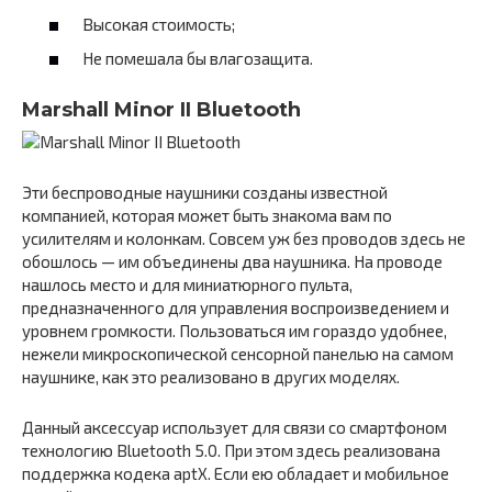
Высокая стоимость;
Не помешала бы влагозащита.
Marshall Minor II Bluetooth
Эти беспроводные наушники созданы известной
компанией, которая может быть знакома вам по
усилителям и колонкам. Совсем уж без проводов здесь не
обошлось — им объединены два наушника. На проводе
нашлось место и для миниатюрного пульта,
предназначенного для управления воспроизведением и
уровнем громкости. Пользоваться им гораздо удобнее,
нежели микроскопической сенсорной панелью на самом
наушнике, как это реализовано в других моделях.
Данный аксессуар использует для связи со смартфоном
технологию Bluetooth 5.0. При этом здесь реализована
поддержка кодека aptX. Если ею обладает и мобильное