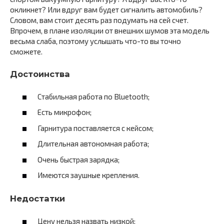
окликнет? Или вдруг вам будет сигналить автомобиль?
Словом, вам стоит десять раз подумать на сей счет.
Впрочем, в плане изоляции от внешних шумов эта модель
весьма слаба, поэтому услышать что-то вы точно
сможете.
Достоинства
Стабильная работа по Bluetooth;
Есть микрофон;
Гарнитура поставляется с кейсом;
Длительная автономная работа;
Очень быстрая зарядка;
Имеются заушные крепления.
Недостатки
Цену нельзя назвать низкой;