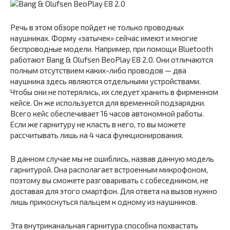
Речь в этом обзоре пойдет не только проводных
наушниках. Форму «затычек» сейчас имеют и многие
беспроводные модели. Например, при помощи Bluetooth
работают Bang & Olufsen BeoPlay E8 2.0. Они отличаются
полным отсутствием каких-либо проводов — два
наушника здесь являются отдельными устройствами.
Чтобы они не потерялись, их следует хранить в фирменном
кейсе. Он же используется для временной подзарядки.
Всего кейс обеспечивает 16 часов автономной работы.
Если же гарнитуру не класть в него, то вы можете
рассчитывать лишь на 4 часа функционирования.
В данном случае мы не ошиблись, назвав данную модель
гарнитурой. Она располагает встроенным микрофоном,
поэтому вы сможете разговаривать с собеседником, не
доставая для этого смартфон. Для ответа на вызов нужно
лишь прикоснуться пальцем к одному из наушников.
Эта внутриканальная гарнитура способна похвастать