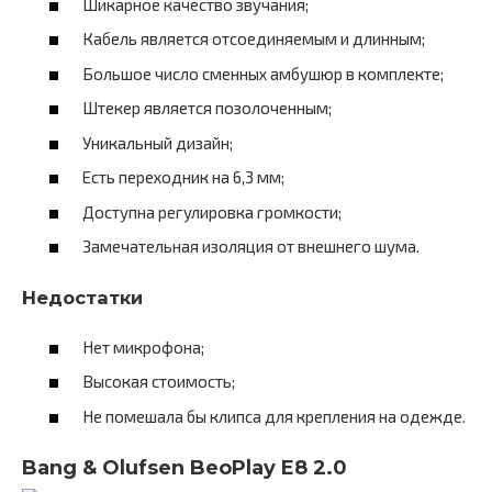
Шикарное качество звучания;
Кабель является отсоединяемым и длинным;
Большое число сменных амбушюр в комплекте;
Штекер является позолоченным;
Уникальный дизайн;
Есть переходник на 6,3 мм;
Доступна регулировка громкости;
Замечательная изоляция от внешнего шума.
Недостатки
Нет микрофона;
Высокая стоимость;
Не помешала бы клипса для крепления на одежде.
Bang & Olufsen BeoPlay E8 2.0