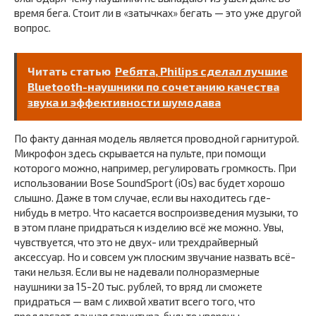
время бега. Стоит ли в «затычках» бегать — это уже другой
вопрос.
Читать статью
Ребята, Philips сделал лучшие
Bluetooth-наушники по сочетанию качества
звука и эффективности шумодава
По факту данная модель является проводной гарнитурой.
Микрофон здесь скрывается на пульте, при помощи
которого можно, например, регулировать громкость. При
использовании Bose SoundSport (iOs) вас будет хорошо
слышно. Даже в том случае, если вы находитесь где-
нибудь в метро. Что касается воспроизведения музыки, то
в этом плане придраться к изделию всё же можно. Увы,
чувствуется, что это не двух- или трехдрайверный
аксессуар. Но и совсем уж плоским звучание назвать всё-
таки нельзя. Если вы не надевали полноразмерные
наушники за 15-20 тыс. рублей, то вряд ли сможете
придраться — вам с лихвой хватит всего того, что