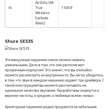
AirDots (Mi
14
True
1 100 ₽
Wireless
Earbuds
Basic)
Shure SE535
Эти вакуумные наушники смело можно назвать
уникальными. Дело в том, что они располагают
прозрачным корпусом! Это значит, что вы спокойно
можете рассмотреть их внутренности. Вы легко убедитесь
в том, что звук в каждом наушнике издают три драйвера. С
такой конструкцией вы можете рассчитывать на
идеальное качество звучания. Проработаны окажутся и
верхние частоты, и средние, и любимые всеми «низы».
Арматурные наушники редко продаются за небольшие