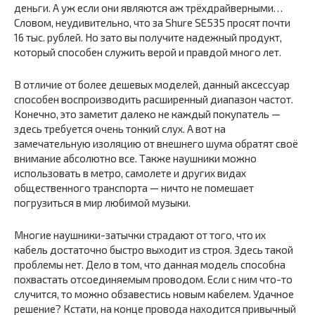
деньги. А уж если они являются аж трёхдрайверными…
Словом, неудивительно, что за Shure SE535 просят почти
16 тыс. рублей. Но зато вы получите надежный продукт,
который способен служить верой и правдой много лет.
В отличие от более дешевых моделей, данный аксессуар
способен воспроизводить расширенный диапазон частот.
Конечно, это заметит далеко не каждый покупатель —
здесь требуется очень тонкий слух. А вот на
замечательную изоляцию от внешнего шума обратят своё
внимание абсолютно все. Также наушники можно
использовать в метро, самолете и других видах
общественного транспорта — ничто не помешает
погрузиться в мир любимой музыки.
Многие наушники-затычки страдают от того, что их
кабель достаточно быстро выходит из строя. Здесь такой
проблемы нет. Дело в том, что данная модель способна
похвастать отсоединяемым проводом. Если с ним что-то
случится, то можно обзавестись новым кабелем. Удачное
решение? Кстати, на конце провода находится привычный