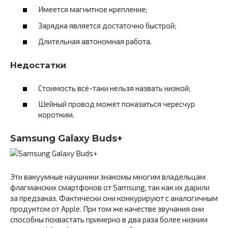
Имеется магнитное крепление;
Зарядка является достаточно быстрой;
Длительная автономная работа.
Недостатки
Стоимость всё-таки нельзя назвать низкой;
Шейный провод может показаться чересчур
коротким.
Samsung Galaxy Buds+
Эти вакуумные наушники знакомы многим владельцам
флагманских смартфонов от Samsung, так как их дарили
за предзаказ. Фактически они конкурируют с аналогичным
продуктом от Apple. При том же качестве звучания они
способны похвастать примерно в два раза более низким