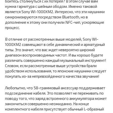
боитесь столкнуться с их потерей? В этом случае вам
нужна гарнитура с шейным ободом. Именно таковой
является Sony WI-1000XM2. Интересно, что эти наушники
синхронизируются посредством Bluetooth, но в
дополнение к этому они получили NFC-чип, ускоряющие
процесс.
В отличие от рассмотренных выше моделей, Sony WI-
1000XM2 совмещают в себе динамический и арматурный
типы. Это значит, что вас ждет невероятно широкий
диапазон воспроизводимых частот. И вы хорошо будете
различать совершенно каждый музыкальный инструмент!
Словом, если рассмотренные выше устройства брали
удобством использования, то японские наушники следует
покупать из-за непревзойденного качества звучания!
Любопытно, что 58-граммовый аксессуар поддерживает
подсоединение кабеля. Это позволяет не переживать по
поводу того, что заряд встроенного аккумулятора может
закончиться совершенно неожиданно. На конце
комплектного кабеля присутствует обычный L-образный