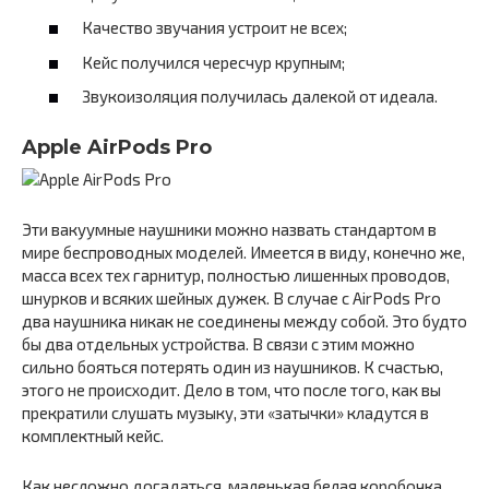
Качество звучания устроит не всех;
Кейс получился чересчур крупным;
Звукоизоляция получилась далекой от идеала.
Apple AirPods Pro
Эти вакуумные наушники можно назвать стандартом в
мире беспроводных моделей. Имеется в виду, конечно же,
масса всех тех гарнитур, полностью лишенных проводов,
шнурков и всяких шейных дужек. В случае с AirPods Pro
два наушника никак не соединены между собой. Это будто
бы два отдельных устройства. В связи с этим можно
сильно бояться потерять один из наушников. К счастью,
этого не происходит. Дело в том, что после того, как вы
прекратили слушать музыку, эти «затычки» кладутся в
комплектный кейс.
Как несложно догадаться, маленькая белая коробочка