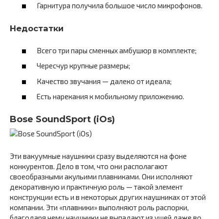
Гарнитура получила большое число микрофонов.
Недостатки
Всего три пары сменных амбушюр в комплекте;
Чересчур крупные размеры;
Качество звучания — далеко от идеала;
Есть нарекания к мобильному приложению.
Bose SoundSport (iOs)
Эти вакуумные наушники сразу выделяются на фоне
конкурентов. Дело в том, что они располагают
своеобразными акульими плавниками. Они исполняют
декоративную и практичную роль — такой элемент
конструкции есть и в некоторых других наушниках от этой
компании. Эти «плавники» выполняют роль распорки,
благодаря чему наушники не выпадают из ушей даже во