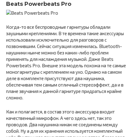
Beats Powerbeats Pro
Когда-то все беспроводные гарнитуры обладали
заушными креплениями. В те времена такие аксессуары
использовали исключительно для разговоров с
позвонившим. Сейчас ситуация изменилась. Bluetooth-
наушники нынче можно без каких-либо проблем
применять для наслаждения музыкой. Даже Beats
Powerbeats Pro. Внешне эта модель похожа на те самые
моногарнитуры с креплением на ухо. Однако на самом
деле в комплекте присутствуют два наушника,
обеспечивая тем самым отличный стереоэффект, да и в
плане звучания к данной гарнитуре придраться крайне
сложно.
Как и полагается, в состав этого аксессуара входит
качественный микрофон. А чего здесь нет, так это
проводов. Два наушника никак не соединены между
собой. Ну а для их хранения используется комплектный