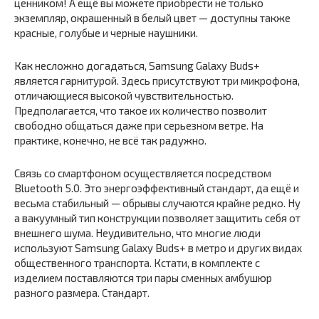
ценником! А ещё вы можете приобрести не только
экземпляр, окрашенный в белый цвет — доступны также
красные, голубые и черные наушники.
Как несложно догадаться, Samsung Galaxy Buds+
является гарнитурой. Здесь присутствуют три микрофона,
отличающиеся высокой чувствительностью.
Предполагается, что такое их количество позволит
свободно общаться даже при серьезном ветре. На
практике, конечно, не всё так радужно.
Связь со смартфоном осуществляется посредством
Bluetooth 5.0. Это энергоэффективный стандарт, да ещё и
весьма стабильный — обрывы случаются крайне редко. Ну
а вакуумный тип конструкции позволяет защитить себя от
внешнего шума. Неудивительно, что многие люди
используют Samsung Galaxy Buds+ в метро и других видах
общественного транспорта. Кстати, в комплекте с
изделием поставляются три пары сменных амбушюр
разного размера. Стандарт.