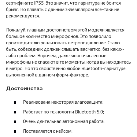
сертификате IP55. Это значит, что гарнитура не боится
брызг. Но плавать с данным экземпляром всё-таки не
рекомендуется.
Пожалуй, главным достоинством этой модели является
большое количество микрофонов. Это позволило
производителю реализовать ветроподавление. Стало
быть, собеседник должен слышать вас четко, без каких-
либо проблем. Впрочем, даже многочисленные
микрофоны не спасают в те моменты, когда вы находитесь
в метро. Но это свойственно любой Bluetooth-гарнитуре,
выполненной в данном форм-факторе.
Достоинства
Реализована некоторая влагозащита;
Работает по технологии Bluetooth 5.0;
Очень длительная автономная работа;
Поставляется с кейсом;