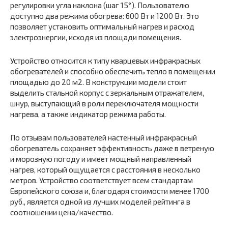
регулировки угла наклона (шаг 15°). Пользователю
доступно два режима обогрева: 600 Вт и 1200 Вт. Это
позволяет установить оптимальный нагрев и расход
электроэнергии, исходя из площади помещения.
Устройство относится к типу кварцевых инфракрасных
обогревателей и способно обеспечить тепло в помещении
площадью до 20 м2. В конструкции модели стоит
выделить стальной корпус с зеркальным отражателем,
шнур, выступающий в роли переключателя мощности
нагрева, а также индикатор режима работы.
По отзывам пользователей настенный инфракрасный
обогреватель сохраняет эффективность даже в ветреную
и морозную погоду и имеет мощный направленный
нагрев, который ощущается с расстояния в несколько
метров. Устройство соответствует всем стандартам
Европейского союза и, благодаря стоимости менее 1700
руб., является одной из лучших моделей рейтинга в
соотношении цена/качество.