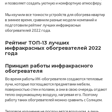
и позволяет создать уютную и комфортную атмосферу.
Мы изучили все тонкости устройств для обогрева квартир
в зимнее время, сравнили разные модели компаний и
подготовили рейтинг лучших инфракрасных
обогревателей 2022 года.
Рейтинг ТОП-13 лучших
инфракрасных обогревателей 2022
года
Принцип работы инфракрасного
обогревателя
Во время работы ИК-обогревателя создаются тепловые
лучи, которые поглощаются предметами мебели,
поверхностью стен и полами, а они в свою очередь отдают
тепло окружающему воздуху, нагревая его. Поэтому
работу таких обогревателей можно сравнить с Солнцем.
Тепловое излучение не поглощается воздухом, а лишь