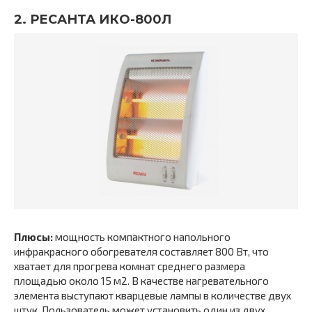
2. РЕСАНТА ИКО-800Л
Плюсы:
мощность компактного напольного
инфракрасного обогревателя составляет 800 Вт, что
хватает для прогрева комнат среднего размера
площадью около 15 м2. В качестве нагревательного
элемента выступают кварцевые лампы в количестве двух
штук. Пользователь может установить один из двух