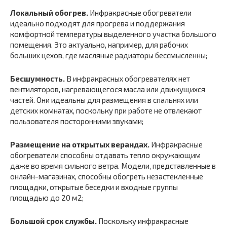
Локальный обогрев.
Инфракрасные обогреватели
идеально подходят для прогрева и поддержания
комфортной температуры выделенного участка большого
помещения. Это актуально, например, для рабочих
больших цехов, где масляные радиаторы бессмысленны;
Бесшумность.
В инфракрасных обогревателях нет
вентиляторов, нагревающегося масла или движущихся
частей. Они идеальны для размещения в спальнях или
детских комнатах, поскольку при работе не отвлекают
пользователя посторонними звуками;
Размещение на открытых верандах.
Инфракрасные
обогреватели способны отдавать тепло окружающим
даже во время сильного ветра. Модели, представленные в
онлайн-магазинах, способны обогреть незастекленные
площадки, открытые беседки и входные группы
площадью до 20 м2;
Большой срок службы.
Поскольку инфракрасные