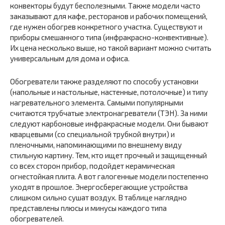
конвекторы будут бесполезными. Также модели часто
заказывают для кафе, ресторанов и рабочих помещений,
где нужен обогрев конкретного участка. Существуют и
приборы смешанного типа (инфракрасно-конвективные).
Их цена несколько выше, но такой вариант можно считать
универсальным для дома и офиса.
Обогреватели также разделяют по способу установки
(напольные и настольные, настенные, потолочные) и типу
нагревательного элемента. Самыми популярными
считаются трубчатые электронагреватели (ТЭН). За ними
следуют карбоновые инфракрасные модели. Они бывают
кварцевыми (со специальной трубкой внутри) и
пленочными, напоминающими по внешнему виду
стильную картину. Тем, кто ищет прочный и защищенный
со всех сторон прибор, подойдет керамическая
огнестойкая плита. А вот галогенные модели постепенно
уходят в прошлое. Энергосберегающие устройства
слишком сильно сушат воздух. В таблице наглядно
представлены плюсы и минусы каждого типа
обогревателей.