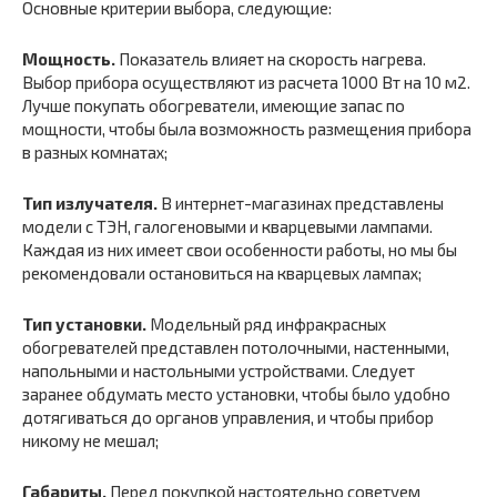
Основные критерии выбора, следующие:
Мощность.
Показатель влияет на скорость нагрева.
Выбор прибора осуществляют из расчета 1000 Вт на 10 м2.
Лучше покупать обогреватели, имеющие запас по
мощности, чтобы была возможность размещения прибора
в разных комнатах;
Тип излучателя.
В интернет-магазинах представлены
модели с ТЭН, галогеновыми и кварцевыми лампами.
Каждая из них имеет свои особенности работы, но мы бы
рекомендовали остановиться на кварцевых лампах;
Тип установки.
Модельный ряд инфракрасных
обогревателей представлен потолочными, настенными,
напольными и настольными устройствами. Следует
заранее обдумать место установки, чтобы было удобно
дотягиваться до органов управления, и чтобы прибор
никому не мешал;
Габариты.
Перед покупкой настоятельно советуем