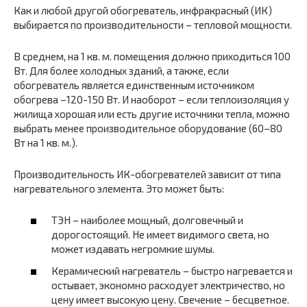
Как и любой другой обогреватель, инфракрасный (ИК)
выбирается по производительности – тепловой мощности.
В среднем, на 1 кв. м. помещения должно приходиться 100
Вт. Для более холодных зданий, а также, если
обогреватель является единственным источником
обогрева –120-150 Вт. И наоборот – если теплоизоляция у
жилища хорошая или есть другие источники тепла, можно
выбрать менее производительное оборудование (60–80
Вт на 1 кв. м.).
Производительность ИК-обогревателей зависит от типа
нагревательного элемента. Это может быть:
ТЭН – наиболее мощный, долговечный и
дорогостоящий. Не имеет видимого света, но
может издавать негромкие шумы.
Керамический нагреватель – быстро нагревается и
остывает, экономно расходует электричество, но
цену имеет высокую цену. Свечение – бесцветное.