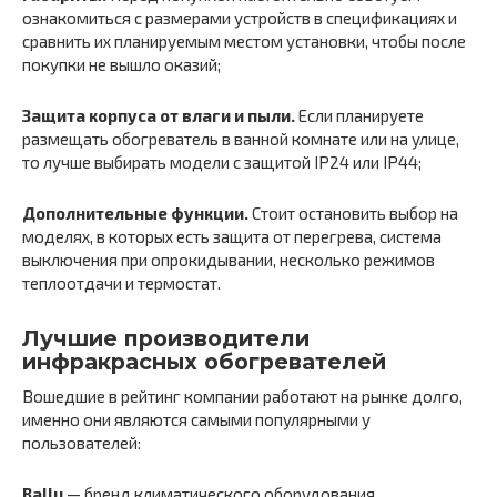
ознакомиться с размерами устройств в спецификациях и
сравнить их планируемым местом установки, чтобы после
покупки не вышло оказий;
Защита корпуса от влаги и пыли.
Если планируете
размещать обогреватель в ванной комнате или на улице,
то лучше выбирать модели с защитой IP24 или IP44;
Дополнительные функции.
Стоит остановить выбор на
моделях, в которых есть защита от перегрева, система
выключения при опрокидывании, несколько режимов
теплоотдачи и термостат.
Лучшие производители
инфракрасных обогревателей
Вошедшие в рейтинг компании работают на рынке долго,
именно они являются самыми популярными у
пользователей:
Ballu
— бренд климатического оборудования