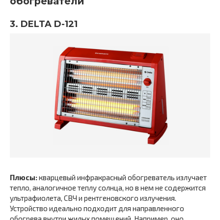
обогреватели
3. DELTA D-121
Плюсы:
кварцевый инфракрасный обогреватель излучает
тепло, аналогичное теплу солнца, но в нем не содержится
ультрафиолета, СВЧ и рентгеновского излучения.
Устройство идеально подходит для направленного
обогрева внутри жилых помещений. Например, оно