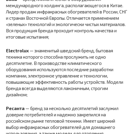
международного холдинга, располагающегося в Китае.
Лидер продаж инфракрасных обогревателей в России, СНГ
и странах Восточной Европы. Отличается применением
«зеленых» технологий и экологически чистых материалов.
Вся продукция бренда проходит контроль качества и
итоговые испытания;
Electrolux
— знаменитый шведский бренд, бытовая
техника которого способна прослужить не одно
десятилетие. В производстве климатического
оборудования используются последние разработки
компании, электронное управление и технологии,
повышающие эффективность работы устройств. Модели
бренда всегда выделяются лаконичным, строгим
дизайном;
Ресанта
— бренд за несколько десятилетий заслужил
доверие потребителей и надежно закрепился на
российском рынке тепловой техники. Имеет широкий
выбор инфракрасных обогревателей для домашнего
использования, а также модели для отопления