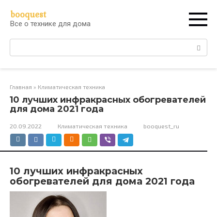
Перейти
booquest
к
Все о технике для дома
контенту
Поиск:
Главная
»
Климатическая техника
10 лучших инфракрасных обогревателей
для дома 2021 года
20.09.2022
Климатическая техника
booquest_ru
10 лучших инфракрасных
обогревателей для дома 2021 года