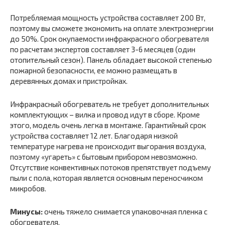
Потребляемая мощность устройства составляет 200 Вт,
поэтому вы сможете экономить на оплате электроэнергии
до 50%. Срок окупаемости инфракрасного обогревателя
по расчетам экспертов составляет 3-6 месяцев (один
отопительный сезон). Панель обладает высокой степенью
пожарной безопасности, ее можно размещать в
деревянных домах и пристройках.
Инфракрасный обогреватель не требует дополнительных
комплектующих – вилка и провод идут в сборе. Кроме
этого, модель очень легка в монтаже. Гарантийный срок
устройства составляет 12 лет. Благодаря низкой
температуре нагрева не происходит выгорания воздуха,
поэтому «угареть» с бытовым прибором невозможно.
Отсутствие конвективных потоков препятствует подъему
пыли с пола, которая является основным переносчиком
микробов.
Минусы:
очень тяжело снимается упаковочная пленка с
обогревателя.