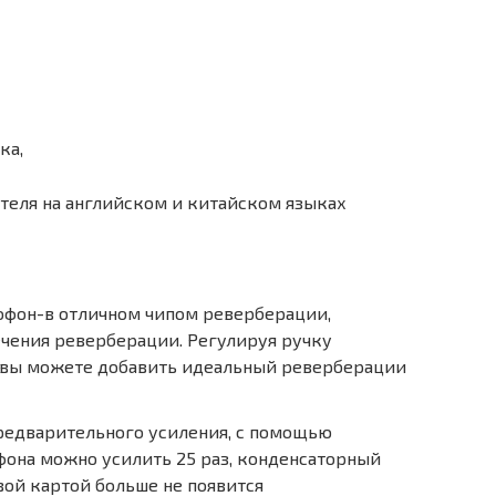
ка,
ателя на английском и китайском языках
фон-в отличном чипом реверберации,
ечения реверберации. Регулируя ручку
 вы можете добавить идеальный реверберации
редварительного усиления, с помощью
она можно усилить 25 раз, конденсаторный
ой картой больше не появится