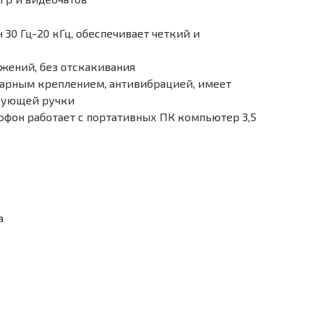
30 Гц-20 кГц, обеспечивает четкий и
жений, без отскакивания
дарным креплением, антивибрацией, имеет
рующей ручки
рофон работает с портативных ПК компьютер 3,5
а