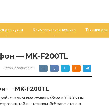
ка для кухни
Климатическая техника
Техника для
он — MK-F200TL
Автор:
booquest_ru
н — MK-F200TL
робке, и укомплектован кабелем XLR 3.5 мм
ветрозащитой и штативом. Всё запечатано в