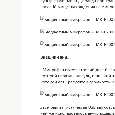
пузырчатую плёнку (правда при тран
после 10 минут нахождения на микро
Внешний вид:
• Микрофон имеет строгий дизайн сос
которой спрятан капсуль, и нижней ча
которой есть регулятор громкости и 
Звук был записан через USB звуковую 
ней же использовалось шумоподавле