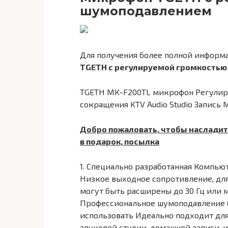
шумоподавлением
Для получения более полной информ
TGETH с регулируемой громкость
TGETH MK-F200TL микрофон Регулир
сокращения KTV Audio Studio Запись 
Добро пожаловать, чтобы насладит
в подарок, посылка
1. Специально разработанная Компьюте
Низкое выходное сопротивление, дл
могут быть расширены до 30 Гц или м
Профессиональное шумоподавление 6.
использовать Идеально подходит для
звуковой студии, домашней записи, 