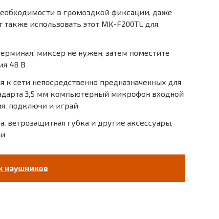
 необходимости в громоздкой фиксации, даже
 также использовать этот MK-F200TL для
терминал, миксер не нужен, затем поместите
ия 48 В
я к сети непосредственно предназначенных для
андарта 3,5 мм компьютерный микрофон входной
ия, подключи и играй
а, ветрозащитная губка и другие аксессуары,
ии
х наушников