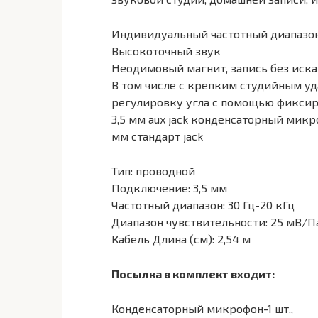
Индивидуальный частотный диапазон 
Высокоточный звук
Неодимовый магнит, запись без иска
В том числе с крепким студийным у
регулировку угла с помощью фикси
3,5 мм aux jack конденсаторный мик
мм стандарт jack
Тип: проводной
Подключение: 3,5 мм
Частотный диапазон: 30 Гц-20 кГц
Диапазон чувствительности: 25 мВ/П
Кабель Длина (см): 2,54 м
Посылка в комплект входит:
Конденсаторный микрофон-1 шт.,