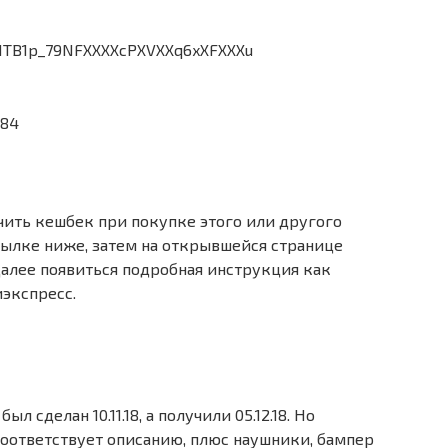
чить кешбек при покупке этого или другого
ссылке ниже, затем на открывшейся странице
алее появиться подробная инструкция как
иэкспресс.
л сделан 10.11.18, а получили 05.12.18. Но
соответствует описанию, плюс наушники, бампер