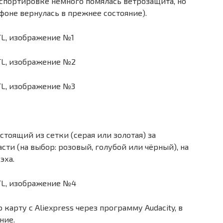
спортировке немного помялась ветрозащита, но
фоне вернулась в прежнее состояние).
тоящий из сетки (серая или золотая) за
сти (на выбор: розовый, голубой или чёрный), на
эха.
карту с Aliexpress через программу Audacity, в
ние.