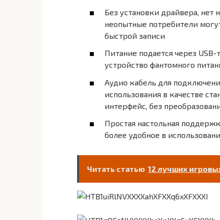
Без установки драйвера, нет
неопытные потребители могут
быстрой записи
Питание подается через USB-
устройство фантомного питан
Аудио кабель для подключени
использования в качестве ст
интерфейс, без преобразован
Простая настольная поддержк
более удобное в использован
Читать статью
12 лучших игровы