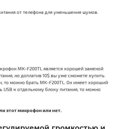
питания от телефона для уменьшения шумов.
икрофон MK-F200TL является хорошей заменой
тания, но доплатив 10$ вы уже сможете купить
ен, то можно брать MK-F200TL. Он имеет хороший
ть USB к отдельному блоку питания, то можно
 ли этот микрофон или нет.
егулируемой громкостью и