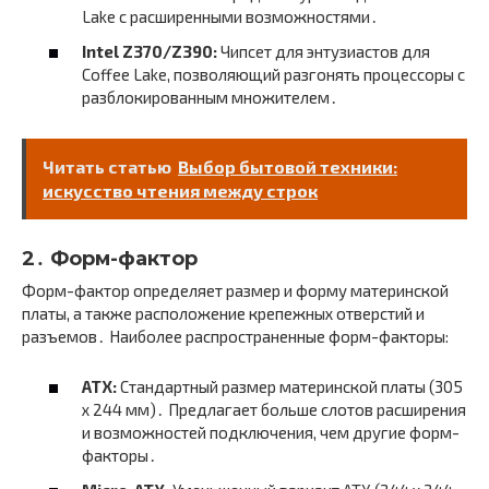
Lake с расширенными возможностями․
Intel Z370/Z390:
Чипсет для энтузиастов для
Coffee Lake, позволяющий разгонять процессоры с
разблокированным множителем․
Читать статью
Выбор бытовой техники:
искусство чтения между строк
2․ Форм-фактор
Форм-фактор определяет размер и форму материнской
платы, а также расположение крепежных отверстий и
разъемов․ Наиболее распространенные форм-факторы:
ATX:
Стандартный размер материнской платы (305
x 244 мм)․ Предлагает больше слотов расширения
и возможностей подключения, чем другие форм-
факторы․