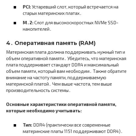
PCI:
Устаревший слот, который встречается на
старых материнских платах․
M․2:
Слот для высокоскоростных NVMe SSD-
накопителей․
4․ Оперативная память (RAM)
Материнская плата должна поддерживать нужный тип и
объем оперативной памяти․ Убедитесь, что материнская
плата поддерживает стандарт DDR4 и максимальный
объем памяти, который вам необходим․ Также обратите
внимание на частоту памяти, поддерживаемую
материнской платой․ Чем выше частота, тем выше
производительность системы․
Основные характеристики оперативной памяти,
которые необходимо учитывать:
Тип:
DDR4 (практически все современные
материнские платы 1151 поддерживают DDR4)․