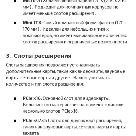
Micro-ATX:
Уменьшенный вариант ATX (244 x 244
мм)․ Подходит для компактных корпусов, но
имеет меньше слотов расширения․
Mini-ITX:
Самый компактный форм-фактор (170 x
170 мм)․ Идеален для небольших и тихих
компьютеров, но имеет минимальное количество
слотов расширения и ограниченные возможности․
3․ Слоты расширения
Слоты расширения позволяют устанавливать
дополнительные карты, такие как видеокарты, звуковые
карты, сетевые карты и другие․ Важно учитывать
количество и тип слотов расширения:
PCIe x16:
Основной слот для видеокарты․
Большинство материнских плат имеют один или
несколько слотов PCIe x16․
PCIe x4/x1:
Слоты для других карт расширения,
таких как звуковые карты, сетевые карты и карты
захвата․