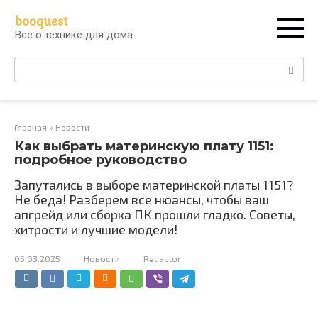
Перейти
booquest
к
Все о технике для дома
контенту
Поиск:
Главная
»
Новости
Как выбрать материнскую плату 1151:
подробное руководство
Запутались в выборе материнской платы 1151?
Не беда! Разберем все нюансы, чтобы ваш
апгрейд или сборка ПК прошли гладко. Советы,
хитрости и лучшие модели!
05.03.2025
Новости
Redactor