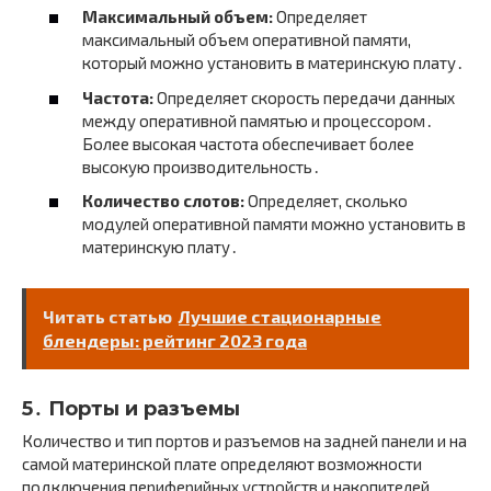
Максимальный объем:
Определяет
максимальный объем оперативной памяти,
который можно установить в материнскую плату․
Частота:
Определяет скорость передачи данных
между оперативной памятью и процессором․
Более высокая частота обеспечивает более
высокую производительность․
Количество слотов:
Определяет, сколько
модулей оперативной памяти можно установить в
материнскую плату․
Читать статью
Лучшие стационарные
блендеры: рейтинг 2023 года
5․ Порты и разъемы
Количество и тип портов и разъемов на задней панели и на
самой материнской плате определяют возможности
подключения периферийных устройств и накопителей․