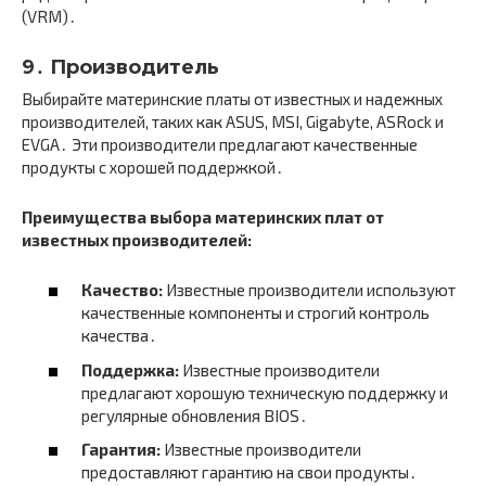
(VRM)․
9․ Производитель
Выбирайте материнские платы от известных и надежных
производителей, таких как ASUS, MSI, Gigabyte, ASRock и
EVGA․ Эти производители предлагают качественные
продукты с хорошей поддержкой․
Преимущества выбора материнских плат от
известных производителей:
Качество:
Известные производители используют
качественные компоненты и строгий контроль
качества․
Поддержка:
Известные производители
предлагают хорошую техническую поддержку и
регулярные обновления BIOS․
Гарантия:
Известные производители
предоставляют гарантию на свои продукты․