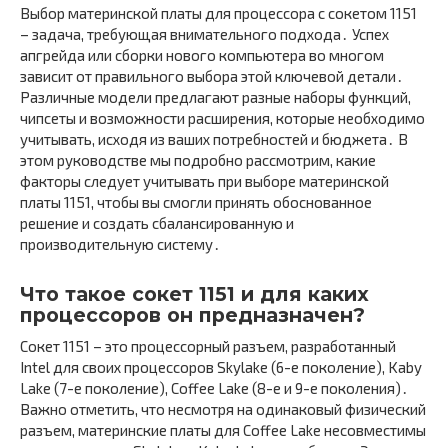
Выбор материнской платы для процессора с сокетом 1151
– задача, требующая внимательного подхода․ Успех
апгрейда или сборки нового компьютера во многом
зависит от правильного выбора этой ключевой детали․
Различные модели предлагают разные наборы функций,
чипсеты и возможности расширения, которые необходимо
учитывать, исходя из ваших потребностей и бюджета․ В
этом руководстве мы подробно рассмотрим, какие
факторы следует учитывать при выборе материнской
платы 1151, чтобы вы смогли принять обоснованное
решение и создать сбалансированную и
производительную систему․
Что такое сокет 1151 и для каких
процессоров он предназначен?
Сокет 1151 – это процессорный разъем, разработанный
Intel для своих процессоров Skylake (6-е поколение), Kaby
Lake (7-е поколение), Coffee Lake (8-е и 9-е поколения)․
Важно отметить, что несмотря на одинаковый физический
разъем, материнские платы для Coffee Lake несовместимы