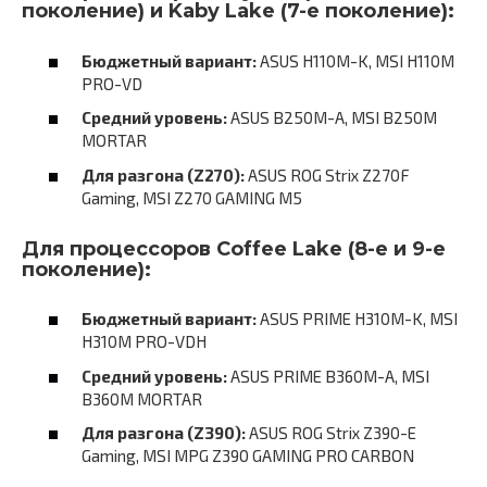
поколение) и Kaby Lake (7-е поколение):
Бюджетный вариант:
ASUS H110M-K, MSI H110M
PRO-VD
Средний уровень:
ASUS B250M-A, MSI B250M
MORTAR
Для разгона (Z270):
ASUS ROG Strix Z270F
Gaming, MSI Z270 GAMING M5
Для процессоров Coffee Lake (8-е и 9-е
поколение):
Бюджетный вариант:
ASUS PRIME H310M-K, MSI
H310M PRO-VDH
Средний уровень:
ASUS PRIME B360M-A, MSI
B360M MORTAR
Для разгона (Z390):
ASUS ROG Strix Z390-E
Gaming, MSI MPG Z390 GAMING PRO CARBON