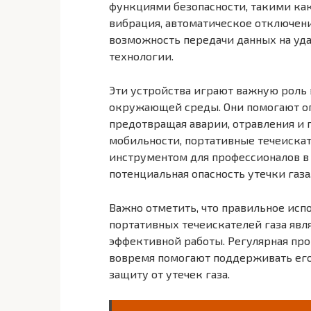
функциями безопасности, такими как
вибрация, автоматическое отключен
возможность передачи данных на уд
технологии.
Эти устройства играют важную роль 
окружающей среды. Они помогают опе
предотвращая аварии, отравления и 
мобильности, портативные течеиска
инструментом для профессионалов в 
потенциальная опасность утечки газа
Важно отметить, что правильное исп
портативных течеискателей газа яв
эффективной работы. Регулярная про
вовремя помогают поддерживать его
защиту от утечек газа.