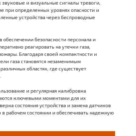
 звуковые и визуальные сигналы тревоги,
ие при определенных уровнях опасности и
аленные устройства через беспроводные
в обеспечении безопасности персонала и
ративно реагировать на утечки газа,
пожары. Благодаря своей компактности и
тели газа становятся незаменимым
различных областях, где существует
.
ользование и регулярная калибровка
ляются ключевыми моментами для их
верка состояния устройства и замена датчиков
 в рабочем состоянии и обеспечивать надежную