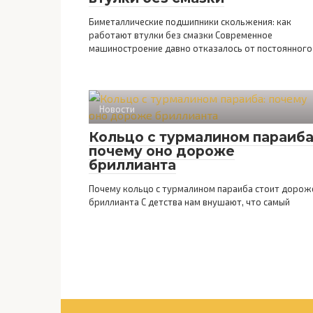
Биметаллические подшипники скольжения: как
работают втулки без смазки Современное
машиностроение давно отказалось от постоянного
Новости
Кольцо с турмалином параиба
почему оно дороже
бриллианта
Почему кольцо с турмалином параиба стоит дорож
бриллианта С детства нам внушают, что самый