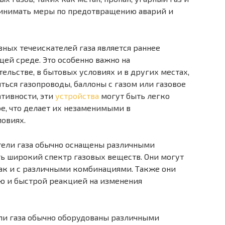
принимать меры по предотвращению аварий и
ных течеискателей газа является раннее
ей среде. Это особенно важно на
ельстве, в бытовых условиях и в других местах,
ться газопроводы, баллоны с газом или газовое
ативности, эти
устройства
могут быть легко
ое, что делает их незаменимыми в
овиях.
ели газа обычно оснащены различными
ь широкий спектр газовых веществ. Они могут
так и с различными комбинациями. Также они
ю и быстрой реакцией на изменения
ели газа обычно оборудованы различными