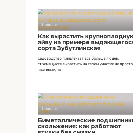
Новости
Как вырастить крупноплодну
айву на примере выдающегос
сорта Зубутлинская
Садоводство привлекает все больше людей,
стремящихся вырастить на своем участке не просто
красивые, но
Новости
Биметаллические подшипник
скольжения: как работают
втулки без смазки