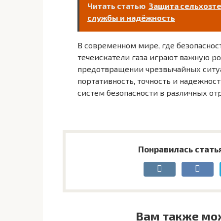
Читать статью
Защита сельхозте
службы и надёжность
В современном мире, где безопаснос
течеискатели газа играют важную ро
предотвращении чрезвычайных ситуац
портативность, точность и надежно
систем безопасности в различных отр
Понравилась стать
Вам также мо