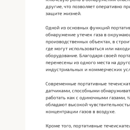
другие, что позволяет оперативно 
защите жизней.
Одной из основных функций портатив
обнаружение утечек газа в окружающ
производственных объектах, в строит
где могут использоваться или находи
оборудование. Благодаря своей порт
перенесены из одного места на друг
индустриальных и коммерческих усл
Современные портативные течеискат
датчиками, способными обнаруживат
работать как с одиночными газами, 
обладают высокой чувствительность
концентрации газов в воздухе.
Кроме того, портативные течеискат