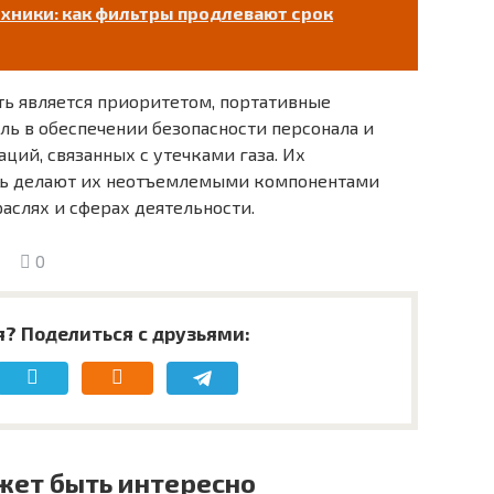
хники: как фильтры продлевают срок
ть является приоритетом, портативные
ль в обеспечении безопасности персонала и
ий, связанных с утечками газа. Их
сть делают их неотъемлемыми компонентами
аслях и сферах деятельности.
0
я? Поделиться с друзьями:
жет быть интересно