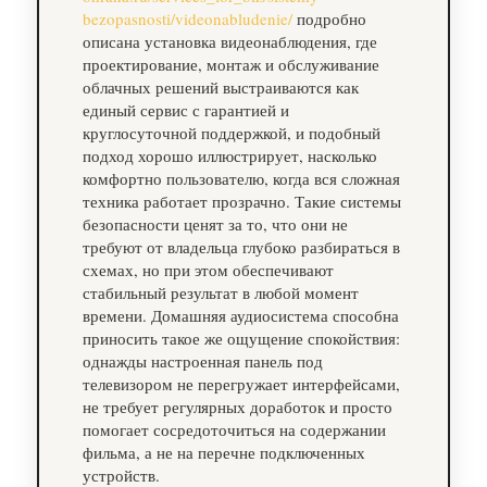
bezopasnosti/videonabludenie/
подробно
описана установка видеонаблюдения, где
проектирование, монтаж и обслуживание
облачных решений выстраиваются как
единый сервис с гарантией и
круглосуточной поддержкой, и подобный
подход хорошо иллюстрирует, насколько
комфортно пользователю, когда вся сложная
техника работает прозрачно. Такие системы
безопасности ценят за то, что они не
требуют от владельца глубоко разбираться в
схемах, но при этом обеспечивают
стабильный результат в любой момент
времени. Домашняя аудиосистема способна
приносить такое же ощущение спокойствия:
однажды настроенная панель под
телевизором не перегружает интерфейсами,
не требует регулярных доработок и просто
помогает сосредоточиться на содержании
фильма, а не на перечне подключенных
устройств.