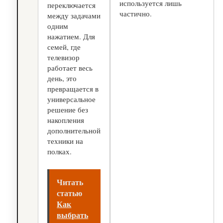
используется лишь
переключается
частично.
между задачами
одним
нажатием. Для
семей, где
телевизор
работает весь
день, это
превращается в
универсальное
решение без
накопления
дополнительной
техники на
полках.
Читать
статью
Как
выбрать