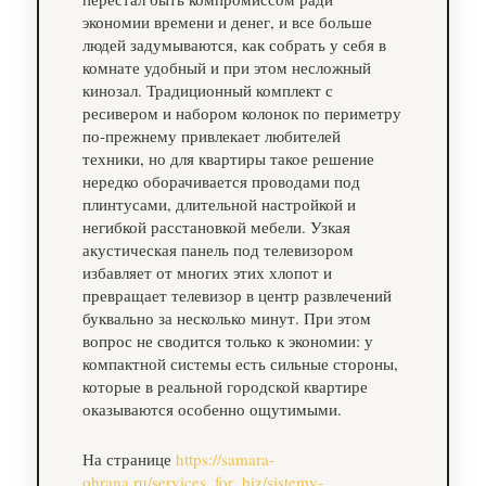
экономии времени и денег, и все больше
людей задумываются, как собрать у себя в
комнате удобный и при этом несложный
кинозал. Традиционный комплект с
ресивером и набором колонок по периметру
по‑прежнему привлекает любителей
техники, но для квартиры такое решение
нередко оборачивается проводами под
плинтусами, длительной настройкой и
негибкой расстановкой мебели. Узкая
акустическая панель под телевизором
избавляет от многих этих хлопот и
превращает телевизор в центр развлечений
буквально за несколько минут. При этом
вопрос не сводится только к экономии: у
компактной системы есть сильные стороны,
которые в реальной городской квартире
оказываются особенно ощутимыми.
На странице
https://samara-
ohrana.ru/services_for_biz/sistemy-