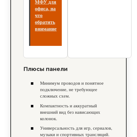
МФУ для
офиса, на
что
обратить
внимание
Плюсы панели
Минимум проводов и понятное
подключение, не требующее
сложных схем.
Компактность и аккуратный
внешний вид без нависающих
колонок.
Универсальность для игр, сериалов,
музыки и спортивных трансляций.