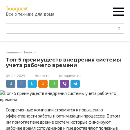
Перейти
booquest
к
Все о технике для дома
контенту
Поиск:
Главная
»
Новости
Топ-5 преимуществ внедрения системы
учета рабочего времени
04.04.2025
Новости
booquest_ru
Современные компании стремятся к повышению
эффективности работы и оптимизации процессов. В этом
им помогает внедрение систем, которые фиксируют
рабочее время сотрудников и предоставляют полезные