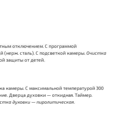
щитным отключением. С программой
 (нерж. сталь). С подсветкой камеры.
Очистка
мой защиты от детей.
тка камеры. С максимальной температурой 300
ение. Дверца духовки — откидная. Таймер.
стка духовки — пиролитическая
.