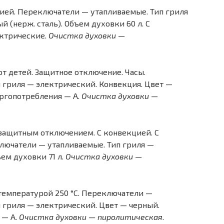
ией. Переключатели — утапливаемые. Тип гриля
 (нерж. сталь). Объем духовки 60 л. С
ектрические.
Очистка духовки —
т детей. Защитное отключение. Часы.
 гриля — электрический. Конвекция. Цвет —
ергопотребления — A.
Очистка духовки —
 защитным отключением. С конвекцией. С
ючатели — утапливаемые. Тип гриля —
ем духовки 71 л.
Очистка духовки —
температурой 250 °C. Переключатели —
ип гриля — электрический. Цвет — черный.
 — A.
Очистка духовки — пиролитическая
.