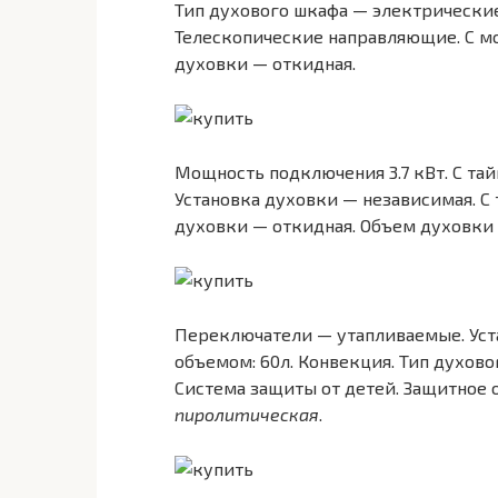
Тип духового шкафа — электрически
Телескопические направляющие. С мо
духовки — откидная.
Мощность подключения 3.7 кВт. С та
Установка духовки — независимая. 
духовки — откидная. Объем духовки 
Переключатели — утапливаемые. Уста
объемом: 60л. Конвекция. Тип духов
Система защиты от детей. Защитное
пиролитическая
.