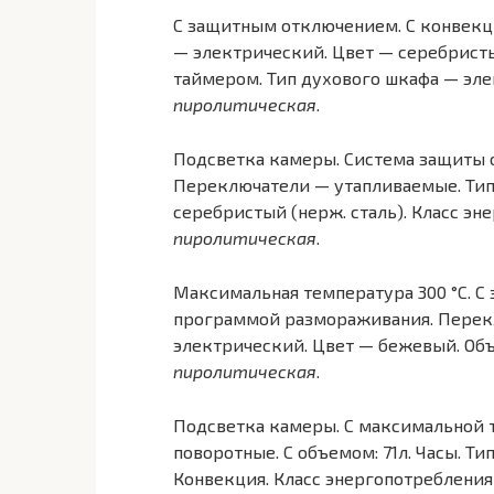
С защитным отключением. С конвекц
— электрический. Цвет — серебристый
таймером. Тип духового шкафа — эл
пиролитическая
.
Подсветка камеры. Система защиты о
Переключатели — утапливаемые. Тип
серебристый (нерж. сталь). Класс эн
пиролитическая
.
Максимальная температура 300 °C. С
программой размораживания. Перекл
электрический. Цвет — бежевый. Объ
пиролитическая
.
Подсветка камеры. С максимальной 
поворотные. С объемом: 71л. Часы. Т
Конвекция. Класс энергопотребления