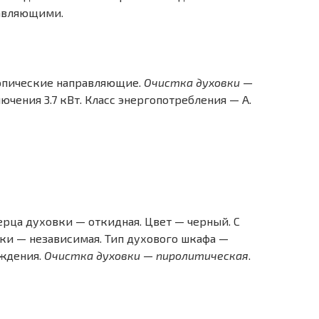
равляющими.
опические направляющие.
Очистка духовки —
ючения 3.7 кВт. Класс энергопотребления — A.
рца духовки — откидная. Цвет — черный. С
ки — независимая. Тип духового шкафа —
аждения.
Очистка духовки — пиролитическая
.