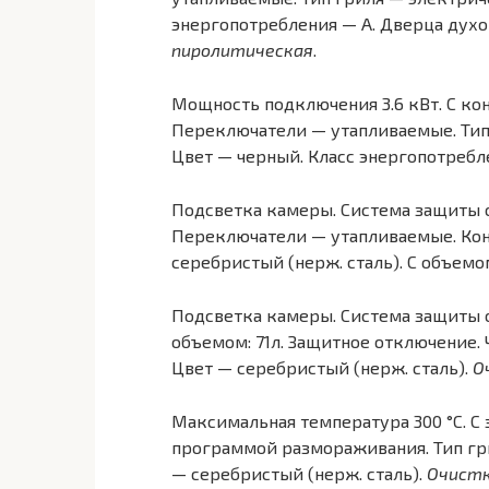
энергопотребления — A. Дверца дух
пиролитическая
.
Мощность подключения 3.6 кВт. С ко
Переключатели — утапливаемые. Тип 
Цвет — черный. Класс энергопотребл
Подсветка камеры. Система защиты о
Переключатели — утапливаемые. Кон
серебристый (нерж. сталь). С объемо
Подсветка камеры. Система защиты о
объемом: 71л. Защитное отключение. 
Цвет — серебристый (нерж. сталь).
О
Максимальная температура 300 °C. С
программой размораживания. Тип гри
— серебристый (нерж. сталь).
Очистк