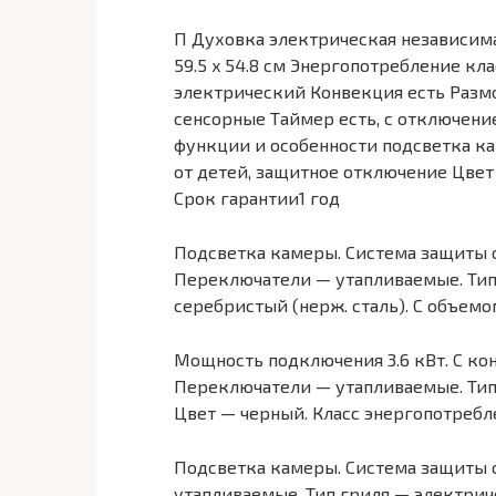
П Духовка электрическая независима
59.5 x 54.8 см Энергопотребление кла
электрический Конвекция есть Разм
сенсорные Таймер есть, с отключени
функции и особенности подсветка к
от детей, защитное отключение Цвет
Срок гарантии1 год
Подсветка камеры. Система защиты о
Переключатели — утапливаемые. Тип
серебристый (нерж. сталь). С объемо
Мощность подключения 3.6 кВт. С ко
Переключатели — утапливаемые. Тип 
Цвет — черный. Класс энергопотребл
Подсветка камеры. Система защиты о
утапливаемые. Тип гриля — электрич