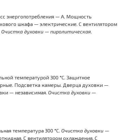
сс энергопотребления — A. Мощность
духового шкафа — электрические. С вентилятором
.
Очистка духовки — пиролитическая
.
льной температурой 300 °C. Защитное
рные. Подсветка камеры. Дверца духовки —
овки — независимая.
Очистка духовки —
ьная температура 300 °C.
Очистка духовки —
откидная. С вентилятором охлаждения. С