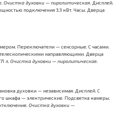
е.
Очистка духовки — пиролитическая
. Дисплей.
щностью подключения 3.3 кВт. Часы. Дверца
ймером. Переключатели — сенсорные. С часами.
С телескопическими направляющими. Дверца
71 л.
Очистка духовки — пиролитическая
.
новка духовки — независимая. Дисплей. С
ого шкафа — электрические. Подсветка камеры.
 отключение.
Очистка духовки —