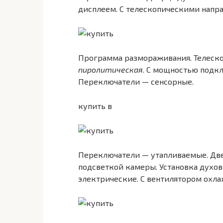
дисплеем. С телескопическими нап
Программа размораживания. Телеск
пиролитическая
. С мощностью подкл
Переключатели — сенсорные.
купить в
Переключатели — утапливаемые. Две
подсветкой камеры. Установка духов
электрические. С вентилятором охл