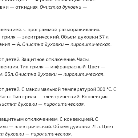
овки — откидная.
Очистка духовки —
нвекцией. С программой размораживания.
гриля — электрический. Объем духовки 57 л.
ения — A.
Очистка духовки — пиролитическая
.
т детей. Защитное отключение. Часы.
векция. Тип гриля — инфракрасный. Цвет —
м: 65л.
Очистка духовки — пиролитическая
.
т детей. С максимальной температурой 300 °C. С
Часы. Тип гриля — электрический. Конвекция.
чистка духовки — пиролитическая
.
 защитным отключением. С конвекцией. С
ля — электрический. Объем духовки 71 л. Цвет
а духовки — пиролитическая
.