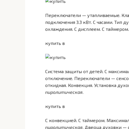
Переключатели — утапливаемые. Кла
подключения 3.3 кВт. С часами. Тип 
охлаждения. С дисплеем. С таймером
купить в
Система защиты от детей. С максима
отключение. Переключатели — сенсо
откидная. Конвекция. Установка дух
пиролитическая
.
купить в
С конвекцией. С таймером. Максимал
пиролитическая
. Дверца духовки — 