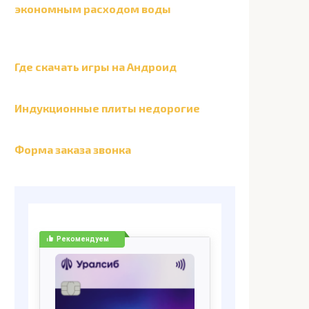
экономным расходом воды
Где скачать игры на Андроид
Индукционные плиты недорогие
Форма заказа звонка