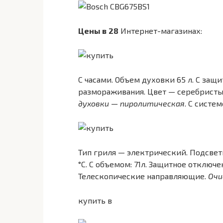
Цены в
28
Интернет-магазинах:
С часами. Объем духовки 65 л. С за
размораживания. Цвет — серебристый
духовки — пиролитическая
. С систе
Тип гриля — электрический. Подсве
°C. С объемом: 71л. Защитное отключ
Телескопические направляющие.
Очи
купить в