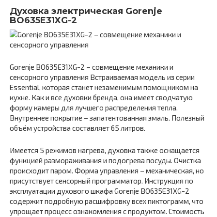
Духовка электрическая Gorenje
BO635E31XG-2
Gorenje BO635E31XG-2 – совмещение механики и
сенсорного управления Встраиваемая модель из серии
Essential, которая станет незаменимым помощником на
кухне. Как и все духовки бренда, она имеет сводчатую
форму камеры для лучшего распределения тепла.
Внутреннее покрытие – запатентованная эмаль. Полезный
объём устройства составляет 65 литров.
Имеется 5 режимов нагрева, духовка также оснащается
функцией размораживания и подогрева посуды. Очистка
происходит паром. Форма управления – механическая, но
присутствует сенсорный программатор. Инструкция по
эксплуатации духового шкафа Gorenje BO635E31XG-2
содержит подробную расшифровку всех пиктограмм, что
упрощает процесс ознакомления с продуктом. Стоимость