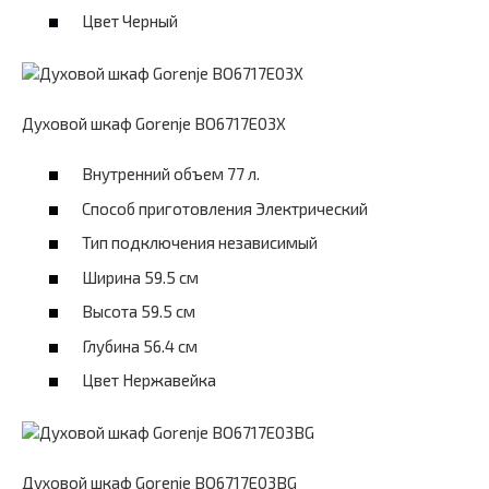
Цвет Черный
Духовой шкаф Gorenje BO6717E03X
Внутренний объем 77 л.
Способ приготовления Электрический
Тип подключения независимый
Ширина 59.5 см
Высота 59.5 см
Глубина 56.4 см
Цвет Нержавейка
Духовой шкаф Gorenje BO6717E03BG