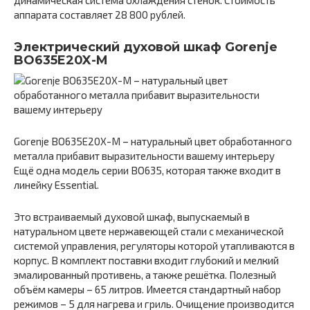
динамическая система охлаждения стенок. Стоимость
аппарата составляет 28 800 рублей.
Электрический духовой шкаф Gorenje
BO635E20X-M
Gorenje BO635E20X-M – натуральный цвет обработанного
металла прибавит выразительности вашему интерьеру
Ещё одна модель серии BO635, которая также входит в
линейку Essential.
Это встраиваемый духовой шкаф, выпускаемый в
натуральном цвете нержавеющей стали с механической
системой управления, регуляторы которой утапливаются в
корпус. В комплект поставки входит глубокий и мелкий
эмалированный противень, а также решётка. Полезный
объём камеры – 65 литров. Имеется стандартный набор
режимов – 5 для нагрева и гриль. Очищение производится