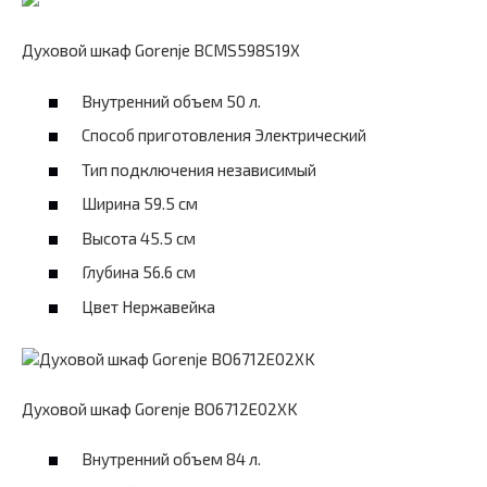
Духовой шкаф Gorenje BCMS598S19X
Внутренний объем 50 л.
Способ приготовления Электрический
Тип подключения независимый
Ширина 59.5 см
Высота 45.5 см
Глубина 56.6 см
Цвет Нержавейка
Духовой шкаф Gorenje BO6712E02XK
Внутренний объем 84 л.