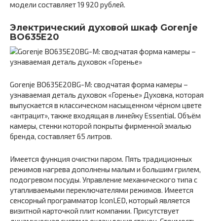
модели составляет 19 920 рублей.
Электрический духовой шкаф Gorenje
BO635E20
Gorenje BO635E20BG-M: сводчатая форма камеры –
узнаваемая деталь духовок «Горенье» Духовка, которая
выпускается в классическом насыщенном чёрном цвете
«антрацит», также входящая в линейку Essential. Объём
камеры, стенки которой покрыты фирменной эмалью
бренда, составляет 65 литров.
Имеется функция очистки паром. Пять традиционных
режимов нагрева дополнены малым и большим грилем,
подогревом посуды. Управление механического типа с
утапливаемыми переключателями режимов. Имеется
сенсорный программатор IconLED, который является
визитной карточкой плит компании. Присутствует