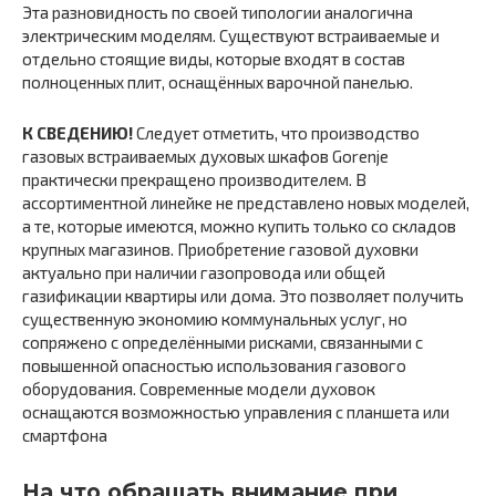
Эта разновидность по своей типологии аналогична
электрическим моделям. Существуют встраиваемые и
отдельно стоящие виды, которые входят в состав
полноценных плит, оснащённых варочной панелью.
К СВЕДЕНИЮ!
Следует отметить, что производство
газовых встраиваемых духовых шкафов Gorenje
практически прекращено производителем. В
ассортиментной линейке не представлено новых моделей,
а те, которые имеются, можно купить только со складов
крупных магазинов. Приобретение газовой духовки
актуально при наличии газопровода или общей
газификации квартиры или дома. Это позволяет получить
существенную экономию коммунальных услуг, но
сопряжено с определёнными рисками, связанными с
повышенной опасностью использования газового
оборудования. Современные модели духовок
оснащаются возможностью управления с планшета или
смартфона
На что обращать внимание при