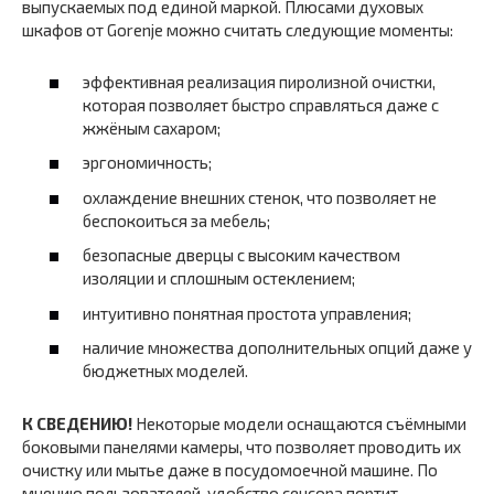
выпускаемых под единой маркой. Плюсами духовых
шкафов от Gorenje можно считать следующие моменты:
эффективная реализация пиролизной очистки,
которая позволяет быстро справляться даже с
жжёным сахаром;
эргономичность;
охлаждение внешних стенок, что позволяет не
беспокоиться за мебель;
безопасные дверцы с высоким качеством
изоляции и сплошным остеклением;
интуитивно понятная простота управления;
наличие множества дополнительных опций даже у
бюджетных моделей.
К СВЕДЕНИЮ!
Некоторые модели оснащаются съёмными
боковыми панелями камеры, что позволяет проводить их
очистку или мытье даже в посудомоечной машине. По
мнению пользователей, удобство сенсора портит