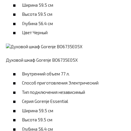
Ширина 59.5 см
Высота 59.5 см
Глубина 56.4 см
Цвет Черный
Духовой шкаф Gorenje BO6735E05X
Внутренний объем 77 л.
Способ приготовления Электрический
Тип подключения независимый
Серия Gorenje Essential
Ширина 59.5 см
Высота 59.5 см
Глубина 56.4 см