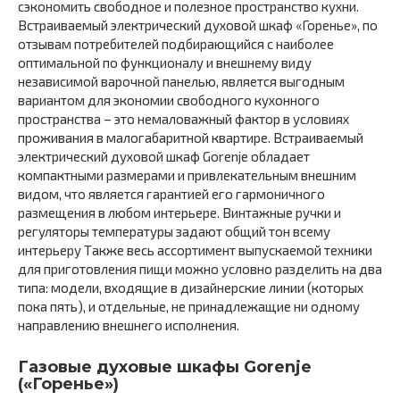
сэкономить свободное и полезное пространство кухни.
Встраиваемый электрический духовой шкаф «Горенье», по
отзывам потребителей подбирающийся с наиболее
оптимальной по функционалу и внешнему виду
независимой варочной панелью, является выгодным
вариантом для экономии свободного кухонного
пространства – это немаловажный фактор в условиях
проживания в малогабаритной квартире. Встраиваемый
электрический духовой шкаф Gorenje обладает
компактными размерами и привлекательным внешним
видом, что является гарантией его гармоничного
размещения в любом интерьере. Винтажные ручки и
регуляторы температуры задают общий тон всему
интерьеру Также весь ассортимент выпускаемой техники
для приготовления пищи можно условно разделить на два
типа: модели, входящие в дизайнерские линии (которых
пока пять), и отдельные, не принадлежащие ни одному
направлению внешнего исполнения.
Газовые духовые шкафы Gorenje
(«Горенье»)