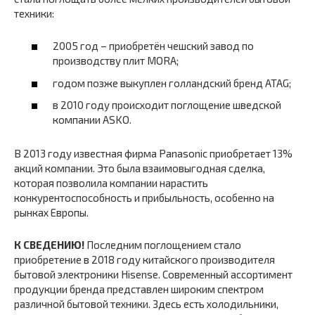
техники:
2005 год – приобретён чешский завод по
производству плит MORA;
годом позже выкуплен голландский бренд ATAG;
в 2010 году происходит поглощение шведской
компании ASKO.
В 2013 году известная фирма Panasonic приобретает 13%
акций компании. Это была взаимовыгодная сделка,
которая позволила компании нарастить
конкурентоспособность и прибыльность, особенно на
рынках Европы.
К СВЕДЕНИЮ!
Последним поглощением стало
приобретение в 2018 году китайского производителя
бытовой электроники Hisense. Современный ассортимент
продукции бренда представлен широким спектром
различной бытовой техники. Здесь есть холодильники,