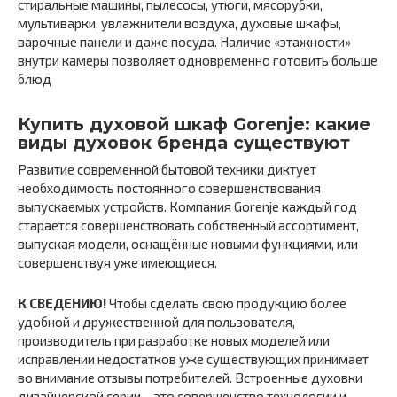
стиральные машины, пылесосы, утюги, мясорубки,
мультиварки, увлажнители воздуха, духовые шкафы,
варочные панели и даже посуда. Наличие «этажности»
внутри камеры позволяет одновременно готовить больше
блюд
Купить духовой шкаф Gorenje: какие
виды духовок бренда существуют
Развитие современной бытовой техники диктует
необходимость постоянного совершенствования
выпускаемых устройств. Компания Gorenje каждый год
старается совершенствовать собственный ассортимент,
выпуская модели, оснащённые новыми функциями, или
совершенствуя уже имеющиеся.
К СВЕДЕНИЮ!
Чтобы сделать свою продукцию более
удобной и дружественной для пользователя,
производитель при разработке новых моделей или
исправлении недостатков уже существующих принимает
во внимание отзывы потребителей. Встроенные духовки
дизайнерской серии – это совершенство технологии и