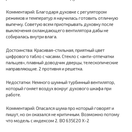
Комментарий: Благодаря духовке с регулятором
режимов и температур я научилась готовить отличную
выпечку. Советую всем приоткрывать духовку после
выключения охлаждающего вентилятора дабы не
собиралась внутри влага.
Достоинства: Красивая-стильная, приятный цвет
цифрового табло с часами. Стекло с «анти-отпечатки
пальцев», плавный доводчик дверцы, телескопические
направляющие. 2 противня и решетка.
Недостатки: Немного шумный турбинный вентилятор,
который гоняет воздух вокруг духового шкафа при
работе.
Комментарий: Опасался шума про который говорят и
пишут, но он оказался не критичным. Возможно потому
что модель с индексом 2. BO 635E20 X-2