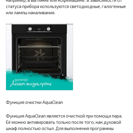
например, в вытяжке или кофемашине. В зависимости от
статуса прибора используются светодиодные, галогенные
или лампы накаливания.
Функция очистки AquaClean
Функция AquaClean является очисткой при помощи пара.
Её можно активировать только после того, как духовой
шкаф полностью остыл. Для выполнения программы