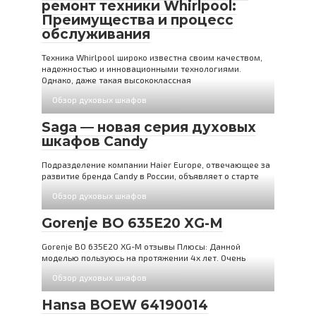
ремонт техники Whirlpool:
Преимущества и процесс
обслуживания
Техника Whirlpool широко известна своим качеством,
надежностью и инновационными технологиями.
Однако, даже такая высококлассная
Обзор духовых шкафов
Saga — новая серия духовых
шкафов Candy
Подразделение компании Haier Europe, отвечающее за
развитие бренда Candy в России, объявляет о старте
Обзор духовых шкафов
Gorenje BO 635E20 XG-M
Gorenje BO 635E20 XG-M отзывы Плюсы: Данной
моделью пользуюсь на протяжении 4х лет. Очень
Обзор духовых шкафов
Hansa BOEW 64190014