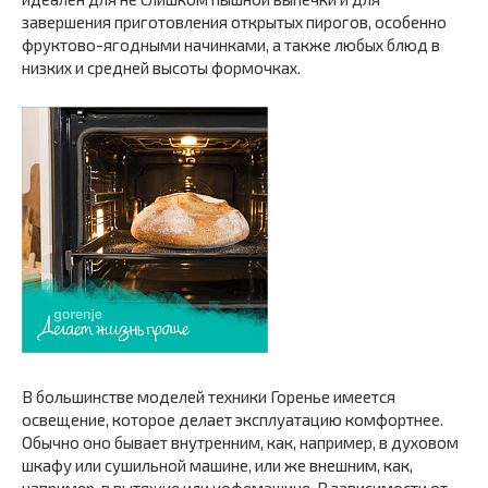
завершения приготовления открытых пирогов, особенно
фруктово-ягодными начинками, а также любых блюд в
низких и средней высоты формочках.
В большинстве моделей техники Горенье имеется
освещение, которое делает эксплуатацию комфортнее.
Обычно оно бывает внутренним, как, например, в духовом
шкафу или сушильной машине, или же внешним, как,