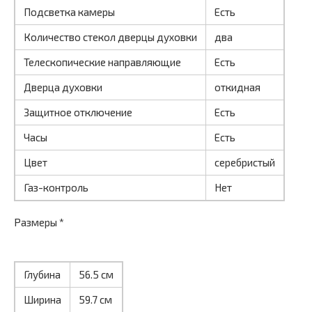
Подсветка камеры
Есть
Количество стекол дверцы духовки
два
Телескопические направляющие
Есть
Дверца духовки
откидная
Защитное отключение
Есть
Часы
Есть
Цвет
серебристый
Газ-контроль
Нет
Размеры *
Глубина
56.5 см
Ширина
59.7 см