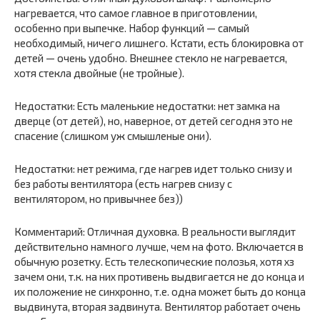
нагревается, что самое главное в приготовлении,
особенно при выпечке. Набор функций — самый
необходимый, ничего лишнего. Кстати, есть блокировка от
детей — очень удобно. Внешнее стекло не нагревается,
хотя стекла двойные (не тройные).
Недостатки: Есть маленькие недостатки: нет замка на
дверце (от детей), но, наверное, от детей сегодня это не
спасение (слишком уж смышленые они).
Недостатки: нет режима, где нагрев идет только снизу и
без работы вентилятора (есть нагрев снизу с
вентилятором, но привычнее без))
Комментарий: Отличная духовка. В реальности выглядит
действительно намного лучше, чем на фото. Включается в
обычную розетку. Есть телескопические полозья, хотя хз
зачем они, т.к. на них противень выдвигается не до конца и
их положение не синхронно, т.е. одна может быть до конца
выдвинута, вторая задвинута. Вентилятор работает очень