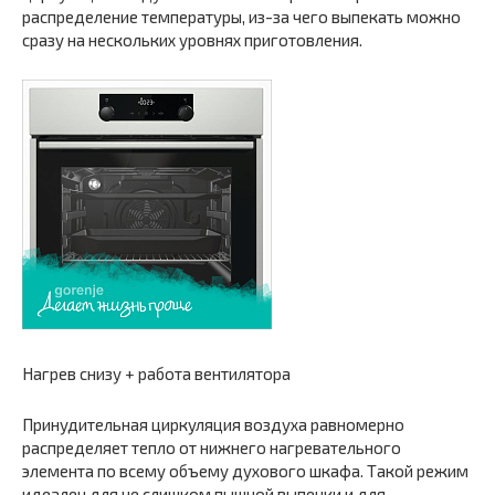
распределение температуры, из-за чего выпекать можно
сразу на нескольких уровнях приготовления.
Нагрев снизу + работа вентилятора
Принудительная циркуляция воздуха равномерно
распределяет тепло от нижнего нагревательного
элемента по всему объему духового шкафа. Такой режим
идеален для не слишком пышной выпечки и для