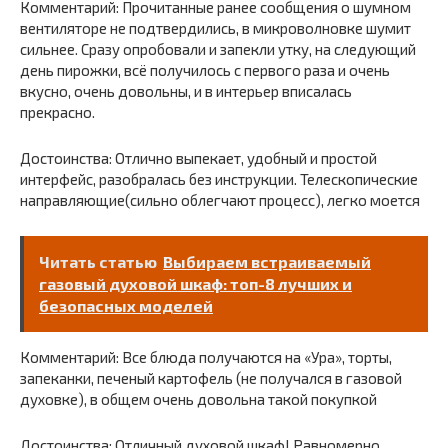
Комментарий: Прочитанные ранее сообщения о шумном
вентиляторе не подтвердились, в микроволновке шумит
сильнее. Сразу опробовали и запекли утку, на следующий
день пирожки, всё получилось с первого раза и очень
вкусно, очень довольны, и в интерьер вписалась
прекрасно.
Достоинства: Отлично выпекает, удобный и простой
интерфейс, разобралась без инструкции. Телескопические
направляющие(сильно облегчают процесс), легко моется
Читать статью
Выбираем встраиваемый
газовый духовой шкаф: топ-8 лучших и
безопасных моделей
Комментарий: Все блюда получаются на «Ура», торты,
запеканки, печеный картофель (не получался в газовой
духовке), в общем очень довольна такой покупкой
Достоинства: Отличный духовой шкаф! Равномерно