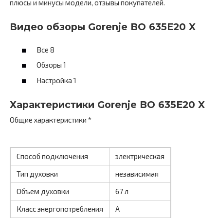
плюсы и минусы модели, отзывы покупателей.
Видео обзоры Gorenje BO 635E20 X
Все 8
Обзоры 1
Настройка 1
Характеристики Gorenje BO 635E20 X
Общие характеристики *
Способ подключения
электрическая
Тип духовки
независимая
Объем духовки
67 л
Класс энергопотребления
А