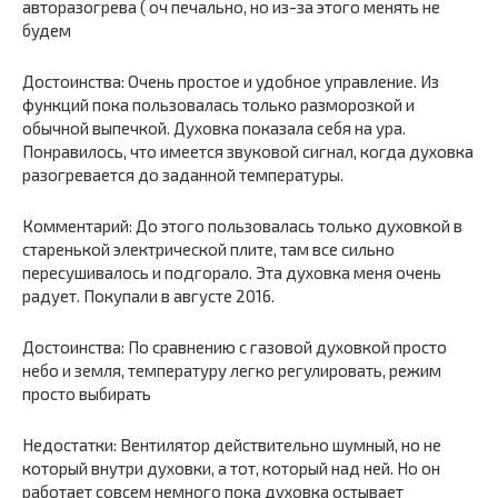
авторазогрева ( оч печально, но из-за этого менять не
будем
Достоинства: Очень простое и удобное управление. Из
функций пока пользовалась только разморозкой и
обычной выпечкой. Духовка показала себя на ура.
Понравилось, что имеется звуковой сигнал, когда духовка
разогревается до заданной температуры.
Комментарий: До этого пользовалась только духовкой в
старенькой электрической плите, там все сильно
пересушивалось и подгорало. Эта духовка меня очень
радует. Покупали в августе 2016.
Достоинства: По сравнению с газовой духовкой просто
небо и земля, температуру легко регулировать, режим
просто выбирать
Недостатки: Вентилятор действительно шумный, но не
который внутри духовки, а тот, который над ней. Но он
работает совсем немного пока духовка остывает