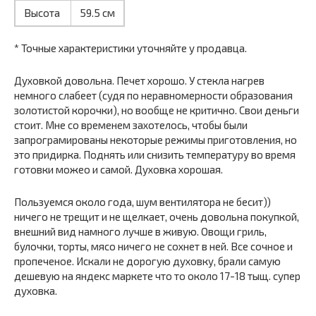
Высота
59.5 см
* Точные характеристики уточняйте у продавца.
Духовкой довольна. Печет хорошо. У стекла нагрев
немного слабеет (судя по неравномерности образования
золотистой корочки), но вообще не критично. Свои деньги
стоит. Мне со временем захотелось, чтобы были
запрограмированы некоторые режимы приготовления, но
это придирка. Поднять или снизить температуру во время
готовки можео и самой. Духовка хорошая.
Пользуемся около года, шум вентилятора не бесит))
ничего не трещит и не щелкает, очень довольна покупкой,
внешний вид намного лучше в живую. Овощи гриль,
булочки, торты, мясо ничего не сохнет в ней. Все сочное и
пропеченое. Искали не дорогую духовку, брали самую
дешевую на яндекс маркете что то около 17-18 тыщ. супер
духовка.