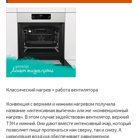
Классический нагрев + работа вентилятора
Конвекция с верхним и нижним нагревом получила
название «интенсивная выпечка» или же «конвекционный
нагрев». В этом случае задействован вентилятор, верхний
ТЭН и нижний. Они дают вместе интенсивный жар, который
позволяет пище пропекаться как сверху, так и снизу. А
циркуляция воздуха обеспечивает равномерное