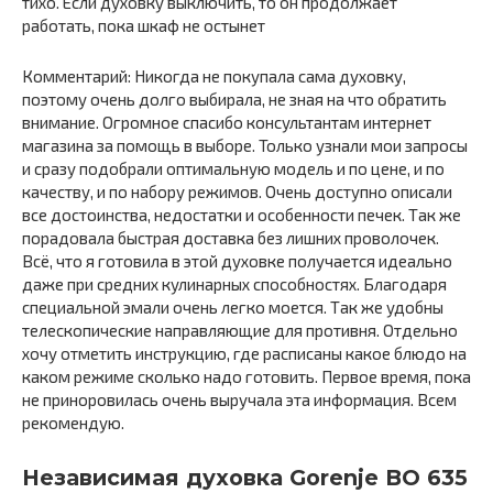
тихо. Если духовку выключить, то он продолжает
работать, пока шкаф не остынет
Комментарий: Никогда не покупала сама духовку,
поэтому очень долго выбирала, не зная на что обратить
внимание. Огромное спасибо консультантам интернет
магазина за помощь в выборе. Только узнали мои запросы
и сразу подобрали оптимальную модель и по цене, и по
качеству, и по набору режимов. Очень доступно описали
все достоинства, недостатки и особенности печек. Так же
порадовала быстрая доставка без лишних проволочек.
Всё, что я готовила в этой духовке получается идеально
даже при средних кулинарных способностях. Благодаря
специальной эмали очень легко моется. Так же удобны
телескопические направляющие для противня. Отдельно
хочу отметить инструкцию, где расписаны какое блюдо на
каком режиме сколько надо готовить. Первое время, пока
не приноровилась очень выручала эта информация. Всем
рекомендую.
Независимая духовка Gorenje BO 635