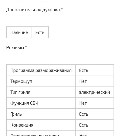
Дополнительная духовка *
Наличие
Есть
Режимы *
Программа размораживания
Есть
Термощуп
Нет
Тип гриля
электрический
Функция СВЧ
Нет
Гриль
Есть
Конвекция
Есть
Приготовление на пару
Нет