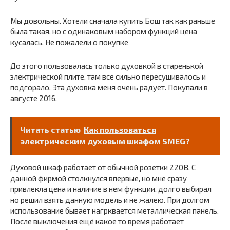
Мы довольны. Хотели сначала купить Бош так как раньше
была такая, но с одинаковым набором функций цена
кусалась. Не пожалели о покупке
До этого пользовалась только духовкой в старенькой
электрической плите, там все сильно пересушивалось и
подгорало. Эта духовка меня очень радует. Покупали в
августе 2016.
Читать статью
Как пользоваться
электрическим духовым шкафом SMEG?
Духовой шкаф работает от обычной розетки 220В. С
данной фирмой столкнулся впервые, но мне сразу
привлекла цена и наличие в нем функции, долго выбирал
но решил взять данную модель и не жалею. При долгом
использование бывает нагрквается металлическая панель.
После выключения ещё какое то время работает