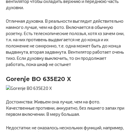
вентилятор чтобы охладить верхнию и переднюю часть
духовки.
Отличная духовка. В реальности выглядит действительно
намного лучше, чем на фото. Включается в обычную
розетку. Есть телескопические полозья, хотя хз зачем они,
т.к. на них противень выдвигается не до конца и их
положение не синхронно, т.е. одна может быть до конца
выдвинута, вторая задвинута. Вентилятор работает очень
тихо. Если духовку выключить, то он продолжает
работать, пока шкаф не остынет
Gorenje BO 635E20 X
Достоинства: Живьем она лучше, чем на фото.
Качественные противни, аккуратно, без лишнего запах при
первом включении. В меру большая.
Недостатки: не оказалось нескольких функций, например,