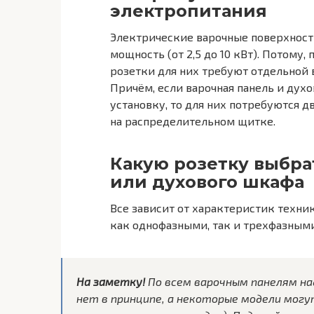
электропитания
Электрические варочные поверхнос
мощность (от 2,5 до 10 кВт). Потому
розетки для них требуют отдельной 
Причём, если варочная панель и ду
установку, то для них потребуются 
на распределительном щитке.
Какую розетку выбра
или духового шкафа
Все зависит от характеристик техни
как однофазными, так и трехфазными 
На заметку!
По всем варочным панелям на
нет в принципе, а некоторые модели могу