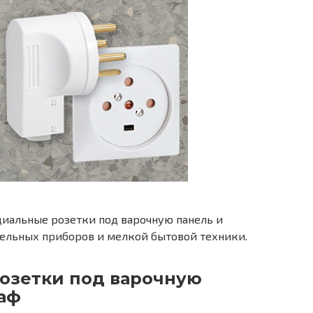
циальные розетки под варочную панель и
тельных приборов и мелкой бытовой техники.
розетки под варочную
аф