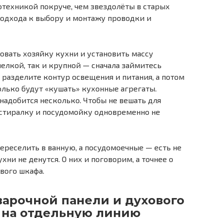
техникой покруче, чем звездолёты в старых
подхода к выбору и монтажу проводки и
овать хозяйку кухни и установить массу
елкой, так и крупной — сначала займитесь
 разделите контур освещения и питания, а потом
олько будут «кушать» кухонные агрегаты.
надобится несколько. Чтобы не вешать для
«стиралку и посудомойку одновременно не
реселить в ванную, а посудомоечные — есть не
ухни не денутся. О них и поговорим, а точнее о
вого шкафа.
варочной панели и духового
 на отдельную линию