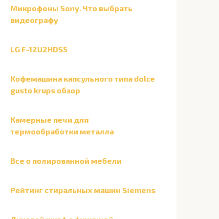
Микрофоны Sony. Что выбрать
видеографу
LG F-12U2HDS5
Кофемашина капсульного типа dolce
gusto krups обзор
Камерные печи для
термообработки металла
Все о полированной мебели
Рейтинг стиральных машин Siemens