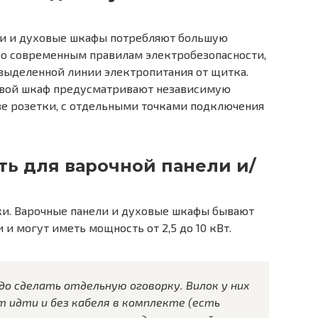
ти и духовые шкафы потребляют большую
, по современным правилам электробезопасности,
выделенной линии электропитания от щитка.
ховой шкаф предусматривают независимую
две розетки, с отдельными точками подключения
ть для варочной панели и/
ки. Варочные панели и духовые шкафы бывают
и могут иметь мощность от 2,5 до 10 кВт.
до сделать отдельную оговорку. Вилок у них
т идти и без кабеля в комплекте (есть