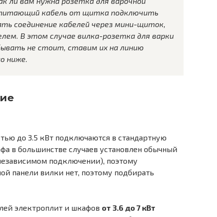
к ли вам нужна розетка для варочной
т питающий кабель от щитка подключить
ать соединение кабелей через мини-щиток,
елем. В этом случае вилка-розетка для варки
бывать не стоит, ставим их на линию
о ниже.
ие
тью до 3.5 кВт подключаются в стандартную
кафа в большинстве случаев установлен обычный
 независимом подключении), поэтому
ной панели вилки нет, поэтому подбирать
лей электроплит и шкафов
от 3.6 до 7 кВт