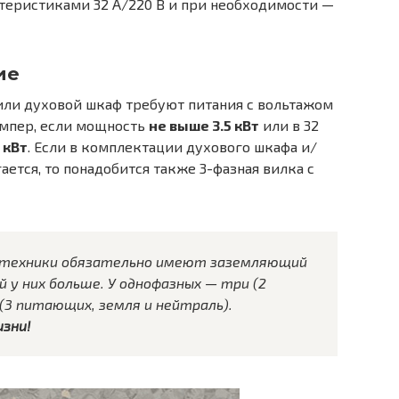
ктеристиками 32 А/220 В и при необходимости —
ие
или духовой шкаф требуют питания с вольтажом
 Ампер, если мощность
не выше 3.5 кВт
или в 32
7 кВт
. Если в комплектации духового шкафа и/
ается, то понадобится также 3-фазная вилка с
й техники обязательно имеют заземляющий
у них больше. У однофазных — три (2
(3 питающих, земля и нейтраль).
изни!