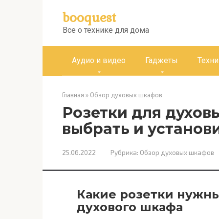
Перейти
booquest
к
контенту
Все о технике для дома
Аудио и видео
Гаджеты
Техни
Главная
»
Обзор духовых шкафов
Розетки для духов
выбрать и установ
25.06.2022
Рубрика:
Обзор духовых шкафов
Какие розетки нужны
духового шкафа