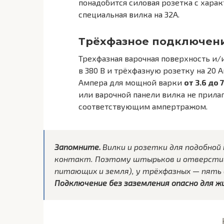
понадобится силовая розетка с хара
специальная вилка на 32А.
Трёхфазное подключен
Трехфазная варочная поверхность и/
в 380 В и трёхфазную розетку на 20
Ампера для мощной варки
от 3.6 до 
или варочной панели вилка не прилаг
соответствующим ампертражом.
Запомните.
Вилки и розетки для подобно
контакт. Поэтому штырьков и отверстий 
питающих и земля), у трёхфазных — пять 
Подключение без заземления опасно для ж