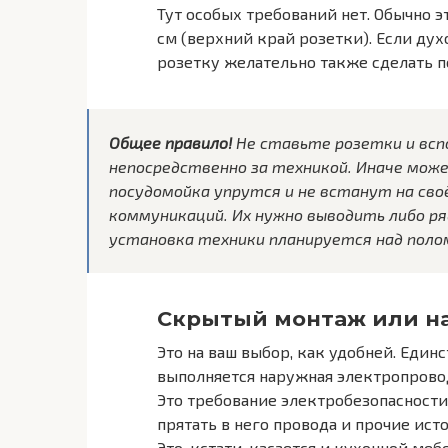
Тут особых требований нет. Обычно э
см (верхний край розетки). Если дух
розетку желательно также сделать п
Общее правило!
Не ставьте розетки и всп
непосредственно за техникой. Иначе мож
посудомойка упрутся и не встанут на сво
коммуникаций. Их нужно выводить либо ряд
установка техники планируется над поло
Скрытый монтаж или 
Это на ваш выбор, как удобней. Еди
выполняется наружная электропровод
Это требование электробезопасности
прятать в него провода и прочие ис
Это, кстати, касается и кухонной меб