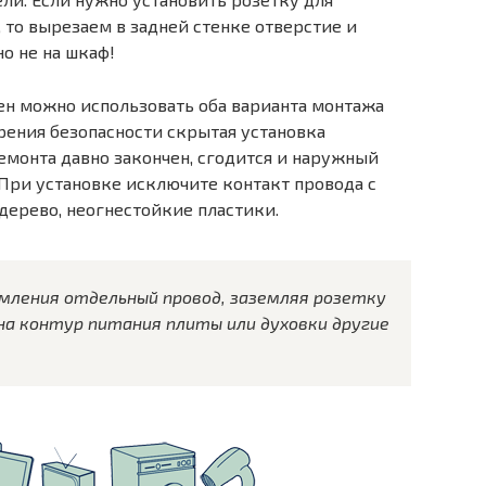
 то вырезаем в задней стенке отверстие и
но не на шкаф!
ен можно использовать оба варианта монтажа
зрения безопасности скрытая установка
емонта давно закончен, сгодится и наружный
При установке исключите контакт провода с
дерево, неогнестойкие пластики.
емления отдельный провод, заземляя розетку
на контур питания плиты или духовки другие