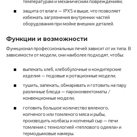
температурам и механическим повреждениям;
защита от влаги — IPX5 и выше, что позволяет
избежать загрязнения внутренних частей
оборудования при мойке внешних деталей.
Функции и возможности
Функционал профессиональных печей зависит от их типа. В
зависимости от модели, они наиболее подходят, чтобы:
выпекать хлеб, хлебобулочные и кондитерские
изделия — подовые и ротационные модели;
тушить, запекать, обжаривать и готовить на пару
различные блюда — пароконвектоматы /
конвекционные модели;
готовить большое количество вяленого,
копченого или томленого мяса и рыбы,
производить колбасы и копченый сыр — печи
томления с технологией «‎теплового одеяла» и
термодымовые камеры.