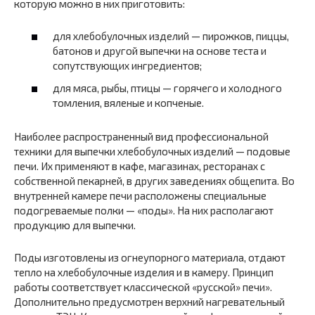
которую можно в них приготовить:
для хлебобулочных изделий — пирожков, пиццы,
батонов и другой выпечки на основе теста и
сопутствующих ингредиентов;
для мяса, рыбы, птицы — горячего и холодного
томления, вяленые и копченые.
Наиболее распространенный вид профессиональной
техники для выпечки хлебобулочных изделий — подовые
печи. Их применяют в кафе, магазинах, ресторанах с
собственной пекарней, в других заведениях общепита. Во
внутренней камере печи расположены специальные
подогреваемые полки — «‎поды». На них располагают
продукцию для выпечки.
Поды изготовлены из огнеупорного материала, отдают
тепло на хлебобулочные изделия и в камеру. Принцип
работы соответствует классической «‎русской» печи».
Дополнительно предусмотрен верхний нагревательный