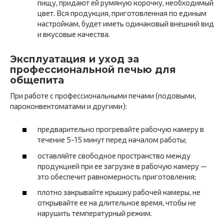
пищу, придают ей румяную корочку, необходимый
цвет. Вся продукция, приготовленная по единым
настройкам, будет иметь одинаковый внешний вид
и вкусовые качества.
Эксплуатация и уход за
профессиональной печью для
общепита
При работе с профессиональными печами (подовыми,
пароконвектоматами и другими):
предварительно прогревайте рабочую камеру в
течение 5-15 минут перед началом работы;
оставляйте свободное пространство между
продукцией при ее загрузке в рабочую камеру —
это обеспечит равномерность приготовления;
плотно закрывайте крышку рабочей камеры, не
открывайте ее на длительное время, чтобы не
нарушить температурный режим.