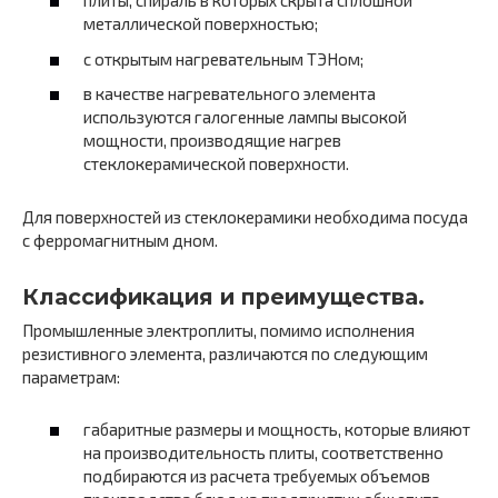
плиты, спираль в которых скрыта сплошной
металлической поверхностью;
с открытым нагревательным ТЭНом;
в качестве нагревательного элемента
используются галогенные лампы высокой
мощности, производящие нагрев
стеклокерамической поверхности.
Для поверхностей из стеклокерамики необходима посуда
с ферромагнитным дном.
Классификация и преимущества.
Промышленные электроплиты, помимо исполнения
резистивного элемента, различаются по следующим
параметрам:
габаритные размеры и мощность, которые влияют
на производительность плиты, соответственно
подбираются из расчета требуемых объемов