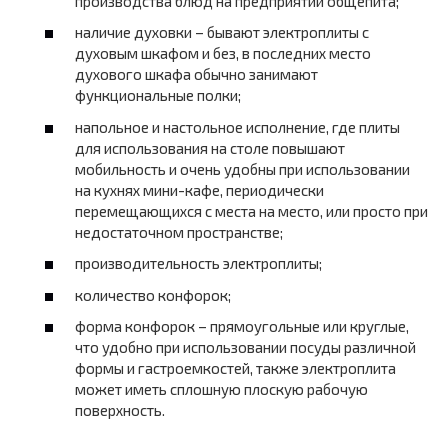
производства блюд на предприятии общепита;
наличие духовки – бывают электроплиты с
духовым шкафом и без, в последних место
духового шкафа обычно занимают
функциональные полки;
напольное и настольное исполнение, где плиты
для использования на столе повышают
мобильность и очень удобны при использовании
на кухнях мини-кафе, периодически
перемещающихся с места на место, или просто при
недостаточном пространстве;
производительность электроплиты;
количество конфорок;
форма конфорок – прямоугольные или круглые,
что удобно при использовании посуды различной
формы и гастроемкостей, также электроплита
может иметь сплошную плоскую рабочую
поверхность.