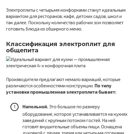
Электроплиты с четырьмя конфорками станут идеальным
вариантом для ресторанов, кафе, детских садов, школ и
так далее. Поскольку количество рабочих зон позволяет
готовить блюда из обширного меню.
Классификация электроплит для
общепита
Производители предлагают немало вариаций, которые
различаются особенностями конструкции.
По типу
установки промышленная электроплита бывает:
Напольной.
Это большое по размеру
оборудование, которое устанавливается на кухнях
заведений с крупным потоком гостей. На ней
готовят внушительные объемы пищи. Оснащена
духовкой с двумя, тремя или четырьмя отсеками.