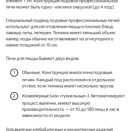
элемент ТЭН. Конструкция подовой профессиональной
печи может быть одно- или многоярусной (до 4 под).
Специальный подвид подовых профессиональных печей
используют для изготовления пиццы и плоских блюд:
лаваша, питы. лепешек. Техника имеет меньший объем
камер, поды обычно изготавливают из огнеупорного
камня толщиной от 10 см.
Печи для пиццы бывают двух видов:
Обычные. Конструкция аналогична подовым
печам. Каждый под расположен в отдельном
отсеке, если техника имеет несколько ярусов.
Конвейерные (или «‎туннельные»). Автоматизируют
процесс выпечки, имеют высокую
производительность — от 10 до 180 пицц в час в
зависимости от модели.
Для выпечки хлебобулочных и кондитерских изделий