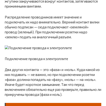
жгутики закручиваются вокруг контактов, затягиваются
прижимными винтами.
Распределение проводников имеет значение и
подключать их надо внимательно. Верхний контакт вилки
обычно подписан — сюда подключают «земляной»
провод (зеленый). При подключении розетки надо
«землю» подать на аналогичный разъем.
Подключение провода к электроплите
Два других контакта — это «фаза» и «ноль». Куда какой из
них подавать — не важно, но при подключении розетки
«фаза» должна попадать на «фазу», «ноль» — на «ноль».
Иначе будет короткое замыкание. Так что перед
включением обязательно еще раз проверьте, правильно ли
прикручены провода (фаза и ноль).