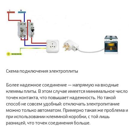
Схема подключения электроплиты
Более надежное соединение — напрямую на входные
клеммы плиты. В этом случае имеется минимальное число
точек контакта, что повышает надежность. Но такой
способ не совсем удобный: отключать электропитание
можно только автоматом. Примерно такая же проблема и
при использовании клеммной коробки, с той лишь
разницей, что точек соединения больше.