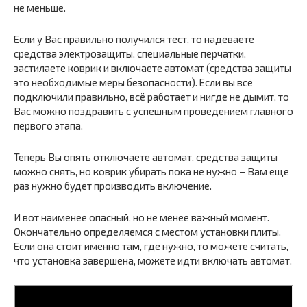
не меньше.
Если у Вас правильно получился тест, то надеваете
средства электрозащиты, специальные перчатки,
застилаете коврик и включаете автомат (средства защиты
это необходимые меры безопасности). Если вы всё
подключили правильно, всё работает и нигде не дымит, то
Вас можно поздравить с успешным проведением главного
первого этапа.
Теперь Вы опять отключаете автомат, средства защиты
можно снять, но коврик убирать пока не нужно – Вам еще
раз нужно будет производить включение.
И вот наименее опасный, но не менее важный момент.
Окончательно определяемся с местом установки плиты.
Если она стоит именно там, где нужно, то можете считать,
что установка завершена, можете идти включать автомат.