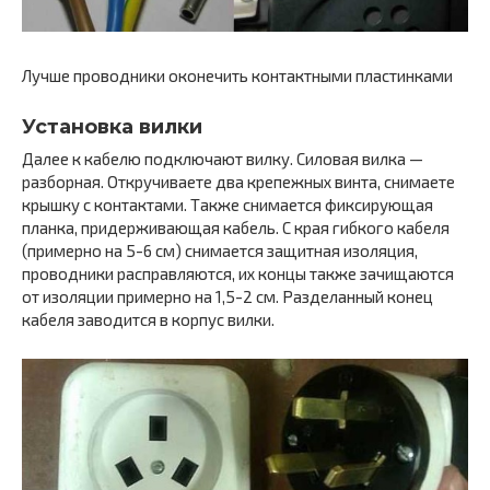
Лучше проводники оконечить контактными пластинками
Установка вилки
Далее к кабелю подключают вилку. Силовая вилка —
разборная. Откручиваете два крепежных винта, снимаете
крышку с контактами. Также снимается фиксирующая
планка, придерживающая кабель. С края гибкого кабеля
(примерно на 5-6 см) снимается защитная изоляция,
проводники расправляются, их концы также зачищаются
от изоляции примерно на 1,5-2 см. Разделанный конец
кабеля заводится в корпус вилки.