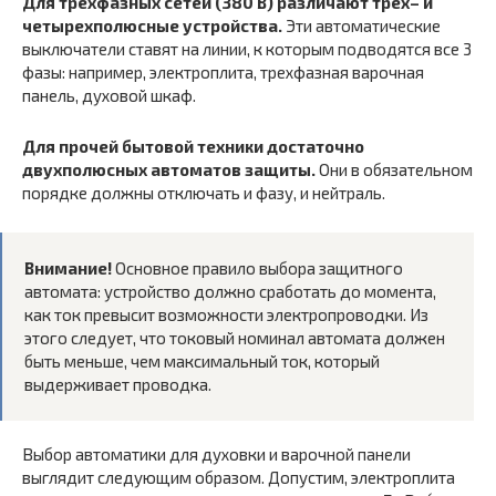
Для трехфазных сетей (380 В) различают трех– и
четырехполюсные устройства.
Эти автоматические
выключатели ставят на линии, к которым подводятся все 3
фазы: например, электроплита, трехфазная варочная
панель, духовой шкаф.
Для прочей бытовой техники достаточно
двухполюсных автоматов защиты.
Они в обязательном
порядке должны отключать и фазу, и нейтраль.
Внимание!
Основное правило выбора защитного
автомата: устройство должно сработать до момента,
как ток превысит возможности электропроводки. Из
этого следует, что токовый номинал автомата должен
быть меньше, чем максимальный ток, который
выдерживает проводка.
Выбор автоматики для духовки и варочной панели
выглядит следующим образом. Допустим, электроплита