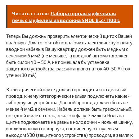
Читать статью
Лабораторная муфельная
печь с муфелем из волокна SNOL 8,2/1100 L
Теперь Вы должны проверить электрический щиток Вашей
квартиры. Для того чтоб подключить электрическую плиту
вводной кабель в Вашу квартиру должен быть медным с
сечением 6 мм2 (не меньше), а вводной автомат должен
быть силой 40 – 50 А, не помешала бы установка
защитного устройства, рассчитанного на ток 40-50 А (ток
утечки 30 mA).
К электрической плите должен проводиться отдельный
провод, к нему категорически нельзя подключать какие-
либо другие устройства. Данный провод должен быть не
менее 4 мм2 в сечении. Кабель должен быть трёхжильный,
по одной жиле на ноль, землю и фазу. Землю и Ноль на
щитке подключаете на разные колодочки – ноль на шинку,
изолированную от корпуса, соединённую с нулевым
выходом УЗО (защитного устройства) проводом, а земля к