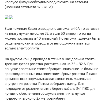
корпусу. Фазу необходимо подключить на автомат
(номинал автомата 32 – 40 А).
Если номинал Вашего вводного автомата 40А, то автомат
на плиту нужен не более 32, а если 50 ампер, то тогда
можно поставить и 40 амперный. Но автомат должен быть
отдельным, как и провод, и от него должна питаться
только электроплита.
На другом конце провода в стенке у Вас должна стоять
трех-штыревая розетка, рассчитанная на 25 – 32 А. При
покупке розетки не стоит обращать внимание на большие
производственные или советские чёрные розетки. В наше
время во всех нормальных магазинах есть маленькие
внутренние розетки. Потом собираете вилку. Для
подводки от розетки к плите берете кабель 3х4 ПВС, для
лучшего обеспечения обслуживания плиты лучше
подключить около 2х метров кабеля.