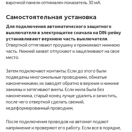
варочной панели оптимален показатель 30 мА.
Самостоятельная установка
Для подключения автоматического защитного
выключателя в электрощитке сначала на DIN-рейку
устанавливают верхнюю часть выключателя
.
Отверткой оттягивают проушину и прижимают нижнюю
часть. Нижний захват отпускают и защелкивают на свое
место.
Затем подключают контакты. Если до этого были
подведены многожильные проводники, обжатые
наконечниками, их заводят обратно в верхние и нижние
зажимы и затягивают винты. Если жила была без
наконечника, старый конец лучше удалить и зачистить,
после чего отверткой сделать свежий,
недеформированный проводник.
После подключения проводов на автомат подают
напряжение и проверяют его работу. Если все в порядке,