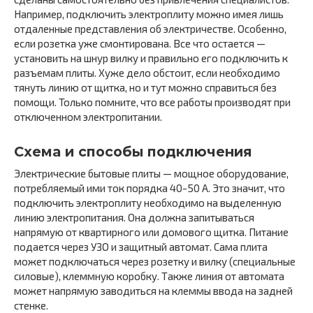
Например, подключить электроплиту можно имея лишь
отдаленные представления об электричестве. Особенно,
если розетка уже смонтирована. Все что остается —
установить на шнур вилку и правильно его подключить к
разъемам плиты. Хуже дело обстоит, если необходимо
тянуть линию от щитка, но и тут можно справиться без
помощи. Только помните, что все работы производят при
отключенном электропитании.
Схема и способы подключения
Электрические бытовые плиты — мощное оборудование,
потребляемый ими ток порядка 40-50 А. Это значит, что
подключить электроплиту необходимо на выделенную
линию электропитания. Она должна запитываться
напрямую от квартирного или домового щитка. Питание
подается через УЗО и защитный автомат. Сама плита
может подключаться через розетку и вилку (специальные
силовые), клеммную коробку. Также линия от автомата
может напрямую заводиться на клеммы ввода на задней
стенке.