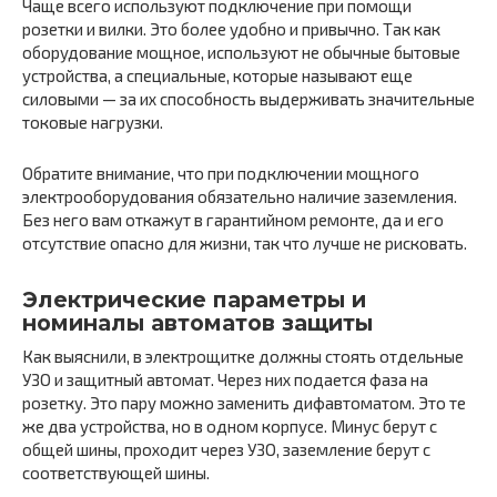
Чаще всего используют подключение при помощи
розетки и вилки. Это более удобно и привычно. Так как
оборудование мощное, используют не обычные бытовые
устройства, а специальные, которые называют еще
силовыми — за их способность выдерживать значительные
токовые нагрузки.
Обратите внимание, что при подключении мощного
электрооборудования обязательно наличие заземления.
Без него вам откажут в гарантийном ремонте, да и его
отсутствие опасно для жизни, так что лучше не рисковать.
Электрические параметры и
номиналы автоматов защиты
Как выяснили, в электрощитке должны стоять отдельные
УЗО и защитный автомат. Через них подается фаза на
розетку. Это пару можно заменить дифавтоматом. Это те
же два устройства, но в одном корпусе. Минус берут с
общей шины, проходит через УЗО, заземление берут с
соответствующей шины.