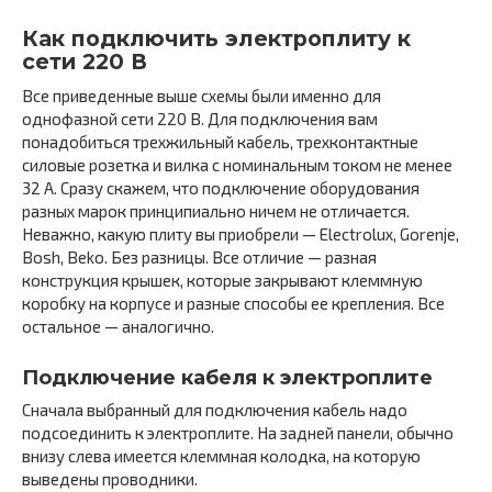
Как подключить электроплиту к
сети 220 В
Все приведенные выше схемы были именно для
однофазной сети 220 В. Для подключения вам
понадобиться трехжильный кабель, трехконтактные
силовые розетка и вилка с номинальным током не менее
32 А. Сразу скажем, что подключение оборудования
разных марок принципиально ничем не отличается.
Неважно, какую плиту вы приобрели — Electrolux, Gorenje,
Bosh, Beko. Без разницы. Все отличие — разная
конструкция крышек, которые закрывают клеммную
коробку на корпусе и разные способы ее крепления. Все
остальное — аналогично.
Подключение кабеля к электроплите
Сначала выбранный для подключения кабель надо
подсоединить к электроплите. На задней панели, обычно
внизу слева имеется клеммная колодка, на которую
выведены проводники.