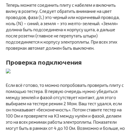
Теперь можете соединить плиту с кабелем и включить
вилку в розетку. Следует обратить внимание на цвет
проводов, фаза (L) это черный или коричневый провода,
ноль (N) – синий, а земля – это желто-зеленый. «Земля»
должна быть подсоединена к корпусу щита, а дальше
после розетки (главное не перепутать штыри)
подсоединяется к корпусу электроплиты. При всех этих
проверках автомат должен быть выключен.
Проверка подключения
Если всё готово, то можно попробовать проверить плиту с
помощью тестера. В первую очередь нужно убедиться
между землей и фазой отсутствует контакт, для этого
выбираем на тестере режим 2 Мом. Ваш тест удался, если
он показывает «бесконечность». Потом ставите тестер на
100 Ом и проверяете на КЗ между нулём и фазой, делаем
это на всех режимах работы электроплиты. Показатели
могут быть в рамках от 4 до 10 Ом. Возможно и больше, но