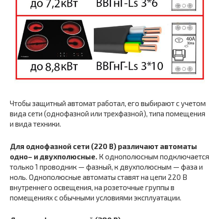
Чтобы защитный автомат работал, его выбирают с учетом
вида сети (однофазной или трехфазной), типа помещения
и вида техники.
Для однофазной сети (220 В) различают автоматы
одно– и двухполюсные.
К однополюсным подключается
только 1 проводник — фазный, к двухполюсным — фаза и
ноль. Однополюсные автоматы ставят на цепи 220 В
внутреннего освещения, на розеточные группы в
помещениях с обычными условиями эксплуатации.