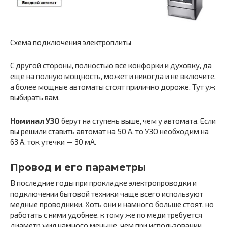
Схема подключения электроплиты
С другой стороны, полностью все конфорки и духовку, да
еще на полную мощность, может и никогда и не включите,
а более мощные автоматы стоят прилично дороже. Тут уж
выбирать вам.
Номинал УЗО
берут на ступень выше, чем у автомата. Если
вы решили ставить автомат на 50 А, то УЗО необходим на
63 А, ток утечки — 30 мА.
Провод и его параметры
В последние годы при прокладке электропроводки и
подключении бытовой техники чаще всего используют
медные проводники. Хоть они и намного больше стоят, но
работать с ними удобнее, к тому же по меди требуется
диаметр жил намного меньше, чем при использовании