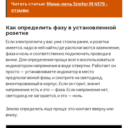
Читать статью
Мини-печь Simfer M 4579 -
отзывы
Как определить фазу в установленной
розетке
Если электроплита у вас уже стояла ранее, и розетка
имеется, надо в ней найти,где располагаются заземление,
фаза и ноль и соответственно подключать провода в
вилке. Для определения проще всего воспользоваться
индикатором напряжения в виде отвертки. Работает он
просто — устанавливаете индикатор в место
предполагаемой фазы, и смотрите на светодиод,
вмонтированный в корпус. Если он горит, значит
напряжение есть и это — фаза. Если напряжения нет,
светодиод не загорается, и это — ноль.
Землю определить еще проще: это контакт вверху или
внизу.