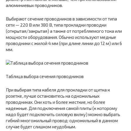
алюминиевых проводников.
Выбирают сечение проводников в зависимости от типа
сети — 220 В или 380 В, типа прокладки проводки
(открытая/закрытая) а также от потребляемого тока или
мощности оборудования. Обычно используют медные
проводники с жилой 4 мм (при длине линии до 12 м) или 6
мм.
Таблица выбора сечения проводников
При выбирая типа кабеля для прокладки от щитка к
розетке, лучше остановитесь на одножильных
проводниках. Они хоть и более жесткие, но более
надежные. Для подключения самой плиты (к которому
надо будет подключить силовую вилку) можно выбрать
гибкий многожильный провод: одножильный в данном
случае будет слишком неудобным.