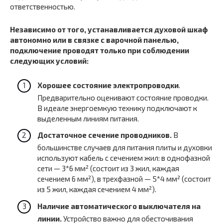
ответственностью.
Независимо от того, устанавливается духовой шкаф
автономно или в связке с варочной панелью,
подключение проводят только при соблюдении
следующих условий:
Хорошее состояние электропроводки
.
Предварительно оценивают состояние проводки.
В идеале энергоемкую технику подключают к
выделенным линиям питания.
Достаточное сечение проводников.
В
большинстве случаев для питания плиты и духовки
используют кабель с сечением жил: в однофазной
сети — 3*6 мм² (состоит из 3 жил, каждая
сечением 6 мм²), в трехфазной — 5*4 мм² (состоит
из 5 жил, каждая сечением 4 мм²).
Наличие автоматического выключателя на
линии.
Устройство важно для обесточивания