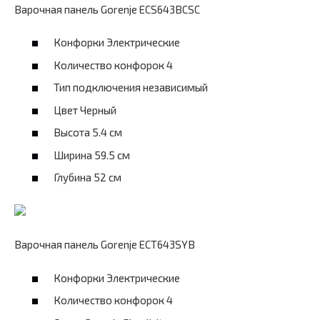
Варочная панель Gorenje ECS643BCSC
Конфорки Электрические
Количество конфорок 4
Тип подключения независимый
Цвет Черный
Высота 5.4 см
Ширина 59.5 см
Глубина 52 см
Варочная панель Gorenje ECT643SYB
Конфорки Электрические
Количество конфорок 4