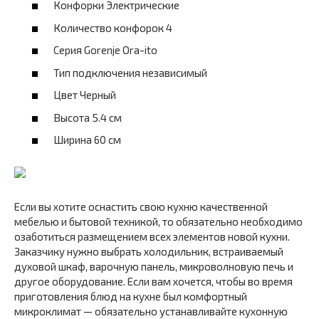
Конфорки Электрические
Количество конфорок 4
Серия Gorenje Ora-ito
Тип подключения независимый
Цвет Черный
Высота 5.4 см
Ширина 60 см
Если вы хотите оснастить свою кухню качественной
мебелью и бытовой техникой, то обязательно необходимо
озаботиться размещением всех элементов новой кухни.
Заказчику нужно выбрать холодильник, встраиваемый
духовой шкаф, варочную панель, микроволновую печь и
другое оборудование. Если вам хочется, чтобы во время
приготовления блюд на кухне был комфортный
микроклимат — обязательно устанавливайте кухонную