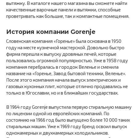
вытяжку. В каталоге нашего магазина вы сможете найти
качественные варочные панели и вытяжки, способные
проветривать как большие, так и компактные помещения.
История компании Gorenje
Словенская компания «Горенье» была основана в 1950
году на месте кузнечной мастерской. Довольно быстро
фирма перешла к выпуску дровяных печей, которые
пользовались огромной популярностью. Уже в 1958 году
компания перебралась в городок Веленье и сменила
название на «Горенье, Завод бытовой техники, Веленье».
После этого компания начала выпуск электрических и
газовых кухонных плит, которые отлично продавались не
только в Югославии, но и в ближайших государствах.
В 1964 году Gorenje выпустила первую стиральную машину
по лицензии одной из европейских компаний. По
состоянию на 1966 год было выпущено более 10 000 таких
стиральных машин. Уже к 1969 году бренд освоил выпуск
однокамерных и двухкамерных холодильников.