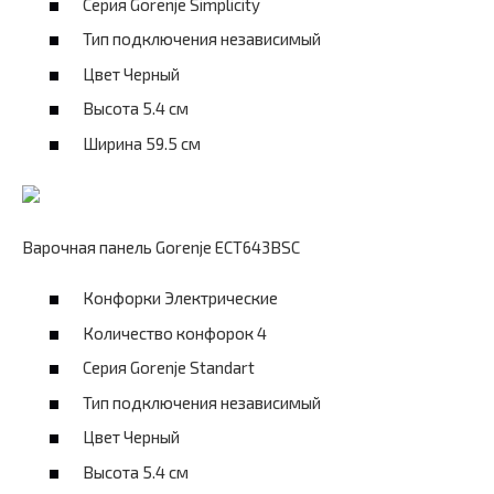
Серия Gorenje Simplicity
Тип подключения независимый
Цвет Черный
Высота 5.4 см
Ширина 59.5 см
Варочная панель Gorenje ECT643BSC
Конфорки Электрические
Количество конфорок 4
Серия Gorenje Standart
Тип подключения независимый
Цвет Черный
Высота 5.4 см