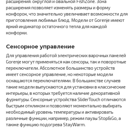
расширения: округлой и овальной FishZone. Зона
расширения позволяет изменять размеры и форму
конфорок, что значительно увеличивает возможности для
приготовления любимых блюд. Модели от Gorenje имеют
яркий индикатор остаточного тепла для каждой
конфорки.
Сенсорное управление
Для управления работой электрических варочных панелей
Gorenje могут применяться как сенсоры, так и поворотные
переключатели. Абсолютное большинство устройств
имеет сенсорное управление, но некоторые модели
оснащаются переключателями. В большинстве случаев
такие модели выпускаются для установки в классические
интерьеры, в которых требуется наличие декоративной
фурнитуры. Сенсорные устройства SliderTouch отличаются
быстрым откликом и позволяют моментально выбирать
необходимый уровень температуры и активировать
различные функции, например, режим паузы Stop&Go, а
также функцию подогрева StayWarm.