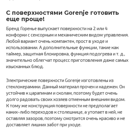
С поверхностями Gorenje готовить
еще проще!
Бренд Горенье выпускает поверхности на 2 или 4
конфорки с сенсорным и механическим видом управления.
Любой вариант очень компактен, прост в уходе и
использовании. А дополнительные функции, такие как
таймер, защитная блокировка, функция подогрева и т. д.,
значительно облегчат процесс приготовления даже самых
изысканных блюд.
Электрические поверхности Gorenje изготовлены из
стеклокерамики. Данный материал прочен и надежен. Он
устойчив к царапинам и сколам, поэтому будет очень
долго радовать своих хозяев отменным внешним видом.
К тому же конструкция поверхности не предполагает
каких-либо переходов к столешнице, а утопает в ней, не
оставляя зазоров, поэтому смотрится очень красиво и не
доставляет лишних забот при уходе.