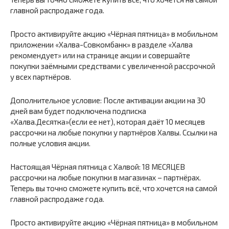
главной распродаже года.
Просто активируйте акцию «Чёрная пятница» в мобильном
приложении «Халва-Совкомбанк» в разделе «Халва
рекомендует» или на странице акции и совершайте
покупки заёмными средствами с увеличенной рассрочкой
у всех партнёров.
Дополнительное условие: После активации акции на 30
дней вам будет подключена подписка
«Халва.Десятка»(если ее нет), которая даёт 10 месяцев
рассрочки на любые покупки у партнёров Халвы. Ссылки на
полные условия акции.
Настоящая Чёрная пятница с Халвой: 18 МЕСЯЦЕВ
рассрочки на любые покупки в магазинах – партнёрах.
Теперь вы точно сможете купить всё, что хочется на самой
главной распродаже года.
Просто активируйте акцию «Чёрная пятница» в мобильном