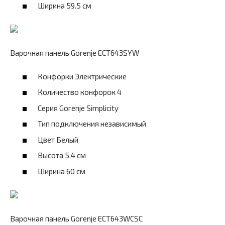
Ширина 59.5 см
Варочная панель Gorenje ECT643SYW
Конфорки Электрические
Количество конфорок 4
Серия Gorenje Simplicity
Тип подключения независимый
Цвет Белый
Высота 5.4 см
Ширина 60 см
Варочная панель Gorenje ECT643WCSC