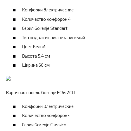
Конфорки Электрические
Количество конфорок 4
Серия Gorenje Standart
Тип подключения независимый
Цвет Белый
Высота 5.4 см
Ширина 60 см
Варочная панель Gorenje EC642CLI
Конфорки Электрические
Количество конфорок 4
Серия Gorenje Classico