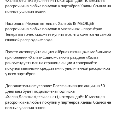
«Халва.Десятка»(если ее нет), которая даёт 10 месяцев
рассрочки на любые покупки у партнёров Халвы. Ссылки на
полные условия акции.
Настоящая Чёрная пятница с Халвой: 18 МЕСЯЦЕВ
рассрочки на любые покупки в магазинах – партнёрах.
Теперь вы точно сможете купить всё, что хочется на самой
главной распродаже года.
Просто активируйте акцию «Чёрная пятница» в мобильном
приложении «Халва-Совкомбанк» в разделе «Халва
рекомендует» или на странице акции и совершайте
покупки заёмными средствами с увеличенной рассрочкой
у всех партнёров.
Дополнительное условие: После активации акции на 30
дней вам будет подключена подписка
«Халва.Десятка»(если ее нет), которая даёт 10 месяцев
рассрочки на любые покупки у партнёров Халвы. Ссылки на
полные условия акции.