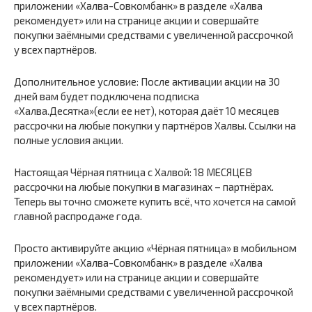
приложении «Халва-Совкомбанк» в разделе «Халва
рекомендует» или на странице акции и совершайте
покупки заёмными средствами с увеличенной рассрочкой
у всех партнёров.
Дополнительное условие: После активации акции на 30
дней вам будет подключена подписка
«Халва.Десятка»(если ее нет), которая даёт 10 месяцев
рассрочки на любые покупки у партнёров Халвы. Ссылки на
полные условия акции.
Настоящая Чёрная пятница с Халвой: 18 МЕСЯЦЕВ
рассрочки на любые покупки в магазинах – партнёрах.
Теперь вы точно сможете купить всё, что хочется на самой
главной распродаже года.
Просто активируйте акцию «Чёрная пятница» в мобильном
приложении «Халва-Совкомбанк» в разделе «Халва
рекомендует» или на странице акции и совершайте
покупки заёмными средствами с увеличенной рассрочкой
у всех партнёров.