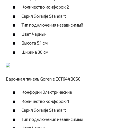
Количество конфорок 2
Серия Gorenje Standart
Тип подключения независимый
Цвет Черный
Высота 5.1 см
Ширина 30 см
Варочная панель Gorenje ECT644BCSC
Конфорки Электрические
Количество конфорок 4
Серия Gorenje Standart
Тип подключения независимый