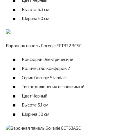
Цвет Черный
Высота 5.3 см
Ширина 60 см
Варочная панель Gorenje ECT322BCSC
Конфорки Электрические
Количество конфорок 2
Серия Gorenje Standart
Тип подключения независимый
Цвет Черный
Высота 5.1 см
Ширина 30 см