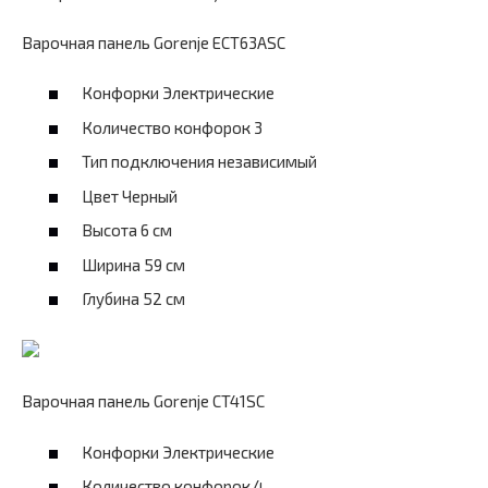
Варочная панель Gorenje ECT63ASC
Конфорки Электрические
Количество конфорок 3
Тип подключения независимый
Цвет Черный
Высота 6 см
Ширина 59 см
Глубина 52 см
Варочная панель Gorenje CT41SC
Конфорки Электрические
Количество конфорок 4