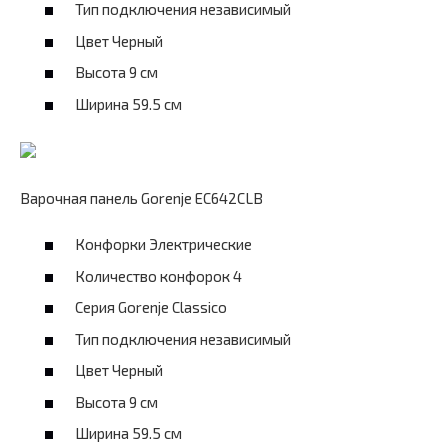
Тип подключения независимый
Цвет Черный
Высота 9 см
Ширина 59.5 см
Варочная панель Gorenje EC642CLB
Конфорки Электрические
Количество конфорок 4
Серия Gorenje Classico
Тип подключения независимый
Цвет Черный
Высота 9 см
Ширина 59.5 см