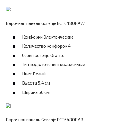
Варочная панель Gorenje ECT648ORAW
Конфорки Электрические
Количество конфорок 4
Серия Gorenje Ora-ito
Тип подключения независимый
Цвет Белый
Высота 5.4 см
Ширина 60 см
Варочная панель Gorenje ECT648ORAB