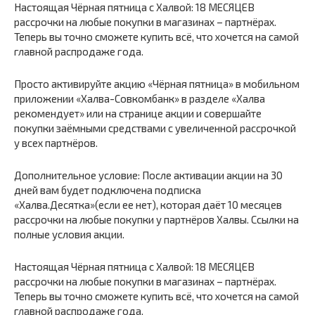
Настоящая Чёрная пятница с Халвой: 18 МЕСЯЦЕВ
рассрочки на любые покупки в магазинах – партнёрах.
Теперь вы точно сможете купить всё, что хочется на самой
главной распродаже года.
Просто активируйте акцию «Чёрная пятница» в мобильном
приложении «Халва-Совкомбанк» в разделе «Халва
рекомендует» или на странице акции и совершайте
покупки заёмными средствами с увеличенной рассрочкой
у всех партнёров.
Дополнительное условие: После активации акции на 30
дней вам будет подключена подписка
«Халва.Десятка»(если ее нет), которая даёт 10 месяцев
рассрочки на любые покупки у партнёров Халвы. Ссылки на
полные условия акции.
Настоящая Чёрная пятница с Халвой: 18 МЕСЯЦЕВ
рассрочки на любые покупки в магазинах – партнёрах.
Теперь вы точно сможете купить всё, что хочется на самой
главной распродаже года.