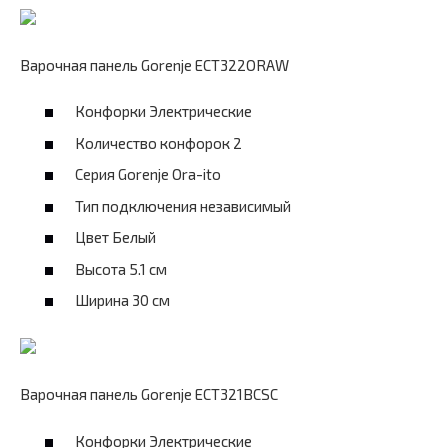
Варочная панель Gorenje ECT322ORAW
Конфорки Электрические
Количество конфорок 2
Серия Gorenje Ora-ito
Тип подключения независимый
Цвет Белый
Высота 5.1 см
Ширина 30 см
Варочная панель Gorenje ECT321BCSC
Конфорки Электрические