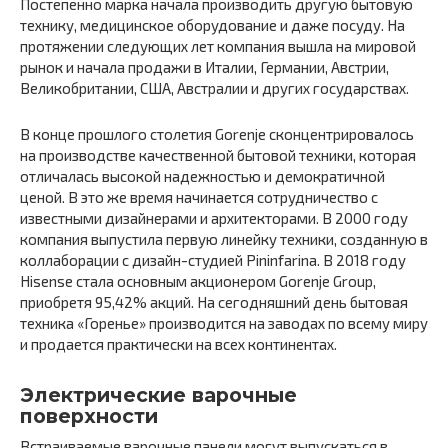
Постепенно марка начала производить другую бытовую
технику, медицинское оборудование и даже посуду. На
протяжении следующих лет компания вышла на мировой
рынок и начала продажи в Италии, Германии, Австрии,
Великобритании, США, Австралии и других государствах.
В конце прошлого столетия Gorenje сконцентрировалось
на производстве качественной бытовой техники, которая
отличалась высокой надежностью и демократичной
ценой. В это же время начинается сотрудничество с
известными дизайнерами и архитекторами. В 2000 году
компания выпустила первую линейку техники, созданную в
коллаборации с дизайн-студией Pininfarina. В 2018 году
Hisense стала основным акционером Gorenje Group,
приобретя 95,42% акций. На сегодняшний день бытовая
техника «Горенье» производится на заводах по всему миру
и продается практически на всех континентах.
Электрические варочные
поверхности
Встраиваемые варочные панели могут выпускаться в