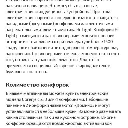
различных вариациях. Это могут быть газовые,
электрические и индукционные устройства. При этом
электрические варочные поверхности могут оснащаться
рапидными (чугунными) конфорками или ленточными
нагревательными элементами типа Hi-Light. Конфорки Hi-
Light размещаются на стеклокерамическом основании,
которое изготавливается при температуре более 1600
градусов и практически не подвержено температурному
расширению. Стеклокерамика очень легко моется за счет
отсутствия выступающих элементов. Для этого
применяется специальный скребок, жироудалитель и
бумажные полотенца.
Количество конфорок
В нашем магазине вы можете купить электрические
модели Gorenje с 2, 3 или 4 конфорками. Небольшие
панели на 2 конфорки называются «Домино» и могут
устанавливаться в небольшие кухни. Их можно размещать
как на столешнице, так и на кухонном островке. Многие
конфорки оснащаются возможностью активации зон