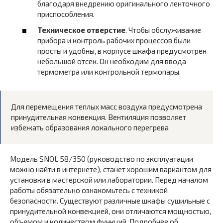
благодаря внедрению оригинального ленточного
приспособления.
Техническое отверстие
. Чтобы обслуживание
прибора и контроль рабочих процессов были
просты и удобны, в корпусе шкафа предусмотрен
небольшой отсек. Он необходим для ввода
термометра или контрольной термопары.
Для перемещения теплых масс воздуха предусмотрена
принудительная конвекция. Вентиляция позволяет
избежать образования локального перегрева
Модель SNOL 58/350 (руководство по эксплуатации
можно найти в интернете), станет хорошим вариантом для
установки в мастерской или лаборатории. Перед началом
работы обязательно ознакомьтесь с техникой
безопасности. Существуют различные шкафы сушильные с
принудительной конвекцией, они отличаются мощностью,
объемом и количеством функций. Подробнее об