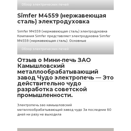
Обзор электрических печей
Simfer M4559 (нержавеющая
сталь) электродуховка
Simfer M4559 (нержавеющая сталь) электродуховка
Компания Simfer представляет электродуховка Simfer
M4559 (нержавеющая сталь). Основные
Обзор электрических печей
Отзыв о Мини-печь ЗАО
Камышловский
металлообрабатывающий
завод Чудо электропечь — Это
действительно чудо
разработка советской
промышленности.
Электропечь зао камышловский
металлообрабатывающий завод чудо За последние 60
дней ни разу не выходила