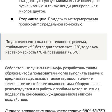
стандартную сушку и минимальный обжиг, но и
вулканизацию, а так же кондиционирование и
многое другое.
Стерилизацию
. Поддержание терморежима
происходит с предельной точностью.
По достижению заданного теплового режима,
стабильность t°С без садки составляет ±1°С, тогда как
неравномерность t°С не превышает ±2,5°С
Лабораторные сушильные шкафы разработаны таким
образом, чтобы пользователи могли выполнять задачи с
вредными веществами, а также взрывоопасными и
термически не стойкими компонентами. Оборудование
рекомендуется для работы с пробами, которые нельзя
подвергать окислению, нуждающимися в мягком
воздействии.
Диапазон авторегулировки температур SNOL 58/350