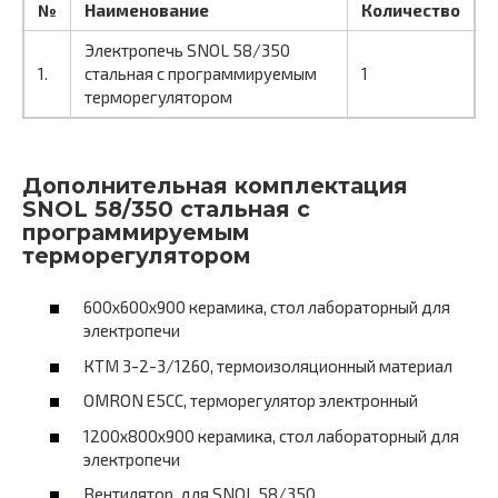
№
Наименование
Количество
Электропечь SNOL 58/350
1.
стальная c программируемым
1
терморегулятором
Дополнительная комплектация
SNOL 58/350 стальная c
программируемым
терморегулятором
600х600х900 керамика, стол лабораторный для
электропечи
КТМ 3-2-3/1260, термоизоляционный материал
OMRON E5CC, терморегулятор электронный
1200х800х900 керамика, стол лабораторный для
электропечи
Вентилятор, для SNOL 58/350