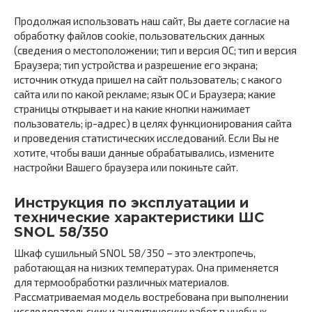
Продолжая использовать наш сайт, Вы даете согласие на
обработку файлов cookie, пользовательских данных
(сведения о местоположении; тип и версия ОС; тип и версия
Браузера; тип устройства и разрешение его экрана;
источник откуда пришел на сайт пользователь; с какого
сайта или по какой рекламе; язык ОС и Браузера; какие
страницы открывает и на какие кнопки нажимает
пользователь; ip-адрес) в целях функционирования сайта
и проведения статистических исследований. Если Вы не
хотите, чтобы ваши данные обрабатывались, измените
настройки Вашего браузера или покиньте сайт.
Инструкция по эксплуатации и
технические характеристики ШС
SNOL 58/350
Шкаф сушильный SNOL 58/350 – это электропечь,
работающая на низких температурах. Она применяется
для термообработки различных материалов.
Рассматриваемая модель востребована при выполнении
исследовательских и аналитических работ в учебных