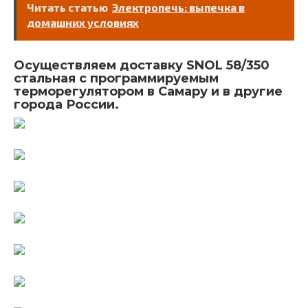
Читать статью
Электропечь: выпечка в
домашних условиях
Осуществляем доставку SNOL 58/350
стальная c программируемым
терморегулятором в Самару и в другие
города России.