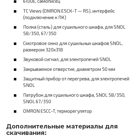
6100E, самописец
TC Views (OMRON E5CК-Т — RS), интерфейс
(подключение к ПК)
Полка (сталь) для сушильного шкафа, для SNOL
58/350, 67/350
Смотровое окно для сушильных шкафов SNOL,
размером 320х318
Звуковой сигнал, для электропечей SNOL
Закрываемое отверстие, диаметром 50 мм
Защитный прибор от перегрева, для электропечей
SNOL
Патрубок для сушильного шкафа, SNOL 58/350,
SNOL 67/350
OMRON E5CC-T, терморегулятор
Дополнительные материалы для
скачивания: