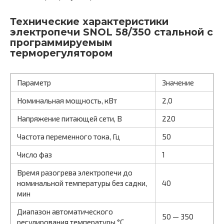
Технические характеристики
электропечи SNOL 58/350 стальной c
программируемым
терморегулятором
Параметр
Значение
Номинальная мощность, кВт
2,0
Напряжение питающей сети, В
220
Частота переменного тока, Гц
50
Число фаз
1
Время разогрева электропечи до
номинальной температуры без садки,
40
мин
Диапазон автоматического
50 — 350
регулирования температуры,°С