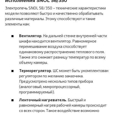
исполнения SNOL 58/350
Электропечь SNOL 58/350 – технические характеристики
модели позволяют быстро и качественно обрабатывать
различные материалы. Этому способствуют и такие
элементы как:
Вентилятор
. На дальней стенке внутренней части
шкафа находится вентилятор. Равномерное
перемешивание воздуха способствует
одинаковому распространению теплового поля.
Также это снижает разницу температур по всему
объему камеры.
Терморегулятор
. ШС может быть укомплектован
регулятором по желанию заказчика.
Предусмотрено несколько типов прибора
(аналоговый, микропроцессорный,
программируемый).
Ленточный нагреватель
. Быстрый и
равномерный нагрев рабочей камеры происходит
со всех сторон. Такое воздействие возможно