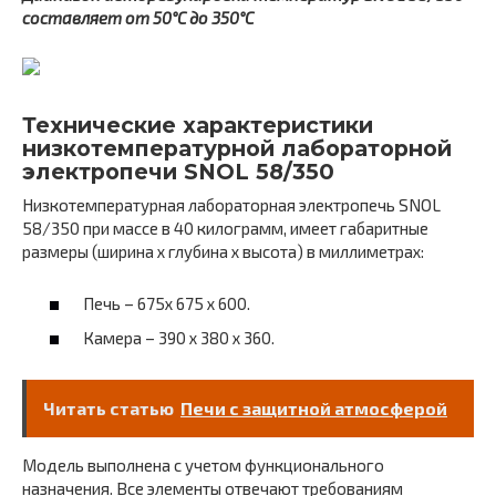
составляет от 50°С до 350°С
Технические характеристики
низкотемпературной лабораторной
электропечи SNOL 58/350
Низкотемпературная лабораторная электропечь SNOL
58/350 при массе в 40 килограмм, имеет габаритные
размеры (ширина х глубина х высота) в миллиметрах:
Печь – 675х 675 х 600.
Камера – 390 х 380 х 360.
Читать статью
Печи с защитной атмосферой
Модель выполнена с учетом функционального
назначения. Все элементы отвечают требованиям