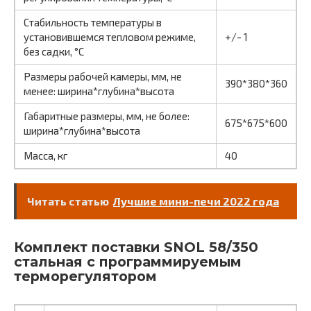
Стабильность температуры в
установившемся тепловом режиме,
+/- 1
без садки, °С
Размеры рабочей камеры, мм, не
390*380*360
менее: ширина*глубина*высота
Габаритные размеры, мм, не более:
675*675*600
ширина*глубина*высота
Масса, кг
40
Читать статью
Лучшие мини-печи 2022 года
Комплект поставки SNOL 58/350
стальная c программируемым
терморегулятором