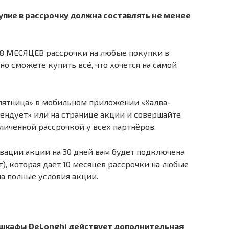
упке в рассрочку должна составлять не менее
 18 МЕСЯЦЕВ рассрочки на любые покупки в
но сможете купить всё, что хочется на самой
пятница» в мобильном приложении «Халва-
ендует» или на странице акции и совершайте
иченной рассрочкой у всех партнёров.
вации акции на 30 дней вам будет подключена
т), которая даёт 10 месяцев рассрочки на любые
на полные условия акции.
 шкафы DeLonghi действует дополнительная