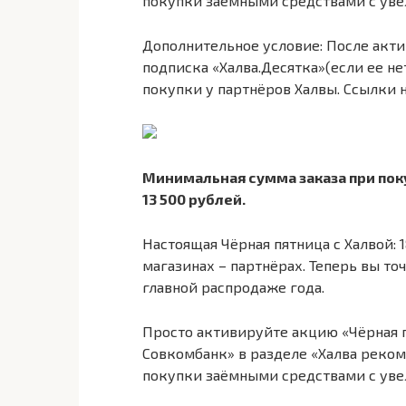
покупки заёмными средствами с увел
Дополнительное условие: После акти
подписка «Халва.Десятка»(если ее не
покупки у партнёров Халвы. Ссылки 
Минимальная сумма заказа при пок
13 500 рублей.
Настоящая Чёрная пятница с Халвой:
магазинах – партнёрах. Теперь вы точ
главной распродаже года.
Просто активируйте акцию «Чёрная 
Совкомбанк» в разделе «Халва реком
покупки заёмными средствами с увел