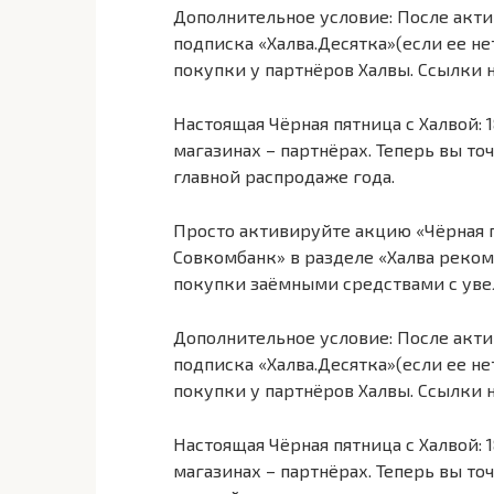
Дополнительное условие: После акти
подписка «Халва.Десятка»(если ее не
покупки у партнёров Халвы. Ссылки 
Настоящая Чёрная пятница с Халвой:
магазинах – партнёрах. Теперь вы точ
главной распродаже года.
Просто активируйте акцию «Чёрная 
Совкомбанк» в разделе «Халва реком
покупки заёмными средствами с увел
Дополнительное условие: После акти
подписка «Халва.Десятка»(если ее не
покупки у партнёров Халвы. Ссылки 
Настоящая Чёрная пятница с Халвой:
магазинах – партнёрах. Теперь вы точ