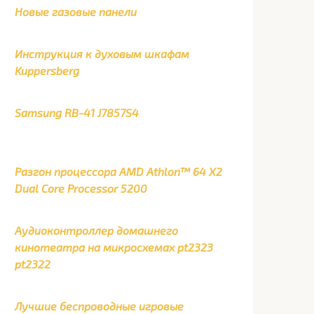
Новые газовые панели
Инструкция к духовым шкафам
Kuppersberg
Samsung RB-41 J7857S4
Разгон процессора AMD Athlon™ 64 X2
Dual Core Processor 5200
Аудиоконтроллер домашнего
кинотеатра на микросхемах pt2323
pt2322
Лучшие беспроводные игровые