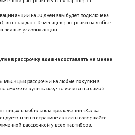
иченной рассрочкой у всех партнёров.
вации акции на 30 дней вам будет подключена
т), которая даёт 10 месяцев рассрочки на любые
на полные условия акции.
упке в рассрочку должна составлять не менее
 18 МЕСЯЦЕВ рассрочки на любые покупки в
но сможете купить всё, что хочется на самой
пятница» в мобильном приложении «Халва-
ендует» или на странице акции и совершайте
иченной рассрочкой у всех партнёров.