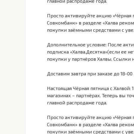
главной распродаже года.
Просто активируйте акцию «Чёрная 
Совкомбанк» в разделе «Халва реком
покупки заёмными средствами с увел
Дополнительное условие: После акти
подписка «Халва.Десятка»(если ее не
покупки у партнёров Халвы. Ссылки 
Доставим завтра при заказе до 18-00
Настоящая Чёрная пятница с Халвой:
магазинах – партнёрах. Теперь вы точ
главной распродаже года.
Просто активируйте акцию «Чёрная 
Совкомбанк» в разделе «Халва реком
покупки заёмными средствами с увел