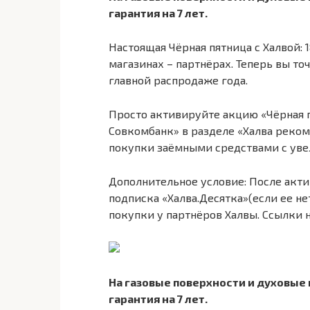
гарантия на 7 лет.
Настоящая Чёрная пятница с Халвой:
магазинах – партнёрах. Теперь вы точ
главной распродаже года.
Просто активируйте акцию «Чёрная 
Совкомбанк» в разделе «Халва реком
покупки заёмными средствами с увел
Дополнительное условие: После акти
подписка «Халва.Десятка»(если ее не
покупки у партнёров Халвы. Ссылки 
На газовые поверхности и духовые
гарантия на 7 лет.