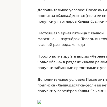
Дополнительное условие: После акти
подписка «Халва.Десятка»(если ее не
покупки у партнёров Халвы. Ссылки 
Настоящая Чёрная пятница с Халвой:
магазинах – партнёрах. Теперь вы точ
главной распродаже года.
Просто активируйте акцию «Чёрная 
Совкомбанк» в разделе «Халва реком
покупки заёмными средствами с увел
Дополнительное условие: После акти
подписка «Халва.Десятка»(если ее не
покупки у партнёров Халвы. Ссылки 