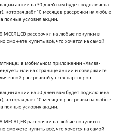
вации акции на 30 дней вам будет подключена
т), которая даёт 10 месяцев рассрочки на любые
на полные условия акции.
 18 МЕСЯЦЕВ рассрочки на любые покупки в
но сможете купить всё, что хочется на самой
пятница» в мобильном приложении «Халва-
ендует» или на странице акции и совершайте
иченной рассрочкой у всех партнёров.
вации акции на 30 дней вам будет подключена
т), которая даёт 10 месяцев рассрочки на любые
на полные условия акции.
 18 МЕСЯЦЕВ рассрочки на любые покупки в
но сможете купить всё, что хочется на самой