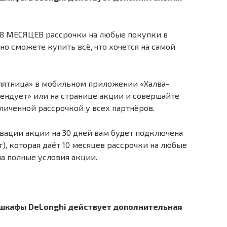
 18 МЕСЯЦЕВ рассрочки на любые покупки в
но сможете купить всё, что хочется на самой
пятница» в мобильном приложении «Халва-
ендует» или на странице акции и совершайте
иченной рассрочкой у всех партнёров.
вации акции на 30 дней вам будет подключена
т), которая даёт 10 месяцев рассрочки на любые
на полные условия акции.
 шкафы DeLonghi действует дополнительная