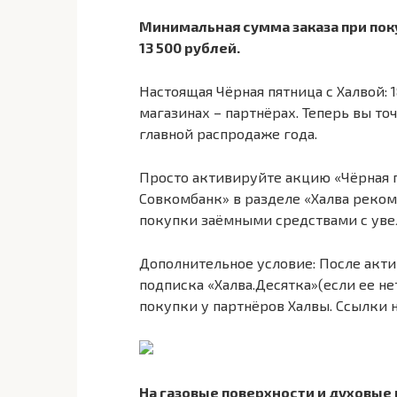
Минимальная сумма заказа при пок
13 500 рублей.
Настоящая Чёрная пятница с Халвой:
магазинах – партнёрах. Теперь вы точ
главной распродаже года.
Просто активируйте акцию «Чёрная 
Совкомбанк» в разделе «Халва реком
покупки заёмными средствами с увел
Дополнительное условие: После акти
подписка «Халва.Десятка»(если ее не
покупки у партнёров Халвы. Ссылки 
На газовые поверхности и духовые