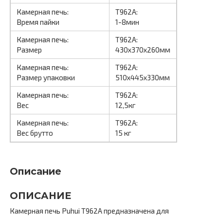
Камерная печь:
T962A:
Время пайки
1-8мин
Камерная печь:
T962A:
Размер
430х370х260мм
Камерная печь:
T962A:
Размер упаковки
510х445х330мм
Камерная печь:
T962A:
Вес
12,5кг
Камерная печь:
T962A:
Вес брутто
15 кг
Описание
ОПИСАНИЕ
Камерная печь Puhui T962A предназначена для