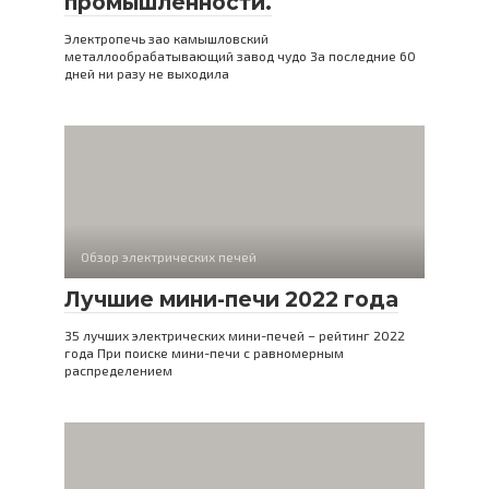
промышленности.
Электропечь зао камышловский
металлообрабатывающий завод чудо За последние 60
дней ни разу не выходила
Обзор электрических печей
Лучшие мини-печи 2022 года
35 лучших электрических мини-печей – рейтинг 2022
года При поиске мини-печи с равномерным
распределением