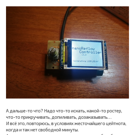
А дальше-то что? Надо что-то искать, какой-то ростер,
что-то прикручивать, допиливать, дозаказывать…
И всё это, повторюсь, в условиях жесточайшего цейтнота,
когда и так нет свободной минуты.