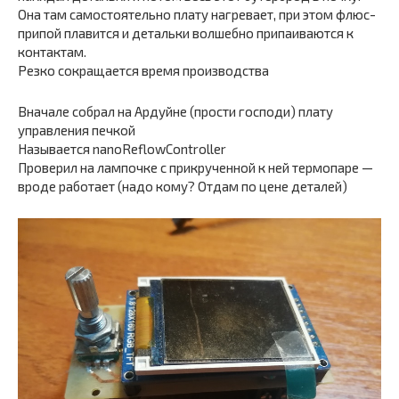
Она там самостоятельно плату нагревает, при этом флюс-
припой плавится и детальки волшебно припаиваются к
контактам.
Резко сокращается время производства
Вначале собрал на Ардуйне (прости господи) плату
управления печкой
Называется nanoReflowController
Проверил на лампочке с прикрученной к ней термопаре —
вроде работает (надо кому? Отдам по цене деталей)