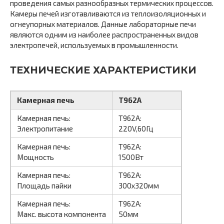
проведения самых разнообразных термических процессов.
Камеры печей изготавливаются из теплоизоляционных и
огнеупорных материалов. Данные лабораторные печи
являются одним из наиболее распространенных видов
электропечей, используемых в промышленности.
ТЕХНИЧЕСКИЕ ХАРАКТЕРИСТИКИ
Камерная печь
T962A
Камерная печь:
T962A:
Электропитание
220V,60Гц
Камерная печь:
T962A:
Мощность
1500Вт
Камерная печь:
T962A:
Площадь пайки
300х320мм
Камерная печь:
T962A:
Макс. высота компонента
50мм