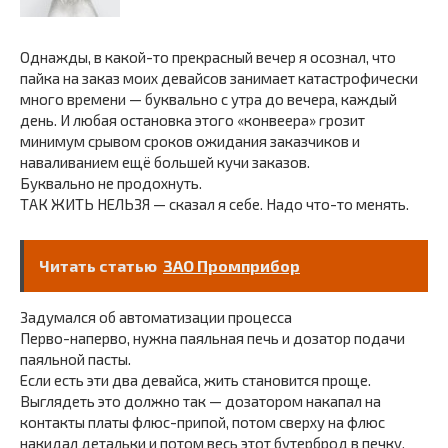
Однажды, в какой-то прекрасный вечер я осознал, что
пайка на заказ моих девайсов занимает катастрофически
много времени — буквально с утра до вечера, каждый
день. И любая остановка этого «конвеера» грозит
минимум срывом сроков ожидания заказчиков и
наваливанием ещё большей кучи заказов.
Буквально не продохнуть.
ТАК ЖИТЬ НЕЛЬЗЯ — сказал я себе. Надо что-то менять.
Читать статью
ЗАО Промприбор
Задумался об автоматизации процесса
Перво-наперво, нужна паяльная печь и дозатор подачи
паяльной пасты.
Если есть эти два девайса, жить становится проще.
Выглядеть это должно так — дозатором накапал на
контакты платы флюс-припой, потом сверху на флюс
накидал детальки и потом весь этот бутерброд в печку.