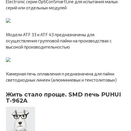
Electronic серии OptiConSmartLine для испытания малых
серий или отдельных модулей
Модели ATF 33 и ATF 43 предназначены для
осуществления групповой пайки на производствах с
высокой производительностью
Камерная печь оплавления п редназначена для пайки
светодиодных линеек (алюминиевых и текстолитовых)
Жить стало проще. SMD печь PUHUI
T-962A