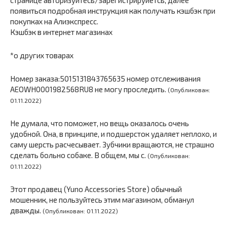
странице авторизуйтесь/зарегистрируйетсь, далее
появиться подробная инструкция как получать кэшбэк при
покупках на Алиэкспресс.
Кэшбэк в интернет магазинах
*о других товарах
Номер заказа:5015131843765635 номер отслеживания
AEOWH0001982568RU8 не могу проследить.
(Опубликован:
01.11.2022)
Не думала, что поможет, но вещь оказалось очень
удобной. Она, в принципе, и подшерсток удаляет неплохо, и
саму шерсть расчесывает. Зубчики вращаются, не страшно
сделать больно собаке. В общем, мы с.
(Опубликован:
01.11.2022)
Этот продавец (Yuno Accessories Store) обычный
мошенник, не пользуйтесь этим магазином, обманул
дважды.
(Опубликован: 01.11.2022)