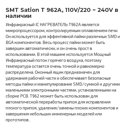
SMT Sation T 962A, 110V/220 ~ 240V в
наличии
Инфракрасный IC НАГРЕВАТЕЛЬ T962A является
микропроцессором, контролируемым оплавлением печи.
Он используется для эффективной пайки различных SMD и
BGA компонентов. Весь процесс пайки может быть
завершен автоматически, и он очень прост в
использовании. В этой машине используется Мощный
Инфракрасный поток горячего воздуха, поэтому
температура остается очень точной и равномерно
распределена. Оконный ящик предназначен для
удержания рабочей части и обеспечивает безопасные
методы пайки и манипулирование SMD/сумкой и другими
маленькими электронными частями, установленными на
сборке PCB. T962 может быть использован для
автоматической переработы припоя для исправления
плохого припоя, удаления/замены плохих компонентов и
завершения небольших инженерных моделей или
прототипов .