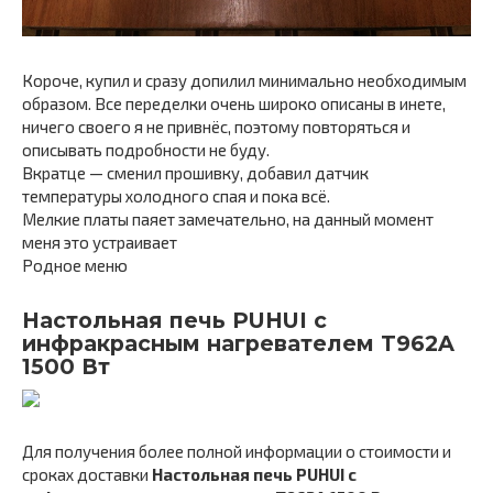
Короче, купил и сразу допилил минимально необходимым
образом. Все переделки очень широко описаны в инете,
ничего своего я не привнёс, поэтому повторяться и
описывать подробности не буду.
Вкратце — сменил прошивку, добавил датчик
температуры холодного спая и пока всё.
Мелкие платы паяет замечательно, на данный момент
меня это устраивает
Родное меню
Настольная печь PUHUI с
инфракрасным нагревателем T962A
1500 Вт
Для получения более полной информации о стоимости и
сроках доставки
Настольная печь PUHUI с