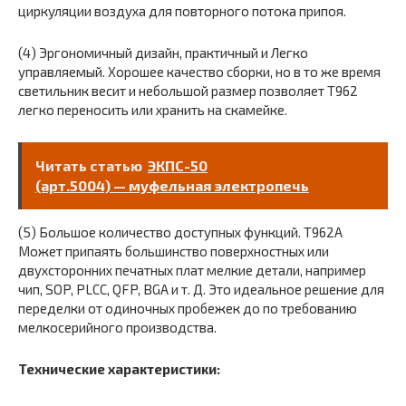
циркуляции воздуха для повторного потока припоя.
(4) Эргономичный дизайн, практичный и Легко
управляемый. Хорошее качество сборки, но в то же время
светильник весит и небольшой размер позволяет T962
легко переносить или хранить на скамейке.
Читать статью
ЭКПС-50
(арт.5004) — муфельная электропечь
(5) Большое количество доступных функций. T962A
Может припаять большинство поверхностных или
двухсторонних печатных плат мелкие детали, например
чип, SOP, PLCC, QFP, BGA и т. Д. Это идеальное решение для
переделки от одиночных пробежек до по требованию
мелкосерийного производства.
Технические характеристики: