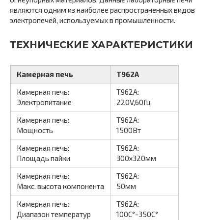
являются одним из наиболее распространенных видов
электропечей, используемых в промышленности.
ТЕХНИЧЕСКИЕ ХАРАКТЕРИСТИКИ
Камерная печь
T962A
Камерная печь:
T962A:
Электропитание
220V,60Гц
Камерная печь:
T962A:
Мощность
1500Вт
Камерная печь:
T962A:
Площадь пайки
300х320мм
Камерная печь:
T962A:
Макс. высота компонента
50мм
Камерная печь:
T962A:
Диапазон температур
100С°-350С°