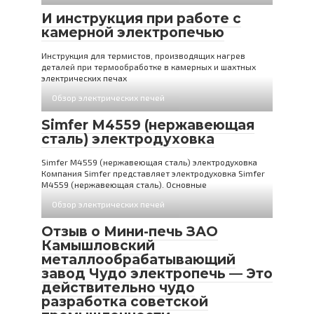
И инструкция при работе с
камерной электропечью
Инструкция для термистов, производящих нагрев
деталей при термообработке в камерных и шахтных
электрических печах
Обзор электрических печей
Simfer M4559 (нержавеющая
сталь) электродуховка
Simfer M4559 (нержавеющая сталь) электродуховка
Компания Simfer представляет электродуховка Simfer
M4559 (нержавеющая сталь). Основные
Обзор электрических печей
Отзыв о Мини-печь ЗАО
Камышловский
металлообрабатывающий
завод Чудо электропечь — Это
действительно чудо
разработка советской