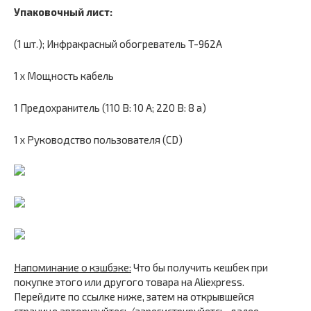
Упаковочный лист:
(1 шт.); Инфракрасный обогреватель T-962A
1 x Мощность кабель
1 Предохранитель (110 В: 10 А; 220 В: 8 а)
1 x Руководство пользователя (CD)
Напоминание о кэшбэке:
Что бы получить кешбек при
покупке этого или другого товара на Aliexpress.
Перейдите по ссылке ниже, затем на открывшейся