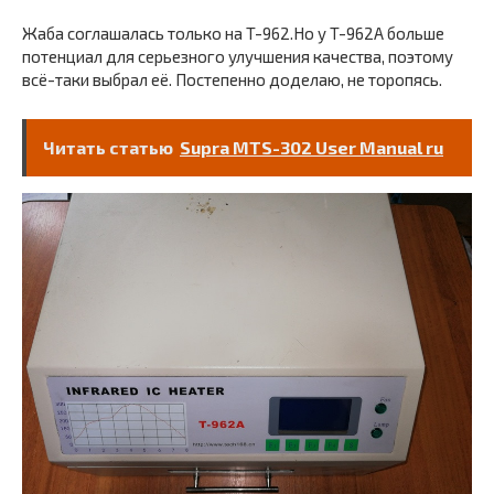
Жаба соглашалась только на T-962.Но у T-962A больше
потенциал для серьезного улучшения качества, поэтому
всё-таки выбрал её. Постепенно доделаю, не торопясь.
Читать статью
Supra MTS-302 User Manual ru