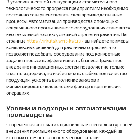
В условиях жесткой конкуренции и стремительного
технологического прогресса предприятиям необходимо
постоянно совершенствовать свои производственные
процессы. Автоматизация производства с помощью
современного промышленного оборудования становится
неотъемлемой частью успешной стратегии развития. На
странице
https://irkutsk.smk-ksk.ru/
вы найдете примеры
комплексных решений для различных отраслей, что
позволяет подобрать оборудование под конкретные
задачи и повысить эффективность бизнеса. Грамотное
внедрение инновационных систем позволяет не только
снизить издержки, но и обеспечить стабильное качество
продукции, ускорить выполнение заказов и
минимизировать человеческий фактор в критических
операциях.
Уровни и подходы к автоматизации
производства
Современная автоматизация включает несколько уровней
внедрения промышленного оборудования, каждый из
которых отвечает за определенные задачи: