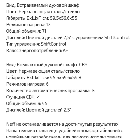
Вид: Встраиваемый духовой шкаф
Цвет: Нержавеющая сталь/стекло
Габариты ВхШхГ, см: 59.5х56.6х55
Режимов нагрева: 12
Общий объем, л: 71
Дисплей: Цветной дисплей 2,5″ с управлением ShiftControl
Тип управления: ShiftControl
Класс энергопотребления: А+
Вид: Компактный духовой шкаф с СВЧ
Цвет: Нержавеющая сталь/стекло
Габариты ВхШхГ, см: 45.5х59.6х54.8
Режимов нагрева: 6
Количество автоматических программ: 14
Функция СВЧ: ✓
Общий объем, л: 45
Дисплей: Цветной дисплей 2,5″
Neff не останавливается на достигнутых результатах!
Наша техника стала ещё удобней и комфортабельней с
новейшими разработками для легкого использования.