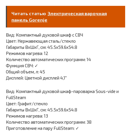
Читать статью
Электрическая варочная
панель Gorenje
Вид: Компактный духовой шкаф с СВЧ
Цвет: Нержавеющая сталь/стекло
Габариты ВхШхГ, см: 45.5х59.6х54.8
Режимов нагрева: 12
Количество автоматических программ: 14
Функция СВЧ: ✓
Общий объем, л: 45
Дисплей: Цветной дисплей 4,1″
Вид: Компактный духовой шкаф-пароварка Sous-vide и
FullSteam
Цвет: Графит/стекло
Габариты ВхШхГ, см: 45.5х59.6х54.8
Режимов нагрева: 13
Количество автоматических программ: 38
Приготовление на пару FullSteam: ✓