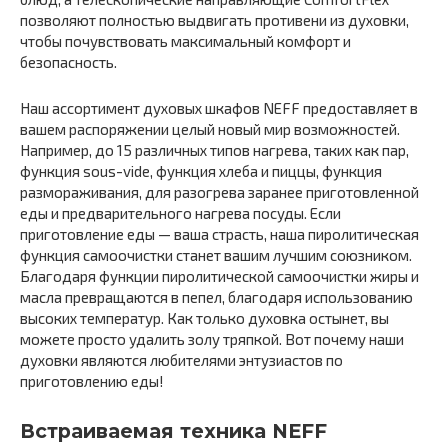
позволяют полностью выдвигать противени из духовки,
чтобы почувствовать максимальный комфорт и
безопасность.
Наш ассортимент духовых шкафов NEFF предоставляет в
вашем распоряжении целый новый мир возможностей.
Например, до 15 различных типов нагрева, таких как пар,
функция sous-vide, функция хлеба и пиццы, функция
размораживания, для разогрева заранее приготовленной
еды и предварительного нагрева посуды. Если
приготовление еды — ваша страсть, наша пиролитическая
функция самоочистки станет вашим лучшим союзником.
Благодаря функции пиролитической самоочистки жиры и
масла превращаются в пепел, благодаря использованию
высоких температур. Как только духовка остынет, вы
можете просто удалить золу тряпкой. Вот почему наши
духовки являются любителями энтузиастов по
приготовлению еды!
Встраиваемая техника NEFF