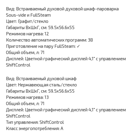
Вид: Встраиваемый духовой духовой шкаф-пароварка
Sous-vide и FullSteam
Цвет: Графит/стекло
Габариты ВхШхГ, см: 59.5х56.6х55
Режимов нагрева: 12
Количество автоматических программ: 38
Приготовление на пару FullSteam: ✓
Общий объем, л: 71
Дисплей: Цветной графический дисплей 4,1″ с управлением
ShiftControl
Вид: Встраиваемый духовой шкаф
Цвет: Нержавеющая сталь/стекло
Габариты ВхШхГ, см: 59.5х56.6х55
Режимов нагрева: 13
Общий объем, л: 71
Дисплей: Цветной графический дисплей 4,1″ с управлением
ShiftControl
Тип управления: ShiftControl
Класс энергопотребления: А