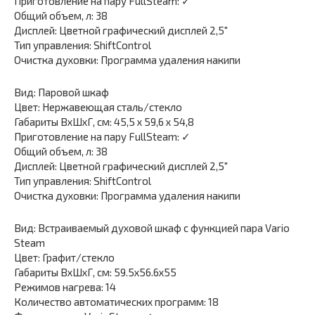
Приготовление на пару FullSteam: ✓
Общий объем, л: 38
Дисплей: Цветной графический дисплей 2,5″
Тип управления: ShiftControl
Очистка духовки: Программа удаления накипи
Вид: Паровой шкаф
Цвет: Нержавеющая сталь/стекло
Габариты ВхШхГ, см: 45,5 x 59,6 x 54,8
Приготовление на пару FullSteam: ✓
Общий объем, л: 38
Дисплей: Цветной графический дисплей 2,5″
Тип управления: ShiftControl
Очистка духовки: Программа удаления накипи
Вид: Встраиваемый духовой шкаф с функцией пара Vario
Steam
Цвет: Графит/стекло
Габариты ВхШхГ, см: 59.5х56.6х55
Режимов нагрева: 14
Количество автоматических программ: 18