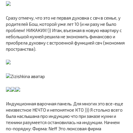
Сразу отмечу, что это не первая духовка с свч в семье, у
родителей Бош, которой уже лет 10 (и ни разу не было
проблем! НИКАКИХ!)) Итак, въезжая в новую квартиру с
небольшой кухней решила не экономить финансово и
приобрела духовку с встроенной функцией свч (экономия
пространства).
Индукционная варочная панель. Для многих это все-еще
неизвестное НЕЧТО и непонятное КТО ))) Я столько всего
была наслышана про индукцию что при заказе кухни и
техники разумеется остановилась на индукции. Начнем
по-порядку: Фирма: Neff Это люксовая фирма